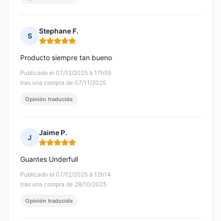
Stephane F.
S
Nota: 5 de 5
Producto siempre tan bueno
Publicado el 07/12/2025 à 17h59
tras una compra de 07/11/2025
Opinión traducida
Jaime P.
J
Nota: 5 de 5
Guantes Underfull
Publicado el 07/12/2025 à 12h14
tras una compra de 28/10/2025
Opinión traducida