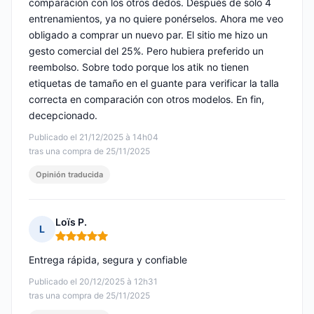
comparación con los otros dedos. Después de solo 4
entrenamientos, ya no quiere ponérselos. Ahora me veo
obligado a comprar un nuevo par. El sitio me hizo un
gesto comercial del 25%. Pero hubiera preferido un
reembolso. Sobre todo porque los atik no tienen
etiquetas de tamaño en el guante para verificar la talla
correcta en comparación con otros modelos. En fin,
decepcionado.
Publicado el 21/12/2025 à 14h04
tras una compra de 25/11/2025
Opinión traducida
Loïs P.
L
Nota: 5 de 5
Entrega rápida, segura y confiable
Publicado el 20/12/2025 à 12h31
tras una compra de 25/11/2025