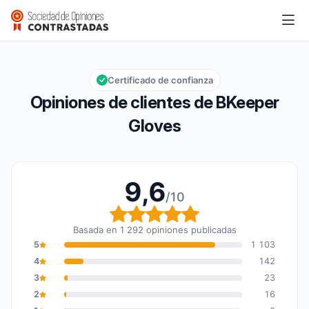
BKeeper Gloves
9,6/10
Calificación global: 9,6 de 10
Certificado de confianza
Opiniones de clientes de BKeeper
Gloves
9,6
/10
Calificación global: 9,6
Basada en 1 292 opiniones publicadas
5
1 103
4
142
3
23
2
16