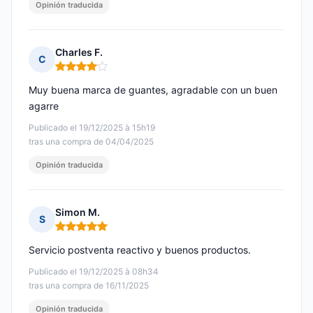
Opinión traducida
Charles F.
C
Nota: 4 de 5
Muy buena marca de guantes, agradable con un buen
agarre
Publicado el 19/12/2025 à 15h19
tras una compra de 04/04/2025
Opinión traducida
Simon M.
S
Nota: 5 de 5
Servicio postventa reactivo y buenos productos.
Publicado el 19/12/2025 à 08h34
tras una compra de 16/11/2025
Opinión traducida