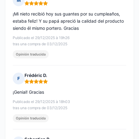
M
Nota: 5 de 5
¡Mi nieto recibió hoy sus guantes por su cumpleaños,
estaba feliz! Y su papá apreció la calidad del producto
siendo él mismo portero. Gracias
Publicado el 29/12/2025 à 19h26
tras una compra de 03/12/2025
Opinión traducida
Frédéric D.
F
Nota: 5 de 5
¡Genial! Gracias
Publicado el 29/12/2025 à 18h03
tras una compra de 03/12/2025
Opinión traducida