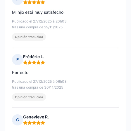
Nota: 5 de 5
Mi hijo está muy satisfecho
Publicado el 27/12/2025 à 20h03
tras una compra de 29/11/2025
Opinión traducida
Frédéric L.
F
Nota: 5 de 5
Perfecto
Publicado el 27/12/2025 à 06h03
tras una compra de 30/11/2025
Opinión traducida
Genevieve R.
G
Nota: 5 de 5