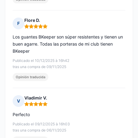
Flore D.
F
Nota: 5 de 5
Los guantes BKeeper son súper resistentes y tienen un
buen agarre. Todas las porteras de mi club tienen
BKeeper
Publicado el 10/12/2025 à 16h42
tras una compra de 09/11/2025
Opinión traducida
Vladimir V.
V
Nota: 5 de 5
Perfecto
Publicado el 09/12/2025 à 16h03
tras una compra de 06/11/2025