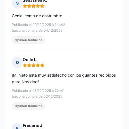
Sebastien R.
S
Nota: 5 de 5
Genial como de costumbre
Publicado el 29/12/2025 à 14h42
tras una compra de 04/12/2025
Opinión traducida
Odile L.
O
Nota: 5 de 5
¡Mi nieto está muy satisfecho con los guantes recibidos
para Navidad!
Publicado el 28/12/2025 à 22h41
tras una compra de 02/12/2025
Opinión traducida
Frederic J.
F