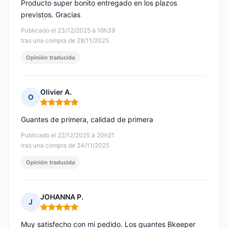
Producto super bonito entregado en los plazos
previstos. Gracias
Publicado el 23/12/2025 à 16h39
tras una compra de 28/11/2025
Opinión traducida
Olivier A.
O
Nota: 5 de 5
Guantes de primera, calidad de primera
Publicado el 22/12/2025 à 20h21
tras una compra de 24/11/2025
Opinión traducida
JOHANNA P.
J
Nota: 5 de 5
Muy satisfecho con mi pedido. Los guantes Bkeeper