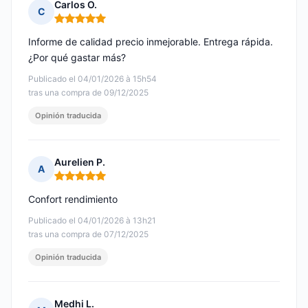
Carlos O.
C
Nota: 5 de 5
Informe de calidad precio inmejorable. Entrega rápida.
¿Por qué gastar más?
Publicado el 04/01/2026 à 15h54
tras una compra de 09/12/2025
Opinión traducida
Aurelien P.
A
Nota: 5 de 5
Confort rendimiento
Publicado el 04/01/2026 à 13h21
tras una compra de 07/12/2025
Opinión traducida
Medhi L.