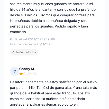
son realmente muy buenos guantes de portero, a mi
hijo de 14 años le encantan y son los que ha preferido
desde sus inicios. Tuvimos que comprar correas para
las muñecas debido a su muñeca delgada y son
perfectas para los guantes. Pedido rápido y bien
embalado
Publicado el 22/12/2025 à 19h09
tras una compra de 25/11/2025
Opinión traducida
Charly M.
C
Nota: 1 de 5
Desafortunadamente no estoy satisfecho con el nuevo
par para mi hijo. Tomé el de gama alta. Y una talla más
grande de la habitual para estar tranquilo. Los atik
están mal cortados, la muñeca está demasiado
apretada. El pulgar es demasiado corto en