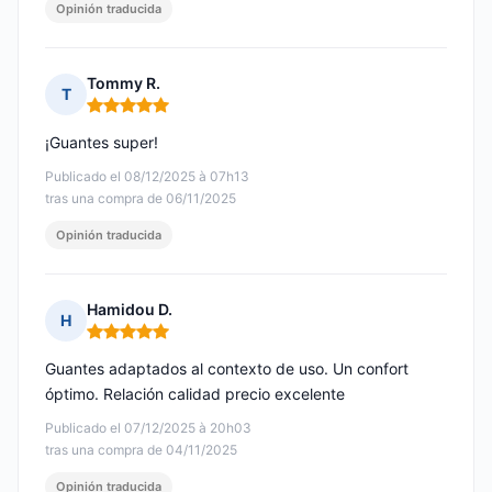
Opinión traducida
Tommy R.
T
Nota: 5 de 5
¡Guantes super!
Publicado el 08/12/2025 à 07h13
tras una compra de 06/11/2025
Opinión traducida
Hamidou D.
H
Nota: 5 de 5
Guantes adaptados al contexto de uso. Un confort
óptimo. Relación calidad precio excelente
Publicado el 07/12/2025 à 20h03
tras una compra de 04/11/2025
Opinión traducida