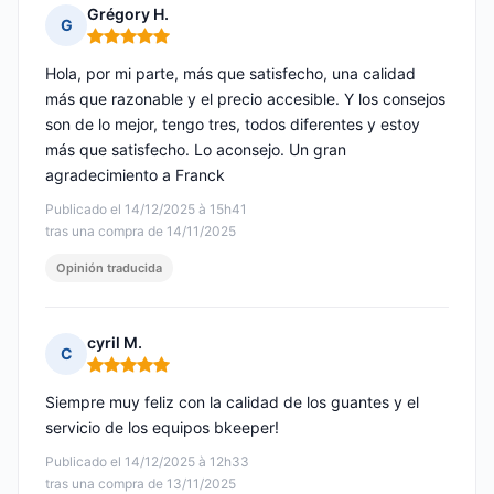
Grégory H.
G
Nota: 5 de 5
Hola, por mi parte, más que satisfecho, una calidad
más que razonable y el precio accesible. Y los consejos
son de lo mejor, tengo tres, todos diferentes y estoy
más que satisfecho. Lo aconsejo. Un gran
agradecimiento a Franck
Publicado el 14/12/2025 à 15h41
tras una compra de 14/11/2025
Opinión traducida
cyril M.
C
Nota: 5 de 5
Siempre muy feliz con la calidad de los guantes y el
servicio de los equipos bkeeper!
Publicado el 14/12/2025 à 12h33
tras una compra de 13/11/2025