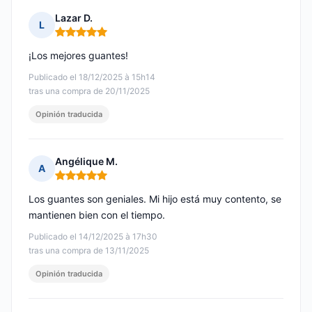
Lazar D.
L
Nota: 5 de 5
¡Los mejores guantes!
Publicado el 18/12/2025 à 15h14
tras una compra de 20/11/2025
Opinión traducida
Angélique M.
A
Nota: 5 de 5
Los guantes son geniales. Mi hijo está muy contento, se
mantienen bien con el tiempo.
Publicado el 14/12/2025 à 17h30
tras una compra de 13/11/2025
Opinión traducida