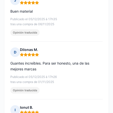
J
Nota: 5 de 5
Buen material
Publicado el 05/12/2025 à 17h35
tras una compra de 06/11/2025
Opinión traducida
Dilonas M.
D
Nota: 5 de 5
Guantes increíbles. Para ser honesto, una de las
mejores marcas
Publicado el 05/12/2025 à 17h26
tras una compra de 01/11/2025
Opinión traducida
Ionut B.
I