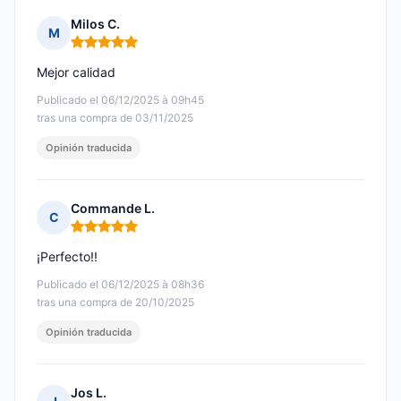
Milos C.
M
Nota: 5 de 5
Mejor calidad
Publicado el 06/12/2025 à 09h45
tras una compra de 03/11/2025
Opinión traducida
Commande L.
C
Nota: 5 de 5
¡Perfecto!!
Publicado el 06/12/2025 à 08h36
tras una compra de 20/10/2025
Opinión traducida
Jos L.