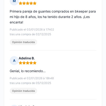
M
Nota: 5 de 5
Primera pareja de guantes comprados en bkeeper para
mi hijo de 8 años, los ha tenido durante 2 años. ¡Les
encanta!
Publicado el 03/01/2026 à 17h02
tras una compra de 02/12/2025
Opinión traducida
Adeline B.
A
Nota: 5 de 5
Genial, lo recomiendo...
Publicado el 02/01/2026 à 18h48
tras una compra de 05/12/2025
Opinión traducida