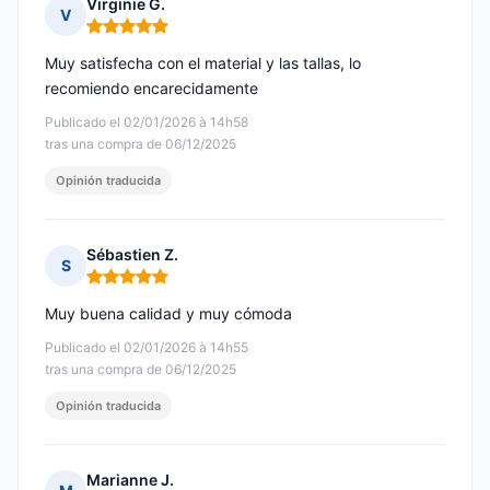
Virginie G.
V
Nota: 5 de 5
Muy satisfecha con el material y las tallas, lo
recomiendo encarecidamente
Publicado el 02/01/2026 à 14h58
tras una compra de 06/12/2025
Opinión traducida
Sébastien Z.
S
Nota: 5 de 5
Muy buena calidad y muy cómoda
Publicado el 02/01/2026 à 14h55
tras una compra de 06/12/2025
Opinión traducida
Marianne J.