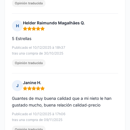
Opinión traducida
Helder Raimundo Magalhães Q.
H
Nota: 5 de 5
5 Estrellas
Publicado el 10/12/2025 à 18h37
tras una compra de 30/10/2025
Opinión traducida
Janine H.
J
Nota: 5 de 5
Guantes de muy buena calidad que a mi nieto le han
gustado mucho, buena relación calidad-precio
Publicado el 10/12/2025 à 17h06
tras una compra de 09/11/2025
Opinión traducida