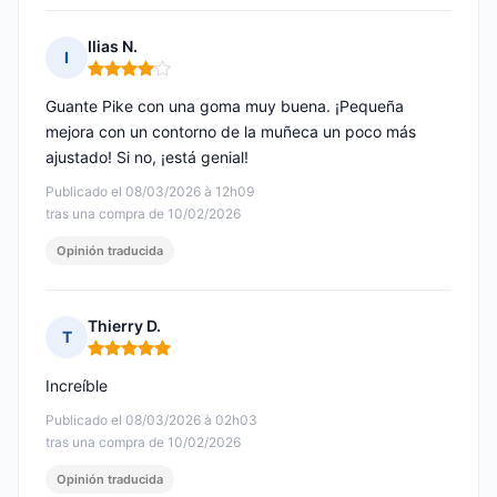
Ilias N.
I
Nota: 4 de 5
Guante Pike con una goma muy buena. ¡Pequeña
mejora con un contorno de la muñeca un poco más
ajustado! Si no, ¡está genial!
Publicado el 08/03/2026 à 12h09
tras una compra de 10/02/2026
Opinión traducida
Thierry D.
T
Nota: 5 de 5
Increíble
Publicado el 08/03/2026 à 02h03
tras una compra de 10/02/2026
Opinión traducida