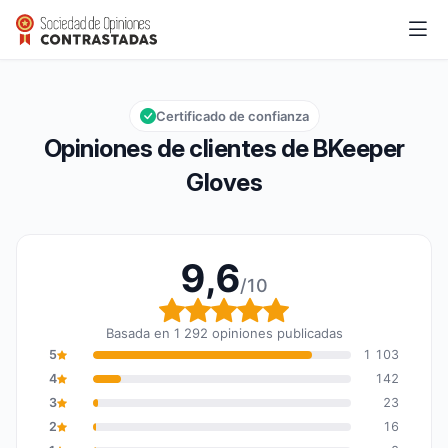
BKeeper Gloves
9,6/10
Calificación global: 9,6 de 10
Certificado de confianza
Opiniones de clientes de BKeeper
Gloves
9,6
/10
Calificación global: 9,6
Basada en 1 292 opiniones publicadas
5
1 103
4
142
3
23
2
16