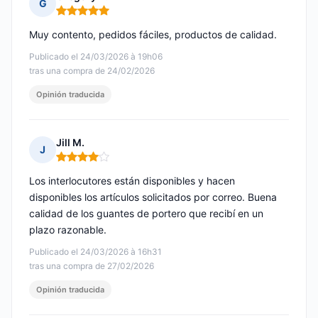
G
Nota: 5 de 5
Muy contento, pedidos fáciles, productos de calidad.
Publicado el 24/03/2026 à 19h06
tras una compra de 24/02/2026
Opinión traducida
Jill M.
J
Nota: 4 de 5
Los interlocutores están disponibles y hacen
disponibles los artículos solicitados por correo. Buena
calidad de los guantes de portero que recibí en un
plazo razonable.
Publicado el 24/03/2026 à 16h31
tras una compra de 27/02/2026
Opinión traducida