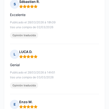
Sébastien R.
S
Nota: 5 de 5
Excelente
Publicado el 28/03/2026 à 18h39
tras una compra de 02/03/2026
Opinión traducida
LUCA D.
L
Nota: 5 de 5
Genial
Publicado el 28/03/2026 à 14h51
tras una compra de 03/03/2026
Opinión traducida
Enzo M.
E
Nota: 5 de 5