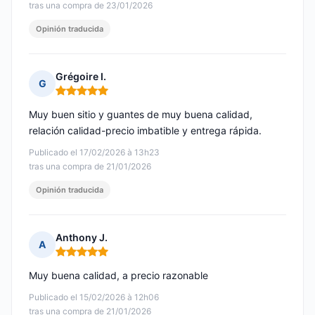
tras una compra de 23/01/2026
Opinión traducida
Grégoire I.
G
Nota: 5 de 5
Muy buen sitio y guantes de muy buena calidad,
relación calidad-precio imbatible y entrega rápida.
Publicado el 17/02/2026 à 13h23
tras una compra de 21/01/2026
Opinión traducida
Anthony J.
A
Nota: 5 de 5
Muy buena calidad, a precio razonable
Publicado el 15/02/2026 à 12h06
tras una compra de 21/01/2026