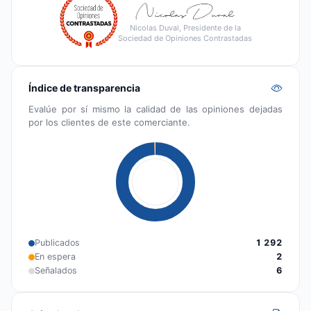
Nicolas Duval, Presidente de la
Sociedad de Opiniones Contrastadas
Índice de transparencia
Evalúe por sí mismo la calidad de las opiniones dejadas
por los clientes de este comerciante.
Publicados
1 292
En espera
2
Señalados
6