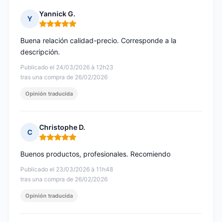
Yannick G.
Y
Nota: 5 de 5
Buena relación calidad-precio. Corresponde a la
descripción.
Publicado el 24/03/2026 à 12h23
tras una compra de 26/02/2026
Opinión traducida
Christophe D.
C
Nota: 5 de 5
Buenos productos, profesionales. Recomiendo
Publicado el 23/03/2026 à 11h48
tras una compra de 26/02/2026
Opinión traducida