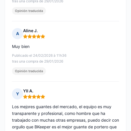
tras una compra de 29/01/2026
Opinión traducida
Aline J.
A
Nota: 5 de 5
Muy bien
Publicado el 24/02/2026 à 11h36
tras una compra de 29/01/2026
Opinión traducida
Yll A.
Y
Nota: 5 de 5
Los mejores guantes del mercado, el equipo es muy
transparente y profesional, como hombre que ha
trabajado con muchas otras empresas, puedo decir con
orgullo que BKeeper es el mejor guante de portero que