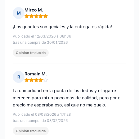
Mirco M.
M
Nota: 5 de 5
¡Los guantes son geniales y la entrega es rápida!
Publicado el 12/03/2026 à 08h36
tras una compra de 30/01/2026
Opinión traducida
Romain M.
R
Nota: 4 de 5
La comodidad en la punta de los dedos y el agarre
merecen para mí un poco más de calidad, pero por el
precio me esperaba eso, así que no me quejo.
Publicado el 08/03/2026 à 17h28
tras una compra de 08/02/2026
Opinión traducida