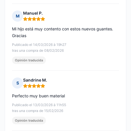
Manuel P.
M
Nota: 5 de 5
Mi hijo está muy contento con estos nuevos guantes.
Gracias
Publicado el 14/03/2026 à 19h27
tras una compra de 08/02/2026
Opinión traducida
Sandrine M.
S
Nota: 5 de 5
Perfecto muy buen material
Publicado el 13/03/2026 à 11h55
tras una compra de 15/02/2026
Opinión traducida