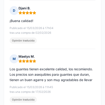
Djani B.
D
Nota: 5 de 5
¡Buena calidad!
Publicado el 15/03/2026 à 17h04
tras una compra de 02/02/2026
Opinión traducida
Maelys M.
M
Nota: 5 de 5
Los guantes tienen excelente calidad, los recomiendo.
Los precios son asequibles para guantes que duran,
tienen un buen agarre y son muy agradables de llevar
Publicado el 15/03/2026 à 11h45
tras una compra de 17/02/2026
Opinión traducida