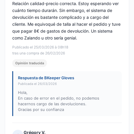
Relación calidad-precio correcta. Estoy esperando ver
cuánto tiempo durarán. Sin embargo, el sistema de
devolución es bastante complicado y a cargo del
cliente. Me equivoqué de talla al hacer el pedido y tuve
que pagar 8€ de gastos de devolución. Un sistema
como Zalando u otro sería genial.
Publicado el 25/03/2026 à 08h18
tras una compra de 26/02/2026
Opinión traducida
Respuesta de BKeeper Gloves
Publicada el 26/03/2026
Hola,
En caso de error en el pedido, no podemos
hacernos cargo de las devoluciones.
Gracias por su confianza
Grégory V.