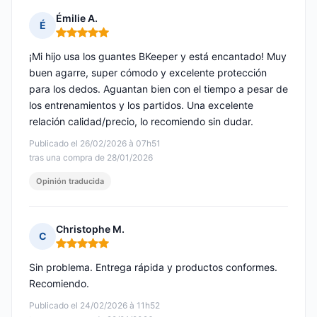
Émilie A.
É
Nota: 5 de 5
¡Mi hijo usa los guantes BKeeper y está encantado! Muy
buen agarre, super cómodo y excelente protección
para los dedos. Aguantan bien con el tiempo a pesar de
los entrenamientos y los partidos. Una excelente
relación calidad/precio, lo recomiendo sin dudar.
Publicado el 26/02/2026 à 07h51
tras una compra de 28/01/2026
Opinión traducida
Christophe M.
C
Nota: 5 de 5
Sin problema. Entrega rápida y productos conformes.
Recomiendo.
Publicado el 24/02/2026 à 11h52