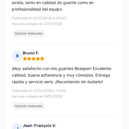
existe, tanto en calidad de guante como en
profesionalidad del equipo.
Publicado el 24/02/2026 à 00h02
tras una compra de 22/01/2026
Opinión traducida
Bruno F.
B
Nota: 5 de 5
¡Muy satisfecho con mis guantes Bkeeper! Excelente
calidad, buena adherencia y muy cómodos. Entrega
rápida y servicio serio. ¡Recomiendo sin dudarlo!
Publicado el 23/02/2026 à 11h49
tras una compra de 29/01/2026
Opinión traducida
Jean-François V.
J