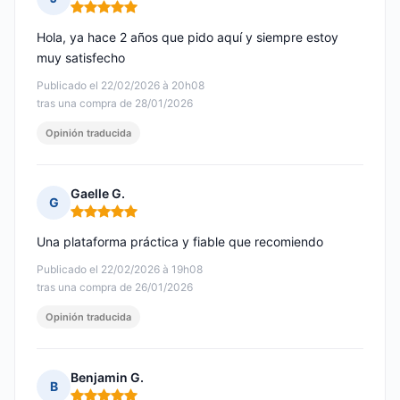
Nota: 5 de 5
Hola, ya hace 2 años que pido aquí y siempre estoy
muy satisfecho
Publicado el 22/02/2026 à 20h08
tras una compra de 28/01/2026
Opinión traducida
Gaelle G.
G
Nota: 5 de 5
Una plataforma práctica y fiable que recomiendo
Publicado el 22/02/2026 à 19h08
tras una compra de 26/01/2026
Opinión traducida
Benjamin G.
B