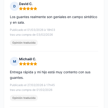
David C.
D
Nota: 5 de 5
Los guantes realmente son geniales en campo sintético
y en sala.
Publicado el 01/03/2026 à 18h03
tras una compra de 03/02/2026
Opinión traducida
Michaël C.
M
Nota: 5 de 5
Entrega rápida y mi hijo está muy contento con sus
guantes.
Publicado el 27/02/2026 à 17h45
tras una compra de 01/02/2026
Opinión traducida