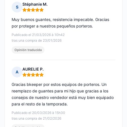
Stéphanie M.
S
Nota: 5 de 5
Muy buenos guantes, resistencia impecable. Gracias
por proteger a nuestros pequeños porteros.
Publicado el 21/03/2026 à 10h42
tras una compra de 23/01/2026
Opinión traducida
AURELIE P.
A
Nota: 5 de 5
Gracias bkeeper por estos equipos de porteros. Un
reemplazo de guantes para mi hijo que gracias a los
consejos de nuestro vendedor está muy bien equipado
para el resto de la temporada.
Publicado el 20/03/2026 à 15h30
tras una compra de 21/02/2026