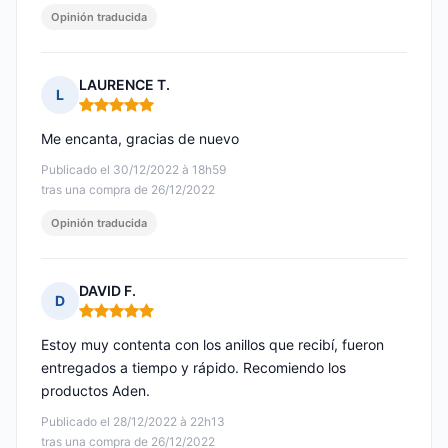
Opinión traducida
LAURENCE T.
L
Nota: 5 de 5
Me encanta, gracias de nuevo
Publicado el 30/12/2022 à 18h59
tras una compra de 26/12/2022
Opinión traducida
DAVID F.
D
Nota: 5 de 5
Estoy muy contenta con los anillos que recibí, fueron
entregados a tiempo y rápido. Recomiendo los
productos Aden.
Publicado el 28/12/2022 à 22h13
tras una compra de 26/12/2022