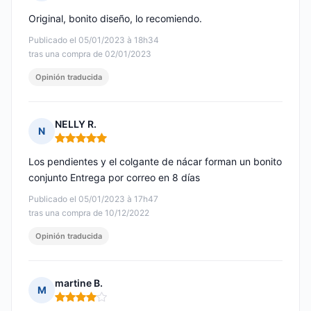
Nota: 5 de 5
Original, bonito diseño, lo recomiendo.
Publicado el 05/01/2023 à 18h34
tras una compra de 02/01/2023
Opinión traducida
NELLY R.
N
Nota: 5 de 5
Los pendientes y el colgante de nácar forman un bonito
conjunto Entrega por correo en 8 días
Publicado el 05/01/2023 à 17h47
tras una compra de 10/12/2022
Opinión traducida
martine B.
M
Nota: 4 de 5