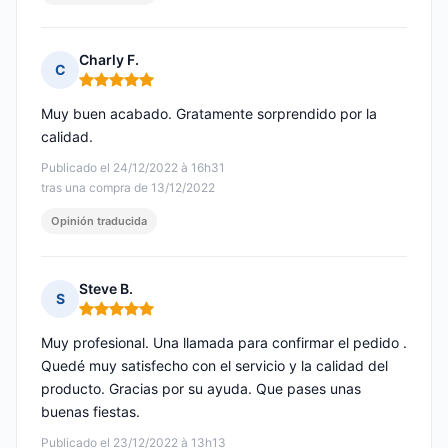
Charly F.
C
Nota: 5 de 5
Muy buen acabado. Gratamente sorprendido por la
calidad.
Publicado el 24/12/2022 à 16h31
tras una compra de 13/12/2022
Opinión traducida
Steve B.
S
Nota: 5 de 5
Muy profesional. Una llamada para confirmar el pedido .
Quedé muy satisfecho con el servicio y la calidad del
producto. Gracias por su ayuda. Que pases unas
buenas fiestas.
Publicado el 23/12/2022 à 13h13