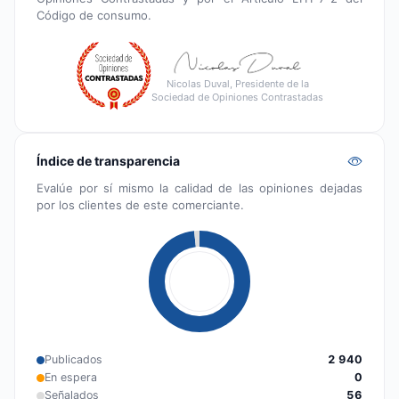
Código de consumo.
Nicolas Duval, Presidente de la
Sociedad de Opiniones Contrastadas
Índice de transparencia
Evalúe por sí mismo la calidad de las opiniones dejadas
por los clientes de este comerciante.
Publicados
2 940
En espera
0
Señalados
56