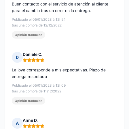
Buen contacto con el servicio de atención al cliente
para el cambio tras un error en la entrega.
Publicado el 05/01/2023 à 12h54
tras una compra de 12/12/2022
Opinión traducida
Danièle C.
D
Nota: 5 de 5
La joya corresponde a mis expectativas. Plazo de
entrega respetado
Publicado el 05/01/2023 à 12h09
tras una compra de 11/12/2022
Opinión traducida
Anne D.
A
Nota: 5 de 5