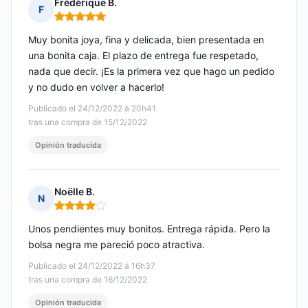
Frédérique B.
F
Nota: 5 de 5
Muy bonita joya, fina y delicada, bien presentada en
una bonita caja. El plazo de entrega fue respetado,
nada que decir. ¡Es la primera vez que hago un pedido
y no dudo en volver a hacerlo!
Publicado el 24/12/2022 à 20h41
tras una compra de 15/12/2022
Opinión traducida
Noëlle B.
N
Nota: 4 de 5
Unos pendientes muy bonitos. Entrega rápida. Pero la
bolsa negra me pareció poco atractiva.
Publicado el 24/12/2022 à 16h37
tras una compra de 16/12/2022
Opinión traducida