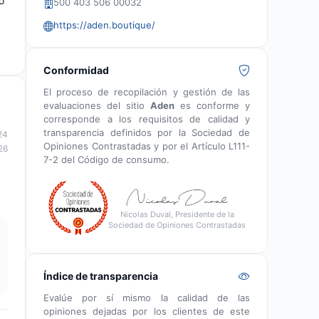
o
500 403 506 00032
https://aden.boutique/
Conformidad
El proceso de recopilación y gestión de las
evaluaciones del sitio
Aden
es conforme y
corresponde a los requisitos de calidad y
transparencia definidos por la Sociedad de
24
Opiniones Contrastadas y por el Artículo L111-
26
7-2 del Código de consumo.
Nicolas Duval, Presidente de la
Sociedad de Opiniones Contrastadas
Índice de transparencia
Evalúe por sí mismo la calidad de las
opiniones dejadas por los clientes de este