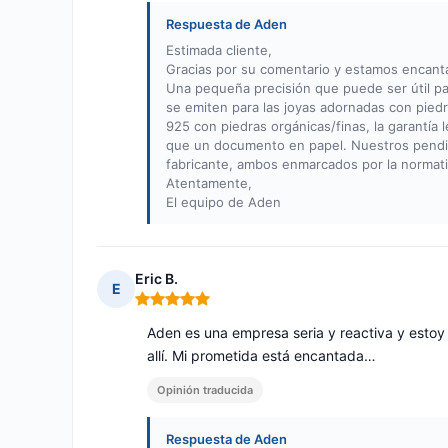
Respuesta de Aden
Estimada cliente,
Gracias por su comentario y estamos encant
Una pequeña precisión que puede ser útil par
se emiten para las joyas adornadas con piedr
925 con piedras orgánicas/finas, la garantía 
que un documento en papel. Nuestros pendient
fabricante, ambos enmarcados por la normati
Atentamente,
El equipo de Aden
Eric B.
E
Nota: 5 de 5
Aden es una empresa seria y reactiva y estoy
allí. Mi prometida está encantada…
Opinión traducida
Respuesta de Aden