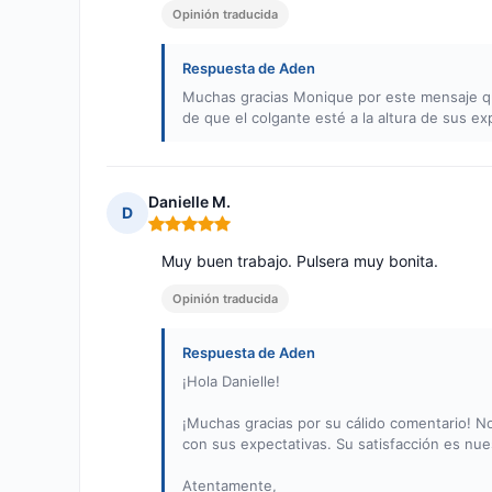
Opinión traducida
Respuesta de Aden
Muchas gracias Monique por este mensaje qu
de que el colgante esté a la altura de sus e
Danielle M.
D
Nota: 5 de 5
Muy buen trabajo. Pulsera muy bonita.
Opinión traducida
Respuesta de Aden
¡Hola Danielle!
¡Muchas gracias por su cálido comentario! No
con sus expectativas. Su satisfacción es nu
Atentamente,