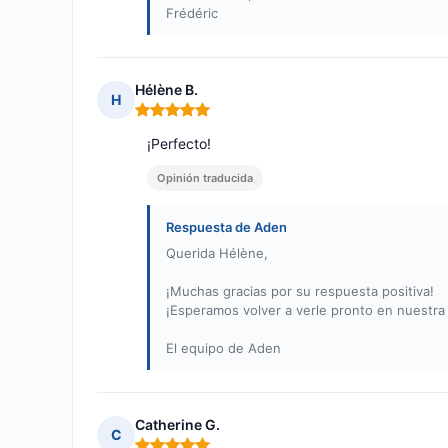
Frédéric
Hélène B.
H
Nota: 5 de 5
¡Perfecto!
Opinión traducida
Respuesta de Aden
Querida Hélène,
¡Muchas gracias por su respuesta positiva!
¡Esperamos volver a verle pronto en nuestra 
El equipo de Aden
Catherine G.
C