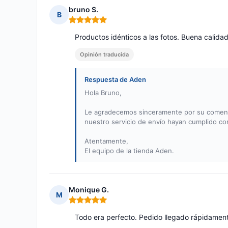
bruno S.
B
Nota: 5 de 5
Productos idénticos a las fotos. Buena calida
Opinión traducida
Respuesta de Aden
Hola Bruno,
Le agradecemos sinceramente por su coment
nuestro servicio de envío hayan cumplido co
Atentamente,
El equipo de la tienda Aden.
Monique G.
M
Nota: 5 de 5
Todo era perfecto. Pedido llegado rápidament