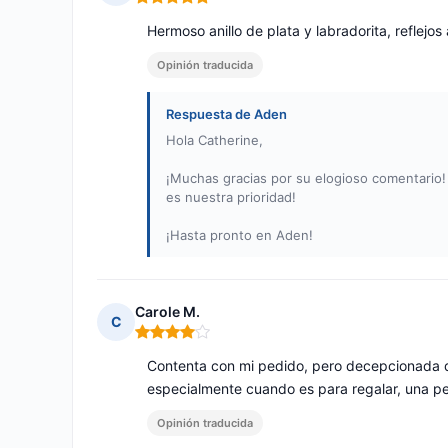
Nota: 5 de 5
Hermoso anillo de plata y labradorita, reflejo
Opinión traducida
Respuesta de Aden
Hola Catherine,
¡Muchas gracias por su elogioso comentario! 
es nuestra prioridad!
¡Hasta pronto en Aden!
Carole M.
C
Nota: 4 de 5
Contenta con mi pedido, pero decepcionada de
especialmente cuando es para regalar, una p
Opinión traducida