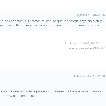
Publicada el 10/07/2026
e nos conmueve. Estamos felices de que la entrega haya ido bien y
xpectativas. Esperamos volver a verte muy pronto en nuestra tienda.
Publicado el 19/06/2026 à 14h
tras una compra de 23/04/20
Publicada el 20/06/2026
s alegra que le guste la pulsera y que nuestro trabajo haya cumplido
estra mayor recompensa.