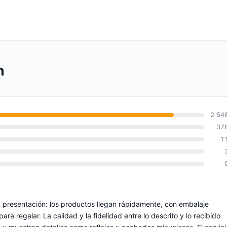
n
2 54
37
1
y presentación: los productos llegan rápidamente, con embalaje
ra regalar. La calidad y la fidelidad entre lo descrito y lo recibido