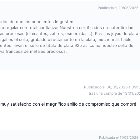
Publicada el 29/05/2026
ados de que los pendientes le gusten.
a regalar con total confianza: Nuestros certificados de autenticidad
as preciosas (diamantes, zafiros, esmeraldas…). Para las joyas de plata
legal es el sello, grabado directamente en la plata, mucho más fiable
es llevan el sello de título de plata 925 así como nuestro sello de
va francesa de metales preciosos.
Publicado el 06/05/2026 à 09h
tras una compra de 13/01/20
 muy satisfecho con el magnífico anillo de compromiso que compré
Publicada el 11/05/2026