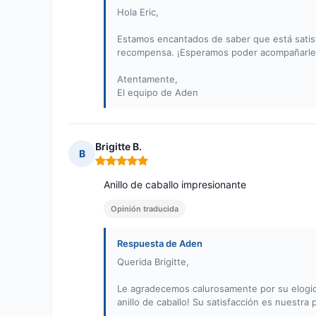
Hola Eric,
Estamos encantados de saber que está satis
recompensa. ¡Esperamos poder acompañarle 
Atentamente,
El equipo de Aden
Brigitte B.
B
Nota: 5 de 5
Anillo de caballo impresionante
Opinión traducida
Respuesta de Aden
Querida Brigitte,
Le agradecemos calurosamente por su elogio
anillo de caballo! Su satisfacción es nuestra