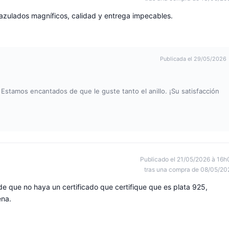
s azulados magníficos, calidad y entrega impecables.
Publicada el 29/05/2026
Estamos encantados de que le guste tanto el anillo. ¡Su satisfacción
Publicado el 21/05/2026 à 16h
tras una compra de 08/05/20
 que no haya un certificado que certifique que es plata 925,
ena.