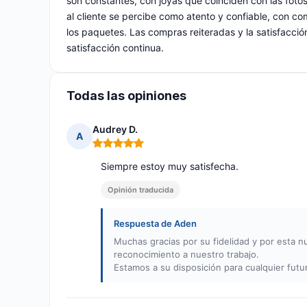
son constantes, con joyas que coinciden con las fotos
al cliente se percibe como atento y confiable, con c
los paquetes. Las compras reiteradas y la satisfacción
satisfacción continua.
Todas las opiniones
Audrey D.
A
Nota: 5 de 5
Siempre estoy muy satisfecha.
Opinión traducida
Respuesta de Aden
Muchas gracias por su fidelidad y por esta 
reconocimiento a nuestro trabajo.
Estamos a su disposición para cualquier futu