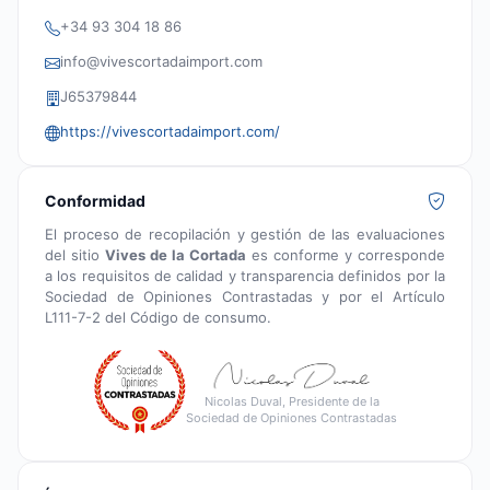
+34 93 304 18 86
info@vivescortadaimport.com
J65379844
https://vivescortadaimport.com/
Conformidad
El proceso de recopilación y gestión de las evaluaciones
del sitio
Vives de la Cortada
es conforme y corresponde
a los requisitos de calidad y transparencia definidos por la
Sociedad de Opiniones Contrastadas y por el Artículo
L111-7-2 del Código de consumo.
Nicolas Duval, Presidente de la
Sociedad de Opiniones Contrastadas