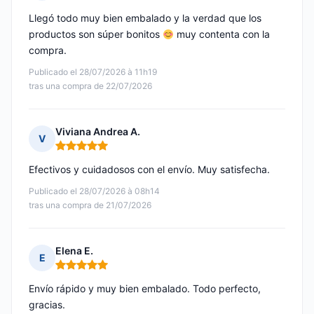
Nota: 5 de 5
Llegó todo muy bien embalado y la verdad que los
productos son súper bonitos
muy contenta con la
compra.
Publicado el 28/07/2026 à 11h19
tras una compra de 22/07/2026
Viviana Andrea A.
V
Nota: 5 de 5
Efectivos y cuidadosos con el envío. Muy satisfecha.
Publicado el 28/07/2026 à 08h14
tras una compra de 21/07/2026
Elena E.
E
Nota: 5 de 5
Envío rápido y muy bien embalado. Todo perfecto,
gracias.