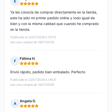
E
Nota: 5 de 5
Ya les conocía de comprar directamente en la tienda,
este ha sido mi primer pedido online y todo igual de
bien y con la misma calidad que cuando he comprado
en la tienda.
Publicado el 22/07/2026 à 21h15
tras una compra de 16/07/2026
Fátima H.
F
Nota: 5 de 5
Envío rápido, pedido bien embalado. Perfecto
Publicado el 22/07/2026 à 14h21
tras una compra de 16/07/2026
Angela G.
A
Nota: 5 de 5