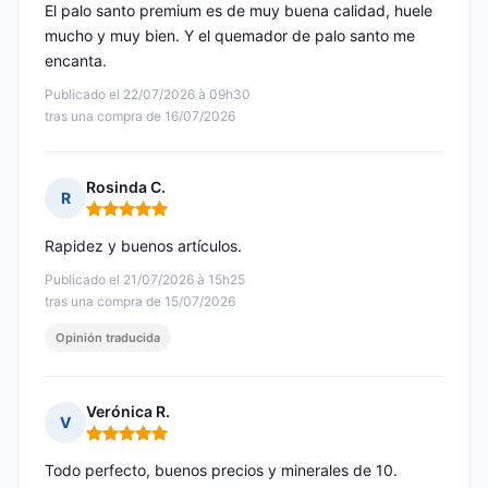
El palo santo premium es de muy buena calidad, huele
mucho y muy bien. Y el quemador de palo santo me
encanta.
Publicado el 22/07/2026 à 09h30
tras una compra de 16/07/2026
Rosinda C.
R
Nota: 5 de 5
Rapidez y buenos artículos.
Publicado el 21/07/2026 à 15h25
tras una compra de 15/07/2026
Opinión traducida
Verónica R.
V
Nota: 5 de 5
Todo perfecto, buenos precios y minerales de 10.