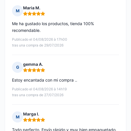
Maria M.
M
Nota: 5 de 5
Me ha gustado los productos, tienda 100%
recomendable.
Publicado el 04/08/2026 à 17h00
tras una compra de 29/07/2026
gemma A.
G
Nota: 5 de 5
Estoy encantada con mi compra ..
Publicado el 04/08/2026 à 14h19
tras una compra de 27/07/2026
Marga I.
M
Nota: 5 de 5
Todo perfecto. Envío rápido y muy bien empaquetado.