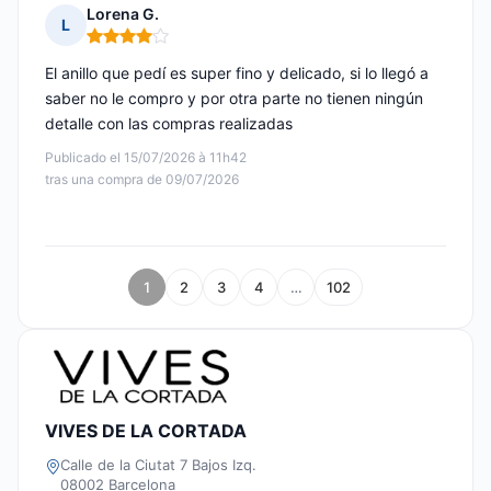
Lorena G.
L
Nota: 4 de 5
El anillo que pedí es super fino y delicado, si lo llegó a
saber no le compro y por otra parte no tienen ningún
detalle con las compras realizadas
Publicado el 15/07/2026 à 11h42
tras una compra de 09/07/2026
1
2
3
4
…
102
VIVES DE LA CORTADA
Calle de la Ciutat 7 Bajos Izq.
08002 Barcelona