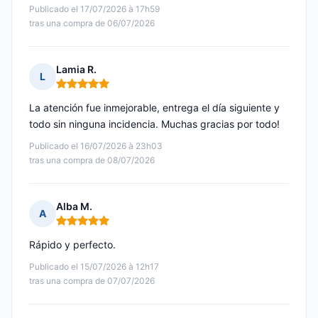
Publicado el 17/07/2026 à 17h59
tras una compra de 06/07/2026
Lamia R.
L
Nota: 5 de 5
La atención fue inmejorable, entrega el día siguiente y
todo sin ninguna incidencia. Muchas gracias por todo!
Publicado el 16/07/2026 à 23h03
tras una compra de 08/07/2026
Alba M.
A
Nota: 5 de 5
Rápido y perfecto.
Publicado el 15/07/2026 à 12h17
tras una compra de 07/07/2026