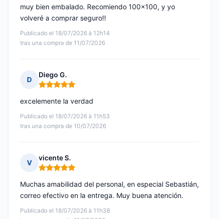
muy bien embalado. Recomiendo 100x100, y yo
volveré a comprar seguro!!
Publicado el 18/07/2026 à 12h14
tras una compra de 11/07/2026
Diego G.
D
Nota: 5 de 5
excelemente la verdad
Publicado el 18/07/2026 à 11h53
tras una compra de 10/07/2026
vicente S.
V
Nota: 5 de 5
Muchas amabilidad del personal, en especial Sebastián,
correo efectivo en la entrega. Muy buena atención.
Publicado el 18/07/2026 à 11h38