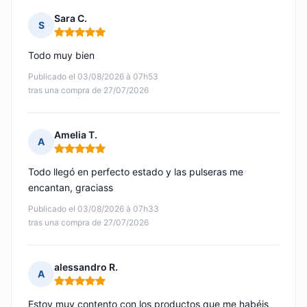
Sara C.
S
Nota: 5 de 5
Todo muy bien
Publicado el 03/08/2026 à 07h53
tras una compra de 27/07/2026
Amelia T.
A
Nota: 5 de 5
Todo llegó en perfecto estado y las pulseras me
encantan, graciass
Publicado el 03/08/2026 à 07h33
tras una compra de 27/07/2026
alessandro R.
A
Nota: 5 de 5
Estoy muy contento con los productos que me habéis