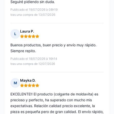
Seguiré pidiendo sin duda.
Publicado el 19/07/2026 à 08h19
tras una compra de 13/07/2026
Laura P.
L
Nota: 5 de 5
Buenos productos, buen precio y envío muy rápido.
Siempre repito.
Publicado el 18/07/2026 à 16h14
tras una compra de 12/07/2026
Mayka D.
M
Nota: 5 de 5
EXCELENTE!! El producto (colgante de moldavita) es
precioso y perfecto, ha superado con mucho mis
expectativas. Relación calidad precio excelente, la
pieza es pequeña pero de gran calidad. El envío rápido,