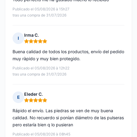
Publicado el 05/08/2026 à 15h27
tras una compra de 31/07/2026
Irma C.
I
Nota: 5 de 5
Buena calidad de todos los productos, envío del pedido
muy ràpido y muy bien protegido.
Publicado el 05/08/2026 à 12h22
tras una compra de 31/07/2026
Eleder C.
E
Nota: 5 de 5
Rápido el envío. Las piedras se ven de muy buena
calidad. No recuerdo si ponían diámetro de las pulseras
pero estaría bien q lo pusieran
Publicado el 05/08/2026 à 08h45