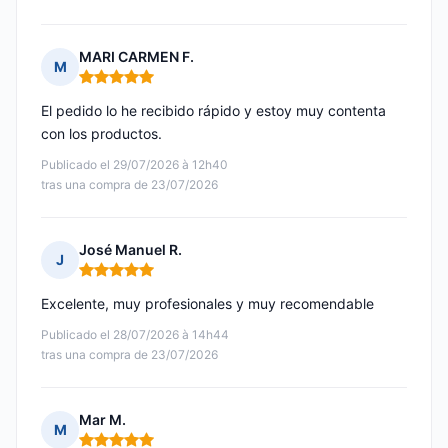
MARI CARMEN F.
M
Nota: 5 de 5
El pedido lo he recibido rápido y estoy muy contenta
con los productos.
Publicado el 29/07/2026 à 12h40
tras una compra de 23/07/2026
José Manuel R.
J
Nota: 5 de 5
Excelente, muy profesionales y muy recomendable
Publicado el 28/07/2026 à 14h44
tras una compra de 23/07/2026
Mar M.
M