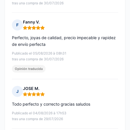
tras una compra de 30/07/2026
Fanny V.
F
Nota: 5 de 5
Perfecto, joyas de calidad, precio impecable y rapidez
de envío perfecta
Publicado el 05/08/2026 à 08h31
tras una compra de 30/07/2026
Opinión traducida
JOSE M.
J
Nota: 5 de 5
Todo perfecto y correcto gracias saludos
Publicado el 04/08/2026 à 17h53
tras una compra de 29/07/2026