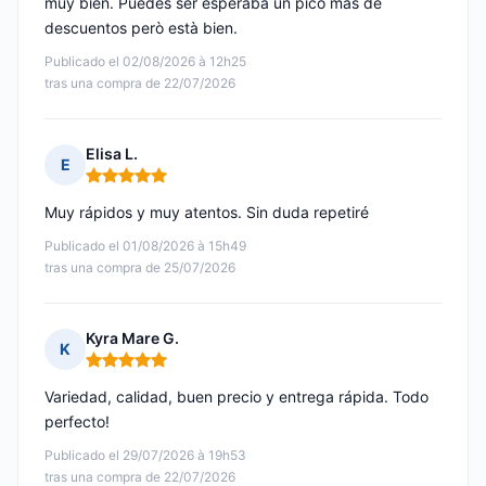
muy bien. Puedes ser esperaba un picó mas de
descuentos però està bien.
Publicado el 02/08/2026 à 12h25
tras una compra de 22/07/2026
Elisa L.
E
Nota: 5 de 5
Muy rápidos y muy atentos. Sin duda repetiré
Publicado el 01/08/2026 à 15h49
tras una compra de 25/07/2026
Kyra Mare G.
K
Nota: 5 de 5
Variedad, calidad, buen precio y entrega rápida. Todo
perfecto!
Publicado el 29/07/2026 à 19h53
tras una compra de 22/07/2026