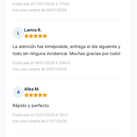
Publicado el 17/07/2026 à 17h59
tras una compra de 06/07/2026
Lamia R.
L
Nota: 5 de 5
La atención fue inmejorable, entrega el día siguiente y
todo sin ninguna incidencia. Muchas gracias por todo!
Publicado el 16/07/2026 à 23h03
tras una compra de 08/07/2026
Alba M.
A
Nota: 5 de 5
Rápido y perfecto.
Publicado el 15/07/2026 à 12h17
tras una compra de 07/07/2026