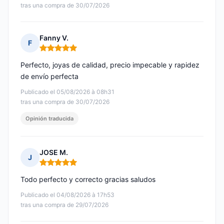
tras una compra de 30/07/2026
Fanny V.
F
Nota: 5 de 5
Perfecto, joyas de calidad, precio impecable y rapidez
de envío perfecta
Publicado el 05/08/2026 à 08h31
tras una compra de 30/07/2026
Opinión traducida
JOSE M.
J
Nota: 5 de 5
Todo perfecto y correcto gracias saludos
Publicado el 04/08/2026 à 17h53
tras una compra de 29/07/2026