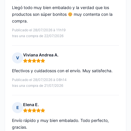
Nota: 5 de 5
Llegó todo muy bien embalado y la verdad que los
productos son súper bonitos
muy contenta con la
compra.
Publicado el 28/07/2026 à 11h19
tras una compra de 22/07/2026
Viviana Andrea A.
V
Nota: 5 de 5
Efectivos y cuidadosos con el envío. Muy satisfecha.
Publicado el 28/07/2026 à 08h14
tras una compra de 21/07/2026
Elena E.
E
Nota: 5 de 5
Envío rápido y muy bien embalado. Todo perfecto,
gracias.