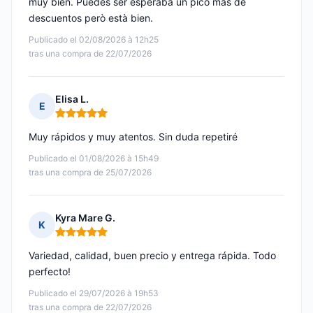
muy bien. Puedes ser esperaba un picó mas de
descuentos però està bien.
Publicado el 02/08/2026 à 12h25
tras una compra de 22/07/2026
Elisa L.
E
Nota: 5 de 5
Muy rápidos y muy atentos. Sin duda repetiré
Publicado el 01/08/2026 à 15h49
tras una compra de 25/07/2026
Kyra Mare G.
K
Nota: 5 de 5
Variedad, calidad, buen precio y entrega rápida. Todo
perfecto!
Publicado el 29/07/2026 à 19h53
tras una compra de 22/07/2026