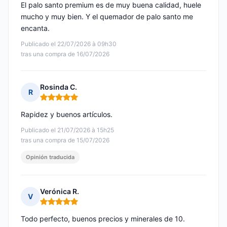
El palo santo premium es de muy buena calidad, huele
mucho y muy bien. Y el quemador de palo santo me
encanta.
Publicado el 22/07/2026 à 09h30
tras una compra de 16/07/2026
Rosinda C.
R
Nota: 5 de 5
Rapidez y buenos artículos.
Publicado el 21/07/2026 à 15h25
tras una compra de 15/07/2026
Opinión traducida
Verónica R.
V
Nota: 5 de 5
Todo perfecto, buenos precios y minerales de 10.