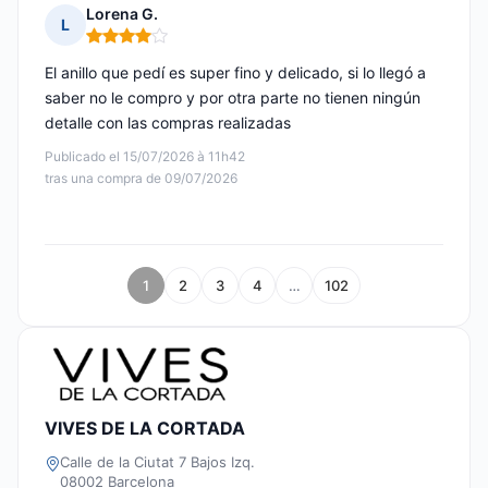
Lorena G.
L
Nota: 4 de 5
El anillo que pedí es super fino y delicado, si lo llegó a
saber no le compro y por otra parte no tienen ningún
detalle con las compras realizadas
Publicado el 15/07/2026 à 11h42
tras una compra de 09/07/2026
1
2
3
4
…
102
VIVES DE LA CORTADA
Calle de la Ciutat 7 Bajos Izq.
08002 Barcelona