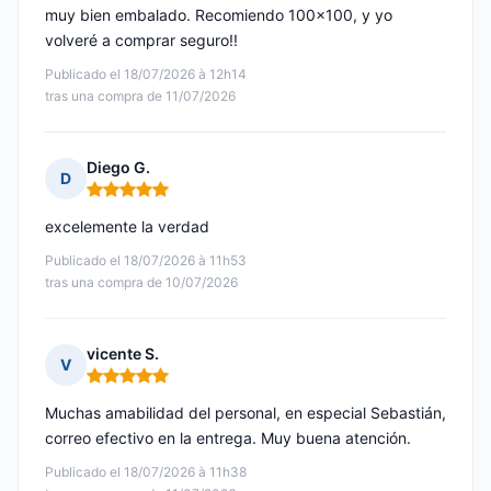
muy bien embalado. Recomiendo 100x100, y yo
volveré a comprar seguro!!
Publicado el 18/07/2026 à 12h14
tras una compra de 11/07/2026
Diego G.
D
Nota: 5 de 5
excelemente la verdad
Publicado el 18/07/2026 à 11h53
tras una compra de 10/07/2026
vicente S.
V
Nota: 5 de 5
Muchas amabilidad del personal, en especial Sebastián,
correo efectivo en la entrega. Muy buena atención.
Publicado el 18/07/2026 à 11h38