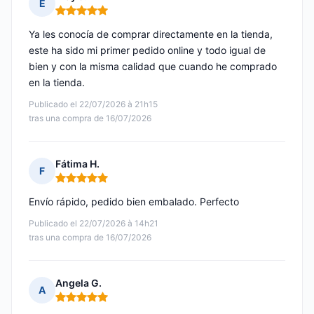
E
Nota: 5 de 5
Ya les conocía de comprar directamente en la tienda,
este ha sido mi primer pedido online y todo igual de
bien y con la misma calidad que cuando he comprado
en la tienda.
Publicado el 22/07/2026 à 21h15
tras una compra de 16/07/2026
Fátima H.
F
Nota: 5 de 5
Envío rápido, pedido bien embalado. Perfecto
Publicado el 22/07/2026 à 14h21
tras una compra de 16/07/2026
Angela G.
A
Nota: 5 de 5