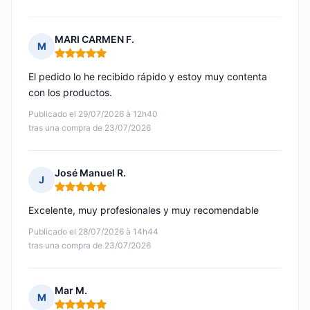
MARI CARMEN F.
M
Nota: 5 de 5
El pedido lo he recibido rápido y estoy muy contenta
con los productos.
Publicado el 29/07/2026 à 12h40
tras una compra de 23/07/2026
José Manuel R.
J
Nota: 5 de 5
Excelente, muy profesionales y muy recomendable
Publicado el 28/07/2026 à 14h44
tras una compra de 23/07/2026
Mar M.
M