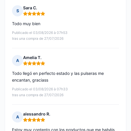
Sara C.
S
Nota: 5 de 5
Todo muy bien
Publicado el 03/08/2026 à 07h53
tras una compra de 27/07/2026
Amelia T.
A
Nota: 5 de 5
Todo llegó en perfecto estado y las pulseras me
encantan, graciass
Publicado el 03/08/2026 à 07h33
tras una compra de 27/07/2026
alessandro R.
A
Nota: 5 de 5
Estoy muy contento con los productos que me habéis