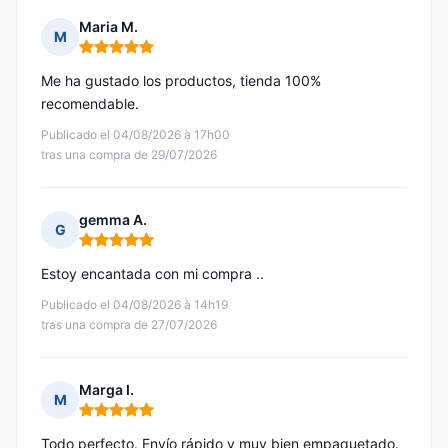
Maria M.
M
Nota: 5 de 5
Me ha gustado los productos, tienda 100%
recomendable.
Publicado el 04/08/2026 à 17h00
tras una compra de 29/07/2026
gemma A.
G
Nota: 5 de 5
Estoy encantada con mi compra ..
Publicado el 04/08/2026 à 14h19
tras una compra de 27/07/2026
Marga I.
M
Nota: 5 de 5
Todo perfecto. Envío rápido y muy bien empaquetado.