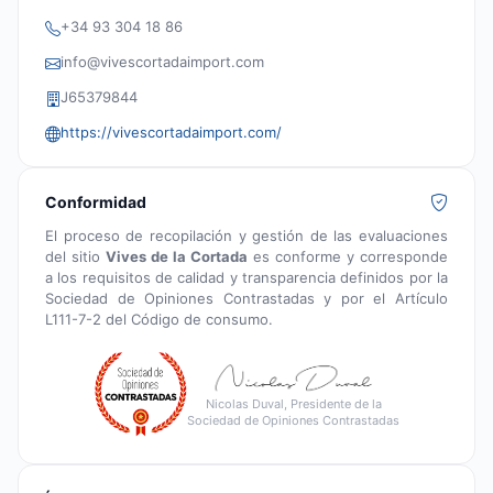
+34 93 304 18 86
info@vivescortadaimport.com
J65379844
https://vivescortadaimport.com/
Conformidad
El proceso de recopilación y gestión de las evaluaciones
del sitio
Vives de la Cortada
es conforme y corresponde
a los requisitos de calidad y transparencia definidos por la
Sociedad de Opiniones Contrastadas y por el Artículo
L111-7-2 del Código de consumo.
Nicolas Duval, Presidente de la
Sociedad de Opiniones Contrastadas