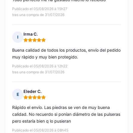
Publicado el 05/08/2026 à 15h27
tras una compra de 31/07/2026
Irma C.
I
Nota: 5 de 5
Buena calidad de todos los productos, envío del pedido
muy ràpido y muy bien protegido.
Publicado el 05/08/2026 à 12h22
tras una compra de 31/07/2026
Eleder C.
E
Nota: 5 de 5
Rápido el envío. Las piedras se ven de muy buena
calidad. No recuerdo si ponían diámetro de las pulseras
pero estaría bien q lo pusieran
Publicado el 05/08/2026 à 08h45