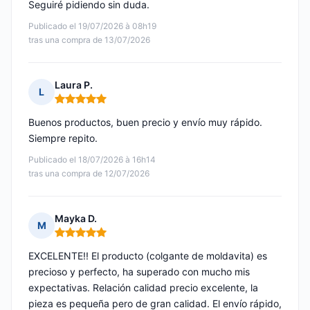
Seguiré pidiendo sin duda.
Publicado el 19/07/2026 à 08h19
tras una compra de 13/07/2026
Laura P.
L
Nota: 5 de 5
Buenos productos, buen precio y envío muy rápido.
Siempre repito.
Publicado el 18/07/2026 à 16h14
tras una compra de 12/07/2026
Mayka D.
M
Nota: 5 de 5
EXCELENTE!! El producto (colgante de moldavita) es
precioso y perfecto, ha superado con mucho mis
expectativas. Relación calidad precio excelente, la
pieza es pequeña pero de gran calidad. El envío rápido,