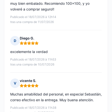
muy bien embalado. Recomiendo 100x100, y yo
volveré a comprar seguro!!
Publicado el 18/07/2026 à 12h14
tras una compra de 11/07/2026
Diego G.
D
Nota: 5 de 5
excelemente la verdad
Publicado el 18/07/2026 à 11h53
tras una compra de 10/07/2026
vicente S.
V
Nota: 5 de 5
Muchas amabilidad del personal, en especial Sebastián,
correo efectivo en la entrega. Muy buena atención.
Publicado el 18/07/2026 à 11h38