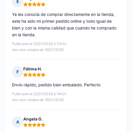
E
Nota: 5 de 5
Ya les conocía de comprar directamente en la tienda,
este ha sido mi primer pedido online y todo igual de
bien y con la misma calidad que cuando he comprado
en la tienda.
Publicado el 22/07/2026 à 21h15
tras una compra de 16/07/2026
Fátima H.
F
Nota: 5 de 5
Envío rápido, pedido bien embalado. Perfecto
Publicado el 22/07/2026 à 14h21
tras una compra de 16/07/2026
Angela G.
A
Nota: 5 de 5