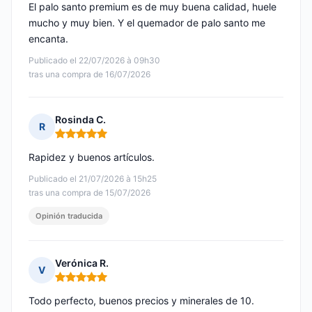
El palo santo premium es de muy buena calidad, huele
mucho y muy bien. Y el quemador de palo santo me
encanta.
Publicado el 22/07/2026 à 09h30
tras una compra de 16/07/2026
Rosinda C.
R
Nota: 5 de 5
Rapidez y buenos artículos.
Publicado el 21/07/2026 à 15h25
tras una compra de 15/07/2026
Opinión traducida
Verónica R.
V
Nota: 5 de 5
Todo perfecto, buenos precios y minerales de 10.