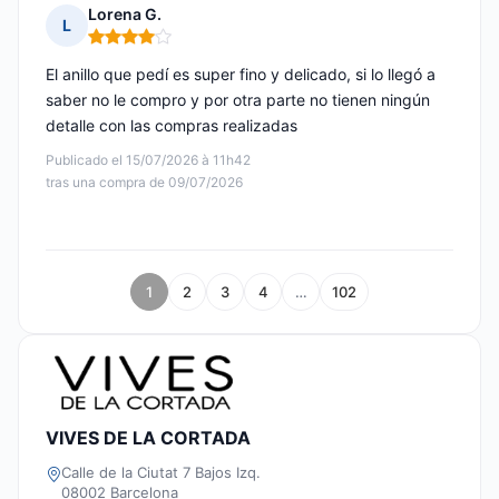
Lorena G.
L
Nota: 4 de 5
El anillo que pedí es super fino y delicado, si lo llegó a
saber no le compro y por otra parte no tienen ningún
detalle con las compras realizadas
Publicado el 15/07/2026 à 11h42
tras una compra de 09/07/2026
1
2
3
4
…
102
VIVES DE LA CORTADA
Calle de la Ciutat 7 Bajos Izq.
08002 Barcelona