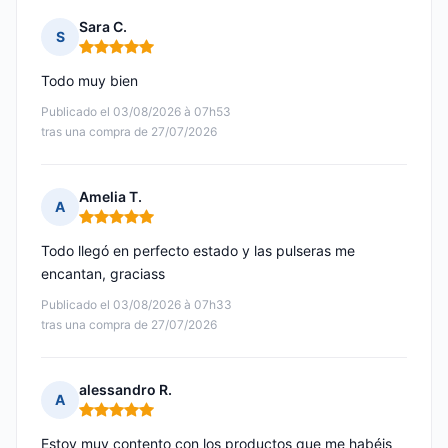
Sara C.
S
Nota: 5 de 5
Todo muy bien
Publicado el 03/08/2026 à 07h53
tras una compra de 27/07/2026
Amelia T.
A
Nota: 5 de 5
Todo llegó en perfecto estado y las pulseras me
encantan, graciass
Publicado el 03/08/2026 à 07h33
tras una compra de 27/07/2026
alessandro R.
A
Nota: 5 de 5
Estoy muy contento con los productos que me habéis