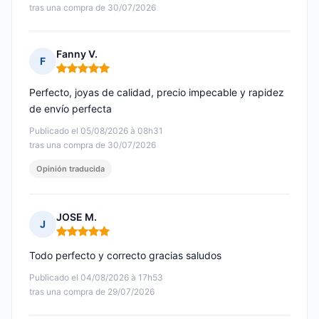
tras una compra de 30/07/2026
Fanny V.
F
Nota: 5 de 5
Perfecto, joyas de calidad, precio impecable y rapidez
de envío perfecta
Publicado el 05/08/2026 à 08h31
tras una compra de 30/07/2026
Opinión traducida
JOSE M.
J
Nota: 5 de 5
Todo perfecto y correcto gracias saludos
Publicado el 04/08/2026 à 17h53
tras una compra de 29/07/2026