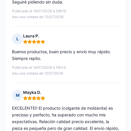
Seguiré pidiendo sin duda.
Publicado el 19/07/2026 à 08h19
tras una compra de 13/07/2026
Laura P.
L
Nota: 5 de 5
Buenos productos, buen precio y envío muy rápido.
Siempre repito.
Publicado el 18/07/2026 à 16h14
tras una compra de 12/07/2026
Mayka D.
M
Nota: 5 de 5
EXCELENTE!! El producto (colgante de moldavita) es
precioso y perfecto, ha superado con mucho mis
expectativas. Relación calidad precio excelente, la
pieza es pequeña pero de gran calidad. El envío rápido,