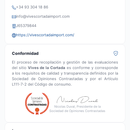
+34 93 304 18 86
info@vivescortadaimport.com
J65379844
https://vivescortadaimport.com/
Conformidad
El proceso de recopilación y gestión de las evaluaciones
del sitio
Vives de la Cortada
es conforme y corresponde
a los requisitos de calidad y transparencia definidos por la
Sociedad de Opiniones Contrastadas y por el Artículo
L111-7-2 del Código de consumo.
Nicolas Duval, Presidente de la
Sociedad de Opiniones Contrastadas