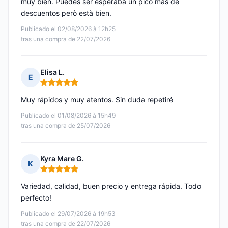
muy bien. Puedes ser esperaba un picó mas de
descuentos però està bien.
Publicado el 02/08/2026 à 12h25
tras una compra de 22/07/2026
Elisa L.
E
Nota: 5 de 5
Muy rápidos y muy atentos. Sin duda repetiré
Publicado el 01/08/2026 à 15h49
tras una compra de 25/07/2026
Kyra Mare G.
K
Nota: 5 de 5
Variedad, calidad, buen precio y entrega rápida. Todo
perfecto!
Publicado el 29/07/2026 à 19h53
tras una compra de 22/07/2026