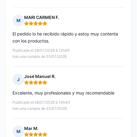
MARI CARMEN F.
M
Nota: 5 de 5
El pedido lo he recibido rápido y estoy muy contenta
con los productos.
Publicado el 29/07/2026 à 12h40
tras una compra de 23/07/2026
José Manuel R.
J
Nota: 5 de 5
Excelente, muy profesionales y muy recomendable
Publicado el 28/07/2026 à 14h44
tras una compra de 23/07/2026
Mar M.
M