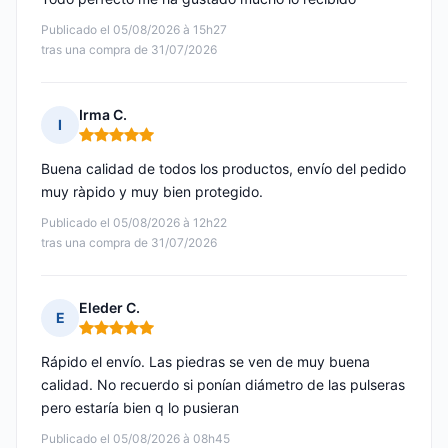
Publicado el 05/08/2026 à 15h27
tras una compra de 31/07/2026
Irma C.
I
Nota: 5 de 5
Buena calidad de todos los productos, envío del pedido
muy ràpido y muy bien protegido.
Publicado el 05/08/2026 à 12h22
tras una compra de 31/07/2026
Eleder C.
E
Nota: 5 de 5
Rápido el envío. Las piedras se ven de muy buena
calidad. No recuerdo si ponían diámetro de las pulseras
pero estaría bien q lo pusieran
Publicado el 05/08/2026 à 08h45