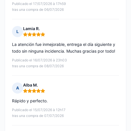
Publicado el 17/07/2026 à 17h59
tras una compra de 06/07/2026
Lamia R.
L
Nota: 5 de 5
La atención fue inmejorable, entrega el día siguiente y
todo sin ninguna incidencia. Muchas gracias por todo!
Publicado el 16/07/2026 à 23h03
tras una compra de 08/07/2026
Alba M.
A
Nota: 5 de 5
Rápido y perfecto.
Publicado el 15/07/2026 à 12h17
tras una compra de 07/07/2026