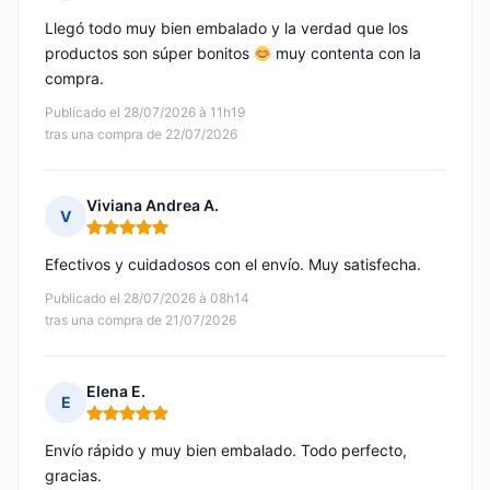
Nota: 5 de 5
Llegó todo muy bien embalado y la verdad que los
productos son súper bonitos
muy contenta con la
compra.
Publicado el 28/07/2026 à 11h19
tras una compra de 22/07/2026
Viviana Andrea A.
V
Nota: 5 de 5
Efectivos y cuidadosos con el envío. Muy satisfecha.
Publicado el 28/07/2026 à 08h14
tras una compra de 21/07/2026
Elena E.
E
Nota: 5 de 5
Envío rápido y muy bien embalado. Todo perfecto,
gracias.