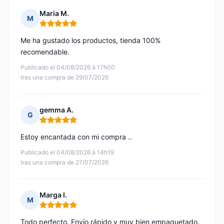
Maria M.
M
Nota: 5 de 5
Me ha gustado los productos, tienda 100%
recomendable.
Publicado el 04/08/2026 à 17h00
tras una compra de 29/07/2026
gemma A.
G
Nota: 5 de 5
Estoy encantada con mi compra ..
Publicado el 04/08/2026 à 14h19
tras una compra de 27/07/2026
Marga I.
M
Nota: 5 de 5
Todo perfecto. Envío rápido y muy bien empaquetado.