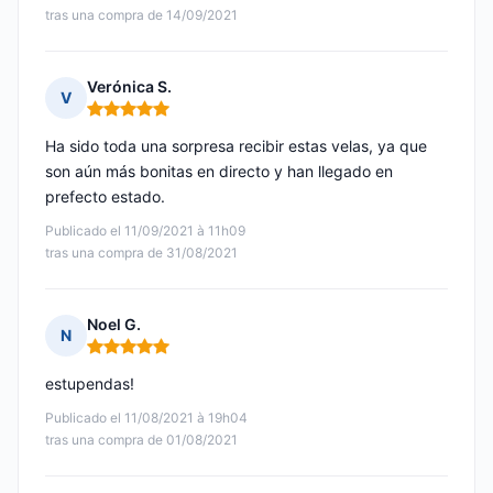
tras una compra de 14/09/2021
Verónica S.
V
Nota: 5 de 5
Ha sido toda una sorpresa recibir estas velas, ya que
son aún más bonitas en directo y han llegado en
prefecto estado.
Publicado el 11/09/2021 à 11h09
tras una compra de 31/08/2021
Noel G.
N
Nota: 5 de 5
estupendas!
Publicado el 11/08/2021 à 19h04
tras una compra de 01/08/2021