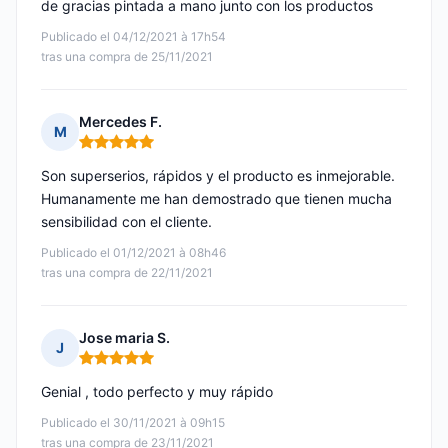
de gracias pintada a mano junto con los productos
Publicado el 04/12/2021 à 17h54
tras una compra de 25/11/2021
Mercedes F.
M
Nota: 5 de 5
Son superserios, rápidos y el producto es inmejorable.
Humanamente me han demostrado que tienen mucha
sensibilidad con el cliente.
Publicado el 01/12/2021 à 08h46
tras una compra de 22/11/2021
Jose maria S.
J
Nota: 5 de 5
Genial , todo perfecto y muy rápido
Publicado el 30/11/2021 à 09h15
tras una compra de 23/11/2021