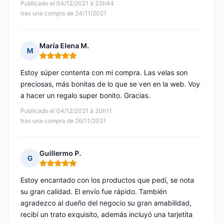
Publicado el 04/12/2021 à 23h44
tras una compra de 24/11/2021
María Elena M.
M
Nota: 5 de 5
Estoy súper contenta con mi compra. Las velas son
preciosas, más bonitas de lo que se ven en la web. Voy
a hacer un regalo super bonito. Gracias.
Publicado el 04/12/2021 à 20h11
tras una compra de 26/11/2021
Guillermo P.
G
Nota: 5 de 5
Estoy encantado con los productos que pedí, se nota
su gran calidad. El envío fue rápido. También
agradezco al dueño del negocio su gran amabilidad,
recibí un trato exquisito, además incluyó una tarjetita