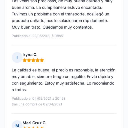
Las velas son preciosas, de muy buena calidad y muy
buen aroma. La cumpleañera estuvo encantada.
Tuvimos un problema con el transporte, nos llegó un
producto dañado, nos lo solucionaron rápidamente.
Muy buen trato. Quedamos muy contentos.
Publicado el 22/05/2021 à 08h51
Iryna C.
I
Nota: 5 de 5
La calidad es buena, el precio es razonable, la atención
muy amable, siempre tengo un regalito. Envío rápido y
con seguimiento. Estoy muy satisfecha. Lo recomiendo
a todos.
Publicado el 04/05/2021 à 20h58
tras una compra de 09/04/2021
Mari Cruz C.
M