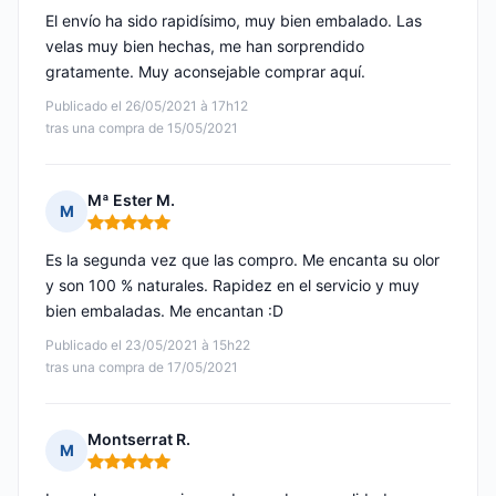
El envío ha sido rapidísimo, muy bien embalado. Las
velas muy bien hechas, me han sorprendido
gratamente. Muy aconsejable comprar aquí.
Publicado el 26/05/2021 à 17h12
tras una compra de 15/05/2021
Mª Ester M.
M
Nota: 5 de 5
Es la segunda vez que las compro. Me encanta su olor
y son 100 % naturales. Rapidez en el servicio y muy
bien embaladas. Me encantan :D
Publicado el 23/05/2021 à 15h22
tras una compra de 17/05/2021
Montserrat R.
M
Nota: 5 de 5