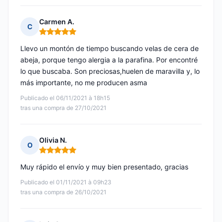
Carmen A.
C
Nota: 5 de 5
Llevo un montón de tiempo buscando velas de cera de
abeja, porque tengo alergia a la parafina. Por encontré
lo que buscaba. Son preciosas,huelen de maravilla y, lo
más importante, no me producen asma
Publicado el 06/11/2021 à 18h15
tras una compra de 27/10/2021
Olivia N.
O
Nota: 5 de 5
Muy rápido el envío y muy bien presentado, gracias
Publicado el 01/11/2021 à 09h23
tras una compra de 26/10/2021