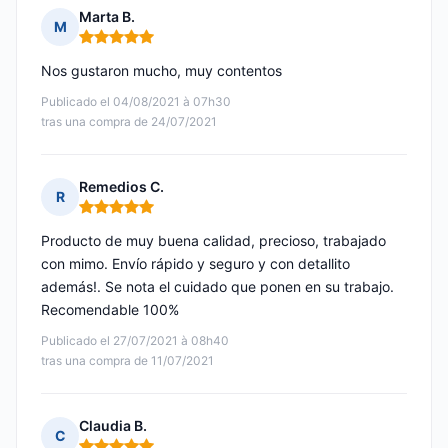
Marta B.
M
Nota: 5 de 5
Nos gustaron mucho, muy contentos
Publicado el 04/08/2021 à 07h30
tras una compra de 24/07/2021
Remedios C.
R
Nota: 5 de 5
Producto de muy buena calidad, precioso, trabajado
con mimo. Envío rápido y seguro y con detallito
además!. Se nota el cuidado que ponen en su trabajo.
Recomendable 100%
Publicado el 27/07/2021 à 08h40
tras una compra de 11/07/2021
Claudia B.
C