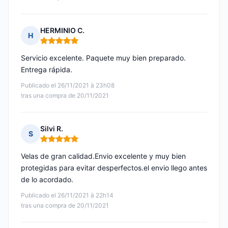
HERMINIO C.
H
Nota: 5 de 5
Servicio excelente. Paquete muy bien preparado.
Entrega rápida.
Publicado el 26/11/2021 à 23h08
tras una compra de 20/11/2021
Silvi R.
S
Nota: 5 de 5
Velas de gran calidad.Envio excelente y muy bien
protegidas para evitar desperfectos.el envio llego antes
de lo acordado.
Publicado el 26/11/2021 à 22h14
tras una compra de 20/11/2021