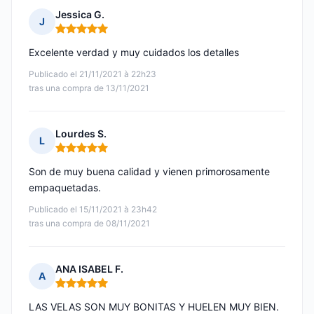
Jessica G.
J
Nota: 5 de 5
Excelente verdad y muy cuidados los detalles
Publicado el 21/11/2021 à 22h23
tras una compra de 13/11/2021
Lourdes S.
L
Nota: 5 de 5
Son de muy buena calidad y vienen primorosamente
empaquetadas.
Publicado el 15/11/2021 à 23h42
tras una compra de 08/11/2021
ANA ISABEL F.
A
Nota: 5 de 5
LAS VELAS SON MUY BONITAS Y HUELEN MUY BIEN.