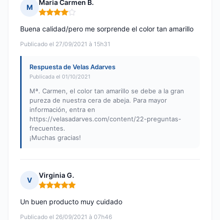
Maria Carmen B.
M
Nota: 4 de 5
Buena calidad/pero me sorprende el color tan amarillo
Publicado el 27/09/2021 à 15h31
Respuesta de Velas Adarves
Publicada el 01/10/2021
Mª. Carmen, el color tan amarillo se debe a la gran
pureza de nuestra cera de abeja. Para mayor
información, entra en
https://velasadarves.com/content/22-preguntas-
frecuentes.
¡Muchas gracias!
Virginia G.
V
Nota: 5 de 5
Un buen producto muy cuidado
Publicado el 26/09/2021 à 07h46