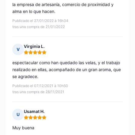
la empresa de artesanía, comercio de proximidad y
alma en lo que hacen.
Publicado el 27/01/2022 à 16h34
tras una compra de 21/01/2022
Virginia L.
V
Nota: 5 de 5
espectacular como han quedado las velas, y el trabajo
realizado en ellas, acompañado de un gran aroma, que
se agradece.
Publicado el 07/12/2021 à 10h50
tras una compra de 28/11/2021
Usamat H.
U
Nota: 5 de 5
Muy buena