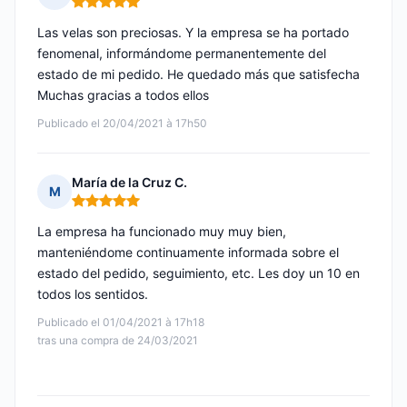
Nota: 5 de 5
Las velas son preciosas. Y la empresa se ha portado
fenomenal, informándome permanentemente del
estado de mi pedido. He quedado más que satisfecha
Muchas gracias a todos ellos
Publicado el 20/04/2021 à 17h50
María de la Cruz C.
M
Nota: 5 de 5
La empresa ha funcionado muy muy bien,
manteniéndome continuamente informada sobre el
estado del pedido, seguimiento, etc. Les doy un 10 en
todos los sentidos.
Publicado el 01/04/2021 à 17h18
tras una compra de 24/03/2021