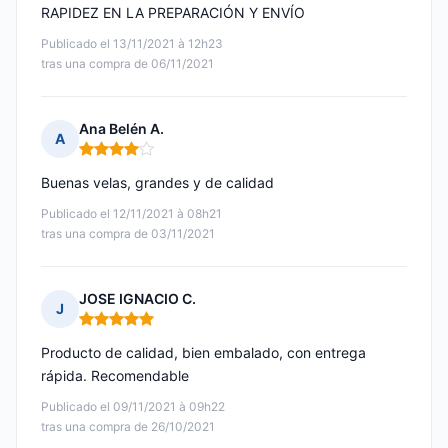
RAPIDEZ EN LA PREPARACIÓN Y ENVÍO
Publicado el 13/11/2021 à 12h23
tras una compra de 06/11/2021
Ana Belén A.
A
Nota: 4 de 5
Buenas velas, grandes y de calidad
Publicado el 12/11/2021 à 08h21
tras una compra de 03/11/2021
JOSE IGNACIO C.
J
Nota: 5 de 5
Producto de calidad, bien embalado, con entrega
rápida. Recomendable
Publicado el 09/11/2021 à 09h22
tras una compra de 26/10/2021