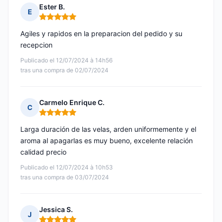
Ester B.
E
Nota: 5 de 5
Agiles y rapidos en la preparacion del pedido y su
recepcion
Publicado el 12/07/2024 à 14h56
tras una compra de 02/07/2024
Carmelo Enrique C.
C
Nota: 5 de 5
Larga duración de las velas, arden uniformemente y el
aroma al apagarlas es muy bueno, excelente relación
calidad precio
Publicado el 12/07/2024 à 10h53
tras una compra de 03/07/2024
Jessica S.
J