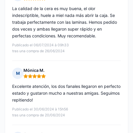
Nota: 5 de 5
La calidad de la cera es muy buena, el olor
indescriptible, huele a miel nada más abrir la caja. Se
trabaja perfectamente con las laminas. Hemos pedido
dos veces y ambas llegaron super rápido y en
perfectas condiciones. Muy recomendable.
Publicado el 06/07/2024 à 09h33
tras una compra de 26/06/2024
Mónica M.
M
Nota: 5 de 5
Excelente atención, los dos fanales llegaron en perfecto
estado y gustaron mucho a nuestras amigas. Seguimos
repitiendo!
Publicado el 30/06/2024 à 15h56
tras una compra de 20/06/2024