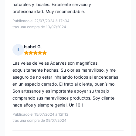
naturales y locales. Excelente servicio y
profesionalidad. Muy recomendable.
Publicado el 22/07/2024 à 17h34
tras una compra de 13/07/2024
Isabel G.
I
Nota: 5 de 5
Las velas de Velas Adarves son magníficas,
exquisitamente hechas. Su olor es maravilloso, y me
aseguro de no estar inhalando toxicos al encenderlas
en un espacio cerrado. El trato al cliente, buenísimo.
Son artesanos y es importante apoyar su trabajo
comprando sus maravillosos productos. Soy cliente
hace años y siempre genial. Un 10 !
Publicado el 15/07/2024 à 12h12
tras una compra de 09/07/2024