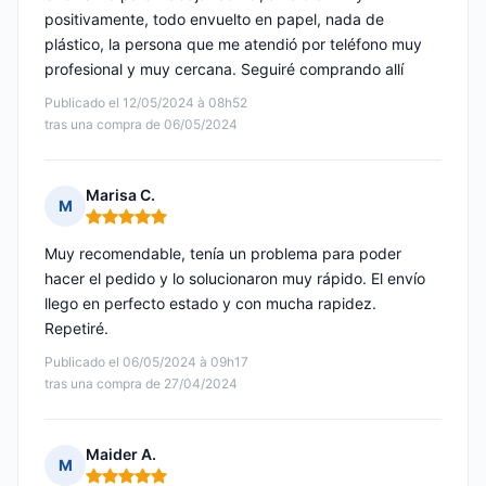
positivamente, todo envuelto en papel, nada de
plástico, la persona que me atendió por teléfono muy
profesional y muy cercana. Seguiré comprando allí
Publicado el 12/05/2024 à 08h52
tras una compra de 06/05/2024
Marisa C.
M
Nota: 5 de 5
Muy recomendable, tenía un problema para poder
hacer el pedido y lo solucionaron muy rápido. El envío
llego en perfecto estado y con mucha rapidez.
Repetiré.
Publicado el 06/05/2024 à 09h17
tras una compra de 27/04/2024
Maider A.
M
Nota: 5 de 5