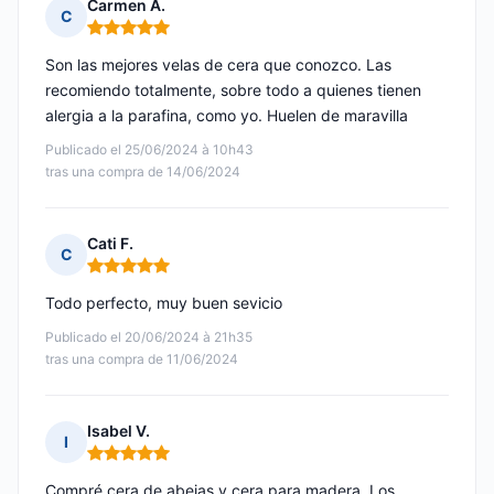
Carmen A.
C
Nota: 5 de 5
Son las mejores velas de cera que conozco. Las
recomiendo totalmente, sobre todo a quienes tienen
alergia a la parafina, como yo. Huelen de maravilla
Publicado el 25/06/2024 à 10h43
tras una compra de 14/06/2024
Cati F.
C
Nota: 5 de 5
Todo perfecto, muy buen sevicio
Publicado el 20/06/2024 à 21h35
tras una compra de 11/06/2024
Isabel V.
I
Nota: 5 de 5
Compré cera de abejas y cera para madera. Los