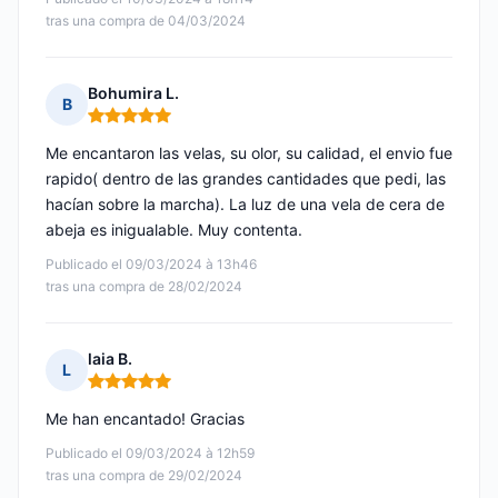
tras una compra de 04/03/2024
Bohumira L.
B
Nota: 5 de 5
Me encantaron las velas, su olor, su calidad, el envio fue
rapido( dentro de las grandes cantidades que pedi, las
hacían sobre la marcha). La luz de una vela de cera de
abeja es inigualable. Muy contenta.
Publicado el 09/03/2024 à 13h46
tras una compra de 28/02/2024
laia B.
L
Nota: 5 de 5
Me han encantado! Gracias
Publicado el 09/03/2024 à 12h59
tras una compra de 29/02/2024