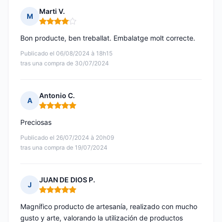
Marti V.
M
Nota: 4 de 5
Bon producte, ben treballat. Embalatge molt correcte.
Publicado el 06/08/2024 à 18h15
tras una compra de 30/07/2024
Antonio C.
A
Nota: 5 de 5
Preciosas
Publicado el 26/07/2024 à 20h09
tras una compra de 19/07/2024
JUAN DE DIOS P.
J
Nota: 5 de 5
Magnífico producto de artesanía, realizado con mucho
gusto y arte, valorando la utilización de productos