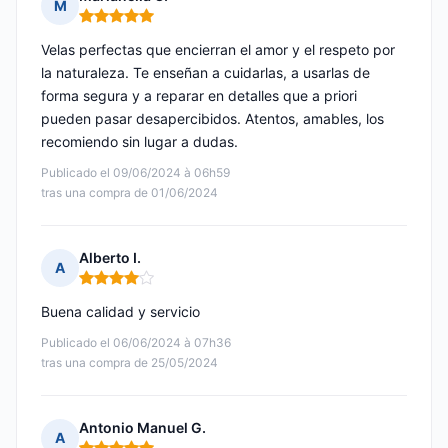
M
Nota: 5 de 5
Velas perfectas que encierran el amor y el respeto por
la naturaleza. Te enseñan a cuidarlas, a usarlas de
forma segura y a reparar en detalles que a priori
pueden pasar desapercibidos. Atentos, amables, los
recomiendo sin lugar a dudas.
Publicado el 09/06/2024 à 06h59
tras una compra de 01/06/2024
Alberto I.
A
Nota: 4 de 5
Buena calidad y servicio
Publicado el 06/06/2024 à 07h36
tras una compra de 25/05/2024
Antonio Manuel G.
A