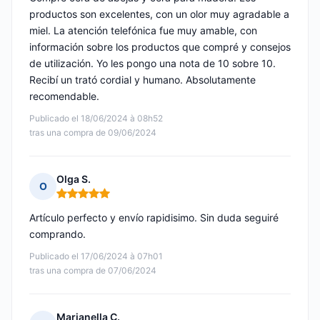
productos son excelentes, con un olor muy agradable a
miel. La atención telefónica fue muy amable, con
información sobre los productos que compré y consejos
de utilización. Yo les pongo una nota de 10 sobre 10.
Recibí un trató cordial y humano. Absolutamente
recomendable.
Publicado el 18/06/2024 à 08h52
tras una compra de 09/06/2024
Olga S.
O
Nota: 5 de 5
Artículo perfecto y envío rapidisimo. Sin duda seguiré
comprando.
Publicado el 17/06/2024 à 07h01
tras una compra de 07/06/2024
Marianella C.