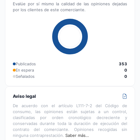
Evalúe por sí mismo la calidad de las opiniones dejadas
por los clientes de este comerciante.
Publicados
353
En espera
0
Señalados
0
Aviso legal
De acuerdo con el artículo L111-7-2 del Código de
consumo, las opiniones están sujetas a un control,
clasificadas por orden cronológico decreciente y
conservadas durante toda la duración de ejecución del
contrato del comerciante. Opiniones recogidas sin
ninguna contraprestación.
Saber más…