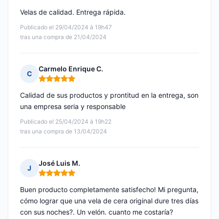
Velas de calidad. Entrega rápida.
Publicado el 29/04/2024 à 19h47
tras una compra de 21/04/2024
Carmelo Enrique C.
C
Nota: 5 de 5
Calidad de sus productos y prontitud en la entrega, son
una empresa seria y responsable
Publicado el 25/04/2024 à 19h22
tras una compra de 13/04/2024
José Luis M.
J
Nota: 5 de 5
Buen producto completamente satisfecho! Mi pregunta,
cómo lograr que una vela de cera original dure tres días
con sus noches?. Un velón. cuanto me costaría?