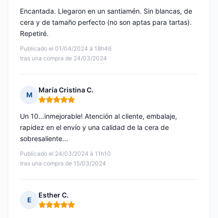
Encantada. Llegaron en un santiamén. Sin blancas, de
cera y de tamaño perfecto (no son aptas para tartas).
Repetiré.
Publicado el 01/04/2024 à 18h46
tras una compra de 24/03/2024
María Cristina C.
M
Nota: 5 de 5
Un 10...inmejorable! Atención al cliente, embalaje,
rapidez en el envío y una calidad de la cera de
sobresaliente...
Publicado el 24/03/2024 à 11h10
tras una compra de 15/03/2024
Esther C.
E
Nota: 5 de 5