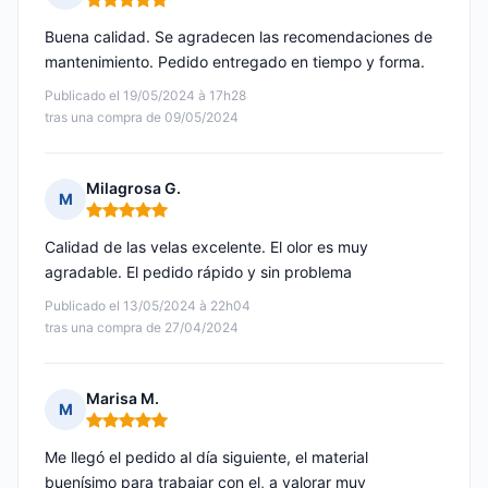
Nota: 5 de 5
Buena calidad. Se agradecen las recomendaciones de
mantenimiento. Pedido entregado en tiempo y forma.
Publicado el 19/05/2024 à 17h28
tras una compra de 09/05/2024
Milagrosa G.
M
Nota: 5 de 5
Calidad de las velas excelente. El olor es muy
agradable. El pedido rápido y sin problema
Publicado el 13/05/2024 à 22h04
tras una compra de 27/04/2024
Marisa M.
M
Nota: 5 de 5
Me llegó el pedido al día siguiente, el material
buenísimo para trabajar con el, a valorar muy