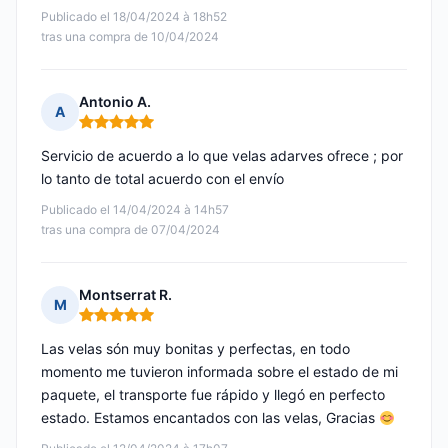
Publicado el 18/04/2024 à 18h52
tras una compra de 10/04/2024
Antonio A.
A
Nota: 5 de 5
Servicio de acuerdo a lo que velas adarves ofrece ; por
lo tanto de total acuerdo con el envío
Publicado el 14/04/2024 à 14h57
tras una compra de 07/04/2024
Montserrat R.
M
Nota: 5 de 5
Las velas són muy bonitas y perfectas, en todo
momento me tuvieron informada sobre el estado de mi
paquete, el transporte fue rápido y llegó en perfecto
estado. Estamos encantados con las velas, Gracias