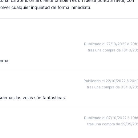
ria. La atención al cliente también es un fuerte punto a favor, con
solver cualquier inquietud de forma inmediata.
Publicado el 27/10/2022 à 20h
tras una compra de 18/10/20
roma
Publicado el 22/10/2022 à 20h
tras una compra de 03/10/20
Ademas las velas són fantásticas.
Publicado el 07/10/2022 à 10h
tras una compra de 29/09/20