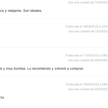
tras una compra de 13/09/20
e y relajante. Son ideales.
Publicado el 18/09/2022 à 20h
tras una compra de 12/09/20
Publicado el 17/09/2022 à 06h
tras una compra de 08/09/20
ad y muy bonitas. Lo recomiendo y volveré a comprar.
Publicado el 16/09/2022 à 08h
tras una compra de 06/09/20
cto