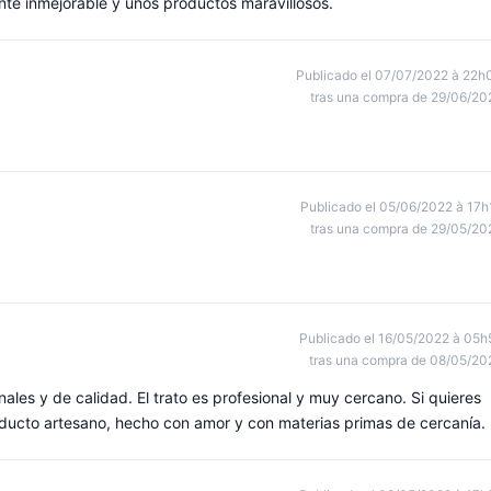
ente inmejorable y unos productos maravillosos.
Publicado el 07/07/2022 à 22h
tras una compra de 29/06/20
Publicado el 05/06/2022 à 17h
tras una compra de 29/05/20
Publicado el 16/05/2022 à 05h
tras una compra de 08/05/20
les y de calidad. El trato es profesional y muy cercano. Si quieres
roducto artesano, hecho con amor y con materias primas de cercanía.