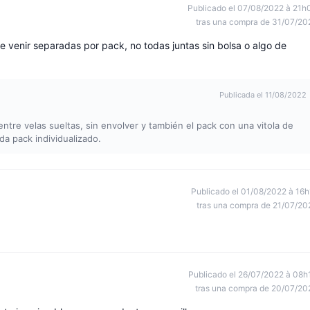
Publicado el 07/08/2022 à 21h
tras una compra de 31/07/20
e venir separadas por pack, no todas juntas sin bolsa o algo de
Publicada el 11/08/2022
 entre velas sueltas, sin envolver y también el pack con una vitola de
a pack individualizado.
Publicado el 01/08/2022 à 16h
tras una compra de 21/07/20
Publicado el 26/07/2022 à 08h
tras una compra de 20/07/20