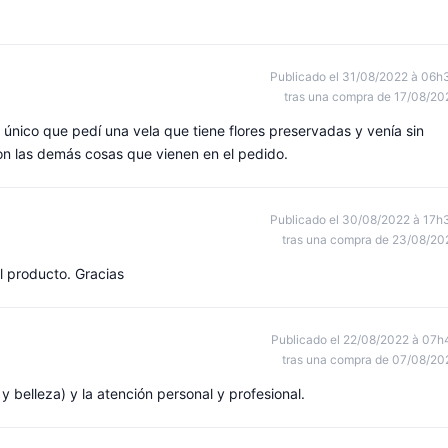
Publicado el 31/08/2022 à 06h
tras una compra de 17/08/20
Lo único que pedí una vela que tiene flores preservadas y venía sin
on las demás cosas que vienen en el pedido.
Publicado el 30/08/2022 à 17h
tras una compra de 23/08/20
l producto. Gracias
Publicado el 22/08/2022 à 07h
tras una compra de 07/08/20
 belleza) y la atención personal y profesional.