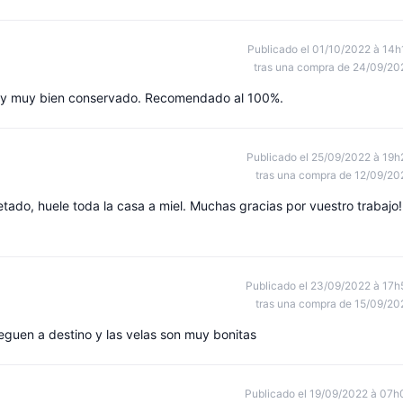
Publicado el 01/10/2022 à 14h
tras una compra de 24/09/20
o y muy bien conservado. Recomendado al 100%.
Publicado el 25/09/2022 à 19h
tras una compra de 12/09/20
do, huele toda la casa a miel. Muchas gracias por vuestro trabajo!
Publicado el 23/09/2022 à 17h
tras una compra de 15/09/20
leguen a destino y las velas son muy bonitas
Publicado el 19/09/2022 à 07h