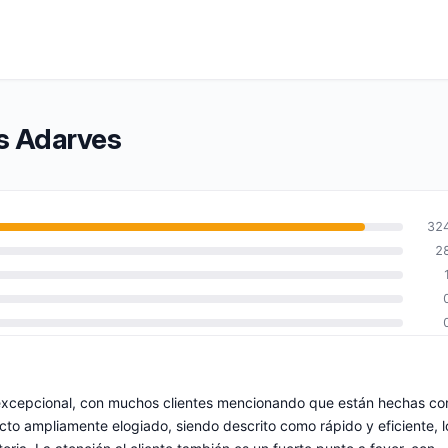
as Adarves
32
2
 excepcional, con muchos clientes mencionando que están hechas co
ecto ampliamente elogiado, siendo descrito como rápido y eficiente, l