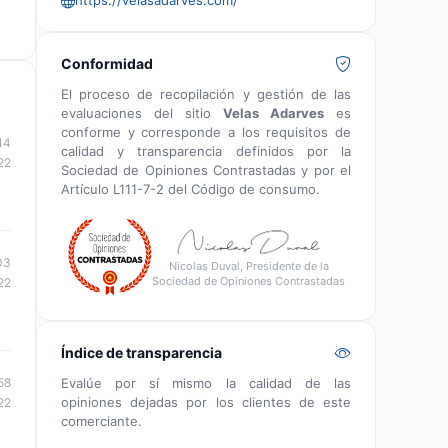
Conformidad
El proceso de recopilación y gestión de las
evaluaciones del sitio
Velas Adarves
es
conforme y corresponde a los requisitos de
14
calidad y transparencia definidos por la
22
Sociedad de Opiniones Contrastadas y por el
Artículo L111-7-2 del Código de consumo.
03
Nicolas Duval, Presidente de la
Sociedad de Opiniones Contrastadas
22
Índice de transparencia
Evalúe por sí mismo la calidad de las
58
opiniones dejadas por los clientes de este
22
comerciante.