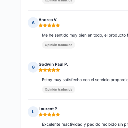
Opinión traducida
Andrea V.
A
Nota: 5 de 5
Me he sentido muy bien en todo, el producto 
Opinión traducida
Godwin Paul P.
G
Nota: 5 de 5
Estoy muy satisfecho con el servicio proporci
Opinión traducida
Laurent P.
L
Nota: 5 de 5
Excelente reactividad y pedido recibido sin 