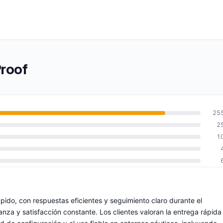
Proof
25
2
1
rápido, con respuestas eficientes y seguimiento claro durante el
nza y satisfacción constante. Los clientes valoran la entrega rápida