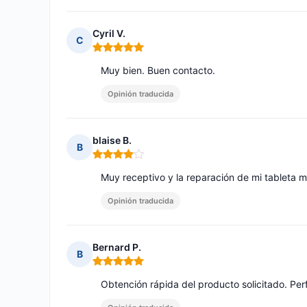
Cyril V.
C
Nota: 5 de 5
Muy bien. Buen contacto.
Opinión traducida
blaise B.
B
Nota: 4 de 5
Muy receptivo y la reparación de mi tableta me
Opinión traducida
Bernard P.
B
Nota: 5 de 5
Obtención rápida del producto solicitado. Pe