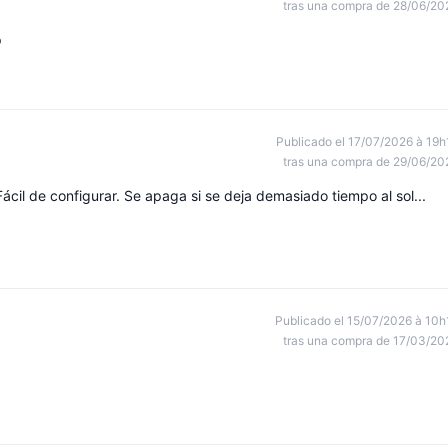
tras una compra de 28/06/20
p
Publicado el 17/07/2026 à 19h
tras una compra de 29/06/20
ácil de configurar. Se apaga si se deja demasiado tiempo al sol...
Publicado el 15/07/2026 à 10h
tras una compra de 17/03/20