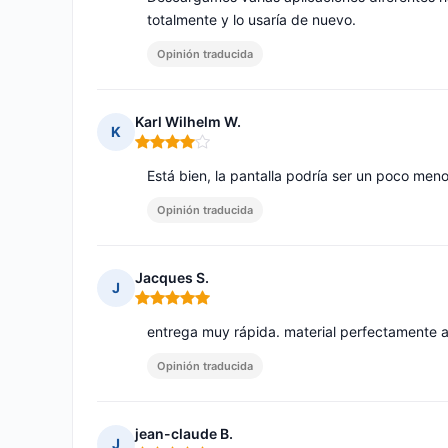
totalmente y lo usaría de nuevo.
Opinión traducida
Karl Wilhelm W.
K
Nota: 4 de 5
Está bien, la pantalla podría ser un poco meno
Opinión traducida
Jacques S.
J
Nota: 5 de 5
entrega muy rápida. material perfectamente a
Opinión traducida
jean-claude B.
J