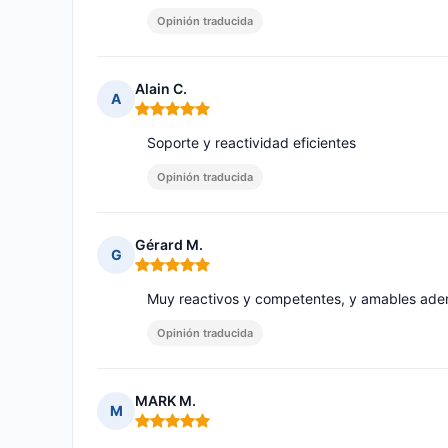
Opinión traducida
Alain C.
A
Nota: 5 de 5
Soporte y reactividad eficientes
Opinión traducida
Gérard M.
G
Nota: 5 de 5
Muy reactivos y competentes, y amables ad
Opinión traducida
MARK M.
M
Nota: 5 de 5