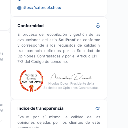
https://sailproof.shop/
Conformidad
El proceso de recopilación y gestión de las
evaluaciones del sitio
SailProof
es conforme
y corresponde a los requisitos de calidad y
transparencia definidos por la Sociedad de
31
Opiniones Contrastadas y por el Artículo L111-
26
7-2 del Código de consumo.
Nicolas Duval, Presidente de la
Sociedad de Opiniones Contrastadas
48
Índice de transparencia
26
Evalúe por sí mismo la calidad de las
o.
opiniones dejadas por los clientes de este
comerciante.