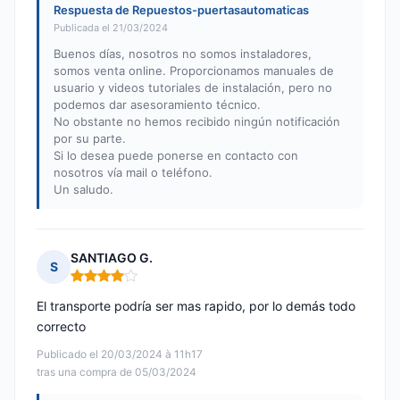
Respuesta de Repuestos-puertasautomaticas
Publicada el 21/03/2024
Buenos días, nosotros no somos instaladores,
somos venta online. Proporcionamos manuales de
usuario y videos tutoriales de instalación, pero no
podemos dar asesoramiento técnico.
No obstante no hemos recibido ningún notificación
por su parte.
Si lo desea puede ponerse en contacto con
nosotros vía mail o teléfono.
Un saludo.
SANTIAGO G.
S
Nota: 4 de 5
El transporte podría ser mas rapido, por lo demás todo
correcto
Publicado el 20/03/2024 à 11h17
tras una compra de 05/03/2024