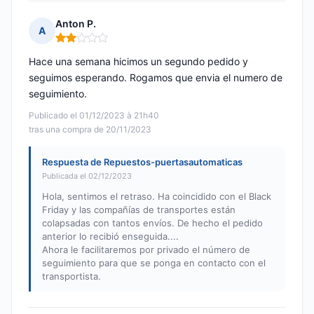
Anton P.
A
Nota: 2 de 5
Hace una semana hicimos un segundo pedido y
seguimos esperando. Rogamos que envia el numero de
seguimiento.
Publicado el 01/12/2023 à 21h40
tras una compra de 20/11/2023
Respuesta de Repuestos-puertasautomaticas
Publicada el 02/12/2023
Hola, sentimos el retraso. Ha coincidido con el Black
Friday y las compañías de transportes están
colapsadas con tantos envíos. De hecho el pedido
anterior lo recibió enseguida....
Ahora le facilitaremos por privado el número de
seguimiento para que se ponga en contacto con el
transportista.