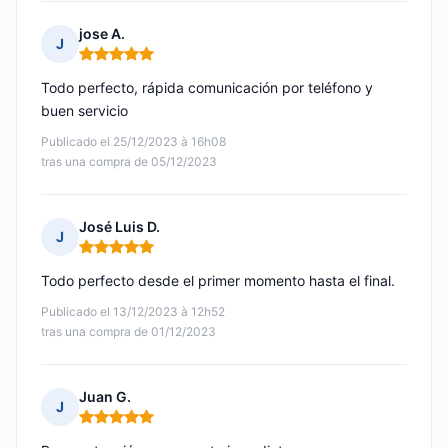
jose A.
J
Nota: 5 de 5
Todo perfecto, rápida comunicación por teléfono y
buen servicio
Publicado el 25/12/2023 à 16h08
tras una compra de 05/12/2023
José Luis D.
J
Nota: 5 de 5
Todo perfecto desde el primer momento hasta el final.
Publicado el 13/12/2023 à 12h52
tras una compra de 01/12/2023
Juan G.
J
Nota: 5 de 5