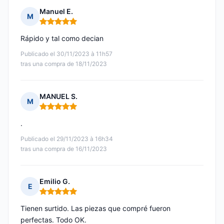
Manuel E.
M
Nota: 5 de 5
Rápido y tal como decian
Publicado el 30/11/2023 à 11h57
tras una compra de 18/11/2023
MANUEL S.
M
Nota: 5 de 5
.
Publicado el 29/11/2023 à 16h34
tras una compra de 16/11/2023
Emilio G.
E
Nota: 5 de 5
Tienen surtido. Las piezas que compré fueron
perfectas. Todo OK.