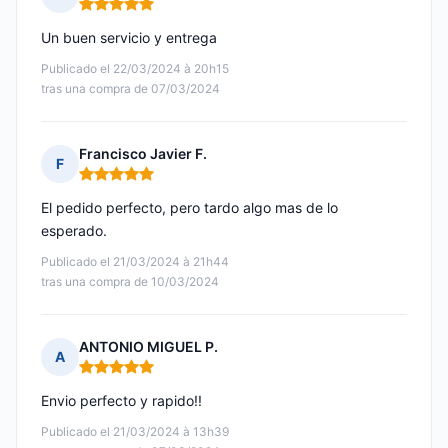
Nota: 5 de 5
Un buen servicio y entrega
Publicado el 22/03/2024 à 20h15
tras una compra de 07/03/2024
Francisco Javier F.
F
Nota: 5 de 5
El pedido perfecto, pero tardo algo mas de lo
esperado.
Publicado el 21/03/2024 à 21h44
tras una compra de 10/03/2024
ANTONIO MIGUEL P.
A
Nota: 5 de 5
Envio perfecto y rapido!!
Publicado el 21/03/2024 à 13h39