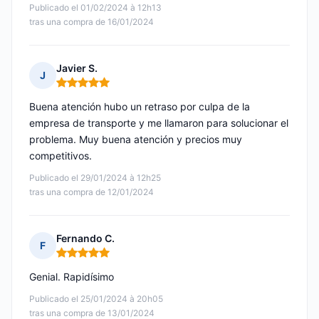
Publicado el 01/02/2024 à 12h13
tras una compra de 16/01/2024
Javier S.
J
Nota: 5 de 5
Buena atención hubo un retraso por culpa de la
empresa de transporte y me llamaron para solucionar el
problema. Muy buena atención y precios muy
competitivos.
Publicado el 29/01/2024 à 12h25
tras una compra de 12/01/2024
Fernando C.
F
Nota: 5 de 5
Genial. Rapidísimo
Publicado el 25/01/2024 à 20h05
tras una compra de 13/01/2024