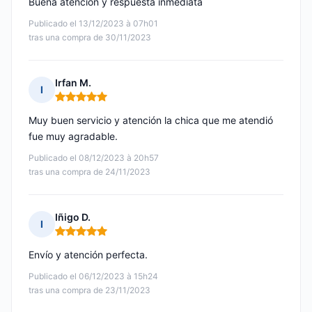
Buena atención y respuesta inmediata
Publicado el 13/12/2023 à 07h01
tras una compra de 30/11/2023
Irfan M.
I
Nota: 5 de 5
Muy buen servicio y atención la chica que me atendió
fue muy agradable.
Publicado el 08/12/2023 à 20h57
tras una compra de 24/11/2023
Iñigo D.
I
Nota: 5 de 5
Envío y atención perfecta.
Publicado el 06/12/2023 à 15h24
tras una compra de 23/11/2023