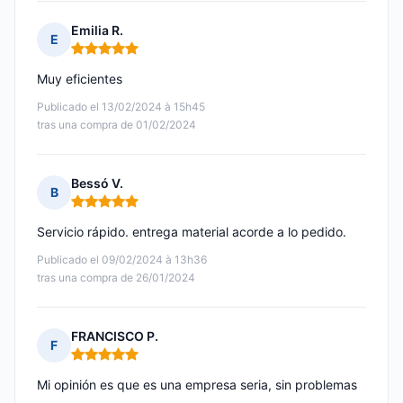
Emilia R.
E
Nota: 5 de 5
Muy eficientes
Publicado el 13/02/2024 à 15h45
tras una compra de 01/02/2024
Bessó V.
B
Nota: 5 de 5
Servicio rápido. entrega material acorde a lo pedido.
Publicado el 09/02/2024 à 13h36
tras una compra de 26/01/2024
FRANCISCO P.
F
Nota: 5 de 5
Mi opinión es que es una empresa seria, sin problemas