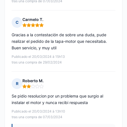
tras una compra de 07/03/2024
Carmelo T.
C
Nota: 5 de 5
Gracias a la contestación de sobre una duda, pude
realizar el pedido de la tapa-motor que necesitaba.
Buen servicio, y muy util
Publicado el 20/03/2024 à 15h13
tras una compra de 29/02/2024
Roberto M.
R
Nota: 2 de 5
Se pidio resolucion por un problema que surgio al
instalar el motor y nunca recibi respuesta
Publicado el 20/03/2024 à 13h10
tras una compra de 07/03/2024