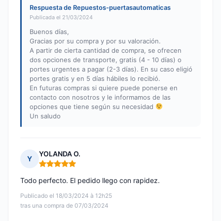
Respuesta de Repuestos-puertasautomaticas
Publicada el 21/03/2024
Buenos días,
Gracias por su compra y por su valoración.
A partir de cierta cantidad de compra, se ofrecen
dos opciones de transporte, gratis (4 - 10 días) o
portes urgentes a pagar (2-3 días). En su caso eligió
portes gratis y en 5 días hábiles lo recibió.
En futuras compras si quiere puede ponerse en
contacto con nosotros y le informamos de las
opciones que tiene según su necesidad
Un saludo
YOLANDA O.
Y
Nota: 5 de 5
Todo perfecto. El pedido llego con rapidez.
Publicado el 18/03/2024 à 12h25
tras una compra de 07/03/2024