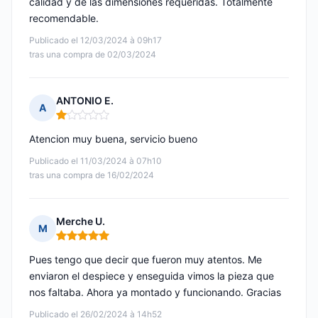
calidad y de las dimensiones requeridas. Totalmente
recomendable.
Publicado el 12/03/2024 à 09h17
tras una compra de 02/03/2024
ANTONIO E.
A
Nota: 1 de 5
Atencion muy buena, servicio bueno
Publicado el 11/03/2024 à 07h10
tras una compra de 16/02/2024
Merche U.
M
Nota: 5 de 5
Pues tengo que decir que fueron muy atentos. Me
enviaron el despiece y enseguida vimos la pieza que
nos faltaba. Ahora ya montado y funcionando. Gracias
Publicado el 26/02/2024 à 14h52