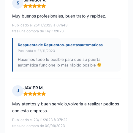
S
Nota: 5 de 5
Muy buenos profesionales, buen trato y rapidez.
Publicado el 25/11/2023 à 07h43
tras una compra de 14/11/2023
Respuesta de Repuestos-puertasautomaticas
Publicada el 27/11/2023
Hacemos todo lo posible para que su puerta
automática funcione lo más rápido posible
JAVIER M.
J
Nota: 5 de 5
Muy atentos y buen servicio,volveria a realizar pedidos
con esta empresa.
Publicado el 23/11/2023 à 07h22
tras una compra de 09/09/2023