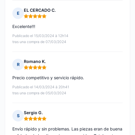
EL CERCADO C.
E
Nota: 5 de 5
Excelente!!!
Publicado el 15/03/2024 à 12h14
tras una compra de 07/03/2024
Romano K.
R
Nota: 5 de 5
Precio competitivo y servicio rápido.
Publicado el 14/03/2024 à 20h41
tras una compra de 05/03/2024
Sergio G.
S
Nota: 5 de 5
Envío rápido y sin problemas. Las piezas eran de buena