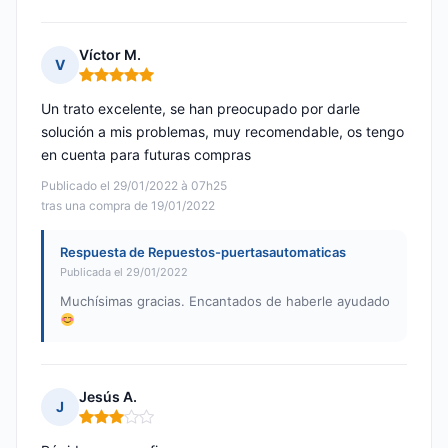
Víctor M.
V
Nota: 5 de 5
Un trato excelente, se han preocupado por darle
solución a mis problemas, muy recomendable, os tengo
en cuenta para futuras compras
Publicado el 29/01/2022 à 07h25
tras una compra de 19/01/2022
Respuesta de Repuestos-puertasautomaticas
Publicada el 29/01/2022
Muchísimas gracias. Encantados de haberle ayudado
Jesús A.
J
Nota: 3 de 5