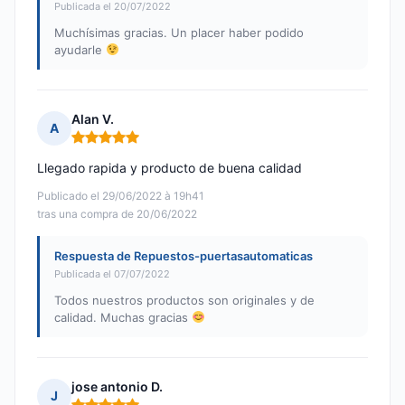
Publicada el 20/07/2022
Muchísimas gracias. Un placer haber podido
ayudarle
Alan V.
A
Nota: 5 de 5
Llegado rapida y producto de buena calidad
Publicado el 29/06/2022 à 19h41
tras una compra de 20/06/2022
Respuesta de Repuestos-puertasautomaticas
Publicada el 07/07/2022
Todos nuestros productos son originales y de
calidad. Muchas gracias
jose antonio D.
J