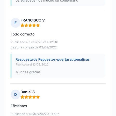
Le agradecemos mucho su comentario
FRANCISCO V.
F
Nota: 5 de 5
Todo correcto
Publicado el 12/02/2022 à 12h16
tras una compra de 03/02/2022
Respuesta de Repuestos-puertasautomaticas
Publicada el 13/02/2022
Muchas gracias
Daniel S.
D
Nota: 5 de 5
Eficientes
Publicado el 08/02/2022 à 14h36