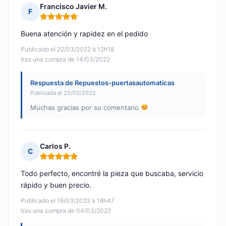
Francisco Javier M.
F
Nota: 5 de 5
Buena atención y rapidez en el pedido
Publicado el 22/03/2022 à 12h18
tras una compra de 14/03/2022
Respuesta de Repuestos-puertasautomaticas
Publicada el 25/03/2022
Muchas gracias por su comentario
Carlos P.
C
Nota: 5 de 5
Todo perfecto, encontré la pieza que buscaba, servicio
rápido y buen precio.
Publicado el 16/03/2022 à 16h47
tras una compra de 04/03/2022