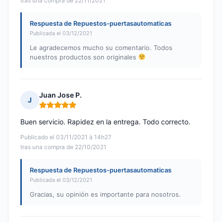
tras una compra de 22/11/2021
Respuesta de Repuestos-puertasautomaticas
Publicada el 03/12/2021
Le agradecemos mucho su comentario. Todos
nuestros productos son originales
Juan Jose P.
J
Nota: 5 de 5
Buen servicio. Rapidez en la entrega. Todo correcto.
Publicado el 03/11/2021 à 14h27
tras una compra de 22/10/2021
Respuesta de Repuestos-puertasautomaticas
Publicada el 03/12/2021
Gracias, su opinión es importante para nosotros.