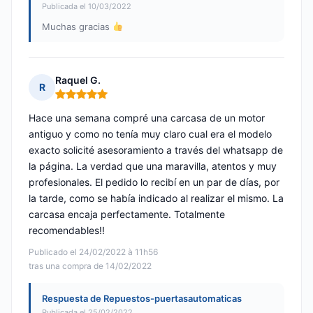
Publicada el 10/03/2022
Muchas gracias
Raquel G.
R
Nota: 5 de 5
Hace una semana compré una carcasa de un motor
antiguo y como no tenía muy claro cual era el modelo
exacto solicité asesoramiento a través del whatsapp de
la página. La verdad que una maravilla, atentos y muy
profesionales. El pedido lo recibí en un par de días, por
la tarde, como se había indicado al realizar el mismo. La
carcasa encaja perfectamente. Totalmente
recomendables!!
Publicado el 24/02/2022 à 11h56
tras una compra de 14/02/2022
Respuesta de Repuestos-puertasautomaticas
Publicada el 25/02/2022