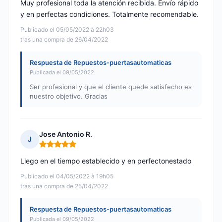
Muy profesional toda la atención recibida. Envío rápido
y en perfectas condiciones. Totalmente recomendable.
Publicado el 05/05/2022 à 22h03
tras una compra de 26/04/2022
Respuesta de Repuestos-puertasautomaticas
Publicada el 09/05/2022
Ser profesional y que el cliente quede satisfecho es
nuestro objetivo. Gracias
Jose Antonio R.
J
Nota: 5 de 5
Llego en el tiempo establecido y en perfectonestado
Publicado el 04/05/2022 à 19h05
tras una compra de 25/04/2022
Respuesta de Repuestos-puertasautomaticas
Publicada el 09/05/2022