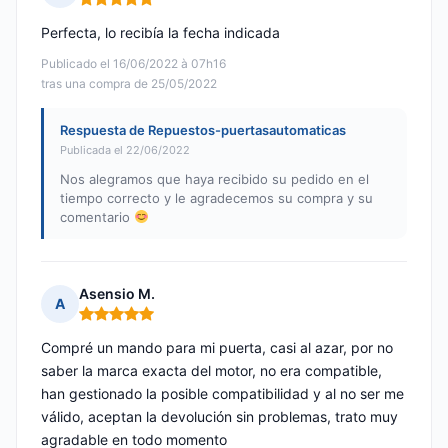
Nota: 5 de 5
Perfecta, lo recibía la fecha indicada
Publicado el 16/06/2022 à 07h16
tras una compra de 25/05/2022
Respuesta de Repuestos-puertasautomaticas
Publicada el 22/06/2022
Nos alegramos que haya recibido su pedido en el
tiempo correcto y le agradecemos su compra y su
comentario
Asensio M.
A
Nota: 5 de 5
Compré un mando para mi puerta, casi al azar, por no
saber la marca exacta del motor, no era compatible,
han gestionado la posible compatibilidad y al no ser me
válido, aceptan la devolución sin problemas, trato muy
agradable en todo momento