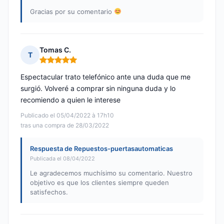
Gracias por su comentario
Tomas C.
T
Nota: 5 de 5
Espectacular trato telefónico ante una duda que me
surgió. Volveré a comprar sin ninguna duda y lo
recomiendo a quien le interese
Publicado el 05/04/2022 à 17h10
tras una compra de 28/03/2022
Respuesta de Repuestos-puertasautomaticas
Publicada el 08/04/2022
Le agradecemos muchísimo su comentario. Nuestro
objetivo es que los clientes siempre queden
satisfechos.