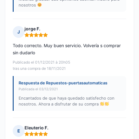
nosotros
jorge F.
J
Nota: 5 de 5
Todo correcto. Muy buen servicio. Volvería s comprar
sin dudarlo
Publicado el 01/12/2021 à 20h05
tras una compra de 18/11/2021
Respuesta de Repuestos-puertasautomaticas
Publicada el 03/12/2021
Encantados de que haya quedado satisfecho con
nosotros. Ahora a disfrutar de su compra
Eleuterio F.
E
Nota: 5 de 5