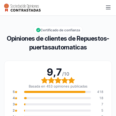
Repuestos-puertasautomaticas
9,7/10
Calificación global: 9,7 de 10
Certificado de confianza
Opiniones de clientes de Repuestos-
puertasautomaticas
9,7
/10
Calificación global: 9,7
Basada en 453 opiniones publicadas
5
418
4
18
3
7
2
5