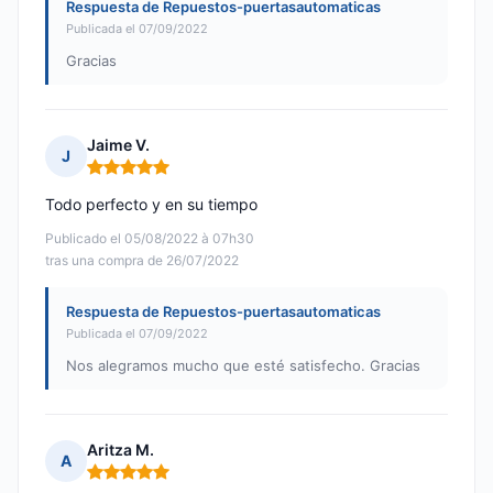
Respuesta de Repuestos-puertasautomaticas
Publicada el 07/09/2022
Gracias
Jaime V.
J
Nota: 5 de 5
Todo perfecto y en su tiempo
Publicado el 05/08/2022 à 07h30
tras una compra de 26/07/2022
Respuesta de Repuestos-puertasautomaticas
Publicada el 07/09/2022
Nos alegramos mucho que esté satisfecho. Gracias
Aritza M.
A
Nota: 5 de 5