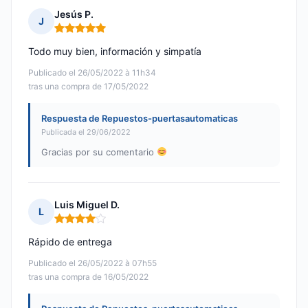
Jesús P.
J
Nota: 5 de 5
Todo muy bien, información y simpatía
Publicado el 26/05/2022 à 11h34
tras una compra de 17/05/2022
Respuesta de Repuestos-puertasautomaticas
Publicada el 29/06/2022
Gracias por su comentario
Luis Miguel D.
L
Nota: 4 de 5
Rápido de entrega
Publicado el 26/05/2022 à 07h55
tras una compra de 16/05/2022