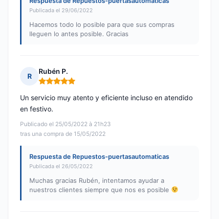
Respuesta de Repuestos-puertasautomaticas
Publicada el 29/06/2022
Hacemos todo lo posible para que sus compras
lleguen lo antes posible. Gracias
Rubén P.
R
Nota: 5 de 5
Un servicio muy atento y eficiente incluso en atendido
en festivo.
Publicado el 25/05/2022 à 21h23
tras una compra de 15/05/2022
Respuesta de Repuestos-puertasautomaticas
Publicada el 26/05/2022
Muchas gracias Rubén, intentamos ayudar a
nuestros clientes siempre que nos es posible