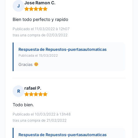
Jose Ramon C.
J
Nota: 5 de 5
Bien todo perfecto y rapido
Publicado el 11/03/2022 à 12h07
tras una compra de 02/03/2022
Respuesta de Repuestos-puertasautomaticas
Publicada el 15/03/2022
Gracias
rafael P.
R
Nota: 5 de 5
Todo bien.
Publicado el 10/03/2022 à 13h48
tras una compra de 21/02/2022
Respuesta de Repuestos-puertasautomaticas