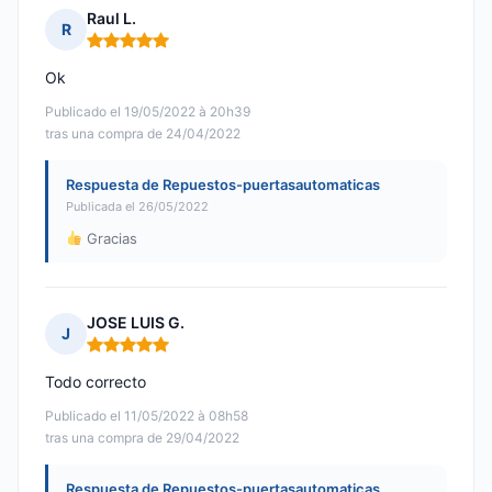
Raul L.
R
Nota: 5 de 5
Ok
Publicado el 19/05/2022 à 20h39
tras una compra de 24/04/2022
Respuesta de Repuestos-puertasautomaticas
Publicada el 26/05/2022
Gracias
JOSE LUIS G.
J
Nota: 5 de 5
Todo correcto
Publicado el 11/05/2022 à 08h58
tras una compra de 29/04/2022
Respuesta de Repuestos-puertasautomaticas