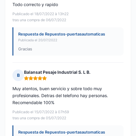
Todo correcto y rapido
Publicado el 18/07/2022 à 13h22
tras una compra de 06/07/2022
Respuesta de Repuestos-puertasautomaticas
Publicada el 20/07/2022
Gracias
Balansat Pesaje Industrial S. L B.
B
Nota: 5 de 5
Muy atentos, buen servicio y sobre todo muy
profesionales. Detras del telefono hay personas.
Recomendable 100%
Publicado el 15/07/2022 à 07h59
tras una compra de 05/07/2022
Respuesta de Repuestos-puertasautomaticas