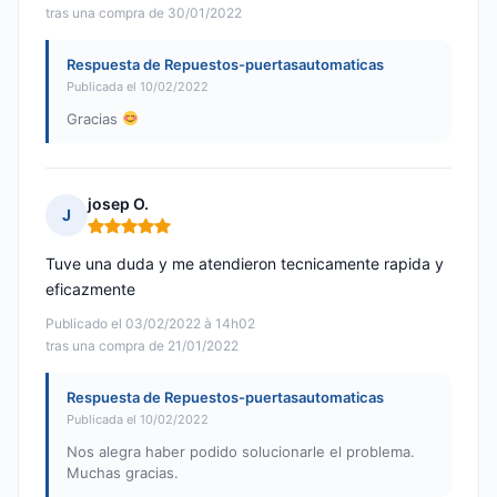
tras una compra de 30/01/2022
Respuesta de Repuestos-puertasautomaticas
Publicada el 10/02/2022
Gracias
josep O.
J
Nota: 5 de 5
Tuve una duda y me atendieron tecnicamente rapida y
eficazmente
Publicado el 03/02/2022 à 14h02
tras una compra de 21/01/2022
Respuesta de Repuestos-puertasautomaticas
Publicada el 10/02/2022
Nos alegra haber podido solucionarle el problema.
Muchas gracias.