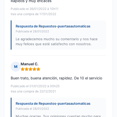
Rápidos y muy eficaces
Publicado el 26/01/2022 à 10h11
tras una compra de 17/01/2022
Respuesta de Repuestos-puertasautomaticas
Publicada el 28/01/2022
Le agradecemos mucho su comentario y nos hace
muy felices que esté satisfecho con nosotros.
Manuel C.
M
Nota: 5 de 5
Buen trato, buena atención, rapidez. De 10 el servicio
Publicado el 01/01/2022 à 00h25
tras una compra de 22/12/2021
Respuesta de Repuestos-puertasautomaticas
Publicada el 28/01/2022
Muchas gracias. Sus opiniones cuentan mucho para