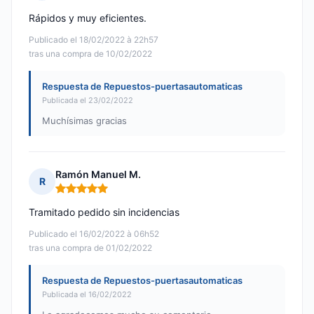
Nota: 5 de 5
Rápidos y muy eficientes.
Publicado el 18/02/2022 à 22h57
tras una compra de 10/02/2022
Respuesta de Repuestos-puertasautomaticas
Publicada el 23/02/2022
Muchísimas gracias
Ramón Manuel M.
R
Nota: 5 de 5
Tramitado pedido sin incidencias
Publicado el 16/02/2022 à 06h52
tras una compra de 01/02/2022
Respuesta de Repuestos-puertasautomaticas
Publicada el 16/02/2022