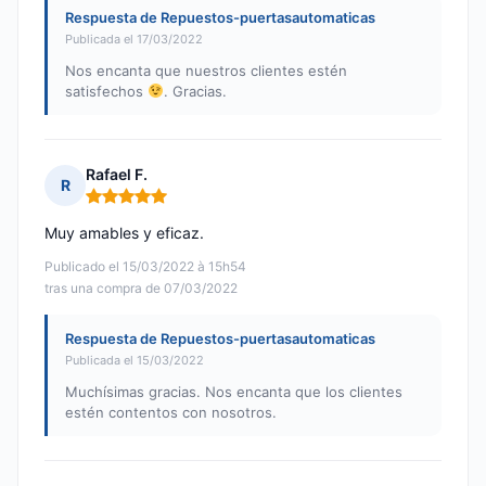
Respuesta de Repuestos-puertasautomaticas
Publicada el 17/03/2022
Nos encanta que nuestros clientes estén
satisfechos
. Gracias.
Rafael F.
R
Nota: 5 de 5
Muy amables y eficaz.
Publicado el 15/03/2022 à 15h54
tras una compra de 07/03/2022
Respuesta de Repuestos-puertasautomaticas
Publicada el 15/03/2022
Muchísimas gracias. Nos encanta que los clientes
estén contentos con nosotros.