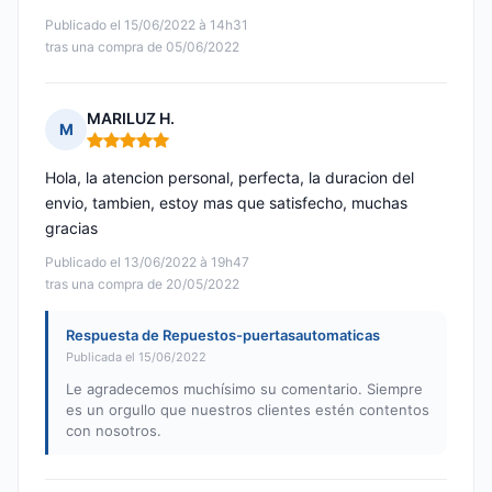
Publicado el 15/06/2022 à 14h31
tras una compra de 05/06/2022
MARILUZ H.
M
Nota: 5 de 5
Hola, la atencion personal, perfecta, la duracion del
envio, tambien, estoy mas que satisfecho, muchas
gracias
Publicado el 13/06/2022 à 19h47
tras una compra de 20/05/2022
Respuesta de Repuestos-puertasautomaticas
Publicada el 15/06/2022
Le agradecemos muchísimo su comentario. Siempre
es un orgullo que nuestros clientes estén contentos
con nosotros.