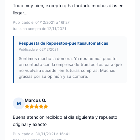
Todo muy bien, excepto q ha tardado muchos días en
llegar...
Publicado el 01/12/2021 à 16h27
tras una compra de 12/11/2021
Respuesta de Repuestos-puertasautomaticas
Publicada el 02/12/2021
Sentimos mucho la demora. Ya nos hemos puesto
en contacto con la empresa de transportes para que
no vuelva a suceder en futuras compras. Muchas
gracias por su opinión y su compra.
Marcos Q.
M
Nota: 5 de 5
Buena atención recibido al día siguiente y repuesto
original y exacto
Publicado el 30/11/2021 à 16h41