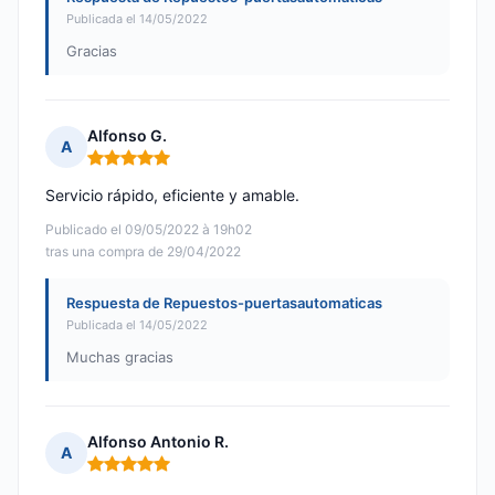
Publicada el 14/05/2022
Gracias
Alfonso G.
A
Nota: 5 de 5
Servicio rápido, eficiente y amable.
Publicado el 09/05/2022 à 19h02
tras una compra de 29/04/2022
Respuesta de Repuestos-puertasautomaticas
Publicada el 14/05/2022
Muchas gracias
Alfonso Antonio R.
A
Nota: 5 de 5