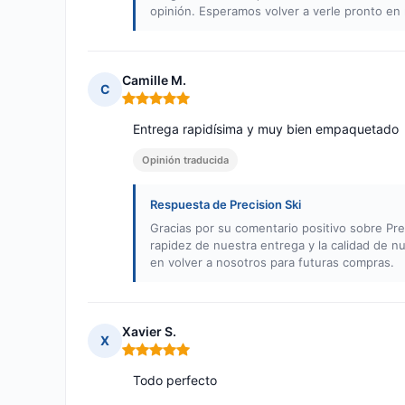
opinión. Esperamos volver a verle pronto en 
Camille M.
C
Nota: 5 de 5
Entrega rapidísima y muy bien empaquetado
Opinión traducida
Respuesta de Precision Ski
Gracias por su comentario positivo sobre Pre
rapidez de nuestra entrega y la calidad de n
en volver a nosotros para futuras compras.
Xavier S.
X
Nota: 5 de 5
Todo perfecto