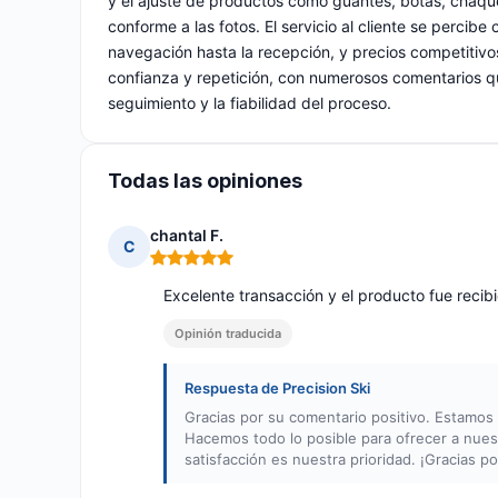
y el ajuste de productos como guantes, botas, chaqu
conforme a las fotos. El servicio al cliente se percib
navegación hasta la recepción, y precios competitivo
confianza y repetición, con numerosos comentarios q
seguimiento y la fiabilidad del proceso.
Todas las opiniones
chantal F.
C
Nota: 5 de 5
Excelente transacción y el producto fue rec
Opinión traducida
Respuesta de Precision Ski
Gracias por su comentario positivo. Estamos
Hacemos todo lo posible para ofrecer a nuest
satisfacción es nuestra prioridad. ¡Gracias p