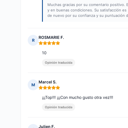
Muchas gracias por su comentario positivo.
y en buenas condiciones. Su satisfacción es
de nuevo por su confianza y su puntuación d
ROSMARIE F.
R
Nota: 5 de 5
10
Opinión traducida
Marcel S.
M
Nota: 5 de 5
¡¡¡Top!!! ¡¡¡Con mucho gusto otra vez!!!
Opinión traducida
Julien F.