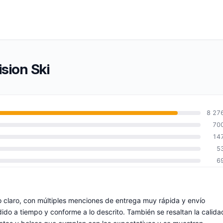
sion Ski
8 27
70
14
5
6
o claro, con múltiples menciones de entrega muy rápida y envío
ido a tiempo y conforme a lo descrito. También se resaltan la calida