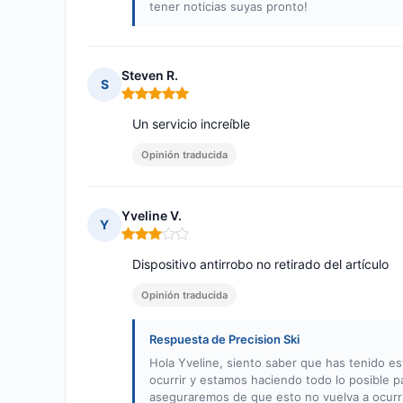
tener noticias suyas pronto!
Steven R.
S
Nota: 5 de 5
Un servicio increíble
Opinión traducida
Yveline V.
Y
Nota: 3 de 5
Dispositivo antirrobo no retirado del artículo
Opinión traducida
Respuesta de Precision Ski
Hola Yveline, siento saber que has tenido e
ocurrir y estamos haciendo todo lo posible par
aseguraremos de que esto no vuelva a ocurr