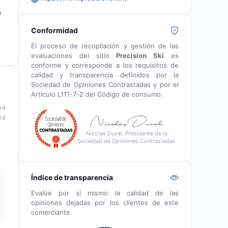
a
Conformidad
El proceso de recopilación y gestión de las
evaluaciones del sitio
Precision Ski
es
conforme y corresponde a los requisitos de
calidad y transparencia definidos por la
Sociedad de Opiniones Contrastadas y por el
Artículo L111-7-2 del Código de consumo.
04
24
Nicolas Duval, Presidente de la
Sociedad de Opiniones Contrastadas
Índice de transparencia
Evalúe por sí mismo la calidad de las
opiniones dejadas por los clientes de este
comerciante.