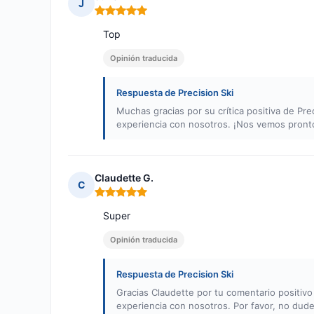
J
Nota: 5 de 5
Top
Opinión traducida
Respuesta de Precision Ski
Muchas gracias por su crítica positiva de Pr
experiencia con nosotros. ¡Nos vemos pronto
Claudette G.
C
Nota: 5 de 5
Super
Opinión traducida
Respuesta de Precision Ski
Gracias Claudette por tu comentario positiv
experiencia con nosotros. Por favor, no dud