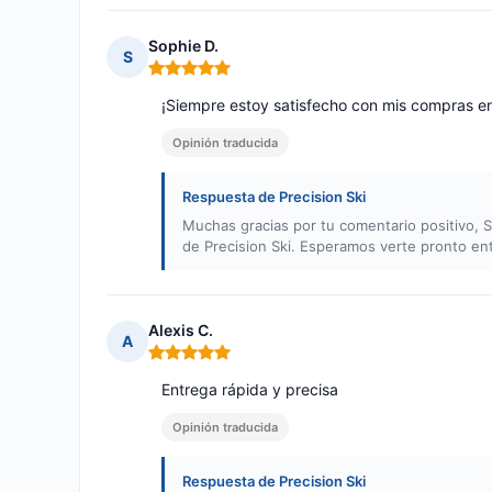
Sophie D.
S
Nota: 5 de 5
¡Siempre estoy satisfecho con mis compras en 
Opinión traducida
Respuesta de Precision Ski
Muchas gracias por tu comentario positivo,
de Precision Ski. Esperamos verte pronto ent
Alexis C.
A
Nota: 5 de 5
Entrega rápida y precisa
Opinión traducida
Respuesta de Precision Ski