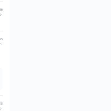
16
24
05
24
38
24