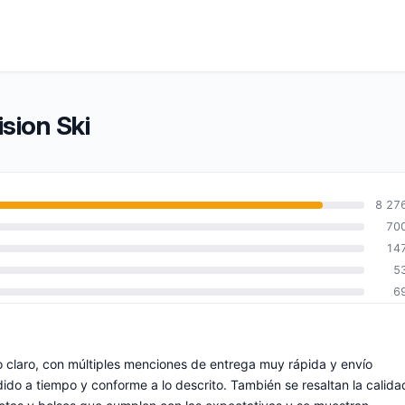
sion Ski
8 27
70
14
5
6
o claro, con múltiples menciones de entrega muy rápida y envío
ido a tiempo y conforme a lo descrito. También se resaltan la calida