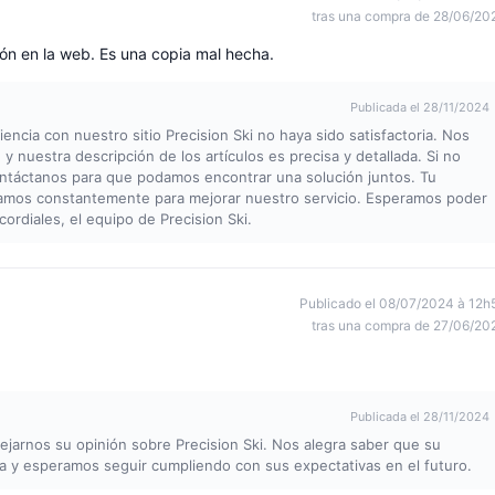
tras una compra de 28/06/20
ión en la web. Es una copia mal hecha.
Publicada el 28/11/2024
ncia con nuestro sitio Precision Ski no haya sido satisfactoria. Nos
 nuestra descripción de los artículos es precisa y detallada. Si no
ontáctanos para que podamos encontrar una solución juntos. Tu
ajamos constantemente para mejorar nuestro servicio. Esperamos poder
cordiales, el equipo de Precision Ski.
Publicado el 08/07/2024 à 12h
tras una compra de 27/06/20
Publicada el 28/11/2024
ejarnos su opinión sobre Precision Ski. Nos alegra saber que su
ia y esperamos seguir cumpliendo con sus expectativas en el futuro.