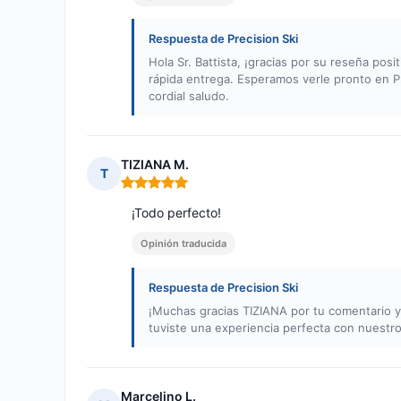
Respuesta de Precision Ski
Hola Sr. Battista, ¡gracias por su reseña po
rápida entrega. Esperamos verle pronto en P
cordial saludo.
TIZIANA M.
T
Nota: 5 de 5
¡Todo perfecto!
Opinión traducida
Respuesta de Precision Ski
¡Muchas gracias TIZIANA por tu comentario y 
tuviste una experiencia perfecta con nuestr
Marcelino L.