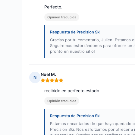
Perfecto.
Opinión traducida
Respuesta de Precision Ski
Gracias por tu comentario, Julien. Estamos e
Seguiremos esforzándonos para ofrecer un ser
pronto en nuestro sitio!
Noel M.
N
Nota: 5 de 5
recibido en perfecto estado
Opinión traducida
Respuesta de Precision Ski
Estamos encantados de que haya quedado co
Precision Ski. Nos esforzamos por ofrecer a 