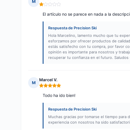
M
Nota: 1 de 5
El artículo no se parece en nada a la descripc
Respuesta de Precision Ski
Hola Marcelino, lamento mucho que tu experie
esforzamos por ofrecer productos de calidad y
estás satisfecho con tu compra, por favor c
opinión es importante para nosotros y trab
recuperar tu confianza en el futuro. Saludos 
Marcel V.
M
Nota: 5 de 5
Todo ha ido bien!
Respuesta de Precision Ski
Muchas gracias por tomarse el tiempo para d
experiencia con nosotros ha sido satisfactor