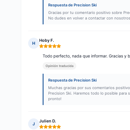
Respuesta de Precision Ski
Gracias por tu comentario positivo sobre Pr
No dudes en volver a contactar con nosotros
Hoby F.
H
Nota: 5 de 5
Todo perfecto, nada que informar. Gracias y 
Opinión traducida
Respuesta de Precision Ski
Muchas gracias por sus comentarios positiv
Precision Ski. Haremos todo lo posible para s
pronto!
Julien D.
J
Nota: 5 de 5