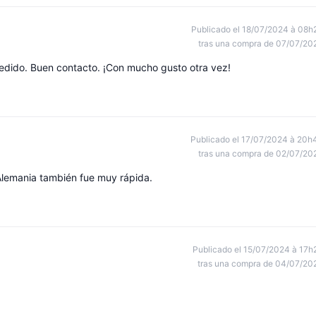
Publicado el 18/07/2024 à 08h
tras una compra de 07/07/20
edido. Buen contacto. ¡Con mucho gusto otra vez!
Publicado el 17/07/2024 à 20h
tras una compra de 02/07/20
 Alemania también fue muy rápida.
Publicado el 15/07/2024 à 17h
tras una compra de 04/07/20