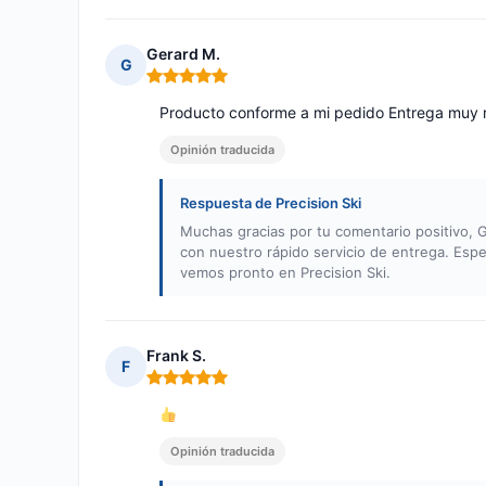
Gerard M.
G
Nota: 5 de 5
Producto conforme a mi pedido Entrega muy
Opinión traducida
Respuesta de Precision Ski
Muchas gracias por tu comentario positivo, 
con nuestro rápido servicio de entrega. Esper
vemos pronto en Precision Ski.
Frank S.
F
Nota: 5 de 5
Opinión traducida