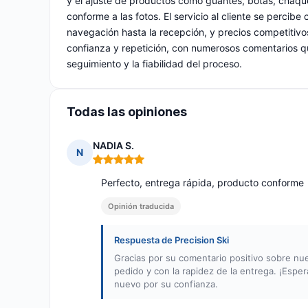
y el ajuste de productos como guantes, botas, chaqu
conforme a las fotos. El servicio al cliente se percib
navegación hasta la recepción, y precios competitivo
confianza y repetición, con numerosos comentarios q
seguimiento y la fiabilidad del proceso.
Todas las opiniones
NADIA S.
N
Nota: 5 de 5
Perfecto, entrega rápida, producto conforme
Opinión traducida
Respuesta de Precision Ski
Gracias por su comentario positivo sobre nu
pedido y con la rapidez de la entrega. ¡Espe
nuevo por su confianza.