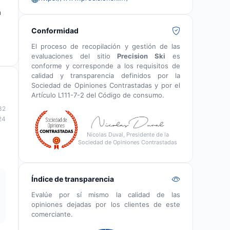
a
Conformidad
El proceso de recopilación y gestión de las
evaluaciones del sitio
Precision Ski
es
conforme y corresponde a los requisitos de
calidad y transparencia definidos por la
Sociedad de Opiniones Contrastadas y por el
Artículo L111-7-2 del Código de consumo.
32
24
Nicolas Duval, Presidente de la
Sociedad de Opiniones Contrastadas
Índice de transparencia
Evalúe por sí mismo la calidad de las
opiniones dejadas por los clientes de este
comerciante.