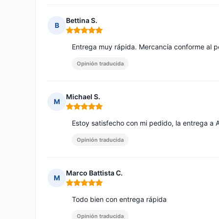
Bettina S.
B
Nota: 5 de 5
Entrega muy rápida. Mercancía conforme al p
Opinión traducida
Michael S.
M
Nota: 5 de 5
Estoy satisfecho con mi pedido, la entrega a
Opinión traducida
Marco Battista C.
M
Nota: 5 de 5
Todo bien con entrega rápida
Opinión traducida