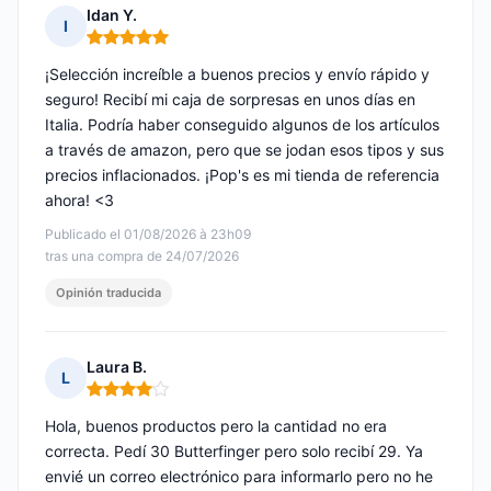
Idan Y.
I
Nota: 5 de 5
¡Selección increíble a buenos precios y envío rápido y
seguro! Recibí mi caja de sorpresas en unos días en
Italia. Podría haber conseguido algunos de los artículos
a través de amazon, pero que se jodan esos tipos y sus
precios inflacionados. ¡Pop's es mi tienda de referencia
ahora! <3
Publicado el 01/08/2026 à 23h09
tras una compra de 24/07/2026
Opinión traducida
Laura B.
L
Nota: 4 de 5
Hola, buenos productos pero la cantidad no era
correcta. Pedí 30 Butterfinger pero solo recibí 29. Ya
envié un correo electrónico para informarlo pero no he