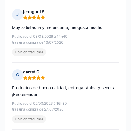
jenngudi S.
J
Nota: 5 de 5
Muy satisfecha y me encanta, me gusta mucho
Publicado el 03/08/2026 à 14h40
tras una compra de 16/07/2026
Opinión traducida
garret G.
G
Nota: 5 de 5
Productos de buena calidad, entrega rápida y sencilla.
¡Recomendar!
Publicado el 02/08/2026 à 16h30
tras una compra de 27/07/2026
Opinión traducida