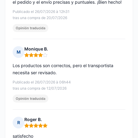
el pedido y el envío precisas y puntuales. ¡Bien hecho!
Publicado el 26/07/2026 à 12h31
tras una compra de 20/07/2026
Opinión traducida
Monique B.
M
Nota: 4 de 5
Los productos son correctos, pero el transportista
necesita ser revisado.
Publicado el 26/07/2026 à 06h44
tras una compra de 12/07/2026
Opinión traducida
Roger B.
R
Nota: 5 de 5
satisfecho