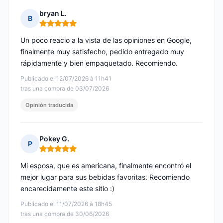
bryan L.
B
Nota: 5 de 5
Un poco reacio a la vista de las opiniones en Google,
finalmente muy satisfecho, pedido entregado muy
rápidamente y bien empaquetado. Recomiendo.
Publicado el 12/07/2026 à 11h41
tras una compra de 03/07/2026
Opinión traducida
Pokey G.
P
Nota: 5 de 5
Mi esposa, que es americana, finalmente encontró el
mejor lugar para sus bebidas favoritas. Recomiendo
encarecidamente este sitio :)
Publicado el 11/07/2026 à 18h45
tras una compra de 30/06/2026