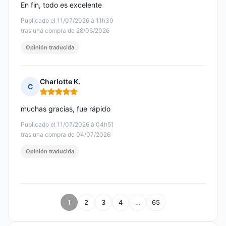
En fin, todo es excelente
Publicado el 11/07/2026 à 11h39
tras una compra de 28/06/2026
Opinión traducida
Charlotte K.
C
Nota: 5 de 5
muchas gracias, fue rápido
Publicado el 11/07/2026 à 04h51
tras una compra de 04/07/2026
Opinión traducida
1
2
3
4
…
65