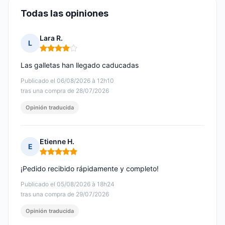
Todas las opiniones
Lara R.
L
Nota: 4 de 5
Las galletas han llegado caducadas
Publicado el 06/08/2026 à 12h10
tras una compra de 28/07/2026
Opinión traducida
Etienne H.
E
Nota: 5 de 5
¡Pedido recibido rápidamente y completo!
Publicado el 05/08/2026 à 18h24
tras una compra de 29/07/2026
Opinión traducida