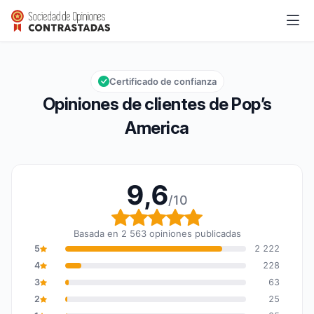
Pop’s America
9,6/10
Calificación global: 9,6 de 10
Certificado de confianza
Opiniones de clientes de Pop’s
America
9,6
/10
Calificación global: 9,6
Basada en 2 563 opiniones publicadas
5
2 222
4
228
3
63
2
25