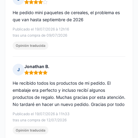
Nota: 4 de 5
He pedido mini paquetes de cereales, el problema es
que van hasta septiembre de 2026
Publicado el 19/07/2026 à 12h16
tras una compra de 09/07/2026
Opinión traducida
Jonathan B.
J
Nota: 5 de 5
He recibido todos los productos de mi pedido. El
embalaje era perfecto y incluso recibí algunos
productos de regalo. Muchas gracias por esta atención.
No tardaré en hacer un nuevo pedido. Gracias por todo
Publicado el 19/07/2026 à 11h33
tras una compra de 12/07/2026
Opinión traducida