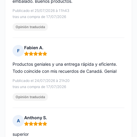
embalado. Buenos productos.
Publicado el 25/07/2026 à 11h43
tras una compra de 17/07/2026
Opinión traducida
Fabien A.
F
Nota: 5 de 5
Productos geniales y una entrega rápida y eficiente.
Todo coincide con mis recuerdos de Canadá. Genial
Publicado el 24/07/2026 à 21h20
tras una compra de 17/07/2026
Opinión traducida
Anthony S.
A
Nota: 5 de 5
superior