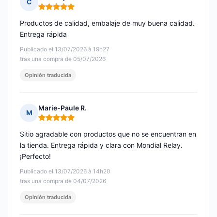
C
Nota: 5 de 5
Productos de calidad, embalaje de muy buena calidad.
Entrega rápida
Publicado el 13/07/2026 à 19h27
tras una compra de 05/07/2026
Opinión traducida
Marie-Paule R.
M
Nota: 5 de 5
Sitio agradable con productos que no se encuentran en
la tienda. Entrega rápida y clara con Mondial Relay.
¡Perfecto!
Publicado el 13/07/2026 à 14h20
tras una compra de 04/07/2026
Opinión traducida