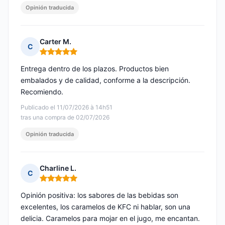
Opinión traducida
Carter M.
C
Nota: 5 de 5
Entrega dentro de los plazos. Productos bien
embalados y de calidad, conforme a la descripción.
Recomiendo.
Publicado el 11/07/2026 à 14h51
tras una compra de 02/07/2026
Opinión traducida
Charline L.
C
Nota: 5 de 5
Opinión positiva: los sabores de las bebidas son
excelentes, los caramelos de KFC ni hablar, son una
delicia. Caramelos para mojar en el jugo, me encantan.