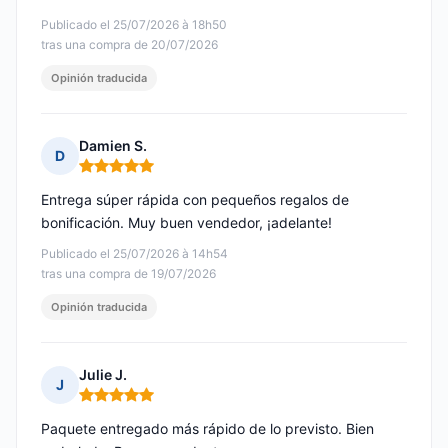
Publicado el 25/07/2026 à 18h50
tras una compra de 20/07/2026
Opinión traducida
Damien S.
D
Nota: 5 de 5
Entrega súper rápida con pequeños regalos de
bonificación. Muy buen vendedor, ¡adelante!
Publicado el 25/07/2026 à 14h54
tras una compra de 19/07/2026
Opinión traducida
Julie J.
J
Nota: 5 de 5
Paquete entregado más rápido de lo previsto. Bien