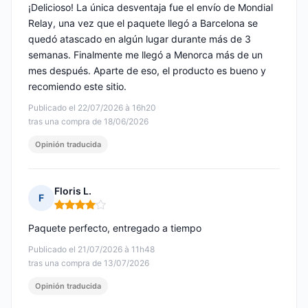
¡Delicioso! La única desventaja fue el envío de Mondial
Relay, una vez que el paquete llegó a Barcelona se
quedó atascado en algún lugar durante más de 3
semanas. Finalmente me llegó a Menorca más de un
mes después. Aparte de eso, el producto es bueno y
recomiendo este sitio.
Publicado el 22/07/2026 à 16h20
tras una compra de 18/06/2026
Opinión traducida
Floris L.
F
Nota: 4 de 5
Paquete perfecto, entregado a tiempo
Publicado el 21/07/2026 à 11h48
tras una compra de 13/07/2026
Opinión traducida