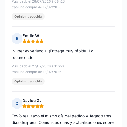
Publicado el 28/07/2026 à 08h23
tras una compra de 17/07/2026
Opinión traducida
Emilie W.
E
Nota: 5 de 5
¡Super experiencia! ¡Entrega muy rápida! Lo
recomiendo.
Publicado el 27/07/2026 à 11h50
tras una compra de 18/07/2026
Opinión traducida
Davide G.
D
Nota: 5 de 5
Envío realizado el mismo día del pedido y llegado tres
días después. Comunicaciones y actualizaciones sobre