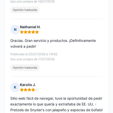
tras una compra de 16/07/2026
Opinión traducida
Nathaniel H.
N
Nota: 5 de 5
Gracias. Gran servicio y productos. ¡Definitivamente
volveré a pedir!
Publicado el 23/07/2026 à 13h52
tras una compra de 17/07/2026
Opinión traducida
Karolis J.
K
Nota: 4 de 5
Sitio web fácil de navegar, tuve la oportunidad de pedir
exactamente lo que quería y extrañaba de EE. UU. -
Pretzels de Snyder's con jalapeño y especias de búfalo!