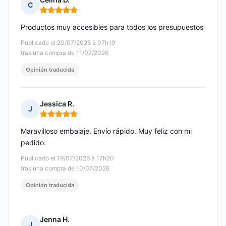
C
Nota: 5 de 5
Productos muy accesibles para todos los presupuestos
Publicado el 20/07/2026 à 07h19
tras una compra de 11/07/2026
Opinión traducida
Jessica R.
J
Nota: 5 de 5
Maravilloso embalaje. Envío rápido. Muy feliz con mi
pedido.
Publicado el 19/07/2026 à 17h20
tras una compra de 10/07/2026
Opinión traducida
Jenna H.
J