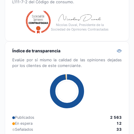
L111-7-2 del Código de consumo.
Nicolas Duval, Presidente de la
Sociedad de Opiniones Contrastadas
Índice de transparencia
Evalúe por sí mismo la calidad de las opiniones dejadas
por los clientes de este comerciante.
Publicados
2 563
En espera
12
Señalados
33