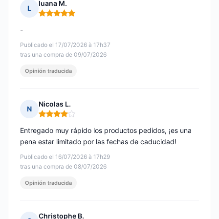
luana M.
L
Nota: 5 de 5
-
Publicado el 17/07/2026 à 17h37
tras una compra de 09/07/2026
Opinión traducida
Nicolas L.
N
Nota: 4 de 5
Entregado muy rápido los productos pedidos, ¡es una
pena estar limitado por las fechas de caducidad!
Publicado el 16/07/2026 à 17h29
tras una compra de 08/07/2026
Opinión traducida
Christophe B.