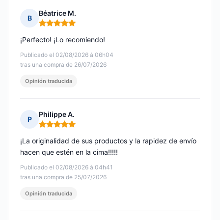
Béatrice M.
B
Nota: 5 de 5
¡Perfecto! ¡Lo recomiendo!
Publicado el 02/08/2026 à 06h04
tras una compra de 26/07/2026
Opinión traducida
Philippe A.
P
Nota: 5 de 5
¡La originalidad de sus productos y la rapidez de envío
hacen que estén en la cima!!!!!
Publicado el 02/08/2026 à 04h41
tras una compra de 25/07/2026
Opinión traducida