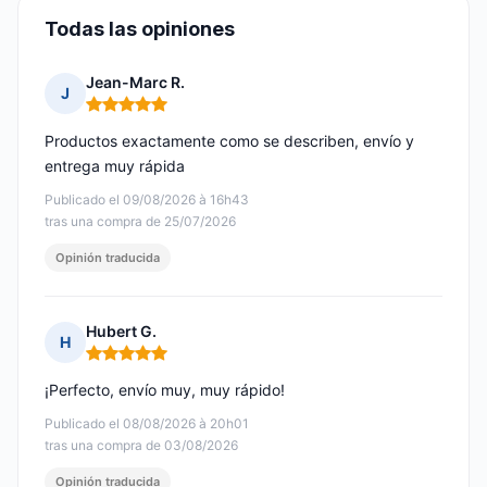
Todas las opiniones
Jean-Marc R.
J
Nota: 5 de 5
Productos exactamente como se describen, envío y
entrega muy rápida
Publicado el 09/08/2026 à 16h43
tras una compra de 25/07/2026
Opinión traducida
Hubert G.
H
Nota: 5 de 5
¡Perfecto, envío muy, muy rápido!
Publicado el 08/08/2026 à 20h01
tras una compra de 03/08/2026
Opinión traducida