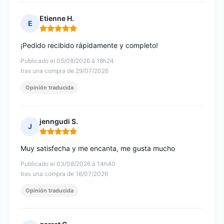
Etienne H.
E
Nota: 5 de 5
¡Pedido recibido rápidamente y completo!
Publicado el 05/08/2026 à 18h24
tras una compra de 29/07/2026
Opinión traducida
jenngudi S.
J
Nota: 5 de 5
Muy satisfecha y me encanta, me gusta mucho
Publicado el 03/08/2026 à 14h40
tras una compra de 16/07/2026
Opinión traducida