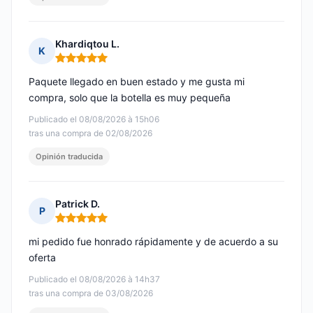
Khardiqtou L.
K
Nota: 5 de 5
Paquete llegado en buen estado y me gusta mi
compra, solo que la botella es muy pequeña
Publicado el 08/08/2026 à 15h06
tras una compra de 02/08/2026
Opinión traducida
Patrick D.
P
Nota: 5 de 5
mi pedido fue honrado rápidamente y de acuerdo a su
oferta
Publicado el 08/08/2026 à 14h37
tras una compra de 03/08/2026