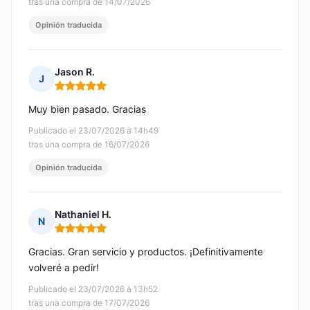
tras una compra de 14/07/2026
Opinión traducida
Jason R.
J
Nota: 5 de 5
Muy bien pasado. Gracias
Publicado el 23/07/2026 à 14h49
tras una compra de 16/07/2026
Opinión traducida
Nathaniel H.
N
Nota: 5 de 5
Gracias. Gran servicio y productos. ¡Definitivamente
volveré a pedir!
Publicado el 23/07/2026 à 13h52
tras una compra de 17/07/2026