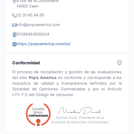
4 rue de la Cotonnière
14000 Caen
02.31.45.94.60
info@popsamerica.com
91299453000034
https://popsamerica.com/es/
Conformidad
El proceso de recopilación y gestión de las evaluaciones
del sitio
Pop’s America
es conforme y corresponde a los
requisitos de calidad y transparencia definidos por la
Sociedad de Opiniones Contrastadas y por el Artículo
L111-7-2 del Código de consumo.
Nicolas Duval, Presidente de la
Sociedad de Opiniones Contrastadas