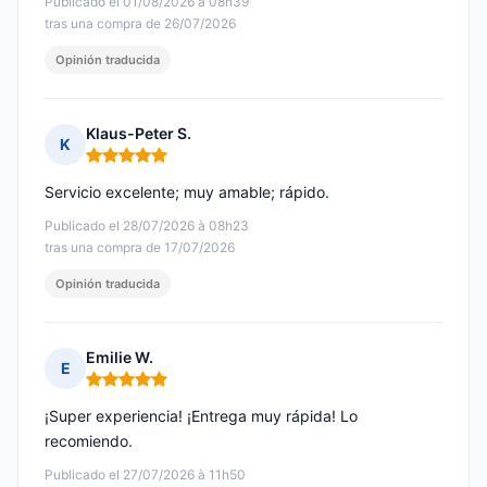
Publicado el 01/08/2026 à 08h39
tras una compra de 26/07/2026
Opinión traducida
Klaus-Peter S.
K
Nota: 5 de 5
Servicio excelente; muy amable; rápido.
Publicado el 28/07/2026 à 08h23
tras una compra de 17/07/2026
Opinión traducida
Emilie W.
E
Nota: 5 de 5
¡Super experiencia! ¡Entrega muy rápida! Lo
recomiendo.
Publicado el 27/07/2026 à 11h50