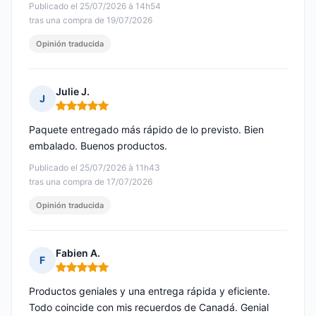
Publicado el 25/07/2026 à 14h54
tras una compra de 19/07/2026
Opinión traducida
Julie J.
J
Nota: 5 de 5
Paquete entregado más rápido de lo previsto. Bien
embalado. Buenos productos.
Publicado el 25/07/2026 à 11h43
tras una compra de 17/07/2026
Opinión traducida
Fabien A.
F
Nota: 5 de 5
Productos geniales y una entrega rápida y eficiente.
Todo coincide con mis recuerdos de Canadá. Genial