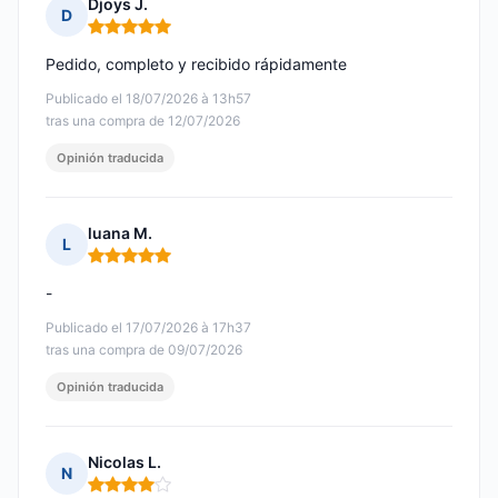
Djoys J.
D
Nota: 5 de 5
Pedido, completo y recibido rápidamente
Publicado el 18/07/2026 à 13h57
tras una compra de 12/07/2026
Opinión traducida
luana M.
L
Nota: 5 de 5
-
Publicado el 17/07/2026 à 17h37
tras una compra de 09/07/2026
Opinión traducida
Nicolas L.
N
Nota: 4 de 5