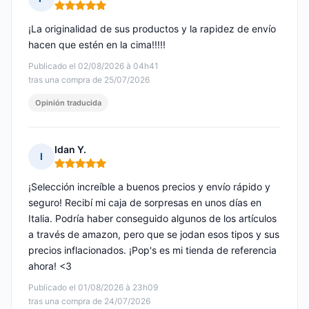
Nota: 5 de 5
¡La originalidad de sus productos y la rapidez de envío
hacen que estén en la cima!!!!!
Publicado el 02/08/2026 à 04h41
tras una compra de 25/07/2026
Opinión traducida
Idan Y.
I
Nota: 5 de 5
¡Selección increíble a buenos precios y envío rápido y
seguro! Recibí mi caja de sorpresas en unos días en
Italia. Podría haber conseguido algunos de los artículos
a través de amazon, pero que se jodan esos tipos y sus
precios inflacionados. ¡Pop's es mi tienda de referencia
ahora! <3
Publicado el 01/08/2026 à 23h09
tras una compra de 24/07/2026