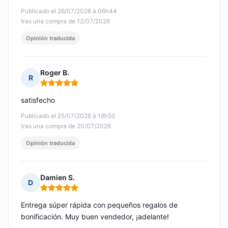
Publicado el 26/07/2026 à 06h44
tras una compra de 12/07/2026
Opinión traducida
Roger B.
R
Nota: 5 de 5
satisfecho
Publicado el 25/07/2026 à 18h50
tras una compra de 20/07/2026
Opinión traducida
Damien S.
D
Nota: 5 de 5
Entrega súper rápida con pequeños regalos de
bonificación. Muy buen vendedor, ¡adelante!