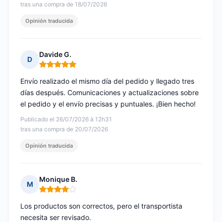
tras una compra de 18/07/2026
Opinión traducida
Davide G.
D
Nota: 5 de 5
Envío realizado el mismo día del pedido y llegado tres
días después. Comunicaciones y actualizaciones sobre
el pedido y el envío precisas y puntuales. ¡Bien hecho!
Publicado el 26/07/2026 à 12h31
tras una compra de 20/07/2026
Opinión traducida
Monique B.
M
Nota: 4 de 5
Los productos son correctos, pero el transportista
necesita ser revisado.