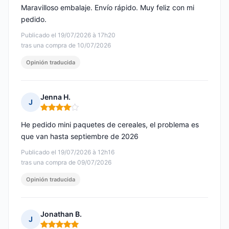
Maravilloso embalaje. Envío rápido. Muy feliz con mi
pedido.
Publicado el 19/07/2026 à 17h20
tras una compra de 10/07/2026
Opinión traducida
Jenna H.
J
Nota: 4 de 5
He pedido mini paquetes de cereales, el problema es
que van hasta septiembre de 2026
Publicado el 19/07/2026 à 12h16
tras una compra de 09/07/2026
Opinión traducida
Jonathan B.
J
Nota: 5 de 5