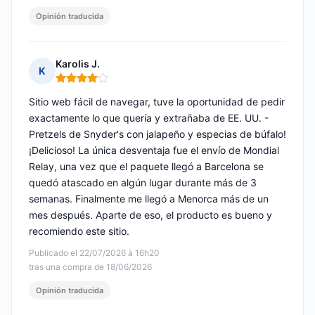
Opinión traducida
Karolis J.
K
Nota: 4 de 5
Sitio web fácil de navegar, tuve la oportunidad de pedir
exactamente lo que quería y extrañaba de EE. UU. -
Pretzels de Snyder's con jalapeño y especias de búfalo!
¡Delicioso! La única desventaja fue el envío de Mondial
Relay, una vez que el paquete llegó a Barcelona se
quedó atascado en algún lugar durante más de 3
semanas. Finalmente me llegó a Menorca más de un
mes después. Aparte de eso, el producto es bueno y
recomiendo este sitio.
Publicado el 22/07/2026 à 16h20
tras una compra de 18/06/2026
Opinión traducida