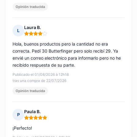
Opinión traducida
Laura B.
L
Nota: 4 de 5
Hola, buenos productos pero la cantidad no era
correcta. Pedí 30 Butterfinger pero solo recibí 29. Ya
envié un correo electrónico para informarlo pero no he
recibido respuesta de su parte.
Publicado el 01/08/2026 à 12h18
tras una compra de 22/07/2026
Opinión traducida
Paula B.
P
Nota: 5 de 5
¡Perfecto!