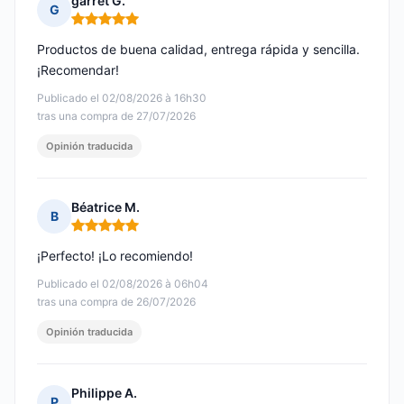
garret G.
G
Nota: 5 de 5
Productos de buena calidad, entrega rápida y sencilla.
¡Recomendar!
Publicado el 02/08/2026 à 16h30
tras una compra de 27/07/2026
Opinión traducida
Béatrice M.
B
Nota: 5 de 5
¡Perfecto! ¡Lo recomiendo!
Publicado el 02/08/2026 à 06h04
tras una compra de 26/07/2026
Opinión traducida
Philippe A.
P