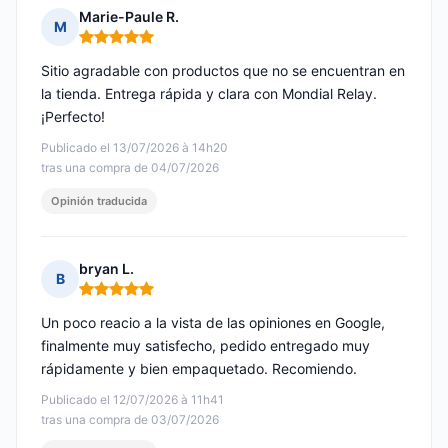
Marie-Paule R.
M
Nota: 5 de 5
Sitio agradable con productos que no se encuentran en
la tienda. Entrega rápida y clara con Mondial Relay.
¡Perfecto!
Publicado el 13/07/2026 à 14h20
tras una compra de 04/07/2026
Opinión traducida
bryan L.
B
Nota: 5 de 5
Un poco reacio a la vista de las opiniones en Google,
finalmente muy satisfecho, pedido entregado muy
rápidamente y bien empaquetado. Recomiendo.
Publicado el 12/07/2026 à 11h41
tras una compra de 03/07/2026