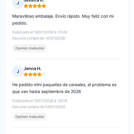
J
Nota: 5 de 5
Maravilloso embalaje. Envío rápido. Muy feliz con mi
pedido.
Publicado el 19/07/2026 à 17h20
tras una compra de 10/07/2026
Opinión traducida
Jenna H.
J
Nota: 4 de 5
He pedido mini paquetes de cereales, el problema es
que van hasta septiembre de 2026
Publicado el 19/07/2026 à 12h16
tras una compra de 09/07/2026
Opinión traducida