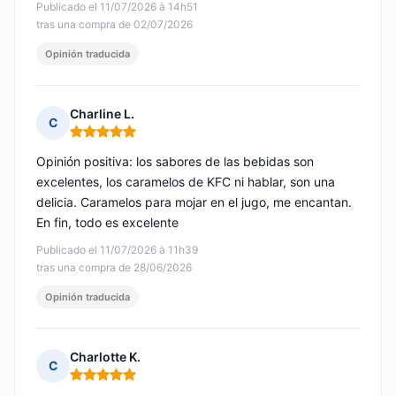
Publicado el 11/07/2026 à 14h51
tras una compra de 02/07/2026
Opinión traducida
Charline L.
C
Nota: 5 de 5
Opinión positiva: los sabores de las bebidas son
excelentes, los caramelos de KFC ni hablar, son una
delicia. Caramelos para mojar en el jugo, me encantan.
En fin, todo es excelente
Publicado el 11/07/2026 à 11h39
tras una compra de 28/06/2026
Opinión traducida
Charlotte K.
C
Nota: 5 de 5