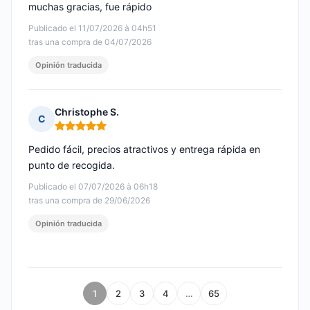
muchas gracias, fue rápido
Publicado el 11/07/2026 à 04h51
tras una compra de 04/07/2026
Opinión traducida
Christophe S.
C
Nota: 5 de 5
Pedido fácil, precios atractivos y entrega rápida en
punto de recogida.
Publicado el 07/07/2026 à 06h18
tras una compra de 29/06/2026
Opinión traducida
1
2
3
4
…
65