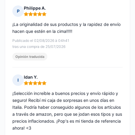
Philippe A.
P
Nota: 5 de 5
¡La originalidad de sus productos y la rapidez de envío
hacen que estén en la cima!!!!!
Publicado el 02/08/2026 à 04h41
tras una compra de 25/07/2026
Opinión traducida
Idan Y.
I
Nota: 5 de 5
¡Selección increíble a buenos precios y envío rápido y
seguro! Recibí mi caja de sorpresas en unos días en
Italia. Podría haber conseguido algunos de los artículos
a través de amazon, pero que se jodan esos tipos y sus
precios inflacionados. ¡Pop's es mi tienda de referencia
ahora! <3