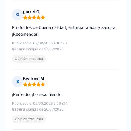
garret G.
G
Nota: 5 de 5
Productos de buena calidad, entrega rápida y sencilla.
¡Recomendar!
Publicado el 02/08/2026 à 16h30
tras una compra de 27/07/2026
Opinión traducida
Béatrice M.
B
Nota: 5 de 5
¡Perfecto! ¡Lo recomiendo!
Publicado el 02/08/2026 à 06h04
tras una compra de 26/07/2026
Opinión traducida