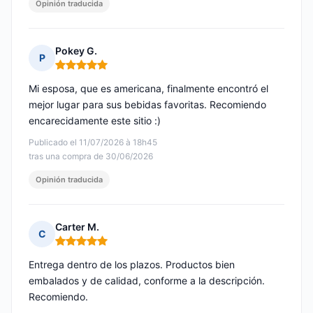
Opinión traducida
Pokey G.
P
Nota: 5 de 5
Mi esposa, que es americana, finalmente encontró el
mejor lugar para sus bebidas favoritas. Recomiendo
encarecidamente este sitio :)
Publicado el 11/07/2026 à 18h45
tras una compra de 30/06/2026
Opinión traducida
Carter M.
C
Nota: 5 de 5
Entrega dentro de los plazos. Productos bien
embalados y de calidad, conforme a la descripción.
Recomiendo.