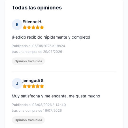
Todas las opiniones
Etienne H.
E
Nota: 5 de 5
¡Pedido recibido rápidamente y completo!
Publicado el 05/08/2026 à 18h24
tras una compra de 29/07/2026
Opinión traducida
jenngudi S.
J
Nota: 5 de 5
Muy satisfecha y me encanta, me gusta mucho
Publicado el 03/08/2026 à 14h40
tras una compra de 16/07/2026
Opinión traducida