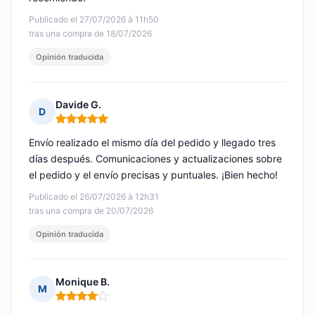
Publicado el 27/07/2026 à 11h50
tras una compra de 18/07/2026
Opinión traducida
Davide G.
D
Nota: 5 de 5
Envío realizado el mismo día del pedido y llegado tres
días después. Comunicaciones y actualizaciones sobre
el pedido y el envío precisas y puntuales. ¡Bien hecho!
Publicado el 26/07/2026 à 12h31
tras una compra de 20/07/2026
Opinión traducida
Monique B.
M
Nota: 4 de 5