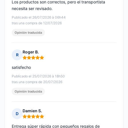
Los productos son correctos, pero el transportista
necesita ser revisado.
Publicado el 26/07/2026 à 06h44
tras una compra de 12/07/2026
Opinión traducida
Roger B.
R
Nota: 5 de 5
satisfecho
Publicado el 25/07/2026 à 18h50
tras una compra de 20/07/2026
Opinión traducida
Damien S.
D
Nota: 5 de 5
Entrega súper rápida con pequeños regalos de