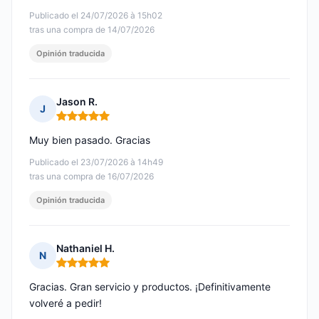
Publicado el 24/07/2026 à 15h02
tras una compra de 14/07/2026
Opinión traducida
Jason R.
J
Nota: 5 de 5
Muy bien pasado. Gracias
Publicado el 23/07/2026 à 14h49
tras una compra de 16/07/2026
Opinión traducida
Nathaniel H.
N
Nota: 5 de 5
Gracias. Gran servicio y productos. ¡Definitivamente
volveré a pedir!