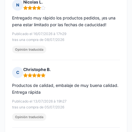
Nicolas L.
N
Nota: 4 de 5
Entregado muy rápido los productos pedidos, ¡es una
pena estar limitado por las fechas de caducidad!
Publicado el 16/07/2026 à 17h29
tras una compra de 08/07/2026
Opinión traducida
Christophe B.
C
Nota: 5 de 5
Productos de calidad, embalaje de muy buena calidad.
Entrega rápida
Publicado el 13/07/2026 à 19h27
tras una compra de 05/07/2026
Opinión traducida