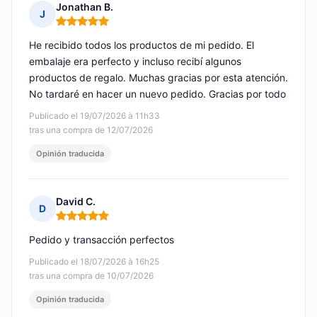
Jonathan B.
J
Nota: 5 de 5
He recibido todos los productos de mi pedido. El
embalaje era perfecto y incluso recibí algunos
productos de regalo. Muchas gracias por esta atención.
No tardaré en hacer un nuevo pedido. Gracias por todo
Publicado el 19/07/2026 à 11h33
tras una compra de 12/07/2026
Opinión traducida
David C.
D
Nota: 5 de 5
Pedido y transacción perfectos
Publicado el 18/07/2026 à 16h25
tras una compra de 10/07/2026
Opinión traducida