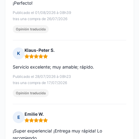
¡Perfecto!
Publicado el 01/08/2026 à 08h39
tras una compra de 26/07/2026
Opinión traducida
Klaus-Peter S.
K
Nota: 5 de 5
Servicio excelente; muy amable; rápido.
Publicado el 28/07/2026 à 08h23
tras una compra de 17/07/2026
Opinión traducida
Emilie W.
E
Nota: 5 de 5
¡Super experiencia! ¡Entrega muy rápida! Lo
recomiendo.