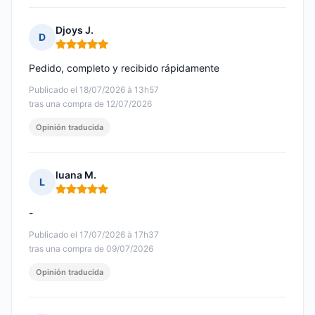
Djoys J.
D
Nota: 5 de 5
Pedido, completo y recibido rápidamente
Publicado el 18/07/2026 à 13h57
tras una compra de 12/07/2026
Opinión traducida
luana M.
L
Nota: 5 de 5
-
Publicado el 17/07/2026 à 17h37
tras una compra de 09/07/2026
Opinión traducida