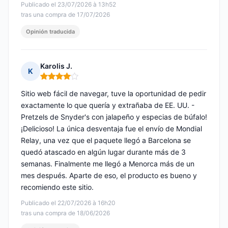
Publicado el 23/07/2026 à 13h52
tras una compra de 17/07/2026
Opinión traducida
Karolis J.
K
Nota: 4 de 5
Sitio web fácil de navegar, tuve la oportunidad de pedir
exactamente lo que quería y extrañaba de EE. UU. -
Pretzels de Snyder's con jalapeño y especias de búfalo!
¡Delicioso! La única desventaja fue el envío de Mondial
Relay, una vez que el paquete llegó a Barcelona se
quedó atascado en algún lugar durante más de 3
semanas. Finalmente me llegó a Menorca más de un
mes después. Aparte de eso, el producto es bueno y
recomiendo este sitio.
Publicado el 22/07/2026 à 16h20
tras una compra de 18/06/2026