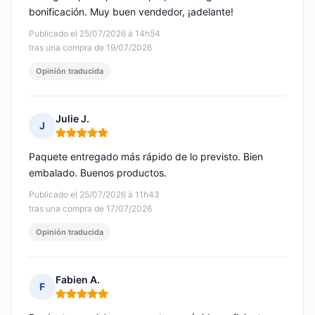
bonificación. Muy buen vendedor, ¡adelante!
Publicado el 25/07/2026 à 14h54
tras una compra de 19/07/2026
Opinión traducida
Julie J.
J
Nota: 5 de 5
Paquete entregado más rápido de lo previsto. Bien
embalado. Buenos productos.
Publicado el 25/07/2026 à 11h43
tras una compra de 17/07/2026
Opinión traducida
Fabien A.
F
Nota: 5 de 5