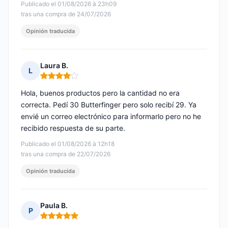
Publicado el 01/08/2026 à 23h09
tras una compra de 24/07/2026
Opinión traducida
Laura B.
L
Nota: 4 de 5
Hola, buenos productos pero la cantidad no era
correcta. Pedí 30 Butterfinger pero solo recibí 29. Ya
envié un correo electrónico para informarlo pero no he
recibido respuesta de su parte.
Publicado el 01/08/2026 à 12h18
tras una compra de 22/07/2026
Opinión traducida
Paula B.
P
Nota: 5 de 5