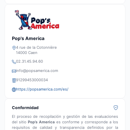
Pop's America
4 rue de la Cotonnière
14000 Caen
02.31.45.94.60
info@popsamerica.com
91299453000034
https://popsamerica.com/es/
Conformidad
El proceso de recopilación y gestión de las evaluaciones
del sitio
Pop’s America
es conforme y corresponde a los
requisitos de calidad y transparencia definidos por la