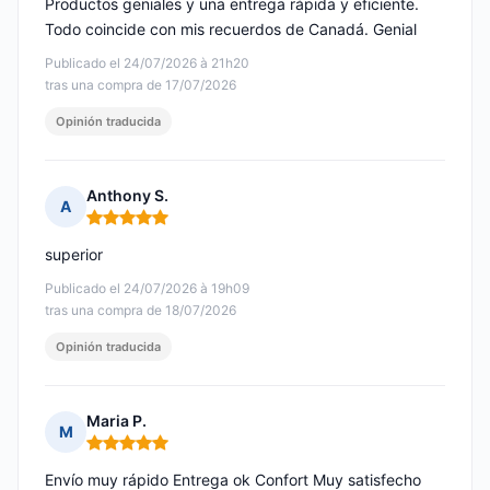
Productos geniales y una entrega rápida y eficiente.
Todo coincide con mis recuerdos de Canadá. Genial
Publicado el 24/07/2026 à 21h20
tras una compra de 17/07/2026
Opinión traducida
Anthony S.
A
Nota: 5 de 5
superior
Publicado el 24/07/2026 à 19h09
tras una compra de 18/07/2026
Opinión traducida
Maria P.
M
Nota: 5 de 5
Envío muy rápido Entrega ok Confort Muy satisfecho