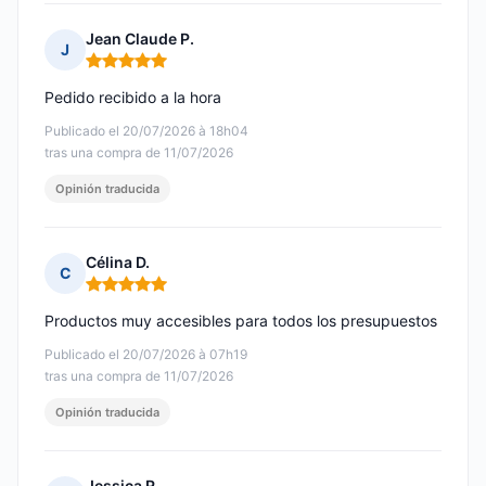
Jean Claude P.
J
Nota: 5 de 5
Pedido recibido a la hora
Publicado el 20/07/2026 à 18h04
tras una compra de 11/07/2026
Opinión traducida
Célina D.
C
Nota: 5 de 5
Productos muy accesibles para todos los presupuestos
Publicado el 20/07/2026 à 07h19
tras una compra de 11/07/2026
Opinión traducida
Jessica R.