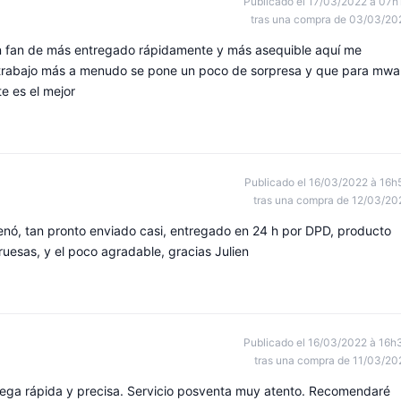
Publicado el 17/03/2022 à 07h
tras una compra de 03/03/20
 fan de más entregado rápidamente y más asequible aquí me
 trabajo más a menudo se pone un poco de sorpresa y que para mwa
e es el mejor
Publicado el 16/03/2022 à 16h
tras una compra de 12/03/20
nó, tan pronto enviado casi, entregado en 24 h por DPD, producto
uesas, y el poco agradable, gracias Julien
Publicado el 16/03/2022 à 16h
tras una compra de 11/03/20
rega rápida y precisa. Servicio posventa muy atento. Recomendaré