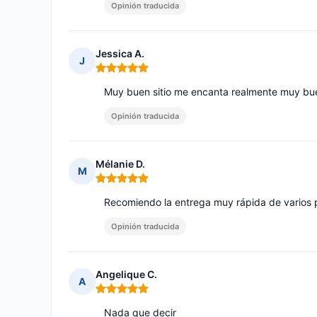
Opinión traducida
Jessica A.
J
Nota: 5 de 5
Muy buen sitio me encanta realmente muy bue
Opinión traducida
Mélanie D.
M
Nota: 5 de 5
Recomiendo la entrega muy rápida de varios 
Opinión traducida
Angelique C.
A
Nota: 5 de 5
Nada que decir