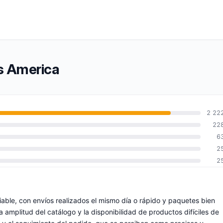
’s America
2 22
22
6
2
2
able, con envíos realizados el mismo día o rápido y paquetes bien
 amplitud del catálogo y la disponibilidad de productos difíciles de