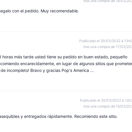
tras una compra de 18/03/20
 Regalo con el pedido. Muy recomendable.
Publicado el 20/03/2022 à 13h
tras una compra de 17/03/20
 48 horas más tarde usted tiene su pedido en buen estado, pequeño
recomiendo encarecidamente, en lugar de algunos sitios que promete
de incompleto! Bravo y gracias Pop's America ...
Publicado el 20/03/2022 à 12h
tras una compra de 15/03/20
asequibles y entregados rápidamente. Recomiendo este sitio.