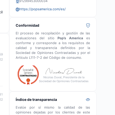
91299453000034
https://popsamerica.com/es/
il
Conformidad
El proceso de recopilación y gestión de las
evaluaciones del sitio
Pop’s America
es
conforme y corresponde a los requisitos de
calidad y transparencia definidos por la
Sociedad de Opiniones Contrastadas y por el
59
Artículo L111-7-2 del Código de consumo.
22
Nicolas Duval, Presidente de la
Sociedad de Opiniones Contrastadas
31
Índice de transparencia
22
Evalúe por sí mismo la calidad de las
opiniones dejadas por los clientes de este