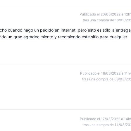
Publicado el 20/03/2022 à 12h
tras una compra de 18/03/20
cho cuando hago un pedido en Internet, pero esto es sólo la entrega
do un gran agradecimiento y recomiendo este sitio para cualquier
Publicado el 18/03/2022 à 11h
tras una compra de 08/03/20
Publicado el 17/03/2022 à 14h
tras una compra de 14/03/20