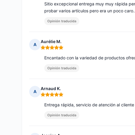
Sitio excepcional entrega muy muy rápida pe
probar varios artículos pero era un poco caro..
Opinión traducida
Aurélie M.
A
Nota: 5 de 5
Encantado con la variedad de productos ofrec
Opinión traducida
Arnaud K.
A
Nota: 5 de 5
Entrega rápida, servicio de atención al cliente
Opinión traducida