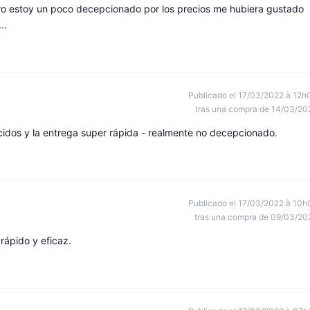
ro estoy un poco decepcionado por los precios me hubiera gustado
..
Publicado el 17/03/2022 à 12h
tras una compra de 14/03/20
idos y la entrega super rápida - realmente no decepcionado.
Publicado el 17/03/2022 à 10h
tras una compra de 09/03/20
 rápido y eficaz.