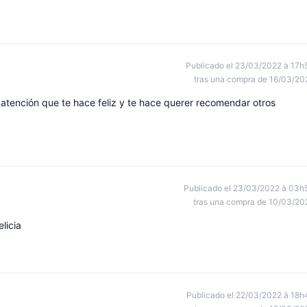
Publicado el 23/03/2022 à 17h
tras una compra de 16/03/20
tención que te hace feliz y te hace querer recomendar otros
Publicado el 23/03/2022 à 03h
tras una compra de 10/03/20
licia
Publicado el 22/03/2022 à 18h