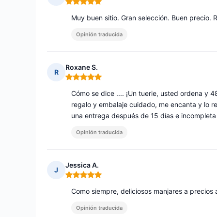
Nota: 5 de 5
Muy buen sitio. Gran selección. Buen precio.
Opinión traducida
Roxane S.
R
Nota: 5 de 5
Cómo se dice .... ¡Un tuerie, usted ordena y
regalo y embalaje cuidado, me encanta y lo 
una entrega después de 15 días e incompleta 
Opinión traducida
Jessica A.
J
Nota: 5 de 5
Como siempre, deliciosos manjares a precios 
Opinión traducida