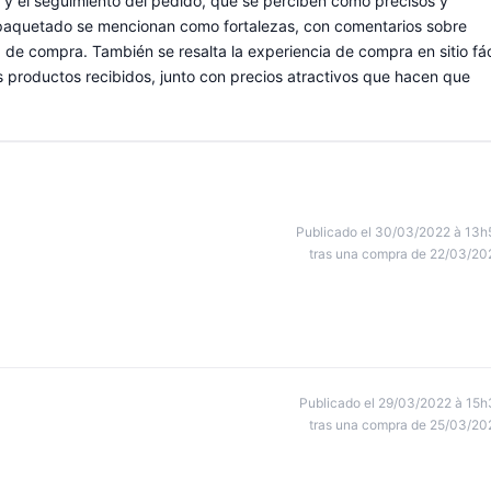
s y el seguimiento del pedido, que se perciben como precisos y
l empaquetado se mencionan como fortalezas, con comentarios sobre
 de compra. También se resalta la experiencia de compra en sitio fác
os productos recibidos, junto con precios atractivos que hacen que
Publicado el 30/03/2022 à 13h
tras una compra de 22/03/20
Publicado el 29/03/2022 à 15h
tras una compra de 25/03/20