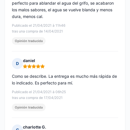
perfecto para ablandar el agua del grifo, se acabaron
los malos sabores, el agua se vuelve blanda y menos
dura, menos cal.
Publicado el 21/04/2021 à 11h46
tras una compra de 14/04/2021
Opinión traducida
daniel
D
Nota: 5 de 5
Como se describe. La entrega es mucho más rápida de
lo indicado. Es perfecto para mí.
Publicado el 21/04/2021 à 06h25
tras una compra de 17/04/2021
Opinión traducida
charlotte G.
C