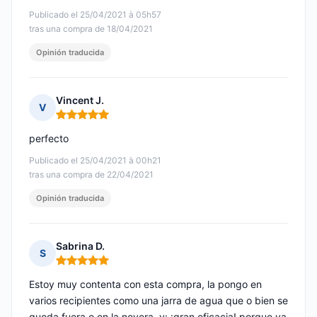
Publicado el 25/04/2021 à 05h57
tras una compra de 18/04/2021
Opinión traducida
Vincent J.
V
Nota: 5 de 5
perfecto
Publicado el 25/04/2021 à 00h21
tras una compra de 22/04/2021
Opinión traducida
Sabrina D.
S
Nota: 5 de 5
Estoy muy contenta con esta compra, la pongo en
varios recipientes como una jarra de agua que o bien se
queda fuera o en la nevera, y: ¡gran eficacia! porque ya