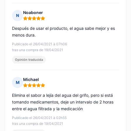
Noaboner
N
Nota: 5 de 5
Después de usar el producto, el agua sabe mejor y es
menos dura.
Publicado el 26/04/2021 à 07h06
tras una compra de 19/04/2021
Opinión traducida
Michael
M
Nota: 5 de 5
Elimina el sabor a lejía del agua del grifo, pero si está
tomando medicamentos, deje un intervalo de 2 horas
entre el agua filtrada y la medicación
Publicado el 26/04/2021 à 02h55
tras una compra de 19/04/2021