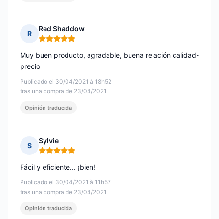
Red Shaddow
R
Nota: 5 de 5
Muy buen producto, agradable, buena relación calidad-
precio
Publicado el 30/04/2021 à 18h52
tras una compra de 23/04/2021
Opinión traducida
Sylvie
S
Nota: 5 de 5
Fácil y eficiente... ¡bien!
Publicado el 30/04/2021 à 11h57
tras una compra de 23/04/2021
Opinión traducida