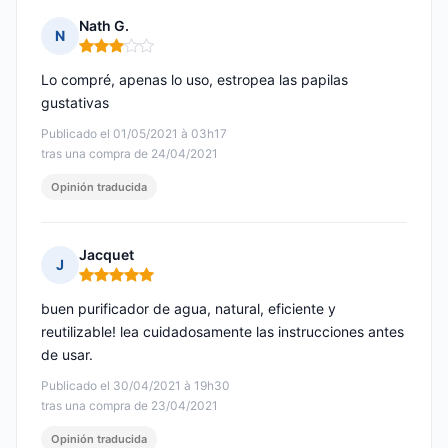
Nath G.
N
Nota: 3 de 5
Lo compré, apenas lo uso, estropea las papilas
gustativas
Publicado el 01/05/2021 à 03h17
tras una compra de 24/04/2021
Opinión traducida
Jacquet
J
Nota: 5 de 5
buen purificador de agua, natural, eficiente y
reutilizable! lea cuidadosamente las instrucciones antes
de usar.
Publicado el 30/04/2021 à 19h30
tras una compra de 23/04/2021
Opinión traducida