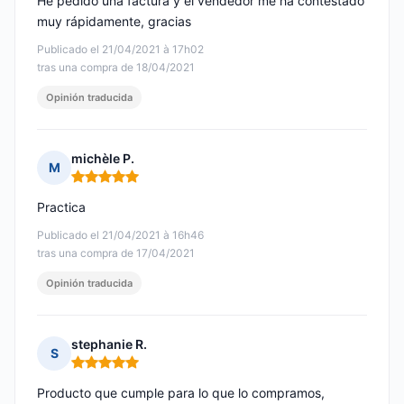
He pedido una factura y el vendedor me ha contestado
muy rápidamente, gracias
Publicado el 21/04/2021 à 17h02
tras una compra de 18/04/2021
Opinión traducida
michèle P.
M
Nota: 5 de 5
Practica
Publicado el 21/04/2021 à 16h46
tras una compra de 17/04/2021
Opinión traducida
stephanie R.
S
Nota: 5 de 5
Producto que cumple para lo que lo compramos,