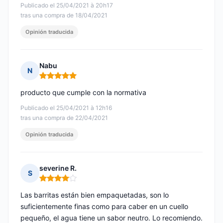
Publicado el 25/04/2021 à 20h17
tras una compra de 18/04/2021
Opinión traducida
Nabu
N
Nota: 5 de 5
producto que cumple con la normativa
Publicado el 25/04/2021 à 12h16
tras una compra de 22/04/2021
Opinión traducida
severine R.
S
Nota: 4 de 5
Las barritas están bien empaquetadas, son lo
suficientemente finas como para caber en un cuello
pequeño, el agua tiene un sabor neutro. Lo recomiendo.