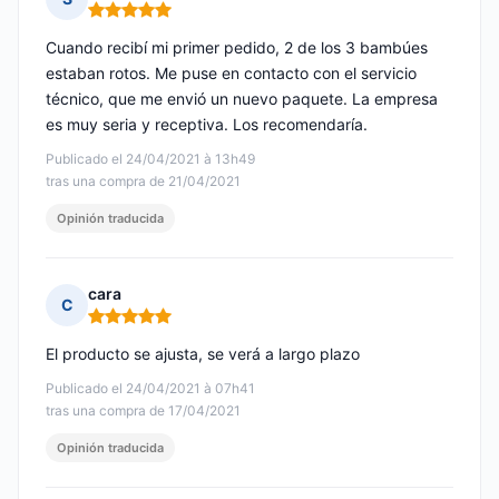
Nota: 5 de 5
Cuando recibí mi primer pedido, 2 de los 3 bambúes
estaban rotos. Me puse en contacto con el servicio
técnico, que me envió un nuevo paquete. La empresa
es muy seria y receptiva. Los recomendaría.
Publicado el 24/04/2021 à 13h49
tras una compra de 21/04/2021
Opinión traducida
cara
C
Nota: 5 de 5
El producto se ajusta, se verá a largo plazo
Publicado el 24/04/2021 à 07h41
tras una compra de 17/04/2021
Opinión traducida