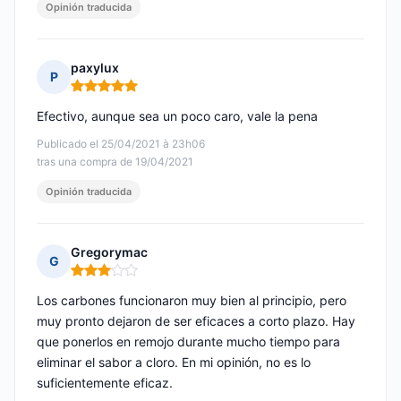
Opinión traducida
paxylux
P
Nota: 5 de 5
Efectivo, aunque sea un poco caro, vale la pena
Publicado el 25/04/2021 à 23h06
tras una compra de 19/04/2021
Opinión traducida
Gregorymac
G
Nota: 3 de 5
Los carbones funcionaron muy bien al principio, pero
muy pronto dejaron de ser eficaces a corto plazo. Hay
que ponerlos en remojo durante mucho tiempo para
eliminar el sabor a cloro. En mi opinión, no es lo
suficientemente eficaz.