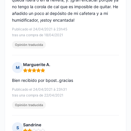
no tengo la corola de cal que es imposible de quitar. He
añadido un poco al depósito de mi cafetera y a mi
humidificador, ¡estoy encantada!
Publicado el 24/04/2021 à 23h45
tras una compra de 18/04/2021
Opinión traducida
Marguerite A.
M
Nota: 5 de 5
Bien recibido por bpost..gracias
Publicado el 24/04/2021 à 23h31
tras una compra de 22/04/2021
Opinión traducida
Sandrine
S