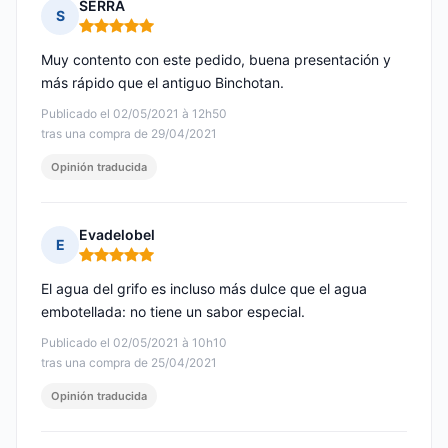
SERRA
S
Nota: 5 de 5
Muy contento con este pedido, buena presentación y
más rápido que el antiguo Binchotan.
Publicado el 02/05/2021 à 12h50
tras una compra de 29/04/2021
Opinión traducida
Evadelobel
E
Nota: 5 de 5
El agua del grifo es incluso más dulce que el agua
embotellada: no tiene un sabor especial.
Publicado el 02/05/2021 à 10h10
tras una compra de 25/04/2021
Opinión traducida