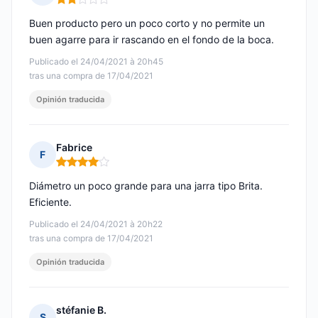
Nota: 2 de 5
Buen producto pero un poco corto y no permite un
buen agarre para ir rascando en el fondo de la boca.
Publicado el 24/04/2021 à 20h45
tras una compra de 17/04/2021
Opinión traducida
Fabrice
F
Nota: 4 de 5
Diámetro un poco grande para una jarra tipo Brita.
Eficiente.
Publicado el 24/04/2021 à 20h22
tras una compra de 17/04/2021
Opinión traducida
stéfanie B.
S