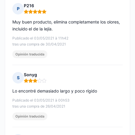
P216
P
Nota: 5 de 5
Muy buen producto, elimina completamente los olores,
incluido el de la lejía.
Publicado el 03/05/2021 à 11h42
tras una compra de 30/04/2021
Opinión traducida
Sonyg
S
Nota: 3 de 5
Lo encontré demasiado largo y poco rígido
Publicado el 03/05/2021 à 00h53
tras una compra de 26/04/2021
Opinión traducida