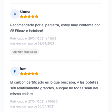
khmer
K
Nota: 5 de 5
Recomendado por el pediatra, estoy muy contenta con
él! Eficaz e indoloro!
Publicado el 29/04/2021 à 11h53
tras una compra de 22/04/2021
Opinión traducida
fum
F
Nota: 5 de 5
El carbón certificado es lo que buscaba, y las botellas
son relativamente grandes, aunque no todas sean del
mismo calibre.
Publicado el 27/04/2021 à 00h30
tras una compra de 20/04/2021