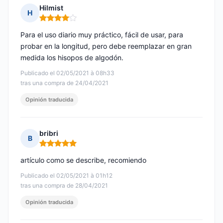
Hilmist
H
Nota: 4 de 5
Para el uso diario muy práctico, fácil de usar, para
probar en la longitud, pero debe reemplazar en gran
medida los hisopos de algodón.
Publicado el 02/05/2021 à 08h33
tras una compra de 24/04/2021
Opinión traducida
bribri
B
Nota: 5 de 5
artículo como se describe, recomiendo
Publicado el 02/05/2021 à 01h12
tras una compra de 28/04/2021
Opinión traducida