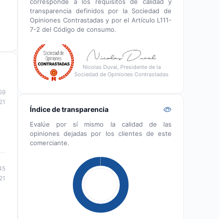
corresponde a los requisitos de calidad y
transparencia definidos por la Sociedad de
Opiniones Contrastadas y por el Artículo L111-
7-2 del Código de consumo.
Nicolas Duval, Presidente de la
Sociedad de Opiniones Contrastadas
59
21
Índice de transparencia
Evalúe por sí mismo la calidad de las
opiniones dejadas por los clientes de este
comerciante.
45
21