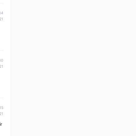
14
21
30
21
15
21
ir