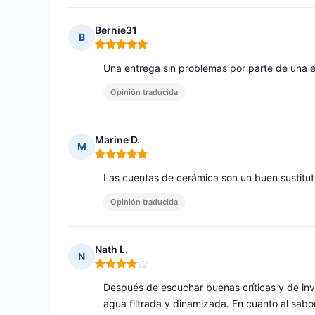
Bernie31
B
Nota: 5 de 5
Una entrega sin problemas por parte de una 
Opinión traducida
Marine D.
M
Nota: 5 de 5
Las cuentas de cerámica son un buen sustitut
Opinión traducida
Nath L.
N
Nota: 4 de 5
Después de escuchar buenas críticas y de inv
agua filtrada y dinamizada. En cuanto al sabo