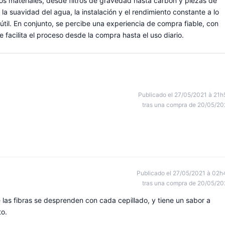
los materiales, desde filtros de gravedad hasta carbón y piezas de
la suavidad del agua, la instalación y el rendimiento constante a lo
y útil. En conjunto, se percibe una experiencia de compra fiable, con
 facilita el proceso desde la compra hasta el uso diario.
Publicado el 27/05/2021 à 21h
tras una compra de 20/05/20
Publicado el 27/05/2021 à 02h
tras una compra de 20/05/20
las fibras se desprenden con cada cepillado, y tiene un sabor a
to.