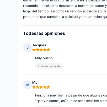
eficiente, manteniendo consistencia en la calidad de 
recambio. Los clientes destacan la mejora del sabor y 
largo del tiempo, así como un servicio al cliente ágil 
productos que cumplen la solicitud y una atención que
Todas las opiniones
Jacques
J
Nota: 5 de 5
Muy bueno
Opinión traducida
ML
M
Nota: 5 de 5
Funciona muy bien a pesar de que algunas de 
"spray picante", así que no seas sensible a es