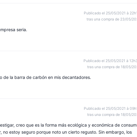
Publicado el 25/05/2021 à 22h
tras una compra de 23/05/20
empresa seria.
Publicado el 25/05/2021 à 12h
tras una compra de 18/05/20
o de la barra de carbón en mis decantadores.
Publicado el 25/05/2021 à 09h
tras una compra de 18/05/20
estigar, creo que es la forma más ecológica y económica de consum
r, no estoy seguro porque noto un cierto regusto. Sin embargo, los