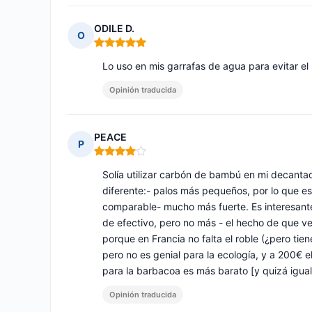
ODILE D.
O
Nota: 5 de 5
Lo uso en mis garrafas de agua para evitar el
Opinión traducida
PEACE
P
Nota: 4 de 5
Solía utilizar carbón de bambú en mi decantad
diferente:- palos más pequeños, por lo que es 
comparable- mucho más fuerte. Es interesante 
de efectivo, pero no más - el hecho de que v
porque en Francia no falta el roble (¿pero tie
pero no es genial para la ecología, y a 200€ e
para la barbacoa es más barato [y quizá igual 
Opinión traducida