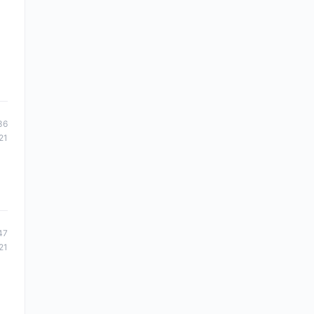
36
21
47
21