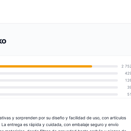
ko
2 75
42
12
3
5
ivas y sorprenden por su diseño y facilidad de uso, con artículos
. La entrega es rápida y cuidada, con embalaje seguro y envío