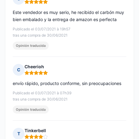
Nota: 5 de 5
Este vendedor es muy serio, he recibido el carbón muy
bien embalado y la entrega de amazon es perfecta
Publicado el 03/07/2021 à 19h57
tras una compra de 30/06/2021
Opinión traducida
Cheerioh
C
Nota: 5 de 5
envío rápido, producto conforme, sin preocupaciones
Publicado el 03/07/2021 à 07h39
tras una compra de 30/06/2021
Opinión traducida
Tinkerbell
T