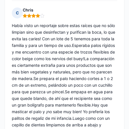
Chris
C
Nota: 4 de 5
Había visto un reportaje sobre estas raíces que no sólo
limpian sino que desinfectan y purifican la boca, lo que
evita las caries! Con un lote de 5 tenemos para toda la
familia y para un tiempo de uso.Esperaba palos rígidos
y me encuentro con una especie de trozos flexibles de
color beige como los nervios del buey!La comparación
es ciertamente extraña para unos productos que son
más bien vegetales y naturales, pero que no parecen
de madera.Se prepara el palo haciendo cortes a 1 o 2
cm de un extremo, pelándolo un poco con un cuchillo
para que parezca un pincel.Se empapa en agua para
que quede blando, de ahí que el recipiente sea como
un gran bolígrafo para mantenerlo flexible.Hay que
masticar el palo y ¡no sabe muy bien! Yo prefería los
palitos de regaliz de mi infancia.Luego como con un
cepillo de dientes limpiamos de arriba a abajo y