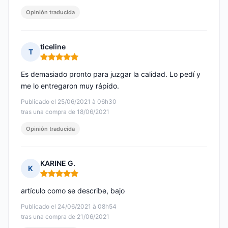
Opinión traducida
ticeline
T
Nota: 5 de 5
Es demasiado pronto para juzgar la calidad. Lo pedí y
me lo entregaron muy rápido.
Publicado el 25/06/2021 à 06h30
tras una compra de 18/06/2021
Opinión traducida
KARINE G.
K
Nota: 5 de 5
artículo como se describe, bajo
Publicado el 24/06/2021 à 08h54
tras una compra de 21/06/2021