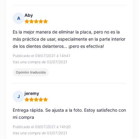
Aby
A
Nota: 5 de 5
Es la mejor manera de eliminar la placa, pero no es la
más práctica de usar, especialmente en la parte interior
de los dientes delanteros... ¡pero es efectiva!
Publicado el 09/07/2021 à 14h41
tras una compra de 02/07/2021
Opinión traducida
jeremy
J
Nota: 5 de 5
Entrega rápida. Se ajusta a la foto. Estoy satisfecho con
mi compra
Publicado el 09/07/2021 à 14h20
tras una compra de 02/07/2021