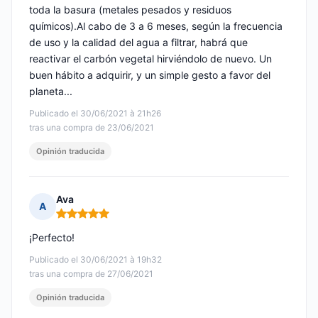
toda la basura (metales pesados y residuos
químicos).Al cabo de 3 a 6 meses, según la frecuencia
de uso y la calidad del agua a filtrar, habrá que
reactivar el carbón vegetal hirviéndolo de nuevo. Un
buen hábito a adquirir, y un simple gesto a favor del
planeta...
Publicado el 30/06/2021 à 21h26
tras una compra de 23/06/2021
Opinión traducida
Ava
A
Nota: 5 de 5
¡Perfecto!
Publicado el 30/06/2021 à 19h32
tras una compra de 27/06/2021
Opinión traducida