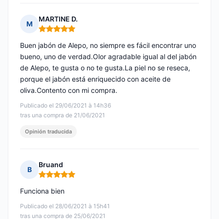
MARTINE D.
M
Nota: 5 de 5
Buen jabón de Alepo, no siempre es fácil encontrar uno
bueno, uno de verdad.Olor agradable igual al del jabón
de Alepo, te gusta o no te gusta.La piel no se reseca,
porque el jabón está enriquecido con aceite de
oliva.Contento con mi compra.
Publicado el 29/06/2021 à 14h36
tras una compra de 21/06/2021
Opinión traducida
Bruand
B
Nota: 5 de 5
Funciona bien
Publicado el 28/06/2021 à 15h41
tras una compra de 25/06/2021