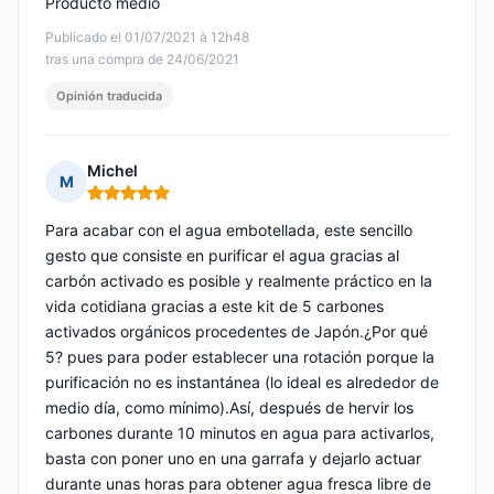
Producto medio
Publicado el 01/07/2021 à 12h48
tras una compra de 24/06/2021
Opinión traducida
Michel
M
Nota: 5 de 5
Para acabar con el agua embotellada, este sencillo
gesto que consiste en purificar el agua gracias al
carbón activado es posible y realmente práctico en la
vida cotidiana gracias a este kit de 5 carbones
activados orgánicos procedentes de Japón.¿Por qué
5? pues para poder establecer una rotación porque la
purificación no es instantánea (lo ideal es alrededor de
medio día, como mínimo).Así, después de hervir los
carbones durante 10 minutos en agua para activarlos,
basta con poner uno en una garrafa y dejarlo actuar
durante unas horas para obtener agua fresca libre de