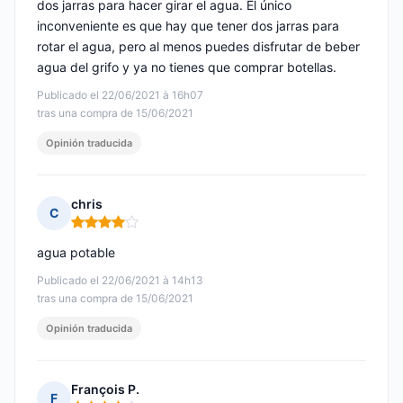
dos jarras para hacer girar el agua. El único
inconveniente es que hay que tener dos jarras para
rotar el agua, pero al menos puedes disfrutar de beber
agua del grifo y ya no tienes que comprar botellas.
Publicado el 22/06/2021 à 16h07
tras una compra de 15/06/2021
Opinión traducida
chris
C
Nota: 4 de 5
agua potable
Publicado el 22/06/2021 à 14h13
tras una compra de 15/06/2021
Opinión traducida
François P.
F