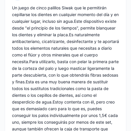
Nota: 4 de 5
Un juego de cinco palillos Siwak que le permitirán
cepillarse los dientes en cualquier momento del día y en
cualquier lugar, incluso sin agua.Este dispositivo existe
desde "el principio de los tiempos", permite blanquear
los dientes y eliminar la placa.Es naturalmente
antibacteriano, cicatrizante, desinfectante y te aportará
todos los elementos naturales que necesitas a diario
como el flúor y otros minerales que el cuerpo
necesita.Para utilizarlo, basta con pelar la primera parte
de la corteza del palo y luego masticar ligeramente la
parte descubierta, con lo que obtendrás fibras sedosas
y finas.Esta es una muy buena manera de sustituir
todos los sustitutos tradicionales como la pasta de
dientes o los cepillos de dientes, así como el
desperdicio de agua.Estoy contenta con él, pero creo
que es demasiado caro para lo que es, puedes
conseguir los palos individualmente por unos 1,5€ cada
uno, siempre los conseguirás por menos de este set,
aunque también ofrecen la caja de transporte que