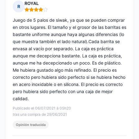
ROYAL
R
Nota: 4 de 5
Juego de 5 palos de siwak, ya que se pueden comprar
en otros lugares. El tamaño y el grosor de las barritas es
bastante uniforme aunque haya algunas diferencias (lo
que muestra también el lado natural).Cada barrita se
envasa al vacío por separado. La caja es práctica
aunque me decepciona bastante. La caja es práctica,
aunque me ha decepcionado un poco. Es de plástico.
Me hubiera gustado algo más refinado. El precio es
correcto pero hubiera sido perfecto si se hubiera hecho
en acero inoxidable o en silicona. El precio es correcto
pero hubiera sido perfecto con una caja de mejor
calidad.
Publicado el 06/07/2021 à 05h20
tras una compra de 29/06/2021
Opinión traducida