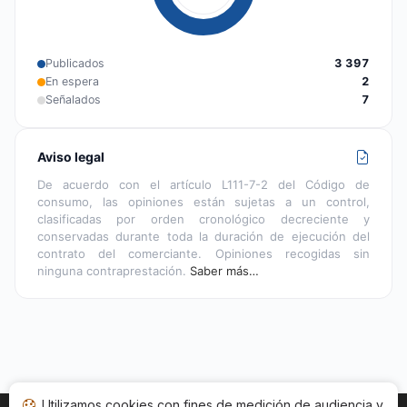
Publicados
3 397
En espera
2
Señalados
7
Aviso legal
De acuerdo con el artículo L111-7-2 del Código de
consumo, las opiniones están sujetas a un control,
clasificadas por orden cronológico decreciente y
conservadas durante toda la duración de ejecución del
contrato del comerciante. Opiniones recogidas sin
ninguna contraprestación.
Saber más…
Utilizamos cookies con fines de medición de audiencia y