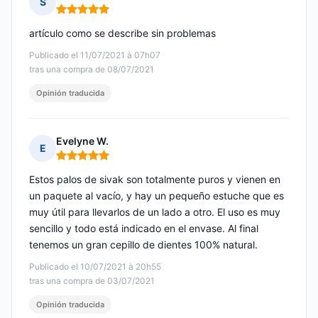
S
Nota: 5 de 5
artículo como se describe sin problemas
Publicado el 11/07/2021 à 07h07
tras una compra de 08/07/2021
Opinión traducida
Evelyne W.
E
Nota: 5 de 5
Estos palos de sivak son totalmente puros y vienen en
un paquete al vacío, y hay un pequeño estuche que es
muy útil para llevarlos de un lado a otro. El uso es muy
sencillo y todo está indicado en el envase. Al final
tenemos un gran cepillo de dientes 100% natural.
Publicado el 10/07/2021 à 20h55
tras una compra de 03/07/2021
Opinión traducida