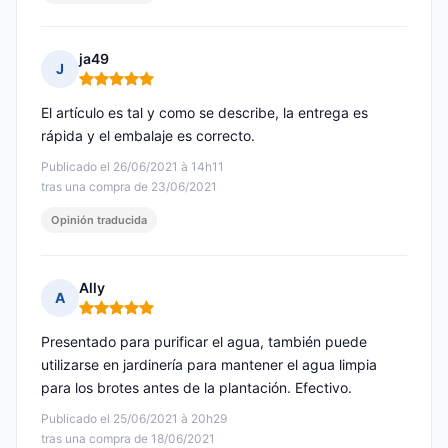
ja49
J
Nota: 5 de 5
El artículo es tal y como se describe, la entrega es
rápida y el embalaje es correcto.
Publicado el 26/06/2021 à 14h11
tras una compra de 23/06/2021
Opinión traducida
Ally
A
Nota: 5 de 5
Presentado para purificar el agua, también puede
utilizarse en jardinería para mantener el agua limpia
para los brotes antes de la plantación. Efectivo.
Publicado el 25/06/2021 à 20h29
tras una compra de 18/06/2021