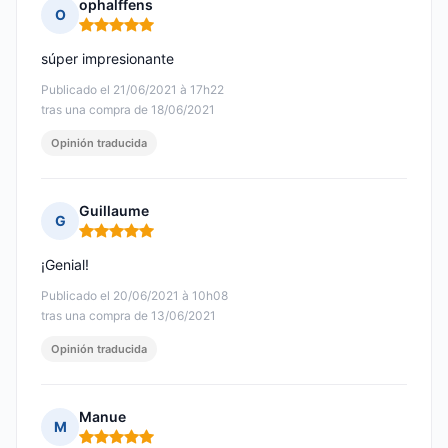
ophalffens
O
Nota: 5 de 5
súper impresionante
Publicado el 21/06/2021 à 17h22
tras una compra de 18/06/2021
Opinión traducida
Guillaume
G
Nota: 5 de 5
¡Genial!
Publicado el 20/06/2021 à 10h08
tras una compra de 13/06/2021
Opinión traducida
Manue
M
Nota: 5 de 5