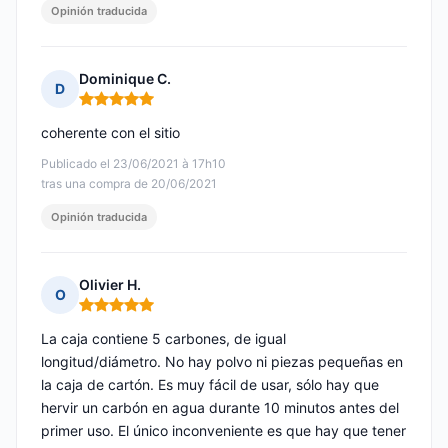
Opinión traducida
Dominique C.
D
Nota: 5 de 5
coherente con el sitio
Publicado el 23/06/2021 à 17h10
tras una compra de 20/06/2021
Opinión traducida
Olivier H.
O
Nota: 5 de 5
La caja contiene 5 carbones, de igual
longitud/diámetro. No hay polvo ni piezas pequeñas en
la caja de cartón. Es muy fácil de usar, sólo hay que
hervir un carbón en agua durante 10 minutos antes del
primer uso. El único inconveniente es que hay que tener