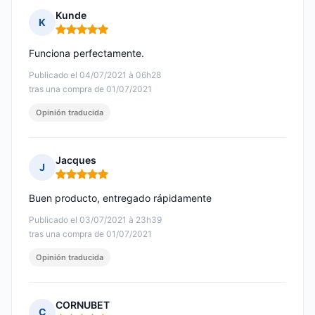
Kunde
K
Nota: 5 de 5
Funciona perfectamente.
Publicado el 04/07/2021 à 06h28
tras una compra de 01/07/2021
Opinión traducida
Jacques
J
Nota: 5 de 5
Buen producto, entregado rápidamente
Publicado el 03/07/2021 à 23h39
tras una compra de 01/07/2021
Opinión traducida
CORNUBET
C