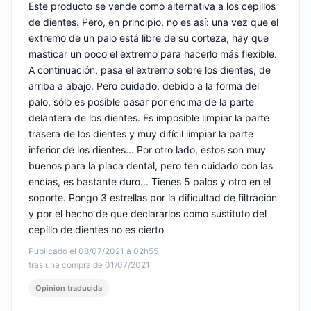
Este producto se vende como alternativa a los cepillos
de dientes. Pero, en principio, no es así: una vez que el
extremo de un palo está libre de su corteza, hay que
masticar un poco el extremo para hacerlo más flexible.
A continuación, pasa el extremo sobre los dientes, de
arriba a abajo. Pero cuidado, debido a la forma del
palo, sólo es posible pasar por encima de la parte
delantera de los dientes. Es imposible limpiar la parte
trasera de los dientes y muy difícil limpiar la parte
inferior de los dientes... Por otro lado, estos son muy
buenos para la placa dental, pero ten cuidado con las
encías, es bastante duro... Tienes 5 palos y otro en el
soporte. Pongo 3 estrellas por la dificultad de filtración
y por el hecho de que declararlos como sustituto del
cepillo de dientes no es cierto
Publicado el 08/07/2021 à 02h55
tras una compra de 01/07/2021
Opinión traducida