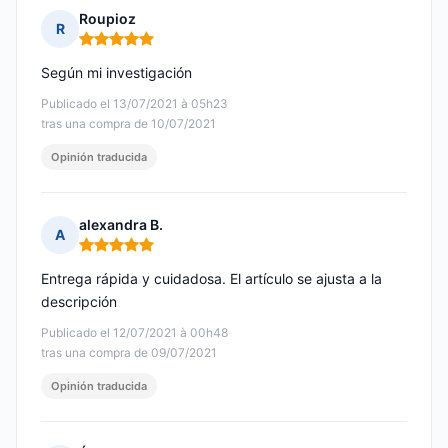
Roupioz
R
Nota: 5 de 5
Según mi investigación
Publicado el 13/07/2021 à 05h23
tras una compra de 10/07/2021
Opinión traducida
alexandra B.
A
Nota: 5 de 5
Entrega rápida y cuidadosa. El artículo se ajusta a la
descripción
Publicado el 12/07/2021 à 00h48
tras una compra de 09/07/2021
Opinión traducida