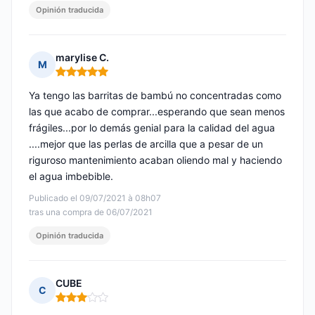
Opinión traducida
marylise C.
M
Nota: 5 de 5
Ya tengo las barritas de bambú no concentradas como
las que acabo de comprar...esperando que sean menos
frágiles...por lo demás genial para la calidad del agua
....mejor que las perlas de arcilla que a pesar de un
riguroso mantenimiento acaban oliendo mal y haciendo
el agua imbebible.
Publicado el 09/07/2021 à 08h07
tras una compra de 06/07/2021
Opinión traducida
CUBE
C
Nota: 3 de 5