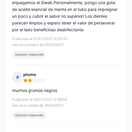
enjuagamos el Siwak.Personalmente, pongo una gota
de aceite esencial de menta en el tubo para impregnar
un poco y cubrir el sabor no superior! Los dientes
parecen limpios y espero tener el valor de perseverar
por el lado beneficioso desinfectante.
Publicado el 07/07/2021 à 20h35
tras una compra de 29/06/2021
Opinión traducida
plume
P
Nota: 2 de 5
muchos grumos negros
Publicado el 06/07/2021 à 18h09
tras una compra de 29/06/2021
Opinión traducida