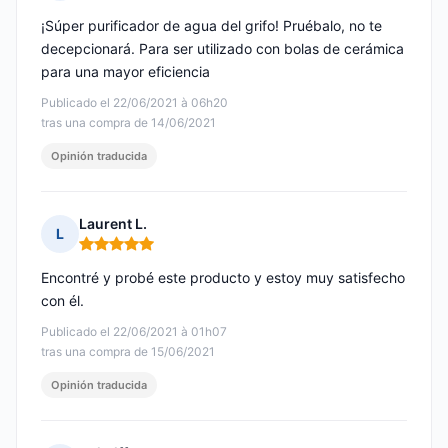
Nota: 5 de 5
¡Súper purificador de agua del grifo! Pruébalo, no te
decepcionará. Para ser utilizado con bolas de cerámica
para una mayor eficiencia
Publicado el 22/06/2021 à 06h20
tras una compra de 14/06/2021
Opinión traducida
Laurent L.
L
Nota: 5 de 5
Encontré y probé este producto y estoy muy satisfecho
con él.
Publicado el 22/06/2021 à 01h07
tras una compra de 15/06/2021
Opinión traducida