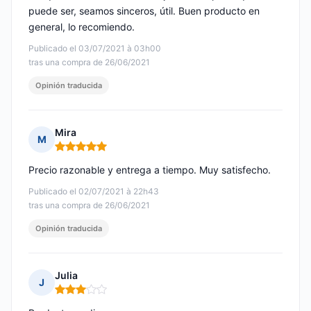
puede ser, seamos sinceros, útil. Buen producto en
general, lo recomiendo.
Publicado el 03/07/2021 à 03h00
tras una compra de 26/06/2021
Opinión traducida
Mira
M
Nota: 5 de 5
Precio razonable y entrega a tiempo. Muy satisfecho.
Publicado el 02/07/2021 à 22h43
tras una compra de 26/06/2021
Opinión traducida
Julia
J
Nota: 3 de 5