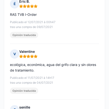
Éric B.
É
Nota: 5 de 5
RAS TVB I-Order
Publicado el 12/07/2021 à 00h47
tras una compra de 09/07/2021
Opinión traducida
Valentine
V
Nota: 5 de 5
ecológica, económica, agua del grifo clara y sin olores
de tratamiento.
Publicado el 11/07/2021 à 14h17
tras una compra de 04/07/2021
Opinión traducida
senille