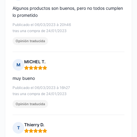
Nota: 4 de 5
Algunos productos son buenos, pero no todos cumplen
lo prometido
Publicado el 06/03/2023 à 20h46
tras una compra de 24/01/2023
Opinión traducida
MICHEL T.
M
Nota: 5 de 5
muy bueno
Publicado el 06/03/2023 à 16h27
tras una compra de 24/01/2023
Opinión traducida
Thierry D.
T
Nota: 5 de 5