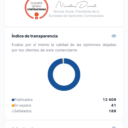
Nicolas Duval, Presidente de la
Sociedad de Opiniones Contrastadas
Índice de transparencia
Evalúe por sí mismo la calidad de las opiniones dejadas
por los clientes de este comerciante.
Publicados
12 409
En espera
41
Señalados
189