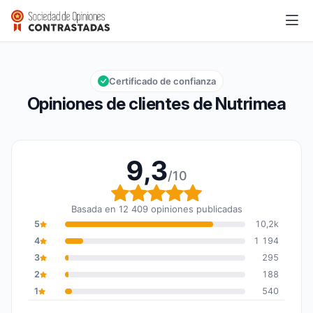
Nutrimea
9,3/10
Calificación global: 9,3 de 10
Certificado de confianza
Opiniones de clientes de Nutrimea
9,3
/10
Calificación global: 9,3
Basada en 12 409 opiniones publicadas
5
10,2k
4
1 194
3
295
2
188
1
540