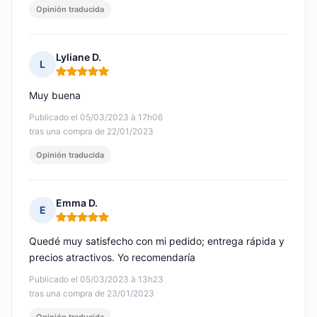
Opinión traducida
Lyliane D.
L
Nota: 5 de 5
Muy buena
Publicado el 05/03/2023 à 17h06
tras una compra de 22/01/2023
Opinión traducida
Emma D.
E
Nota: 5 de 5
Quedé muy satisfecho con mi pedido; entrega rápida y
precios atractivos. Yo recomendaría
Publicado el 05/03/2023 à 13h23
tras una compra de 23/01/2023