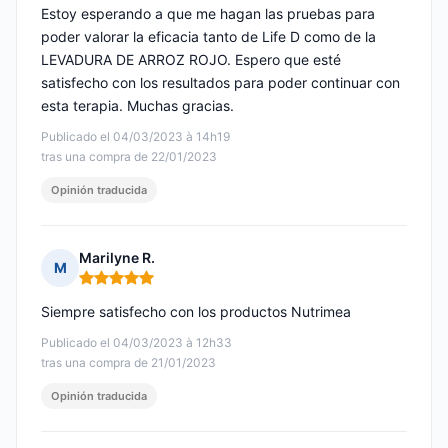
Estoy esperando a que me hagan las pruebas para
poder valorar la eficacia tanto de Life D como de la
LEVADURA DE ARROZ ROJO. Espero que esté
satisfecho con los resultados para poder continuar con
esta terapia. Muchas gracias.
Publicado el 04/03/2023 à 14h19
tras una compra de 22/01/2023
Opinión traducida
Marilyne R.
M
Nota: 5 de 5
Siempre satisfecho con los productos Nutrimea
Publicado el 04/03/2023 à 12h33
tras una compra de 21/01/2023
Opinión traducida