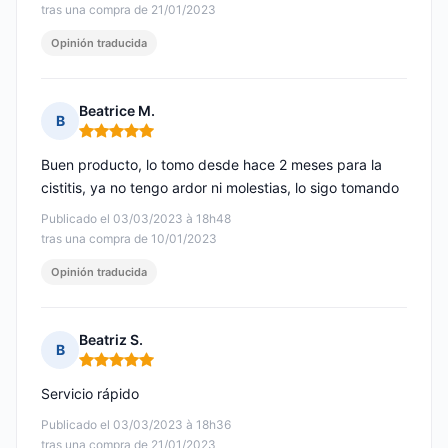
tras una compra de 21/01/2023
Opinión traducida
Beatrice M.
B
Nota: 5 de 5
Buen producto, lo tomo desde hace 2 meses para la
cistitis, ya no tengo ardor ni molestias, lo sigo tomando
Publicado el 03/03/2023 à 18h48
tras una compra de 10/01/2023
Opinión traducida
Beatriz S.
B
Nota: 5 de 5
Servicio rápido
Publicado el 03/03/2023 à 18h36
tras una compra de 21/01/2023