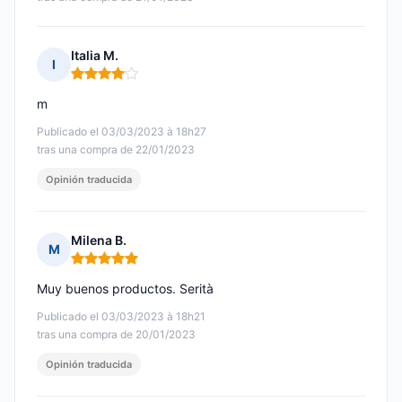
Italia M.
I
Nota: 4 de 5
m
Publicado el 03/03/2023 à 18h27
tras una compra de 22/01/2023
Opinión traducida
Milena B.
M
Nota: 5 de 5
Muy buenos productos. Serità
Publicado el 03/03/2023 à 18h21
tras una compra de 20/01/2023
Opinión traducida