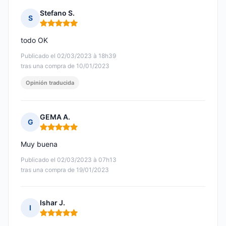
Stefano S.
S
Nota: 5 de 5
todo OK
Publicado el 02/03/2023 à 18h39
tras una compra de 10/01/2023
Opinión traducida
GEMA A.
G
Nota: 5 de 5
Muy buena
Publicado el 02/03/2023 à 07h13
tras una compra de 19/01/2023
Ishar J.
I
Nota: 5 de 5