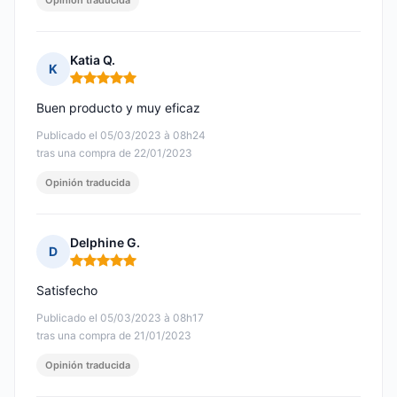
Opinión traducida
Katia Q.
K
Nota: 5 de 5
Buen producto y muy eficaz
Publicado el 05/03/2023 à 08h24
tras una compra de 22/01/2023
Opinión traducida
Delphine G.
D
Nota: 5 de 5
Satisfecho
Publicado el 05/03/2023 à 08h17
tras una compra de 21/01/2023
Opinión traducida