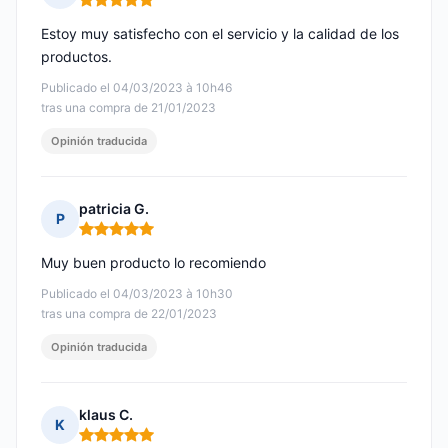
Nota: 5 de 5
Estoy muy satisfecho con el servicio y la calidad de los
productos.
Publicado el 04/03/2023 à 10h46
tras una compra de 21/01/2023
Opinión traducida
patricia G.
P
Nota: 5 de 5
Muy buen producto lo recomiendo
Publicado el 04/03/2023 à 10h30
tras una compra de 22/01/2023
Opinión traducida
klaus C.
K
Nota: 5 de 5