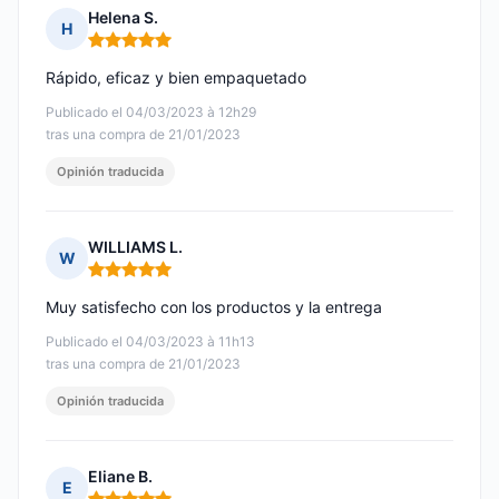
Helena S.
H
Nota: 5 de 5
Rápido, eficaz y bien empaquetado
Publicado el 04/03/2023 à 12h29
tras una compra de 21/01/2023
Opinión traducida
WILLIAMS L.
W
Nota: 5 de 5
Muy satisfecho con los productos y la entrega
Publicado el 04/03/2023 à 11h13
tras una compra de 21/01/2023
Opinión traducida
Eliane B.
E