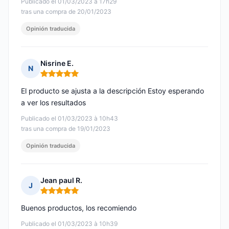
Publicado el 01/03/2023 à 17h29
tras una compra de 20/01/2023
Opinión traducida
Nisrine E.
N
Nota: 5 de 5
El producto se ajusta a la descripción Estoy esperando
a ver los resultados
Publicado el 01/03/2023 à 10h43
tras una compra de 19/01/2023
Opinión traducida
Jean paul R.
J
Nota: 5 de 5
Buenos productos, los recomiendo
Publicado el 01/03/2023 à 10h39