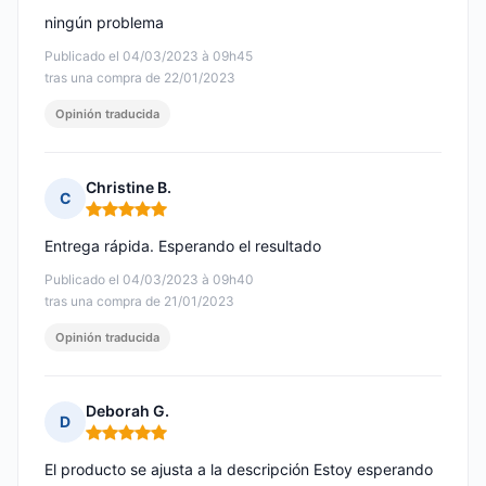
ningún problema
Publicado el 04/03/2023 à 09h45
tras una compra de 22/01/2023
Opinión traducida
Christine B.
C
Nota: 5 de 5
Entrega rápida. Esperando el resultado
Publicado el 04/03/2023 à 09h40
tras una compra de 21/01/2023
Opinión traducida
Deborah G.
D
Nota: 5 de 5
El producto se ajusta a la descripción Estoy esperando