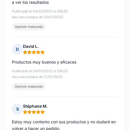
a ver los resultados
Publicado el 04/03/2023 à 09h35
tras una compra de 20/01/2023
Opinión traducida
David L.
D
Nota: 5 de 5
Productos muy buenos y eficaces
Publicado el 04/03/2023 à 09h33
tras una compra de 21/01/2023
Opinión traducida
Stéphane M.
S
Nota: 5 de 5
Estoy muy contento con sus productos y no dudaré en
volver a hacer un pedido.