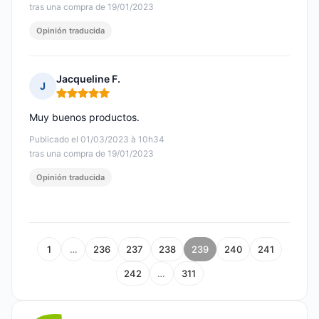
tras una compra de 19/01/2023
Opinión traducida
Jacqueline F.
J
Nota: 5 de 5
Muy buenos productos.
Publicado el 01/03/2023 à 10h34
tras una compra de 19/01/2023
Opinión traducida
1
…
236
237
238
239
240
241
242
…
311