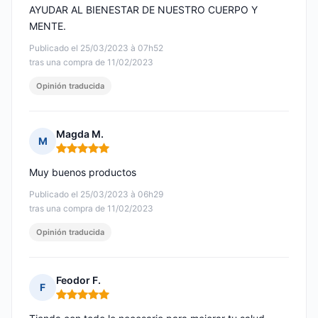
AYUDAR AL BIENESTAR DE NUESTRO CUERPO Y
MENTE.
Publicado el 25/03/2023 à 07h52
tras una compra de 11/02/2023
Opinión traducida
Magda M.
M
Nota: 5 de 5
Muy buenos productos
Publicado el 25/03/2023 à 06h29
tras una compra de 11/02/2023
Opinión traducida
Feodor F.
F
Nota: 5 de 5