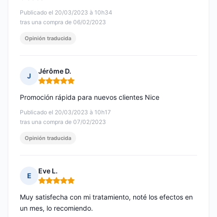
Publicado el 20/03/2023 à 10h34
tras una compra de 06/02/2023
Opinión traducida
Jérôme D.
J
Nota: 5 de 5
Promoción rápida para nuevos clientes Nice
Publicado el 20/03/2023 à 10h17
tras una compra de 07/02/2023
Opinión traducida
Eve L.
E
Nota: 5 de 5
Muy satisfecha con mi tratamiento, noté los efectos en
un mes, lo recomiendo.