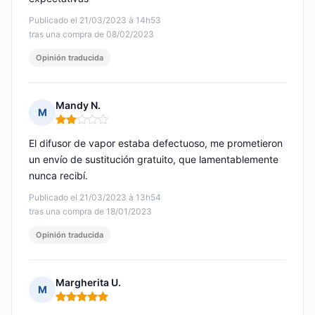
Publicado el 21/03/2023 à 14h53
tras una compra de 08/02/2023
Opinión traducida
Mandy N.
M
Nota: 2 de 5
El difusor de vapor estaba defectuoso, me prometieron
un envío de sustitución gratuito, que lamentablemente
nunca recibí.
Publicado el 21/03/2023 à 13h54
tras una compra de 18/01/2023
Opinión traducida
Margherita U.
M
Nota: 5 de 5