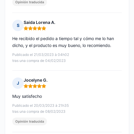
Opinión traducida
Saida Lorena A.
S
Nota: 5 de 5
He recibido el pedido a tiempo tal y cómo me lo han
dicho, y el producto es muy bueno, lo recomiendo.
Publicado el 21/03/2023 à 04h02
tras una compra de 04/02/2023
Jocelyne G.
J
Nota: 5 de 5
Muy satisfecho
Publicado el 20/03/2023 à 21h35
tras una compra de 08/02/2023
Opinión traducida