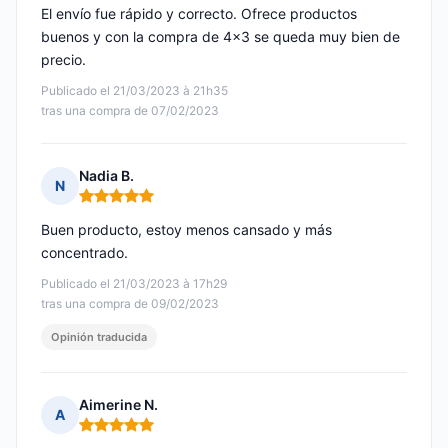
El envío fue rápido y correcto. Ofrece productos
buenos y con la compra de 4x3 se queda muy bien de
precio.
Publicado el 21/03/2023 à 21h35
tras una compra de 07/02/2023
Nadia B.
N
Nota: 5 de 5
Buen producto, estoy menos cansado y más
concentrado.
Publicado el 21/03/2023 à 17h29
tras una compra de 09/02/2023
Opinión traducida
Aimerine N.
A
Nota: 5 de 5