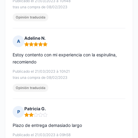
Publicado el 21/03/2023 à 10h48
tras una compra de 08/02/2023
Opinión traducida
Adeline N.
A
Nota: 5 de 5
Estoy contento con mi experiencia con la espirulina,
recomiendo
Publicado el 21/03/2023 à 10h21
tras una compra de 08/02/2023
Opinión traducida
Patricia G.
P
Nota: 2 de 5
Plazo de entrega demasiado largo
Publicado el 21/03/2023 à 09h58