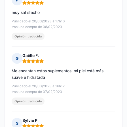
Nota: 5 de 5
muy satisfecho
Publicado el 20/03/2023 à 17h16
tras una compra de 08/02/2023
Opinión traducida
Gaëlle F.
G
Nota: 5 de 5
Me encantan estos suplementos, mi piel está más
suave e hidratada
Publicado el 20/03/2023 à 16h12
tras una compra de 07/02/2023
Opinión traducida
Sylvie P.
S