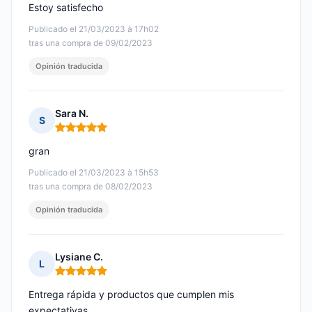
Estoy satisfecho
Publicado el 21/03/2023 à 17h02
tras una compra de 09/02/2023
Opinión traducida
Sara N.
S
Nota: 5 de 5
gran
Publicado el 21/03/2023 à 15h53
tras una compra de 08/02/2023
Opinión traducida
Lysiane C.
L
Nota: 5 de 5
Entrega rápida y productos que cumplen mis
expectativas