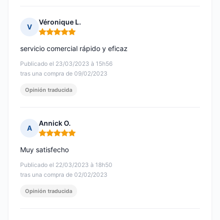
Véronique L.
V
Nota: 5 de 5
servicio comercial rápido y eficaz
Publicado el 23/03/2023 à 15h56
tras una compra de 09/02/2023
Opinión traducida
Annick O.
A
Nota: 5 de 5
Muy satisfecho
Publicado el 22/03/2023 à 18h50
tras una compra de 02/02/2023
Opinión traducida