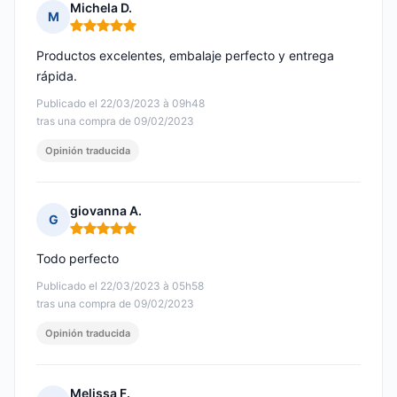
Michela D.
M
Nota: 5 de 5
Productos excelentes, embalaje perfecto y entrega
rápida.
Publicado el 22/03/2023 à 09h48
tras una compra de 09/02/2023
Opinión traducida
giovanna A.
G
Nota: 5 de 5
Todo perfecto
Publicado el 22/03/2023 à 05h58
tras una compra de 09/02/2023
Opinión traducida
Melissa F.