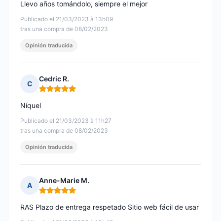
Llevo años tomándolo, siempre el mejor
Publicado el 21/03/2023 à 13h09
tras una compra de 08/02/2023
Opinión traducida
Cedric R.
C
Nota: 5 de 5
Níquel
Publicado el 21/03/2023 à 11h27
tras una compra de 08/02/2023
Opinión traducida
Anne-Marie M.
A
Nota: 5 de 5
RAS Plazo de entrega respetado Sitio web fácil de usar