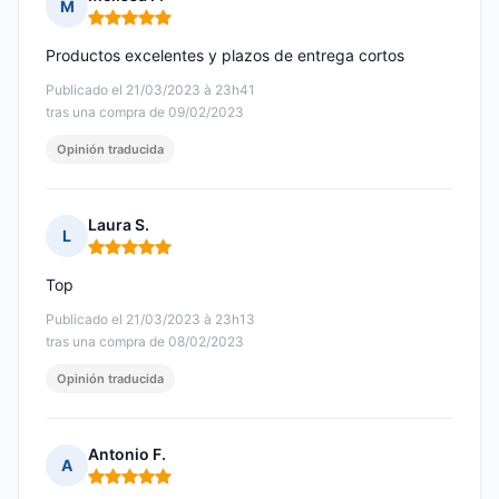
M
Nota: 5 de 5
Productos excelentes y plazos de entrega cortos
Publicado el 21/03/2023 à 23h41
tras una compra de 09/02/2023
Opinión traducida
Laura S.
L
Nota: 5 de 5
Top
Publicado el 21/03/2023 à 23h13
tras una compra de 08/02/2023
Opinión traducida
Antonio F.
A
Nota: 5 de 5