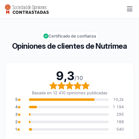
Nutrimea
9,3/10
Calificación global: 9,3 de 10
Certificado de confianza
Opiniones de clientes de Nutrimea
9,3
/10
Calificación global: 9,3
Basada en 12 410 opiniones publicadas
5
10,2k
4
1 194
3
295
2
188
1
540