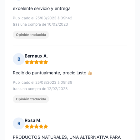
Nota: 5 de 5
excelente servicio y entrega
Publicado el 25/03/2023 à 09h42
tras una compra de 10/02/2023
Opinión traducida
Bernaux A.
B
Nota: 5 de 5
Recibido puntualmente, precio justo
Publicado el 25/03/2023 à 09h39
tras una compra de 12/02/2023
Opinión traducida
Rosa M.
R
Nota: 5 de 5
PRODUCTOS NATURALES, UNA ALTERNATIVA PARA