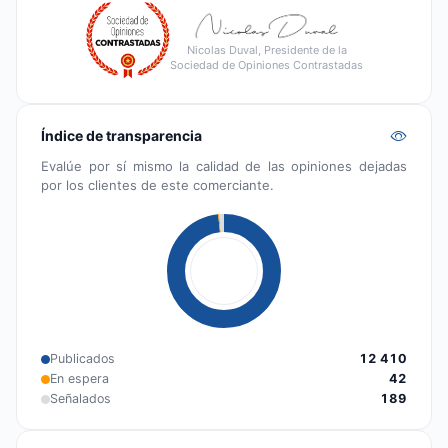
Nicolas Duval, Presidente de la
Sociedad de Opiniones Contrastadas
Índice de transparencia
Evalúe por sí mismo la calidad de las opiniones dejadas
por los clientes de este comerciante.
Publicados
12 410
En espera
42
Señalados
189