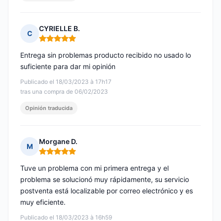
CYRIELLE B.
C
Nota: 5 de 5
Entrega sin problemas producto recibido no usado lo
suficiente para dar mi opinión
Publicado el 18/03/2023 à 17h17
tras una compra de 06/02/2023
Opinión traducida
Morgane D.
M
Nota: 5 de 5
Tuve un problema con mi primera entrega y el
problema se solucionó muy rápidamente, su servicio
postventa está localizable por correo electrónico y es
muy eficiente.
Publicado el 18/03/2023 à 16h59