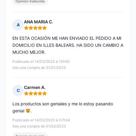
Opinión traducida
ANA MARIA C.
A
Nota: 5 de 5
EN ESTA OCASIÓN ME HAN ENVIADO EL PEDIDO A MI
DOMICILIO EN ILLES BALEARS. HA SIDO UN CAMBIO A
MUCHO MEJOR.
Publicado el 14/03/2023 à 10h50
tras una compra de 31/01/2023
Carmen A.
C
Nota: 5 de 5
Los productos son geniales y me lo estoy pasando
genial
.
Publicado el 14/03/2023 à 07h54
tras una compra de 01/02/2023