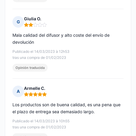
Giulia O.
G
Nota: 2 de 5
Mala calidad del difusor y alto coste del envío de
devolución
Publicado el 14/03/2023 à 12h53
tras una compra de 01/02/2023
Opinión traducida
Armelle C.
A
Nota: 5 de 5
Los productos son de buena calidad, es una pena que
el plazo de entrega sea demasiado largo.
Publicado el 14/03/2023 à 10h55
tras una compra de 01/02/2023