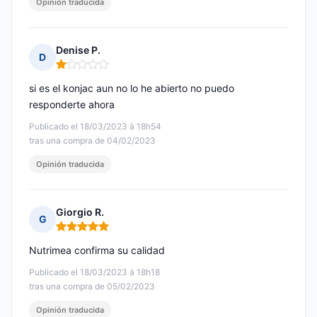
Opinión traducida
Denise P.
D
Nota: 1 de 5
si es el konjac aun no lo he abierto no puedo
responderte ahora
Publicado el 18/03/2023 à 18h54
tras una compra de 04/02/2023
Opinión traducida
Giorgio R.
G
Nota: 5 de 5
Nutrimea confirma su calidad
Publicado el 18/03/2023 à 18h18
tras una compra de 05/02/2023
Opinión traducida