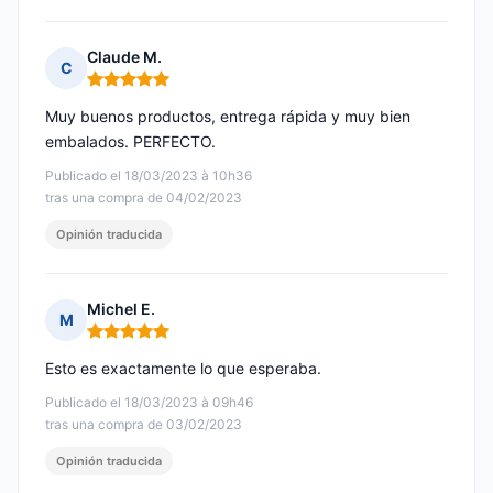
Claude M.
C
Nota: 5 de 5
Muy buenos productos, entrega rápida y muy bien
embalados. PERFECTO.
Publicado el 18/03/2023 à 10h36
tras una compra de 04/02/2023
Opinión traducida
Michel E.
M
Nota: 5 de 5
Esto es exactamente lo que esperaba.
Publicado el 18/03/2023 à 09h46
tras una compra de 03/02/2023
Opinión traducida