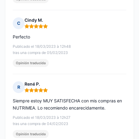
Cindy M.
C
Nota: 5 de 5
Perfecto
Publicado el 18/03/2023 à 12h48
tras una compra de 05/02/2023
Opinión traducida
René P.
R
Nota: 5 de 5
Siempre estoy MUY SATISFECHA con mis compras en
NUTRIMEA. Lo recomiendo encarecidamente.
Publicado el 18/03/2023 à 12h27
tras una compra de 04/02/2023
Opinión traducida