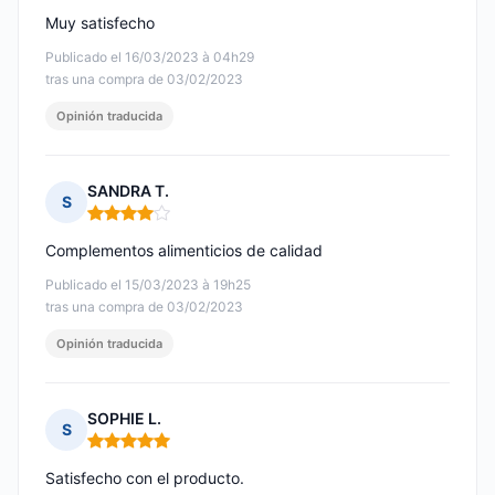
Muy satisfecho
Publicado el 16/03/2023 à 04h29
tras una compra de 03/02/2023
Opinión traducida
SANDRA T.
S
Nota: 4 de 5
Complementos alimenticios de calidad
Publicado el 15/03/2023 à 19h25
tras una compra de 03/02/2023
Opinión traducida
SOPHIE L.
S
Nota: 5 de 5
Satisfecho con el producto.