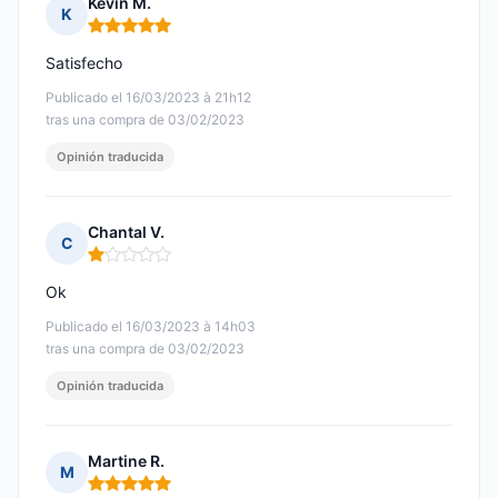
Kevin M.
K
Nota: 5 de 5
Satisfecho
Publicado el 16/03/2023 à 21h12
tras una compra de 03/02/2023
Opinión traducida
Chantal V.
C
Nota: 1 de 5
Ok
Publicado el 16/03/2023 à 14h03
tras una compra de 03/02/2023
Opinión traducida
Martine R.
M
Nota: 5 de 5