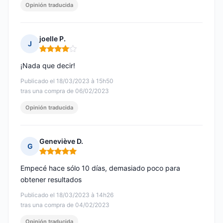
Opinión traducida
joelle P.
J
Nota: 4 de 5
¡Nada que decir!
Publicado el 18/03/2023 à 15h50
tras una compra de 06/02/2023
Opinión traducida
Geneviève D.
G
Nota: 5 de 5
Empecé hace sólo 10 días, demasiado poco para
obtener resultados
Publicado el 18/03/2023 à 14h26
tras una compra de 04/02/2023
Opinión traducida