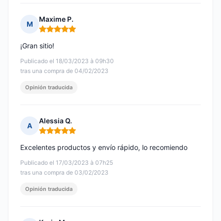
Maxime P.
M
Nota: 5 de 5
¡Gran sitio!
Publicado el 18/03/2023 à 09h30
tras una compra de 04/02/2023
Opinión traducida
Alessia Q.
A
Nota: 5 de 5
Excelentes productos y envío rápido, lo recomiendo
Publicado el 17/03/2023 à 07h25
tras una compra de 03/02/2023
Opinión traducida