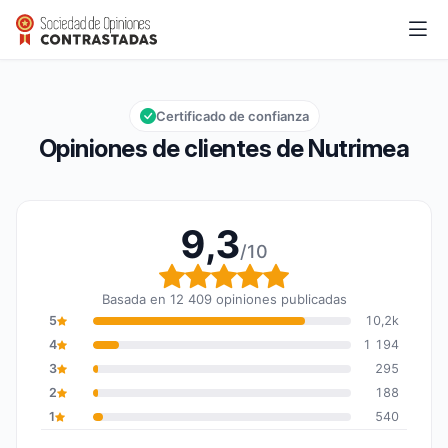
Nutrimea
9,3/10
Calificación global: 9,3 de 10
Certificado de confianza
Opiniones de clientes de Nutrimea
9,3
/10
Calificación global: 9,3
Basada en 12 409 opiniones publicadas
5
10,2k
4
1 194
3
295
2
188
1
540