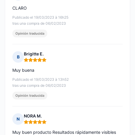
Nota: 5 de 5
CLARO
Publicado el 19/03/2023 à 16h25
tras una compra de 06/02/2023
Opinión traducida
Brigitte E.
B
Nota: 5 de 5
Muy buena
Publicado el 19/03/2023 à 13h52
tras una compra de 06/02/2023
Opinión traducida
NORA M.
N
Nota: 5 de 5
Muy buen producto Resultados rápidamente visibles