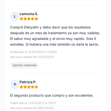
Lemonia S.
L
Nota: 5 de 5
Compré Dietyslim y debo decir que los resultados
después de un mes de tratamiento ya son muy visibles.
El sabor muy agradable y el envio muy rapido. Sois 5
estrellas. Si hubiera una más también os daría la sexta .
Publicado el 13/03/2023 à 12h49
tras una compra de 31/01/2023
Opinión traducida
Patrizia P.
P
Nota: 5 de 5
El segundo producto que compro y son excelentes
Publicado el 13/03/2023 à 10h17
tras una compra de 29/01/2023