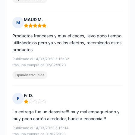
MAUD M.
M
Nota: 5 de 5
Productos franceses y muy eficaces, llevo poco tiempo
utilizándolos pero ya veo los efectos, recomiendo estos
productos
Publicado el 14/03/2023 à 15h32
tras una compra de 02/02/2023
Opinión traducida
Fr D.
F
Nota: 1 de 5
La entrega fue un desastre!!! muy mal empaquetado y
muy poco cartón alrededor, huele a economía!!!
Publicado el 14/03/2023 à 15h14
tras una compra de 01/02/2023