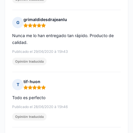
grimaldidesdrajeanlu
G
Nota: 5 de 5
Nunca me lo han entregado tan rápido. Producto de
calidad.
Publicado el 29/06/2020 à 15h43
Opinión traducida
tif-huon
T
Nota: 5 de 5
Todo es perfecto
Publicado el 28/06/2020 à 15h46
Opinión traducida