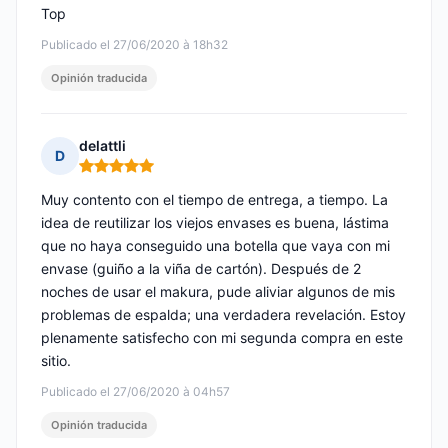
Top
Publicado el 27/06/2020 à 18h32
Opinión traducida
delattli
D
Nota: 5 de 5
Muy contento con el tiempo de entrega, a tiempo. La
idea de reutilizar los viejos envases es buena, lástima
que no haya conseguido una botella que vaya con mi
envase (guiño a la viña de cartón). Después de 2
noches de usar el makura, pude aliviar algunos de mis
problemas de espalda; una verdadera revelación. Estoy
plenamente satisfecho con mi segunda compra en este
sitio.
Publicado el 27/06/2020 à 04h57
Opinión traducida