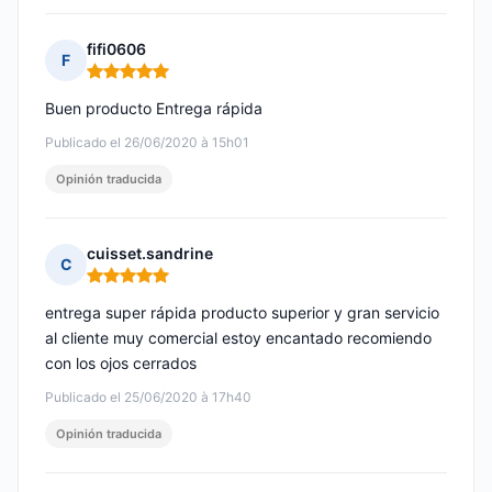
fifi0606
F
Nota: 5 de 5
Buen producto Entrega rápida
Publicado el 26/06/2020 à 15h01
Opinión traducida
cuisset.sandrine
C
Nota: 5 de 5
entrega super rápida producto superior y gran servicio
al cliente muy comercial estoy encantado recomiendo
con los ojos cerrados
Publicado el 25/06/2020 à 17h40
Opinión traducida