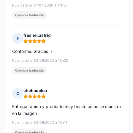
Publicado el 01/07/2020 à 17h37
Opinión traducida
fresnel.astrid
F
Nota: 5 de 5
Conforme. Gracias :)
Publicado el 30/06/2020 à 15h20
Opinión traducida
chehadelea
C
Nota: 5 de 5
Entrega rápida y producto muy bonito como se muestra
en la imagen
Publicado el 30/06/2020 à 15h11
Opinión traducida