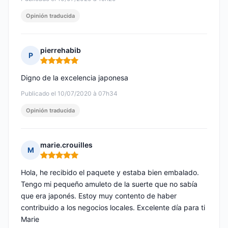
Opinión traducida
pierrehabib
P
Nota: 5 de 5
Digno de la excelencia japonesa
Publicado el 10/07/2020 à 07h34
Opinión traducida
marie.crouilles
M
Nota: 5 de 5
Hola, he recibido el paquete y estaba bien embalado.
Tengo mi pequeño amuleto de la suerte que no sabía
que era japonés. Estoy muy contento de haber
contribuido a los negocios locales. Excelente día para ti
Marie