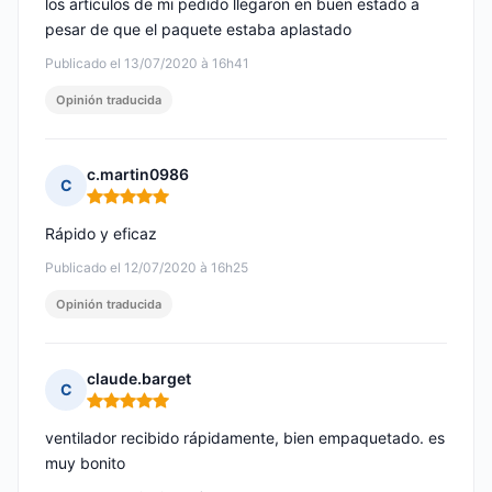
los artículos de mi pedido llegaron en buen estado a
pesar de que el paquete estaba aplastado
Publicado el 13/07/2020 à 16h41
Opinión traducida
c.martin0986
C
Nota: 5 de 5
Rápido y eficaz
Publicado el 12/07/2020 à 16h25
Opinión traducida
claude.barget
C
Nota: 5 de 5
ventilador recibido rápidamente, bien empaquetado. es
muy bonito