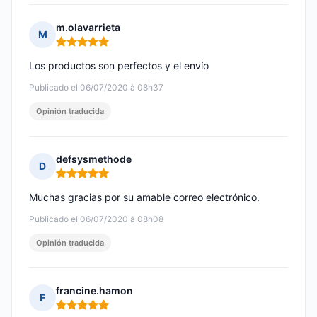
m.olavarrieta
M
Nota: 5 de 5
Los productos son perfectos y el envío
Publicado el 06/07/2020 à 08h37
Opinión traducida
defsysmethode
D
Nota: 5 de 5
Muchas gracias por su amable correo electrónico.
Publicado el 06/07/2020 à 08h08
Opinión traducida
francine.hamon
F
Nota: 5 de 5