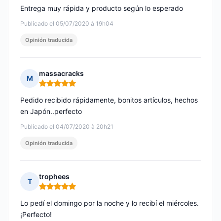
Entrega muy rápida y producto según lo esperado
Publicado el 05/07/2020 à 19h04
Opinión traducida
massacracks
M
Nota: 5 de 5
Pedido recibido rápidamente, bonitos artículos, hechos
en Japón..perfecto
Publicado el 04/07/2020 à 20h21
Opinión traducida
trophees
T
Nota: 5 de 5
Lo pedí el domingo por la noche y lo recibí el miércoles.
¡Perfecto!