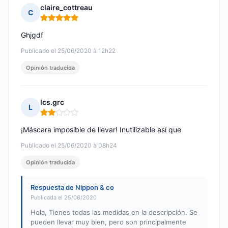
claire_cottreau
C
Nota: 5 de 5
Ghjgdf
Publicado el 25/06/2020 à 12h22
Opinión traducida
lcs.grc
L
Nota: 2 de 5
¡Máscara imposible de llevar! Inutilizable así que
Publicado el 25/06/2020 à 08h24
Opinión traducida
Respuesta de Nippon & co
Publicada el 25/06/2020
Hola, Tienes todas las medidas en la descripción. Se
pueden llevar muy bien, pero son principalmente