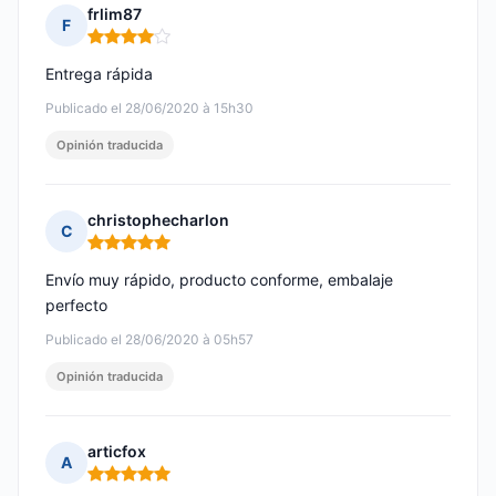
frlim87
F
Nota: 4 de 5
Entrega rápida
Publicado el 28/06/2020 à 15h30
Opinión traducida
christophecharlon
C
Nota: 5 de 5
Envío muy rápido, producto conforme, embalaje
perfecto
Publicado el 28/06/2020 à 05h57
Opinión traducida
articfox
A
Nota: 5 de 5