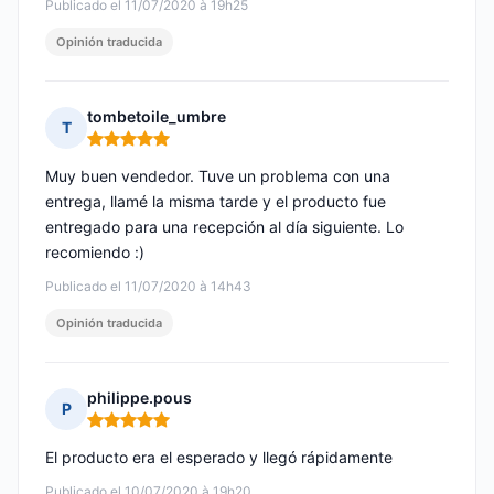
Publicado el 11/07/2020 à 19h25
Opinión traducida
tombetoile_umbre
T
Nota: 5 de 5
Muy buen vendedor. Tuve un problema con una
entrega, llamé la misma tarde y el producto fue
entregado para una recepción al día siguiente. Lo
recomiendo :)
Publicado el 11/07/2020 à 14h43
Opinión traducida
philippe.pous
P
Nota: 5 de 5
El producto era el esperado y llegó rápidamente
Publicado el 10/07/2020 à 19h20