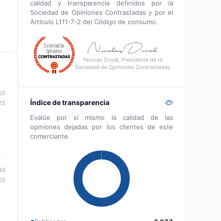
calidad y transparencia definidos por la
Sociedad de Opiniones Contrastadas y por el
Artículo L111-7-2 del Código de consumo.
Nicolas Duval, Presidente de la
Sociedad de Opiniones Contrastadas
55
Índice de transparencia
25
Evalúe por sí mismo la calidad de las
opiniones dejadas por los clientes de este
comerciante.
48
25