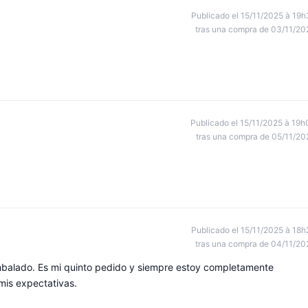
Publicado el 15/11/2025 à 19h
tras una compra de 03/11/20
Publicado el 15/11/2025 à 19h
tras una compra de 05/11/20
Publicado el 15/11/2025 à 18h
tras una compra de 04/11/20
embalado. Es mi quinto pedido y siempre estoy completamente
mis expectativas.