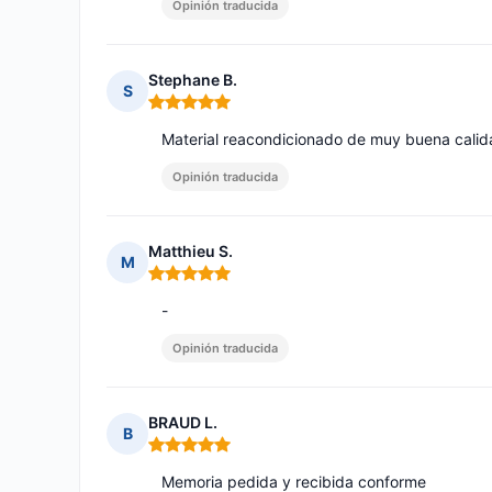
Opinión traducida
Stephane B.
S
Nota: 5 de 5
Material reacondicionado de muy buena calid
Opinión traducida
Matthieu S.
M
Nota: 5 de 5
-
Opinión traducida
BRAUD L.
B
Nota: 5 de 5
Memoria pedida y recibida conforme