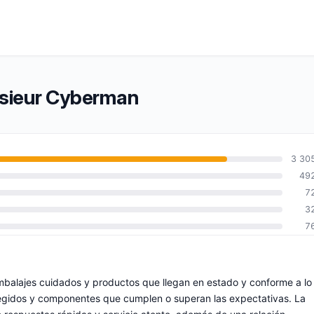
nsieur Cyberman
3 30
49
7
3
7
balajes cuidados y productos que llegan en estado y conforme a lo
egidos y componentes que cumplen o superan las expectativas. La