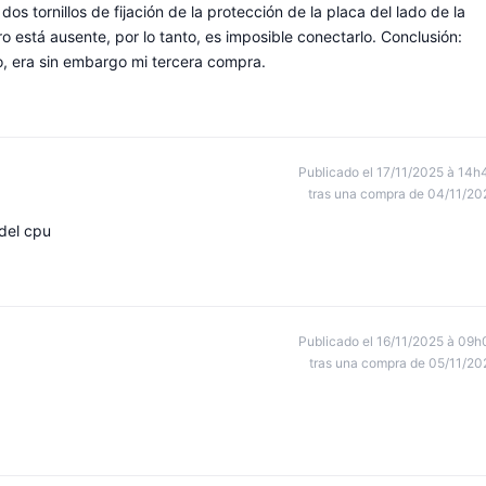
os tornillos de fijación de la protección de la placa del lado de la
o está ausente, por lo tanto, es imposible conectarlo. Conclusión:
o, era sin embargo mi tercera compra.
Publicado el 17/11/2025 à 14h
tras una compra de 04/11/20
del cpu
Publicado el 16/11/2025 à 09h
tras una compra de 05/11/20