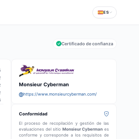
ES
Certificado de confianza
5
2
Monsieur Cyberman
2
2
https://www.monsieurcyberman.com/
6
Conformidad
El proceso de recopilación y gestión de las
evaluaciones del sitio
Monsieur Cyberman
es
conforme y corresponde a los requisitos de