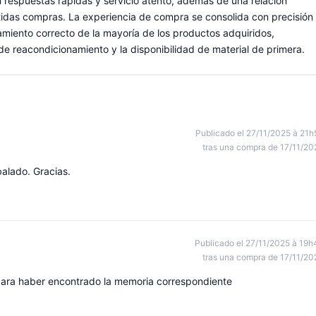
n respuestas rápidas y servicio atento, además de una relación
tidas compras. La experiencia de compra se consolida con precisión
namiento correcto de la mayoría de los productos adquiridos,
 de reacondicionamiento y la disponibilidad de material de primera.
Publicado el 27/11/2025 à 21h
tras una compra de 17/11/20
alado. Gracias.
Publicado el 27/11/2025 à 19h
tras una compra de 17/11/20
ara haber encontrado la memoria correspondiente