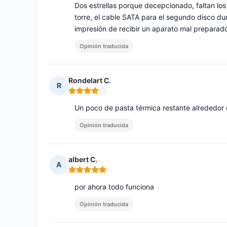
Dos estrellas porque decepcionado, faltan los d
torre, el cable SATA para el segundo disco dur
impresión de recibir un aparato mal preparad
Opinión traducida
Rondelart C.
R
Nota: 4 de 5
Un poco de pasta térmica restante alrededor 
Opinión traducida
albert C.
A
Nota: 5 de 5
por ahora todo funciona
Opinión traducida