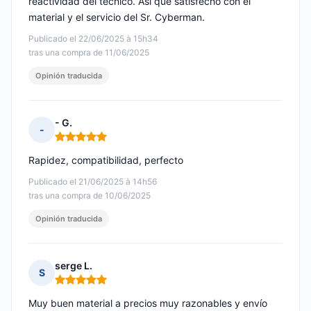
reactividad del técnico. Así que satisfecho con el
material y el servicio del Sr. Cyberman.
Publicado el 22/06/2025 à 15h34
tras una compra de 11/06/2025
Opinión traducida
- G.
-
Nota: 5 de 5
Rapidez, compatibilidad, perfecto
Publicado el 21/06/2025 à 14h56
tras una compra de 10/06/2025
Opinión traducida
serge L.
S
Nota: 5 de 5
Muy buen material a precios muy razonables y envío