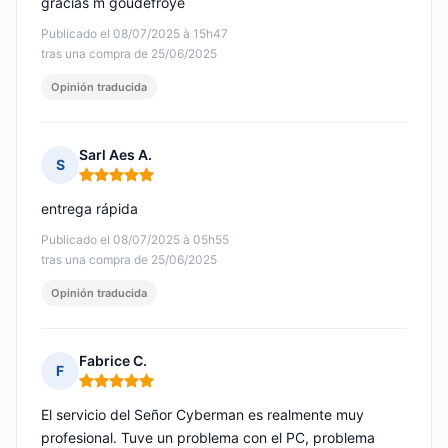
gracias m goudefroye
Publicado el 08/07/2025 à 15h47
tras una compra de 25/06/2025
Opinión traducida
Sarl Aes A.
S
Nota: 5 de 5
entrega rápida
Publicado el 08/07/2025 à 05h55
tras una compra de 25/06/2025
Opinión traducida
Fabrice C.
F
Nota: 5 de 5
El servicio del Señor Cyberman es realmente muy
profesional. Tuve un problema con el PC, problema