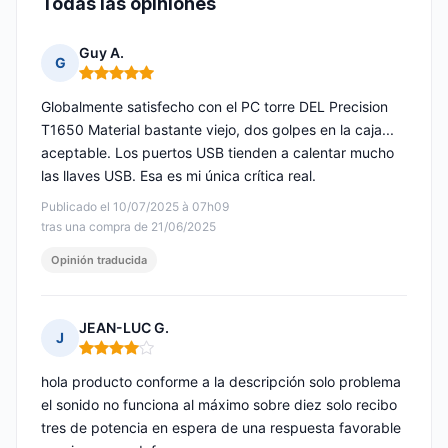
Todas las opiniones
Guy A.
G
Nota: 5 de 5
Globalmente satisfecho con el PC torre DEL Precision
T1650 Material bastante viejo, dos golpes en la caja...
aceptable. Los puertos USB tienden a calentar mucho
las llaves USB. Esa es mi única crítica real.
Publicado el 10/07/2025 à 07h09
tras una compra de 21/06/2025
Opinión traducida
JEAN-LUC G.
J
Nota: 4 de 5
hola producto conforme a la descripción solo problema
el sonido no funciona al máximo sobre diez solo recibo
tres de potencia en espera de una respuesta favorable