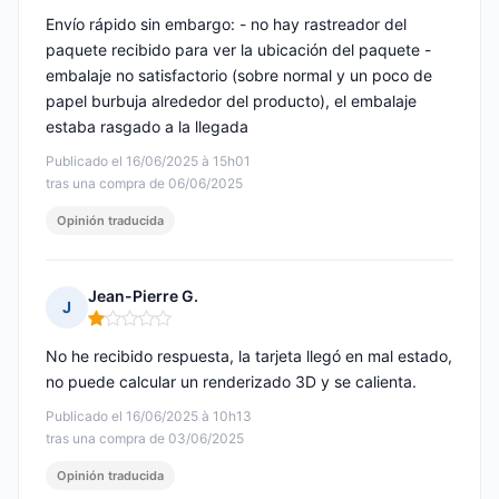
Envío rápido sin embargo: - no hay rastreador del
paquete recibido para ver la ubicación del paquete -
embalaje no satisfactorio (sobre normal y un poco de
papel burbuja alrededor del producto), el embalaje
estaba rasgado a la llegada
Publicado el 16/06/2025 à 15h01
tras una compra de 06/06/2025
Opinión traducida
Jean-Pierre G.
J
Nota: 1 de 5
No he recibido respuesta, la tarjeta llegó en mal estado,
no puede calcular un renderizado 3D y se calienta.
Publicado el 16/06/2025 à 10h13
tras una compra de 03/06/2025
Opinión traducida