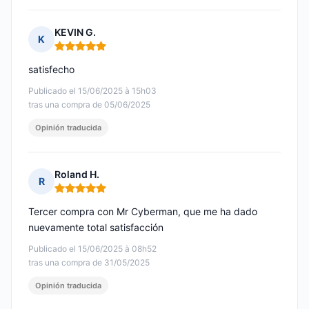
KEVIN G.
K
Nota: 5 de 5
satisfecho
Publicado el 15/06/2025 à 15h03
tras una compra de 05/06/2025
Opinión traducida
Roland H.
R
Nota: 5 de 5
Tercer compra con Mr Cyberman, que me ha dado
nuevamente total satisfacción
Publicado el 15/06/2025 à 08h52
tras una compra de 31/05/2025
Opinión traducida