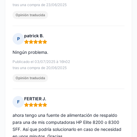
tras una compra de 23/06/2025
Opinión traducida
patrick B.
P
Nota: 5 de 5
Ningún problema.
Publicado el 03/07/2025 à 16h02
tras una compra de 20/06/2025
Opinión traducida
FERTIER J.
F
Nota: 5 de 5
ahora tengo una fuente de alimentación de respaldo
para una de mis computadoras HP Elite 8200 o 8300
SFF. Así que podría solucionarlo en caso de necesidad
en unos minutos. Gracias