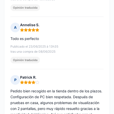
Opinión traducida
Annelise S.
A
Nota: 5 de 5
Todo es perfecto
Publicado el 23/06/2025 à 13h35
tras una compra de 08/06/2025
Opinión traducida
Patrick R.
P
Nota: 4 de 5
Pedido bien recogido en la tienda dentro de los plazos.
Configuración de PC bien respetada. Después de
pruebas en casa, algunos problemas de visualización
con 2 pantallas, pero muy rápido resuelto gracias a la