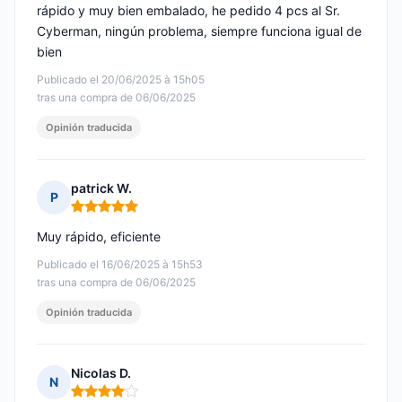
rápido y muy bien embalado, he pedido 4 pcs al Sr.
Cyberman, ningún problema, siempre funciona igual de
bien
Publicado el 20/06/2025 à 15h05
tras una compra de 06/06/2025
Opinión traducida
patrick W.
P
Nota: 5 de 5
Muy rápido, eficiente
Publicado el 16/06/2025 à 15h53
tras una compra de 06/06/2025
Opinión traducida
Nicolas D.
N
Nota: 4 de 5