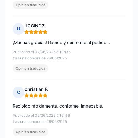
Opinión traducida
HOCINE Z.
H
Nota: 5 de 5
¡Muchas gracias! Rápido y conforme al pedido...
Publicado el 07/06/2025 à 10h35
tras una compra de 26/05/2025
Opinión traducida
Christian F.
C
Nota: 5 de 5
Recibido rápidamente, conforme, impecable.
Publicado el 06/06/2025 à 16h56
tras una compra de 26/05/2025
Opinión traducida