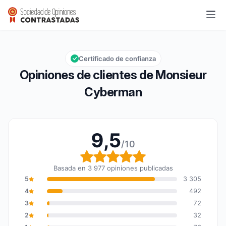
Monsieur Cyberman
9,5/10
Calificación global: 9,5 de 10
Certificado de confianza
Opiniones de clientes de Monsieur
Cyberman
9,5
/10
Calificación global: 9,5
Basada en 3 977 opiniones publicadas
5
3 305
4
492
3
72
2
32