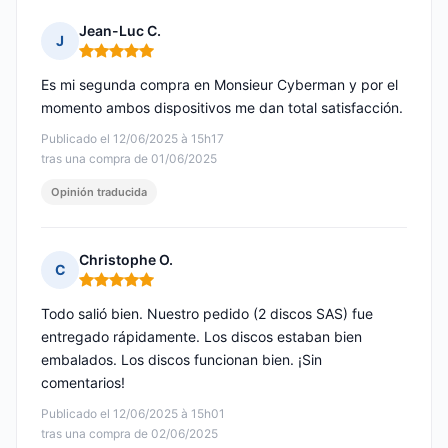
Jean-Luc C.
J
Nota: 5 de 5
Es mi segunda compra en Monsieur Cyberman y por el
momento ambos dispositivos me dan total satisfacción.
Publicado el 12/06/2025 à 15h17
tras una compra de 01/06/2025
Opinión traducida
Christophe O.
C
Nota: 5 de 5
Todo salió bien. Nuestro pedido (2 discos SAS) fue
entregado rápidamente. Los discos estaban bien
embalados. Los discos funcionan bien. ¡Sin
comentarios!
Publicado el 12/06/2025 à 15h01
tras una compra de 02/06/2025