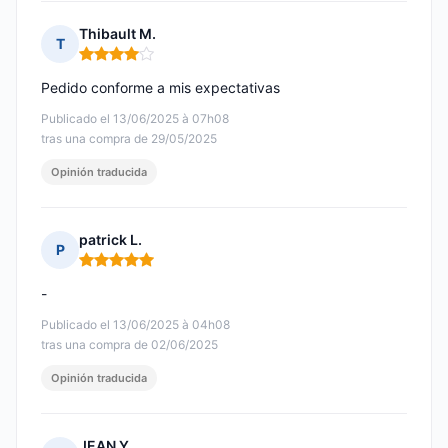
Thibault M.
T
Nota: 4 de 5
Pedido conforme a mis expectativas
Publicado el 13/06/2025 à 07h08
tras una compra de 29/05/2025
Opinión traducida
patrick L.
P
Nota: 5 de 5
-
Publicado el 13/06/2025 à 04h08
tras una compra de 02/06/2025
Opinión traducida
JEAN Y.