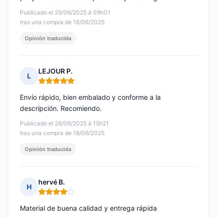
Publicado el 29/06/2025 à 09h01
tras una compra de 18/06/2025
Opinión traducida
LEJOUR P.
L
Nota: 5 de 5
Envío rápido, bien embalado y conforme a la
descripción. Recomiendo.
Publicado el 28/06/2025 à 15h21
tras una compra de 18/06/2025
Opinión traducida
hervé B.
H
Nota: 4 de 5
Material de buena calidad y entrega rápida