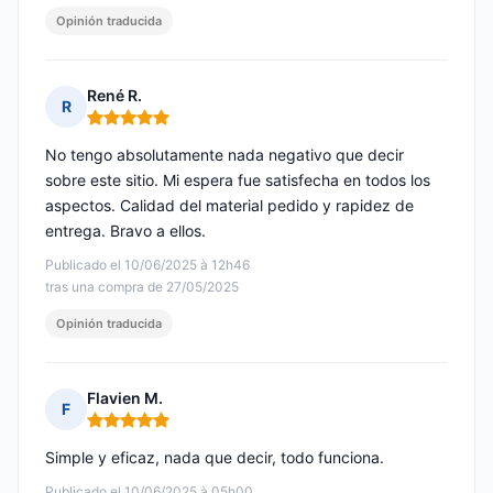
Opinión traducida
René R.
R
Nota: 5 de 5
No tengo absolutamente nada negativo que decir
sobre este sitio. Mi espera fue satisfecha en todos los
aspectos. Calidad del material pedido y rapidez de
entrega. Bravo a ellos.
Publicado el 10/06/2025 à 12h46
tras una compra de 27/05/2025
Opinión traducida
Flavien M.
F
Nota: 5 de 5
Simple y eficaz, nada que decir, todo funciona.
Publicado el 10/06/2025 à 05h00