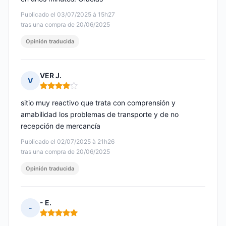
Publicado el 03/07/2025 à 15h27
tras una compra de 20/06/2025
Opinión traducida
VER J.
V
Nota: 4 de 5
sitio muy reactivo que trata con comprensión y
amabilidad los problemas de transporte y de no
recepción de mercancía
Publicado el 02/07/2025 à 21h26
tras una compra de 20/06/2025
Opinión traducida
- E.
-
Nota: 5 de 5