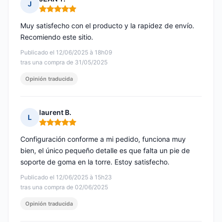
J
Nota: 5 de 5
Muy satisfecho con el producto y la rapidez de envío.
Recomiendo este sitio.
Publicado el 12/06/2025 à 18h09
tras una compra de 31/05/2025
Opinión traducida
laurent B.
L
Nota: 5 de 5
Configuración conforme a mi pedido, funciona muy
bien, el único pequeño detalle es que falta un pie de
soporte de goma en la torre. Estoy satisfecho.
Publicado el 12/06/2025 à 15h23
tras una compra de 02/06/2025
Opinión traducida