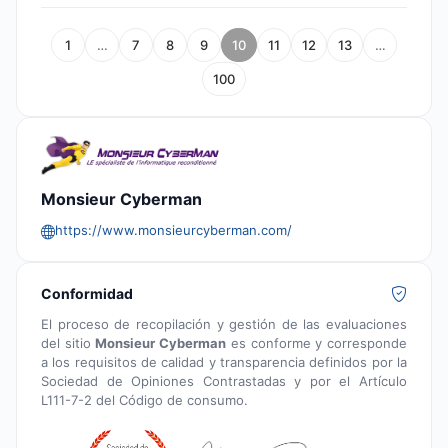
1
…
7
8
9
10
11
12
13
…
100
Monsieur Cyberman
https://www.monsieurcyberman.com/
Conformidad
El proceso de recopilación y gestión de las evaluaciones
del sitio
Monsieur Cyberman
es conforme y corresponde
a los requisitos de calidad y transparencia definidos por la
Sociedad de Opiniones Contrastadas y por el Artículo
L111-7-2 del Código de consumo.