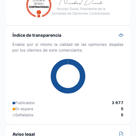
Nicolas Duval, Presidente de la
Sociedad de Opiniones Contrastadas
Índice de transparencia
Evalúe por sí mismo la calidad de las opiniones dejadas
por los clientes de este comerciante.
Publicados
3 977
En espera
5
Señalados
5
Aviso legal