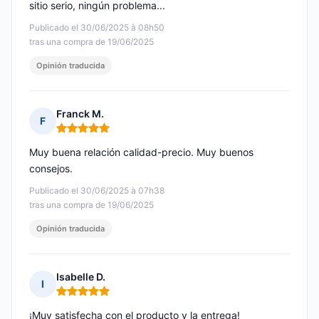
sitio serio, ningún problema...
Publicado el 30/06/2025 à 08h50
tras una compra de 19/06/2025
Opinión traducida
Franck M.
F
Nota: 5 de 5
Muy buena relación calidad-precio. Muy buenos
consejos.
Publicado el 30/06/2025 à 07h38
tras una compra de 19/06/2025
Opinión traducida
Isabelle D.
I
Nota: 5 de 5
¡Muy satisfecha con el producto y la entrega!