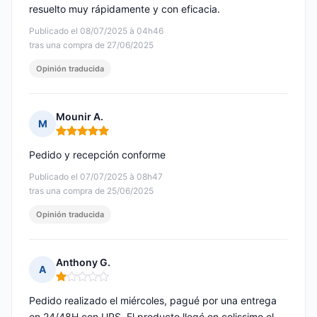
resuelto muy rápidamente y con eficacia.
Publicado el 08/07/2025 à 04h46
tras una compra de 27/06/2025
Opinión traducida
Mounir A.
M
Nota: 5 de 5
Pedido y recepción conforme
Publicado el 07/07/2025 à 08h47
tras una compra de 25/06/2025
Opinión traducida
Anthony G.
A
Nota: 1 de 5
Pedido realizado el miércoles, pagué por una entrega
en 24/48H con UPS. El producto llegó en colissimo el