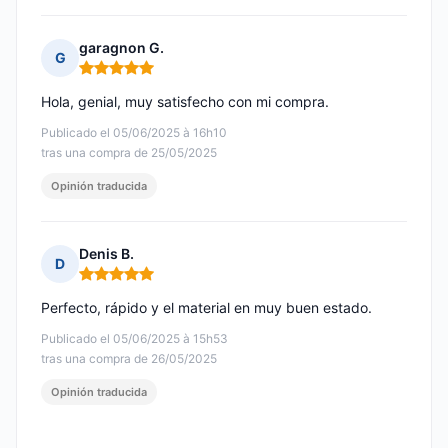
garagnon G.
G
Nota: 5 de 5
Hola, genial, muy satisfecho con mi compra.
Publicado el 05/06/2025 à 16h10
tras una compra de 25/05/2025
Opinión traducida
Denis B.
D
Nota: 5 de 5
Perfecto, rápido y el material en muy buen estado.
Publicado el 05/06/2025 à 15h53
tras una compra de 26/05/2025
Opinión traducida