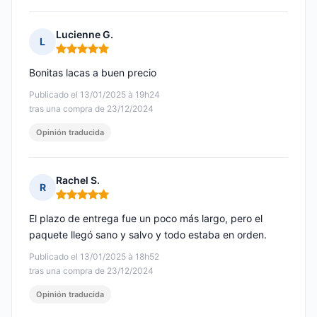
Lucienne G.
L
Nota: 5 de 5
Bonitas lacas a buen precio
Publicado el 13/01/2025 à 19h24
tras una compra de 23/12/2024
Opinión traducida
Rachel S.
R
Nota: 5 de 5
El plazo de entrega fue un poco más largo, pero el
paquete llegó sano y salvo y todo estaba en orden.
Publicado el 13/01/2025 à 18h52
tras una compra de 23/12/2024
Opinión traducida