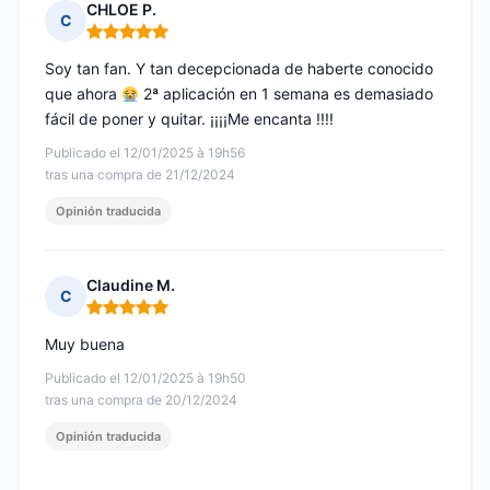
CHLOE P.
C
Nota: 5 de 5
Soy tan fan. Y tan decepcionada de haberte conocido
que ahora
2ª aplicación en 1 semana es demasiado
fácil de poner y quitar. ¡¡¡¡Me encanta !!!!
Publicado el 12/01/2025 à 19h56
tras una compra de 21/12/2024
Opinión traducida
Claudine M.
C
Nota: 5 de 5
Muy buena
Publicado el 12/01/2025 à 19h50
tras una compra de 20/12/2024
Opinión traducida