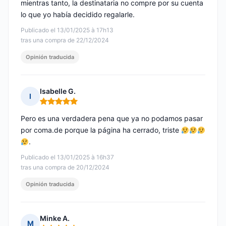
mientras tanto, la destinataria no compre por su cuenta
lo que yo había decidido regalarle.
Publicado el 13/01/2025 à 17h13
tras una compra de 22/12/2024
Opinión traducida
Isabelle G.
I
Nota: 5 de 5
Pero es una verdadera pena que ya no podamos pasar
por coma.de porque la página ha cerrado, triste
.
Publicado el 13/01/2025 à 16h37
tras una compra de 20/12/2024
Opinión traducida
Minke A.
M