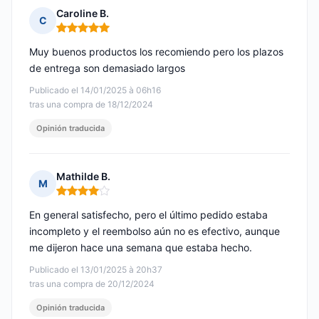
Caroline B.
C
Nota: 5 de 5
Muy buenos productos los recomiendo pero los plazos
de entrega son demasiado largos
Publicado el 14/01/2025 à 06h16
tras una compra de 18/12/2024
Opinión traducida
Mathilde B.
M
Nota: 4 de 5
En general satisfecho, pero el último pedido estaba
incompleto y el reembolso aún no es efectivo, aunque
me dijeron hace una semana que estaba hecho.
Publicado el 13/01/2025 à 20h37
tras una compra de 20/12/2024
Opinión traducida