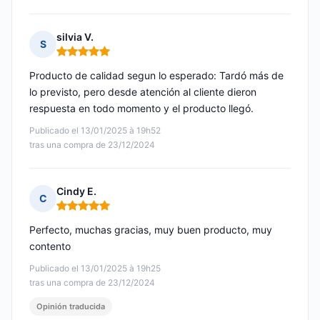
silvia V.
S
Nota: 5 de 5
Producto de calidad segun lo esperado: Tardó más de
lo previsto, pero desde atención al cliente dieron
respuesta en todo momento y el producto llegó.
Publicado el 13/01/2025 à 19h52
tras una compra de 23/12/2024
Cindy E.
C
Nota: 5 de 5
Perfecto, muchas gracias, muy buen producto, muy
contento
Publicado el 13/01/2025 à 19h25
tras una compra de 23/12/2024
Opinión traducida