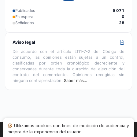
Publicados
9 071
En espera
0
Señalados
28
Aviso legal
De acuerdo con el artículo L111-7-2 del Código de
consumo, las opiniones están sujetas a un control,
clasificadas por orden cronológico decreciente y
conservadas durante toda la duración de ejecución del
contrato del comerciante. Opiniones recogidas sin
ninguna contraprestación.
Saber más…
Utilizamos cookies con fines de medición de audiencia y
mejora de la experiencia del usuario.
Inicio
Estado opiniones
Categorías
CGU