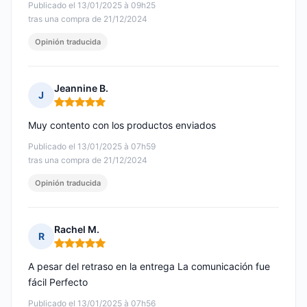
Publicado el 13/01/2025 à 09h25
tras una compra de 21/12/2024
Opinión traducida
Jeannine B.
J
Nota: 5 de 5
Muy contento con los productos enviados
Publicado el 13/01/2025 à 07h59
tras una compra de 21/12/2024
Opinión traducida
Rachel M.
R
Nota: 5 de 5
A pesar del retraso en la entrega La comunicación fue
fácil Perfecto
Publicado el 13/01/2025 à 07h56