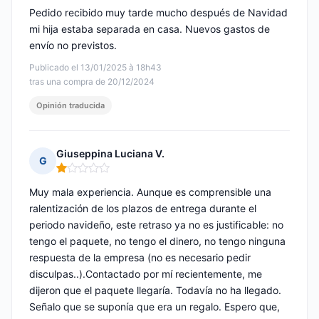
Pedido recibido muy tarde mucho después de Navidad
mi hija estaba separada en casa. Nuevos gastos de
envío no previstos.
Publicado el 13/01/2025 à 18h43
tras una compra de 20/12/2024
Opinión traducida
Giuseppina Luciana V.
G
Nota: 1 de 5
Muy mala experiencia. Aunque es comprensible una
ralentización de los plazos de entrega durante el
periodo navideño, este retraso ya no es justificable: no
tengo el paquete, no tengo el dinero, no tengo ninguna
respuesta de la empresa (no es necesario pedir
disculpas..).Contactado por mí recientemente, me
dijeron que el paquete llegaría. Todavía no ha llegado.
Señalo que se suponía que era un regalo. Espero que,