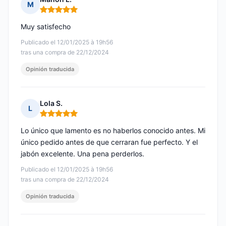
M
Nota: 5 de 5
Muy satisfecho
Publicado el 12/01/2025 à 19h56
tras una compra de 22/12/2024
Opinión traducida
Lola S.
L
Nota: 5 de 5
Lo único que lamento es no haberlos conocido antes. Mi
único pedido antes de que cerraran fue perfecto. Y el
jabón excelente. Una pena perderlos.
Publicado el 12/01/2025 à 19h56
tras una compra de 22/12/2024
Opinión traducida