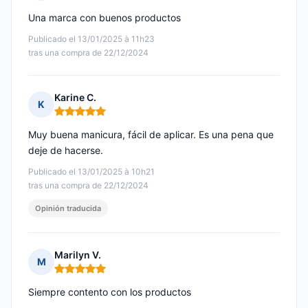
Nota: 5 de 5
Una marca con buenos productos
Publicado el 13/01/2025 à 11h23
tras una compra de 22/12/2024
Karine C.
K
Nota: 5 de 5
Muy buena manicura, fácil de aplicar. Es una pena que
deje de hacerse.
Publicado el 13/01/2025 à 10h21
tras una compra de 22/12/2024
Opinión traducida
Marilyn V.
M
Nota: 5 de 5
Siempre contento con los productos