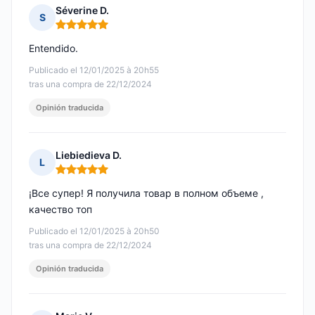
Séverine D.
S
Nota: 5 de 5
Entendido.
Publicado el 12/01/2025 à 20h55
tras una compra de 22/12/2024
Opinión traducida
Liebiedieva D.
L
Nota: 5 de 5
¡Все супер! Я получила товар в полном объеме ,
качество топ
Publicado el 12/01/2025 à 20h50
tras una compra de 22/12/2024
Opinión traducida