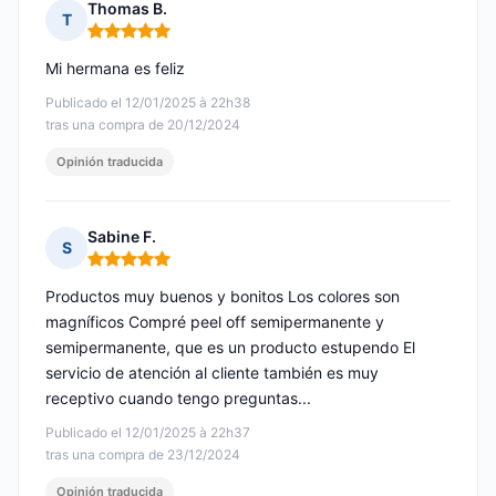
Thomas B.
T
Nota: 5 de 5
Mi hermana es feliz
Publicado el 12/01/2025 à 22h38
tras una compra de 20/12/2024
Opinión traducida
Sabine F.
S
Nota: 5 de 5
Productos muy buenos y bonitos Los colores son
magníficos Compré peel off semipermanente y
semipermanente, que es un producto estupendo El
servicio de atención al cliente también es muy
receptivo cuando tengo preguntas...
Publicado el 12/01/2025 à 22h37
tras una compra de 23/12/2024
Opinión traducida