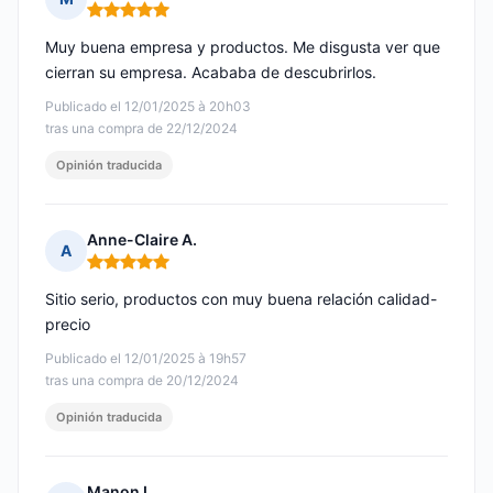
Nota: 5 de 5
Muy buena empresa y productos. Me disgusta ver que
cierran su empresa. Acababa de descubrirlos.
Publicado el 12/01/2025 à 20h03
tras una compra de 22/12/2024
Opinión traducida
Anne-Claire A.
A
Nota: 5 de 5
Sitio serio, productos con muy buena relación calidad-
precio
Publicado el 12/01/2025 à 19h57
tras una compra de 20/12/2024
Opinión traducida
Manon L.