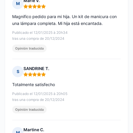
Marie V.
M
Nota: 5 de 5
Magnifico pedido para mi hija. Un kit de manicura con
una lámpara completa. Mi hija está encantada.
Publicado el 12/01/2025 à 20h34
tras una compra de 20/12/2024
Opinión traducida
SANDRINE T.
S
Nota: 5 de 5
Totalmente satisfecho
Publicado el 12/01/2025 à 20h05
tras una compra de 20/12/2024
Opinión traducida
Martine C.
M