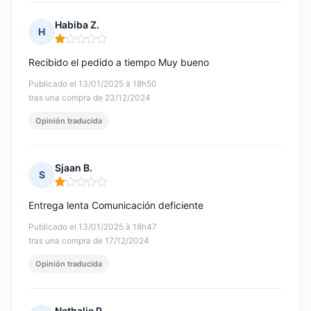
Habiba Z.
H
Nota: 1 de 5
Recibido el pedido a tiempo Muy bueno
Publicado el 13/01/2025 à 18h50
tras una compra de 23/12/2024
Opinión traducida
Sjaan B.
S
Nota: 1 de 5
Entrega lenta Comunicación deficiente
Publicado el 13/01/2025 à 18h47
tras una compra de 17/12/2024
Opinión traducida
Nathalie P.