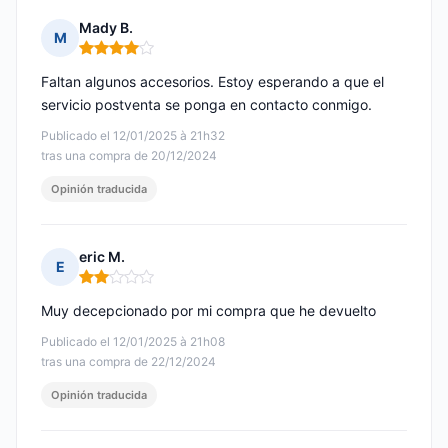
Mady B.
M
Nota: 4 de 5
Faltan algunos accesorios. Estoy esperando a que el
servicio postventa se ponga en contacto conmigo.
Publicado el 12/01/2025 à 21h32
tras una compra de 20/12/2024
Opinión traducida
eric M.
E
Nota: 2 de 5
Muy decepcionado por mi compra que he devuelto
Publicado el 12/01/2025 à 21h08
tras una compra de 22/12/2024
Opinión traducida