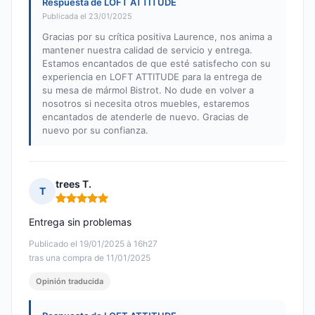
Respuesta de LOFT ATTITUDE
Publicada el 23/01/2025
Gracias por su crítica positiva Laurence, nos anima a
mantener nuestra calidad de servicio y entrega.
Estamos encantados de que esté satisfecho con su
experiencia en LOFT ATTITUDE para la entrega de
su mesa de mármol Bistrot. No dude en volver a
nosotros si necesita otros muebles, estaremos
encantados de atenderle de nuevo. Gracias de
nuevo por su confianza.
trees T.
T
Nota: 5 de 5
Entrega sin problemas
Publicado el 19/01/2025 à 16h27
tras una compra de 11/01/2025
Opinión traducida