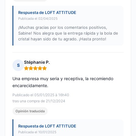
Respuesta de LOFT ATTITUDE
Publicada el 02/04/2025
¡Muchas gracias por los comentarios positivos,
Sabine! Nos alegra que la entrega rápida y la bola de
cristal hayan sido de tu agrado. ¡Hasta pronto!
Stéphanie P.
S
Nota: 5 de 5
Una empresa muy seria y receptiva, la recomiendo
encarecidamente.
Publicado el 05/01/2025 à 16h40
tras una compra de 21/12/2024
Opinión traducida
Respuesta de LOFT ATTITUDE
Publicada el 10/01/2025