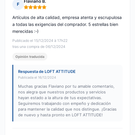
Flaviano B.
F
Nota: 5 de 5
Artículos de alta calidad, empresa atenta y escrupulosa
a todas las exigencias del comprador. 5 estrellas bien
merecidas :-)
Publicado el 15/12/2024 à 17h22
tras una compra de 06/12/2024
Opinión traducida
Respuesta de LOFT ATTITUDE
Publicada el 16/12/2024
Muchas gracias Flaviano por tu amable comentario,
nos alegra que nuestros productos y servicios
hayan estado a la altura de tus expectativas.
Seguiremos trabajando con empeño y dedicación
para mantener la calidad que nos distingue. ¡Gracias
de nuevo y hasta pronto en LOFT ATTITUDE!