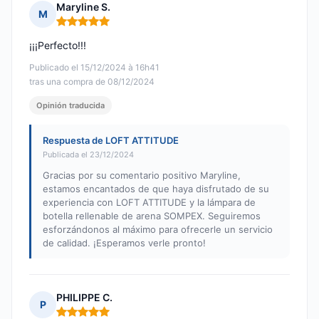
Maryline S.
M
Nota: 5 de 5
¡¡¡Perfecto!!!
Publicado el 15/12/2024 à 16h41
tras una compra de 08/12/2024
Opinión traducida
Respuesta de LOFT ATTITUDE
Publicada el 23/12/2024
Gracias por su comentario positivo Maryline,
estamos encantados de que haya disfrutado de su
experiencia con LOFT ATTITUDE y la lámpara de
botella rellenable de arena SOMPEX. Seguiremos
esforzándonos al máximo para ofrecerle un servicio
de calidad. ¡Esperamos verle pronto!
PHILIPPE C.
P
Nota: 5 de 5