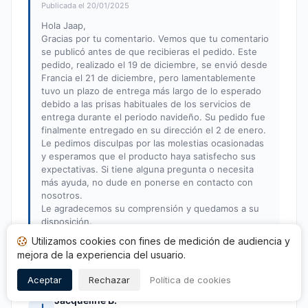
Publicada el 20/01/2025
Hola Jaap,
Gracias por tu comentario. Vemos que tu comentario
se publicó antes de que recibieras el pedido. Este
pedido, realizado el 19 de diciembre, se envió desde
Francia el 21 de diciembre, pero lamentablemente
tuvo un plazo de entrega más largo de lo esperado
debido a las prisas habituales de los servicios de
entrega durante el periodo navideño. Su pedido fue
finalmente entregado en su dirección el 2 de enero.
Le pedimos disculpas por las molestias ocasionadas
y esperamos que el producto haya satisfecho sus
expectativas. Si tiene alguna pregunta o necesita
más ayuda, no dude en ponerse en contacto con
nosotros.
Le agradecemos su comprensión y quedamos a su
disposición.
Un cordial saludo,
Utilizamos cookies con fines de medición de audiencia y
El equipo de Loft Attitude
mejora de la experiencia del usuario.
Aceptar
Rechazar
Política de cookies
Jacqueline B.
J