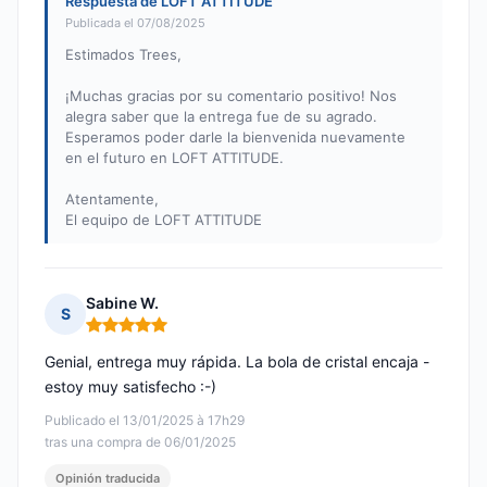
Respuesta de LOFT ATTITUDE
Publicada el 07/08/2025
Estimados Trees,
¡Muchas gracias por su comentario positivo! Nos
alegra saber que la entrega fue de su agrado.
Esperamos poder darle la bienvenida nuevamente
en el futuro en LOFT ATTITUDE.
Atentamente,
El equipo de LOFT ATTITUDE
Sabine W.
S
Nota: 5 de 5
Genial, entrega muy rápida. La bola de cristal encaja -
estoy muy satisfecho :-)
Publicado el 13/01/2025 à 17h29
tras una compra de 06/01/2025
Opinión traducida