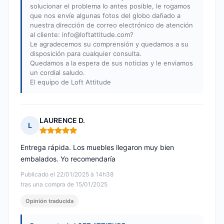
solucionar el problema lo antes posible, le rogamos
que nos envíe algunas fotos del globo dañado a
nuestra dirección de correo electrónico de atención
al cliente:
info@loftattitude.com
?
Le agradecemos su comprensión y quedamos a su
disposición para cualquier consulta.
Quedamos a la espera de sus noticias y le enviamos
un cordial saludo.
El equipo de Loft Attitude
LAURENCE D.
L
Nota: 5 de 5
Entrega rápida. Los muebles llegaron muy bien
embalados. Yo recomendaría
Publicado el 22/01/2025 à 14h38
tras una compra de 15/01/2025
Opinión traducida