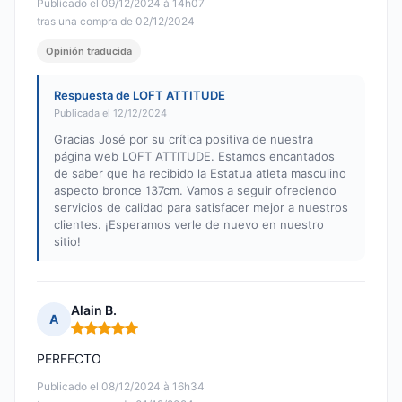
Publicado el 09/12/2024 à 14h07
tras una compra de 02/12/2024
Opinión traducida
Respuesta de LOFT ATTITUDE
Publicada el 12/12/2024
Gracias José por su crítica positiva de nuestra
página web LOFT ATTITUDE. Estamos encantados
de saber que ha recibido la Estatua atleta masculino
aspecto bronce 137cm. Vamos a seguir ofreciendo
servicios de calidad para satisfacer mejor a nuestros
clientes. ¡Esperamos verle de nuevo en nuestro
sitio!
Alain B.
A
Nota: 5 de 5
PERFECTO
Publicado el 08/12/2024 à 16h34