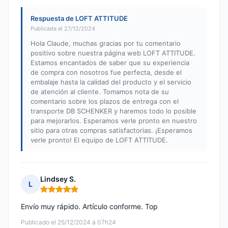
Respuesta de LOFT ATTITUDE
Publicada el 27/12/2024
Hola Claude, muchas gracias por tu comentario
positivo sobre nuestra página web LOFT ATTITUDE.
Estamos encantados de saber que su experiencia
de compra con nosotros fue perfecta, desde el
embalaje hasta la calidad del producto y el servicio
de atención al cliente. Tomamos nota de su
comentario sobre los plazos de entrega con el
transporte DB SCHENKER y haremos todo lo posible
para mejorarlos. Esperamos verle pronto en nuestro
sitio para otras compras satisfactorias. ¡Esperamos
verle pronto! El equipo de LOFT ATTITUDE.
Lindsey S.
L
Nota: 5 de 5
Envío muy rápido. Artículo conforme. Top
Publicado el 25/12/2024 à 07h24