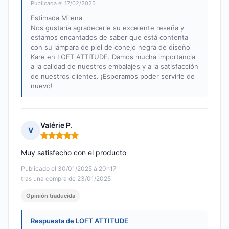
Publicada el 17/02/2025
Estimada Milena
Nos gustaría agradecerle su excelente reseña y
estamos encantados de saber que está contenta
con su lámpara de piel de conejo negra de diseño
Kare en LOFT ATTITUDE. Damos mucha importancia
a la calidad de nuestros embalajes y a la satisfacción
de nuestros clientes. ¡Esperamos poder servirle de
nuevo!
Valérie P.
V
Nota: 5 de 5
Muy satisfecho con el producto
Publicado el 30/01/2025 à 20h17
tras una compra de 23/01/2025
Opinión traducida
Respuesta de LOFT ATTITUDE