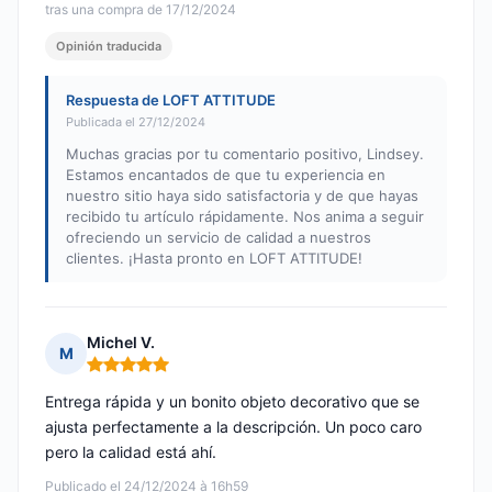
tras una compra de 17/12/2024
Opinión traducida
Respuesta de LOFT ATTITUDE
Publicada el 27/12/2024
Muchas gracias por tu comentario positivo, Lindsey.
Estamos encantados de que tu experiencia en
nuestro sitio haya sido satisfactoria y de que hayas
recibido tu artículo rápidamente. Nos anima a seguir
ofreciendo un servicio de calidad a nuestros
clientes. ¡Hasta pronto en LOFT ATTITUDE!
Michel V.
M
Nota: 5 de 5
Entrega rápida y un bonito objeto decorativo que se
ajusta perfectamente a la descripción. Un poco caro
pero la calidad está ahí.
Publicado el 24/12/2024 à 16h59