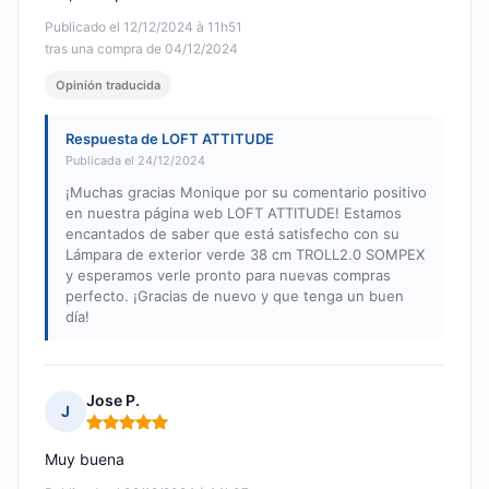
Publicado el 12/12/2024 à 11h51
tras una compra de 04/12/2024
Opinión traducida
Respuesta de LOFT ATTITUDE
Publicada el 24/12/2024
¡Muchas gracias Monique por su comentario positivo
en nuestra página web LOFT ATTITUDE! Estamos
encantados de saber que está satisfecho con su
Lámpara de exterior verde 38 cm TROLL2.0 SOMPEX
y esperamos verle pronto para nuevas compras
perfecto. ¡Gracias de nuevo y que tenga un buen
día!
Jose P.
J
Nota: 5 de 5
Muy buena