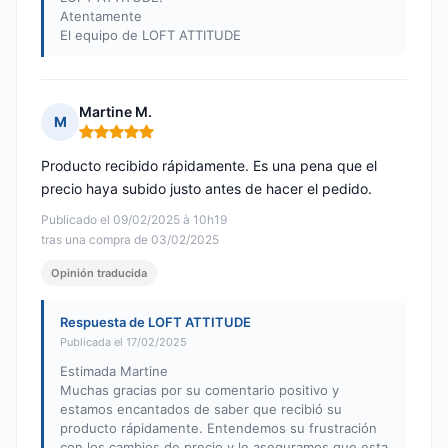
Atentamente
El equipo de LOFT ATTITUDE
Martine M.
M
Nota: 5 de 5
Producto recibido rápidamente. Es una pena que el
precio haya subido justo antes de hacer el pedido.
Publicado el 09/02/2025 à 10h19
tras una compra de 03/02/2025
Opinión traducida
Respuesta de LOFT ATTITUDE
Publicada el 17/02/2025
Estimada Martine
Muchas gracias por su comentario positivo y
estamos encantados de saber que recibió su
producto rápidamente. Entendemos su frustración
con los cambios de precio y le aseguramos que esta