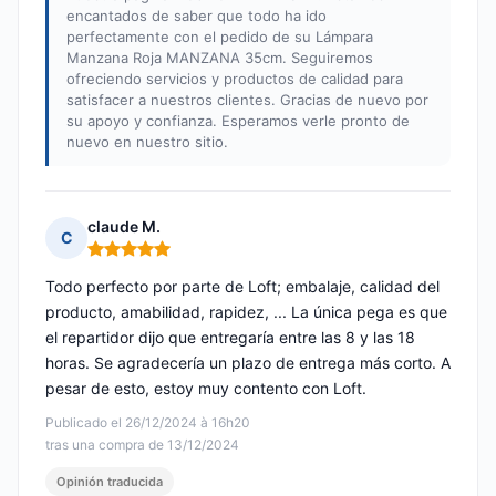
encantados de saber que todo ha ido
perfectamente con el pedido de su Lámpara
Manzana Roja MANZANA 35cm. Seguiremos
ofreciendo servicios y productos de calidad para
satisfacer a nuestros clientes. Gracias de nuevo por
su apoyo y confianza. Esperamos verle pronto de
nuevo en nuestro sitio.
claude M.
C
Nota: 5 de 5
Todo perfecto por parte de Loft; embalaje, calidad del
producto, amabilidad, rapidez, ... La única pega es que
el repartidor dijo que entregaría entre las 8 y las 18
horas. Se agradecería un plazo de entrega más corto. A
pesar de esto, estoy muy contento con Loft.
Publicado el 26/12/2024 à 16h20
tras una compra de 13/12/2024
Opinión traducida