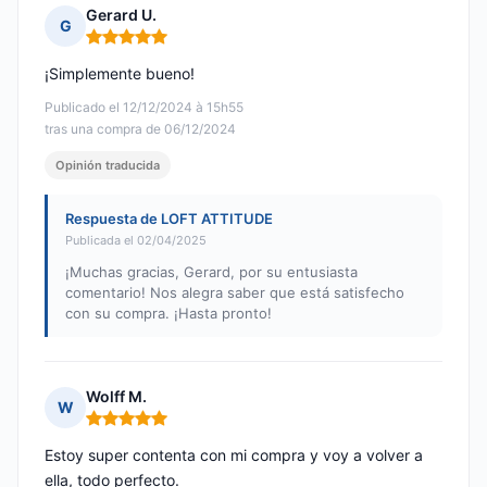
Gerard U.
G
Nota: 5 de 5
¡Simplemente bueno!
Publicado el 12/12/2024 à 15h55
tras una compra de 06/12/2024
Opinión traducida
Respuesta de LOFT ATTITUDE
Publicada el 02/04/2025
¡Muchas gracias, Gerard, por su entusiasta
comentario! Nos alegra saber que está satisfecho
con su compra. ¡Hasta pronto!
Wolff M.
W
Nota: 5 de 5
Estoy super contenta con mi compra y voy a volver a
ella, todo perfecto.