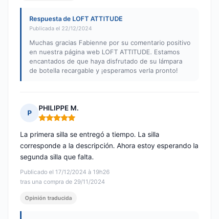
Respuesta de LOFT ATTITUDE
Publicada el 22/12/2024
Muchas gracias Fabienne por su comentario positivo
en nuestra página web LOFT ATTITUDE. Estamos
encantados de que haya disfrutado de su lámpara
de botella recargable y ¡esperamos verla pronto!
PHILIPPE M.
P
Nota: 5 de 5
La primera silla se entregó a tiempo. La silla
corresponde a la descripción. Ahora estoy esperando la
segunda silla que falta.
Publicado el 17/12/2024 à 19h26
tras una compra de 29/11/2024
Opinión traducida