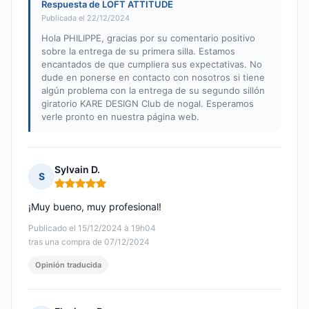
Respuesta de LOFT ATTITUDE
Publicada el 22/12/2024
Hola PHILIPPE, gracias por su comentario positivo
sobre la entrega de su primera silla. Estamos
encantados de que cumpliera sus expectativas. No
dude en ponerse en contacto con nosotros si tiene
algún problema con la entrega de su segundo sillón
giratorio KARE DESIGN Club de nogal. Esperamos
verle pronto en nuestra página web.
Sylvain D.
S
Nota: 5 de 5
¡Muy bueno, muy profesional!
Publicado el 15/12/2024 à 19h04
tras una compra de 07/12/2024
Opinión traducida