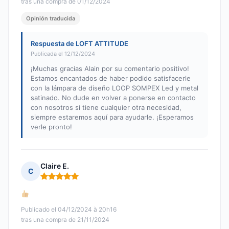
tras una compra de 01/12/2024
Opinión traducida
Respuesta de LOFT ATTITUDE
Publicada el 12/12/2024
¡Muchas gracias Alain por su comentario positivo!
Estamos encantados de haber podido satisfacerle
con la lámpara de diseño LOOP SOMPEX Led y metal
satinado. No dude en volver a ponerse en contacto
con nosotros si tiene cualquier otra necesidad,
siempre estaremos aquí para ayudarle. ¡Esperamos
verle pronto!
Claire E.
C
Nota: 5 de 5
Publicado el 04/12/2024 à 20h16
tras una compra de 21/11/2024