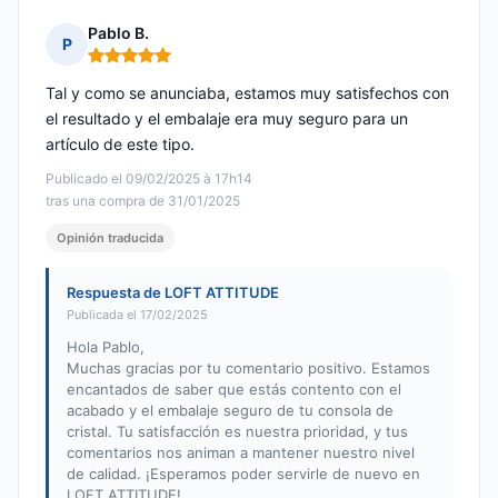
Pablo B.
P
Nota: 5 de 5
Tal y como se anunciaba, estamos muy satisfechos con
el resultado y el embalaje era muy seguro para un
artículo de este tipo.
Publicado el 09/02/2025 à 17h14
tras una compra de 31/01/2025
Opinión traducida
Respuesta de LOFT ATTITUDE
Publicada el 17/02/2025
Hola Pablo,
Muchas gracias por tu comentario positivo. Estamos
encantados de saber que estás contento con el
acabado y el embalaje seguro de tu consola de
cristal. Tu satisfacción es nuestra prioridad, y tus
comentarios nos animan a mantener nuestro nivel
de calidad. ¡Esperamos poder servirle de nuevo en
LOFT ATTITUDE!