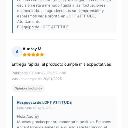
decisión está a menudo ligada a las fluctuaciones
del mercado. Le agradecemos su comprensión y
esperamos verla pronto en LOFT ATTITUDE.
Atentamente
El equipo de LOFT ATTITUDE
Audrey M.
A
Nota: 5 de 5
Entrega rápida, el producto cumple mis expectativas
Publicado el 04/02/2025 à 23h00
tras una compra de 29/01/2025
Opinión traducida
Respuesta de LOFT ATTITUDE
Publicada el 17/02/2025
Hola Audrey
Muchas gracias por su comentario positivo. Estamos
encantados de saber que quedó satisfecha con el