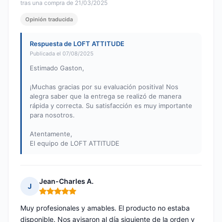
tras una compra de 21/03/2025
Opinión traducida
Respuesta de LOFT ATTITUDE
Publicada el 07/08/2025
Estimado Gaston,
¡Muchas gracias por su evaluación positiva! Nos
alegra saber que la entrega se realizó de manera
rápida y correcta. Su satisfacción es muy importante
para nosotros.
Atentamente,
El equipo de LOFT ATTITUDE
Jean-Charles A.
J
Nota: 5 de 5
Muy profesionales y amables. El producto no estaba
disponible. Nos avisaron al día siguiente de la orden y