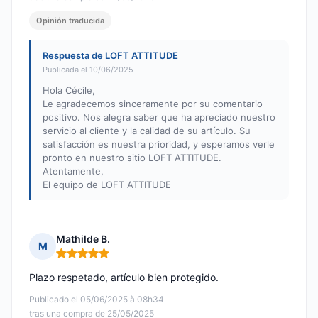
Opinión traducida
Respuesta de LOFT ATTITUDE
Publicada el 10/06/2025
Hola Cécile,
Le agradecemos sinceramente por su comentario
positivo. Nos alegra saber que ha apreciado nuestro
servicio al cliente y la calidad de su artículo. Su
satisfacción es nuestra prioridad, y esperamos verle
pronto en nuestro sitio LOFT ATTITUDE.
Atentamente,
El equipo de LOFT ATTITUDE
Mathilde B.
M
Nota: 5 de 5
Plazo respetado, artículo bien protegido.
Publicado el 05/06/2025 à 08h34
tras una compra de 25/05/2025