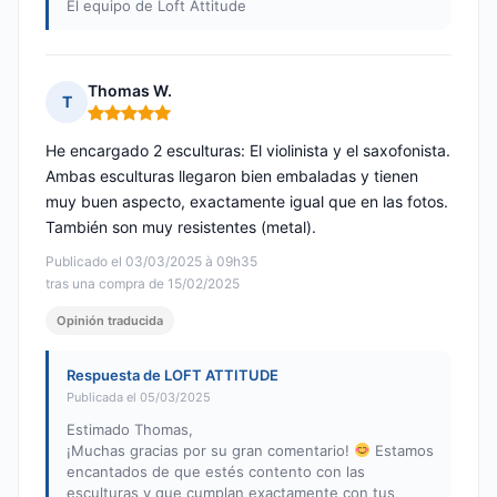
El equipo de Loft Attitude
Thomas W.
T
Nota: 5 de 5
He encargado 2 esculturas: El violinista y el saxofonista.
Ambas esculturas llegaron bien embaladas y tienen
muy buen aspecto, exactamente igual que en las fotos.
También son muy resistentes (metal).
Publicado el 03/03/2025 à 09h35
tras una compra de 15/02/2025
Opinión traducida
Respuesta de LOFT ATTITUDE
Publicada el 05/03/2025
Estimado Thomas,
¡Muchas gracias por su gran comentario!
Estamos
encantados de que estés contento con las
esculturas y que cumplan exactamente con tus