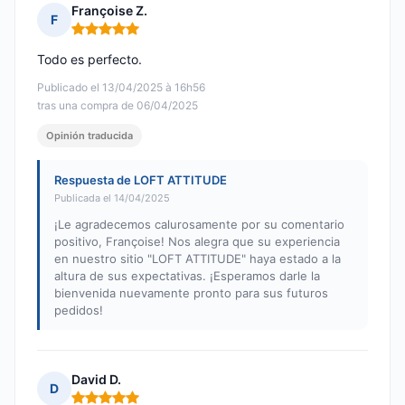
Françoise Z.
F
Nota: 5 de 5
Todo es perfecto.
Publicado el 13/04/2025 à 16h56
tras una compra de 06/04/2025
Opinión traducida
Respuesta de LOFT ATTITUDE
Publicada el 14/04/2025
¡Le agradecemos calurosamente por su comentario
positivo, Françoise! Nos alegra que su experiencia
en nuestro sitio "LOFT ATTITUDE" haya estado a la
altura de sus expectativas. ¡Esperamos darle la
bienvenida nuevamente pronto para sus futuros
pedidos!
David D.
D