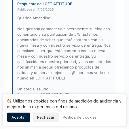
Respuesta de LOFT ATTITUDE
Publicada el 17/02/2025
Querida Amandine,
Nos gustaría agradecerle sinceramente su elogioso
comentario y su puntuación de 5/5. Estamos
encantados de saber que está contenta con su
nueva mesa y con nuestro servicio de entrega. Nos
complace saber que está contenta con su nueva
mesa y con nuestro servicio de entrega. Su
satisfacción es nuestra prioridad, y sus comentarios
nos animan a seguir ofreciendo productos de
calidad y un servicio ejemplar. ¡Esperamos verle de
nuevo en LOFT ATTITUDE!
Un cordial saludo,
El equipo de LOFT ATTITUDE
Utilizamos cookies con fines de medición de audiencia y
mejora de la experiencia del usuario.
Niccolo C.
Aceptar
Rechazar
Política de cookies
N
Nota: 5 de 5