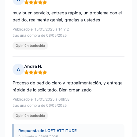
Nota: 5 de 5
muy buen servicio, entrega rápida, un problema con el
pedido, realmente genial, gracias a ustedes
Publicado el 15/05/2025 à 14h12
tras una compra de 08/05/2025
Opinión traducida
Andre H.
A
Nota: 5 de 5
Proceso de pedido claro y retroalimentación, y entrega
rápida de lo solicitado. Bien organizado.
Publicado el 15/05/2025 à 06h58
tras una compra de 06/05/2025
Opinión traducida
Respuesta de LOFT ATTITUDE
Publicada el 23/05/2025