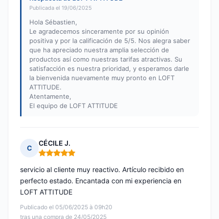
Publicada el 19/06/2025
Hola Sébastien,
Le agradecemos sinceramente por su opinión
positiva y por la calificación de 5/5. Nos alegra saber
que ha apreciado nuestra amplia selección de
productos así como nuestras tarifas atractivas. Su
satisfacción es nuestra prioridad, y esperamos darle
la bienvenida nuevamente muy pronto en LOFT
ATTITUDE.
Atentamente,
El equipo de LOFT ATTITUDE
CÉCILE J.
C
Nota: 5 de 5
servicio al cliente muy reactivo. Artículo recibido en
perfecto estado. Encantada con mi experiencia en
LOFT ATTITUDE
Publicado el 05/06/2025 à 09h20
tras una compra de 24/05/2025