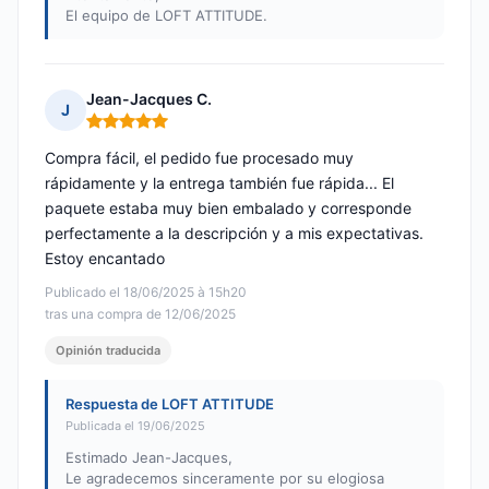
El equipo de LOFT ATTITUDE.
Jean-Jacques C.
J
Nota: 5 de 5
Compra fácil, el pedido fue procesado muy
rápidamente y la entrega también fue rápida... El
paquete estaba muy bien embalado y corresponde
perfectamente a la descripción y a mis expectativas.
Estoy encantado
Publicado el 18/06/2025 à 15h20
tras una compra de 12/06/2025
Opinión traducida
Respuesta de LOFT ATTITUDE
Publicada el 19/06/2025
Estimado Jean-Jacques,
Le agradecemos sinceramente por su elogiosa