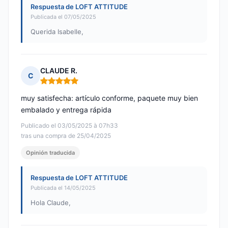
Respuesta de LOFT ATTITUDE
Publicada el 07/05/2025
Querida Isabelle,
CLAUDE R.
C
Nota: 5 de 5
muy satisfecha: artículo conforme, paquete muy bien
embalado y entrega rápida
Publicado el 03/05/2025 à 07h33
tras una compra de 25/04/2025
Opinión traducida
Respuesta de LOFT ATTITUDE
Publicada el 14/05/2025
Hola Claude,