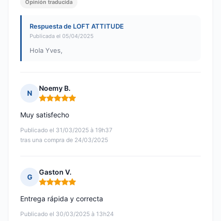
Opinión traducida
Respuesta de LOFT ATTITUDE
Publicada el 05/04/2025
Hola Yves,
Noemy B.
N
Nota: 5 de 5
Muy satisfecho
Publicado el 31/03/2025 à 19h37
tras una compra de 24/03/2025
Gaston V.
G
Nota: 5 de 5
Entrega rápida y correcta
Publicado el 30/03/2025 à 13h24