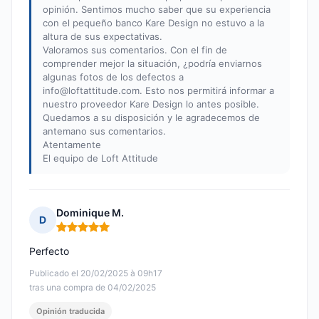
opinión. Sentimos mucho saber que su experiencia
con el pequeño banco Kare Design no estuvo a la
altura de sus expectativas.
Valoramos sus comentarios. Con el fin de
comprender mejor la situación, ¿podría enviarnos
algunas fotos de los defectos a
info@loftattitude.com
. Esto nos permitirá informar a
nuestro proveedor Kare Design lo antes posible.
Quedamos a su disposición y le agradecemos de
antemano sus comentarios.
Atentamente
El equipo de Loft Attitude
Dominique M.
D
Nota: 5 de 5
Perfecto
Publicado el 20/02/2025 à 09h17
tras una compra de 04/02/2025
Opinión traducida