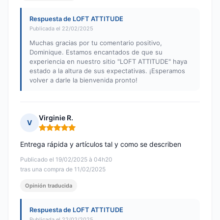
Respuesta de LOFT ATTITUDE
Publicada el 22/02/2025
Muchas gracias por tu comentario positivo,
Dominique. Estamos encantados de que su
experiencia en nuestro sitio "LOFT ATTITUDE" haya
estado a la altura de sus expectativas. ¡Esperamos
volver a darle la bienvenida pronto!
Virginie R.
V
Nota: 5 de 5
Entrega rápida y artículos tal y como se describen
Publicado el 19/02/2025 à 04h20
tras una compra de 11/02/2025
Opinión traducida
Respuesta de LOFT ATTITUDE
Publicada el 22/02/2025