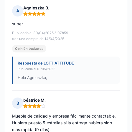
Agnieszka B.
A
Nota: 5 de 5
super
Publicado el 30/04/2025 à 07h59
tras una compra de 14/04/2025
Opinión traducida
Respuesta de LOFT ATTITUDE
Publicada el 01/05/2025
Hola Agnieszka,
béatrice M.
B
Nota: 4 de 5
Mueble de calidad y empresa fácilmente contactable.
Hubiera puesto 5 estrellas si la entrega hubiera sido
más rápida (9 días).