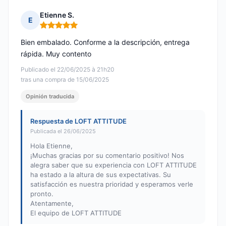
Etienne S.
E
Nota: 5 de 5
Bien embalado. Conforme a la descripción, entrega
rápida. Muy contento
Publicado el 22/06/2025 à 21h20
tras una compra de 15/06/2025
Opinión traducida
Respuesta de LOFT ATTITUDE
Publicada el 26/06/2025
Hola Etienne,
¡Muchas gracias por su comentario positivo! Nos
alegra saber que su experiencia con LOFT ATTITUDE
ha estado a la altura de sus expectativas. Su
satisfacción es nuestra prioridad y esperamos verle
pronto.
Atentamente,
El equipo de LOFT ATTITUDE