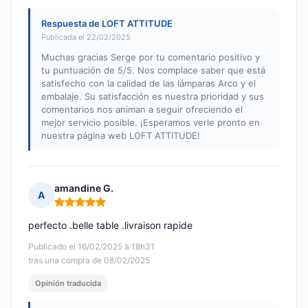
Respuesta de LOFT ATTITUDE
Publicada el 22/02/2025
Muchas gracias Serge por tu comentario positivo y
tu puntuación de 5/5. Nos complace saber que está
satisfecho con la calidad de las lámparas Arco y el
embalaje. Su satisfacción es nuestra prioridad y sus
comentarios nos animan a seguir ofreciendo el
mejor servicio posible. ¡Esperamos verle pronto en
nuestra página web LOFT ATTITUDE!
amandine G.
A
Nota: 5 de 5
perfecto .belle table .livraison rapide
Publicado el 16/02/2025 à 18h31
tras una compra de 08/02/2025
Opinión traducida