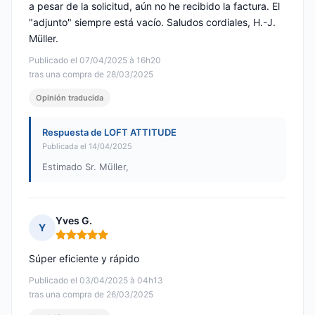
a pesar de la solicitud, aún no he recibido la factura. El
"adjunto" siempre está vacío. Saludos cordiales, H.-J.
Müller.
Publicado el 07/04/2025 à 16h20
tras una compra de 28/03/2025
Opinión traducida
Respuesta de LOFT ATTITUDE
Publicada el 14/04/2025
Estimado Sr. Müller,
Yves G.
Y
Nota: 5 de 5
Súper eficiente y rápido
Publicado el 03/04/2025 à 04h13
tras una compra de 26/03/2025