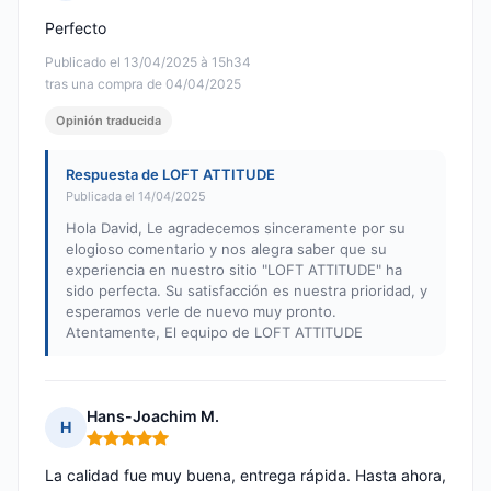
Nota: 5 de 5
Perfecto
Publicado el 13/04/2025 à 15h34
tras una compra de 04/04/2025
Opinión traducida
Respuesta de LOFT ATTITUDE
Publicada el 14/04/2025
Hola David, Le agradecemos sinceramente por su
elogioso comentario y nos alegra saber que su
experiencia en nuestro sitio "LOFT ATTITUDE" ha
sido perfecta. Su satisfacción es nuestra prioridad, y
esperamos verle de nuevo muy pronto.
Atentamente, El equipo de LOFT ATTITUDE
Hans-Joachim M.
H
Nota: 5 de 5
La calidad fue muy buena, entrega rápida. Hasta ahora,