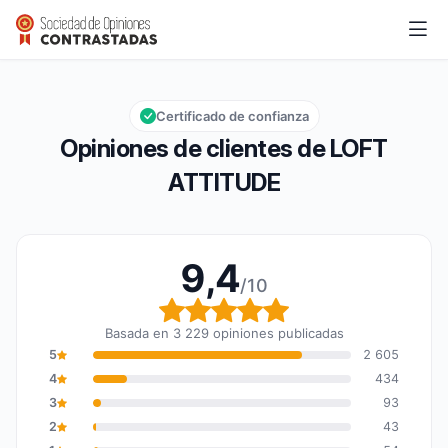
LOFT ATTITUDE
9,4/10
Calificación global: 9,4 de 10
Certificado de confianza
Opiniones de clientes de LOFT
ATTITUDE
9,4
/10
Calificación global: 9,4
Basada en 3 229 opiniones publicadas
5
2 605
4
434
3
93
2
43