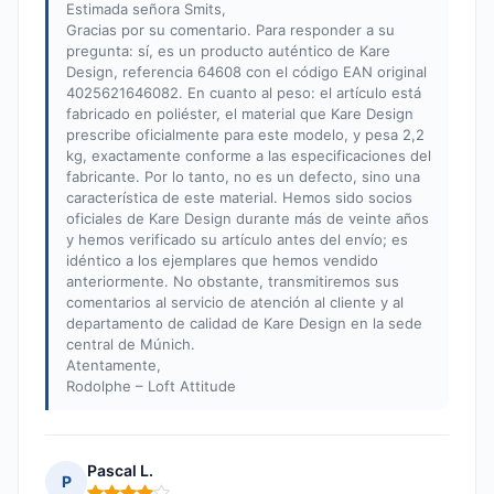
Estimada señora Smits,
Gracias por su comentario. Para responder a su
pregunta: sí, es un producto auténtico de Kare
Design, referencia 64608 con el código EAN original
4025621646082. En cuanto al peso: el artículo está
fabricado en poliéster, el material que Kare Design
prescribe oficialmente para este modelo, y pesa 2,2
kg, exactamente conforme a las especificaciones del
fabricante. Por lo tanto, no es un defecto, sino una
característica de este material. Hemos sido socios
oficiales de Kare Design durante más de veinte años
y hemos verificado su artículo antes del envío; es
idéntico a los ejemplares que hemos vendido
anteriormente. No obstante, transmitiremos sus
comentarios al servicio de atención al cliente y al
departamento de calidad de Kare Design en la sede
central de Múnich.
Atentamente,
Rodolphe – Loft Attitude
Pascal L.
P