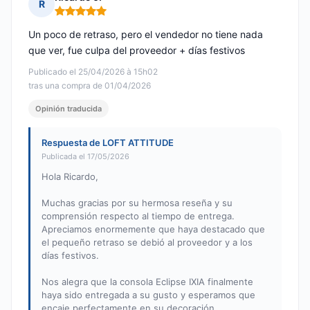
R
Nota: 5 de 5
Un poco de retraso, pero el vendedor no tiene nada
que ver, fue culpa del proveedor + días festivos
Publicado el 25/04/2026 à 15h02
tras una compra de 01/04/2026
Opinión traducida
Respuesta de LOFT ATTITUDE
Publicada el 17/05/2026
Hola Ricardo,
Muchas gracias por su hermosa reseña y su
comprensión respecto al tiempo de entrega.
Apreciamos enormemente que haya destacado que
el pequeño retraso se debió al proveedor y a los
días festivos.
Nos alegra que la consola Eclipse IXIA finalmente
haya sido entregada a su gusto y esperamos que
encaje perfectamente en su decoración.