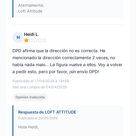
Atentamente,
Loft Attitude
Heidi L.
H
Nota: 1 de 5
DPD afirma que la dirección no es correcta. He
mencionado la dirección correctamente 2 veces, no
había nada malo... La figura vuelve a ellos. Voy a volver
a pedir esto, pero por favor, ¡sin envío DPD!
Publicado el 17/04/2026 à 14h59
tras una compra de 04/04/2026
Opinión traducida
Respuesta de LOFT ATTITUDE
Publicada el 30/05/2026
Hola Heidi,