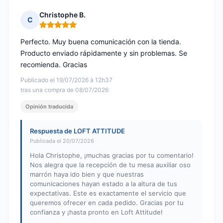
Christophe B.
C
Nota: 5 de 5
Perfecto. Muy buena comunicación con la tienda.
Producto enviado rápidamente y sin problemas. Se
recomienda. Gracias
Publicado el 19/07/2026 à 12h37
tras una compra de 08/07/2026
Opinión traducida
Respuesta de LOFT ATTITUDE
Publicada el 20/07/2026
Hola Christophe, ¡muchas gracias por tu comentario!
Nos alegra que la recepción de tu mesa auxiliar oso
marrón haya ido bien y que nuestras
comunicaciones hayan estado a la altura de tus
expectativas. Este es exactamente el servicio que
queremos ofrecer en cada pedido. Gracias por tu
confianza y ¡hasta pronto en Loft Attitude!