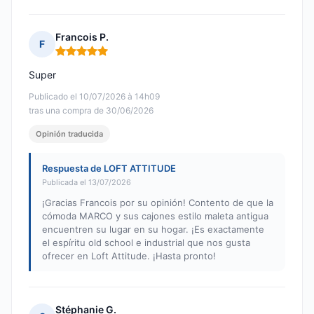
Francois P.
F
Nota: 5 de 5
Super
Publicado el 10/07/2026 à 14h09
tras una compra de 30/06/2026
Opinión traducida
Respuesta de LOFT ATTITUDE
Publicada el 13/07/2026
¡Gracias Francois por su opinión! Contento de que la
cómoda MARCO y sus cajones estilo maleta antigua
encuentren su lugar en su hogar. ¡Es exactamente
el espíritu old school e industrial que nos gusta
ofrecer en Loft Attitude. ¡Hasta pronto!
Stéphanie G.