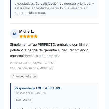
expectativas. Su satisfacción es nuestra prioridad, y
estaremos encantados de verlo nuevamente en
nuestro sitio pronto.
Michel L.
M
Nota: 5 de 5
Simplemente fue PERFECTO. embalaje con film en
paleta y la banda de garantía super. Recomiendo
encarecidamente esta empresa
Publicado el 03/04/2026 à 06h55
tras una compra de 22/03/2026
Opinión traducida
Respuesta de LOFT ATTITUDE
Publicada el 14/04/2026
Hola Michel,