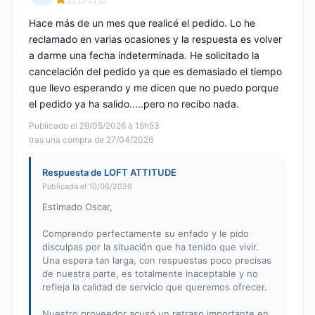
Nota: 1 de 5
Hace más de un mes que realicé el pedido. Lo he
reclamado en varias ocasiones y la respuesta es volver
a darme una fecha indeterminada. He solicitado la
cancelación del pedido ya que es demasiado el tiempo
que llevo esperando y me dicen que no puedo porque
el pedido ya ha salido.....pero no recibo nada.
Publicado el 29/05/2026 à 15h53
tras una compra de 27/04/2026
Respuesta de LOFT ATTITUDE
Publicada el 10/06/2026
Estimado Oscar,
Comprendo perfectamente su enfado y le pido
disculpas por la situación que ha tenido que vivir.
Una espera tan larga, con respuestas poco precisas
de nuestra parte, es totalmente inaceptable y no
refleja la calidad de servicio que queremos ofrecer.
Nuestro proveedor acusó un retraso importante en