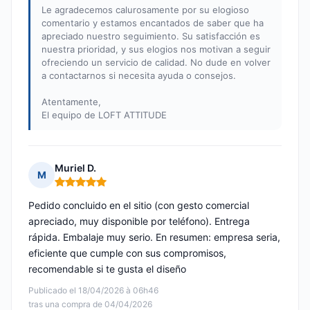
Le agradecemos calurosamente por su elogioso
comentario y estamos encantados de saber que ha
apreciado nuestro seguimiento. Su satisfacción es
nuestra prioridad, y sus elogios nos motivan a seguir
ofreciendo un servicio de calidad. No dude en volver
a contactarnos si necesita ayuda o consejos.
Atentamente,
El equipo de LOFT ATTITUDE
Muriel D.
M
Nota: 5 de 5
Pedido concluido en el sitio (con gesto comercial
apreciado, muy disponible por teléfono). Entrega
rápida. Embalaje muy serio. En resumen: empresa seria,
eficiente que cumple con sus compromisos,
recomendable si te gusta el diseño
Publicado el 18/04/2026 à 06h46
tras una compra de 04/04/2026