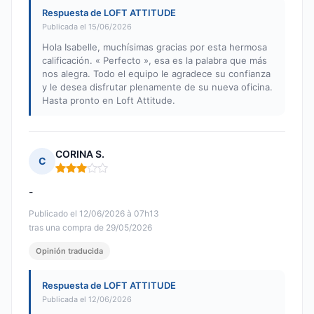
Respuesta de LOFT ATTITUDE
Publicada el 15/06/2026
Hola Isabelle, muchísimas gracias por esta hermosa
calificación. « Perfecto », esa es la palabra que más
nos alegra. Todo el equipo le agradece su confianza
y le desea disfrutar plenamente de su nueva oficina.
Hasta pronto en Loft Attitude.
CORINA S.
C
Nota: 3 de 5
-
Publicado el 12/06/2026 à 07h13
tras una compra de 29/05/2026
Opinión traducida
Respuesta de LOFT ATTITUDE
Publicada el 12/06/2026