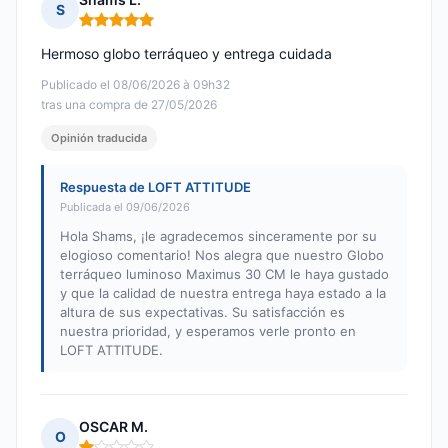
S
Nota: 5 de 5
Hermoso globo terráqueo y entrega cuidada
Publicado el 08/06/2026 à 09h32
tras una compra de 27/05/2026
Opinión traducida
Respuesta de LOFT ATTITUDE
Publicada el 09/06/2026
Hola Shams, ¡le agradecemos sinceramente por su
elogioso comentario! Nos alegra que nuestro Globo
terráqueo luminoso Maximus 30 CM le haya gustado
y que la calidad de nuestra entrega haya estado a la
altura de sus expectativas. Su satisfacción es
nuestra prioridad, y esperamos verle pronto en
LOFT ATTITUDE.
OSCAR M.
O