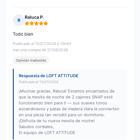
Raluca P.
R
Nota: 5 de 5
Todo bien
Publicado el 10/07/2026 à 15h44
tras una compra de 27/06/2026
Opinión traducida
Respuesta de LOFT ATTITUDE
Publicada el 13/07/2026
¡Muchas gracias, Raluca! Estamos encantados de
que la mesita de noche de 2 cajones SNAP esté
funcionando bien para ti — sus suaves tonos
escandinavos y patas de madera clara la convierten
en una pieza tan versátil para un dormitorio.
¡Disfruta de tu nueva mesita de noche!
Saludos cordiales,
El equipo de LOFT ATTITUDE