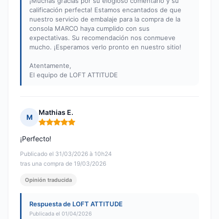
¡Muchas gracias por su elogioso comentario y su
calificación perfecta! Estamos encantados de que
nuestro servicio de embalaje para la compra de la
consola MARCO haya cumplido con sus
expectativas. Su recomendación nos conmueve
mucho. ¡Esperamos verlo pronto en nuestro sitio!
Atentamente,
El equipo de LOFT ATTITUDE
Mathias E.
M
Nota: 5 de 5
¡Perfecto!
Publicado el 31/03/2026 à 10h24
tras una compra de 19/03/2026
Opinión traducida
Respuesta de LOFT ATTITUDE
Publicada el 01/04/2026