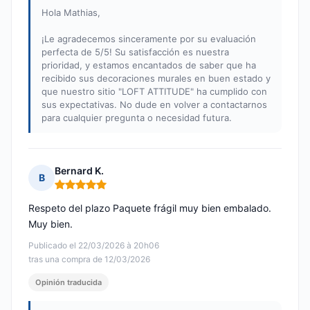
Hola Mathias,
¡Le agradecemos sinceramente por su evaluación
perfecta de 5/5! Su satisfacción es nuestra
prioridad, y estamos encantados de saber que ha
recibido sus decoraciones murales en buen estado y
que nuestro sitio "LOFT ATTITUDE" ha cumplido con
sus expectativas. No dude en volver a contactarnos
para cualquier pregunta o necesidad futura.
Bernard K.
B
Nota: 5 de 5
Respeto del plazo Paquete frágil muy bien embalado.
Muy bien.
Publicado el 22/03/2026 à 20h06
tras una compra de 12/03/2026
Opinión traducida