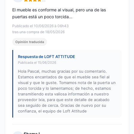
Nota: 4 de 5
El mueble es conforme al visual, pero una de las
puertas está un poco torcida...
Publicado el 10/06/2026 à 06h43
tras una compra de 18/05/2026
Opinión traducida
Respuesta de LOFT ATTITUDE
Publicada el 15/06/2026
Hola Pascal, muchas gracias por su comentario.
Estamos encantados de que el mueble sea fiel al
visual y que le guste. Tomamos nota de la puerta un
poco torcida y lo lamentamos; de hecho, estamos
transmitiendo esta valiosa información a nuestro
proveedor Ixia, para que este detalle de acabado
sea seguido de cerca. Gracias de nuevo por su
confianza, el equipo de Loft Attitude
Shams L.