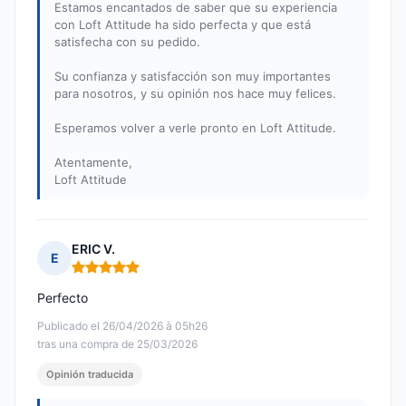
Estamos encantados de saber que su experiencia
con Loft Attitude ha sido perfecta y que está
satisfecha con su pedido.
Su confianza y satisfacción son muy importantes
para nosotros, y su opinión nos hace muy felices.
Esperamos volver a verle pronto en Loft Attitude.
Atentamente,
Loft Attitude
ERIC V.
E
Nota: 5 de 5
Perfecto
Publicado el 26/04/2026 à 05h26
tras una compra de 25/03/2026
Opinión traducida