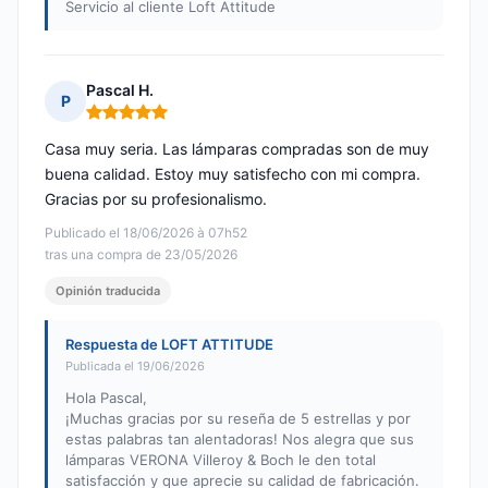
Servicio al cliente Loft Attitude
Pascal H.
P
Nota: 5 de 5
Casa muy seria. Las lámparas compradas son de muy
buena calidad. Estoy muy satisfecho con mi compra.
Gracias por su profesionalismo.
Publicado el 18/06/2026 à 07h52
tras una compra de 23/05/2026
Opinión traducida
Respuesta de LOFT ATTITUDE
Publicada el 19/06/2026
Hola Pascal,
¡Muchas gracias por su reseña de 5 estrellas y por
estas palabras tan alentadoras! Nos alegra que sus
lámparas VERONA Villeroy & Boch le den total
satisfacción y que aprecie su calidad de fabricación.