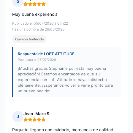
S
Nota: 5 de 5
Muy buena experiencia
Publicado el 05/07/2026 à 07h22
tras una compra de 26/05/2026
Opinión traducida
Respuesta de LOFT ATTITUDE
Publicada el 06/07/2026
¡Muchas gracias Stéphanie por esta muy buena
apreciación! Estamos encantados de que su
experiencia con Loft Attitude le haya satisfecho
plenamente. ¡Esperamos volver a verle pronto para
un nuevo pedido!
Jean-Marc S.
J
Nota: 5 de 5
Paquete llegado con cuidado, mercancía de calidad