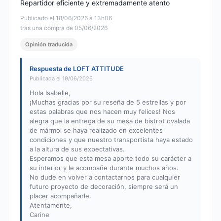
Repartidor eficiente y extremadamente atento
Publicado el 18/06/2026 à 13h06
tras una compra de 05/06/2026
Opinión traducida
Respuesta de LOFT ATTITUDE
Publicada el 19/06/2026
Hola Isabelle,
¡Muchas gracias por su reseña de 5 estrellas y por
estas palabras que nos hacen muy felices! Nos
alegra que la entrega de su mesa de bistrot ovalada
de mármol se haya realizado en excelentes
condiciones y que nuestro transportista haya estado
a la altura de sus expectativas.
Esperamos que esta mesa aporte todo su carácter a
su interior y le acompañe durante muchos años.
No dude en volver a contactarnos para cualquier
futuro proyecto de decoración, siempre será un
placer acompañarle.
Atentamente,
Carine