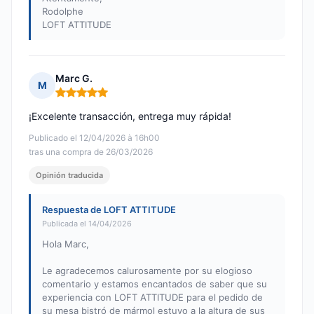
Rodolphe
LOFT ATTITUDE
Marc G.
M
Nota: 5 de 5
¡Excelente transacción, entrega muy rápida!
Publicado el 12/04/2026 à 16h00
tras una compra de 26/03/2026
Opinión traducida
Respuesta de LOFT ATTITUDE
Publicada el 14/04/2026
Hola Marc,
Le agradecemos calurosamente por su elogioso
comentario y estamos encantados de saber que su
experiencia con LOFT ATTITUDE para el pedido de
su mesa bistró de mármol estuvo a la altura de sus