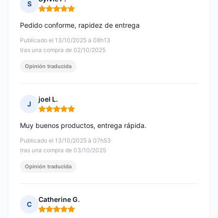
S
Nota: 5 de 5
Pedido conforme, rapidez de entrega
Publicado el 13/10/2025 à 08h13
tras una compra de 02/10/2025
Opinión traducida
joel L.
J
Nota: 5 de 5
Muy buenos productos, entrega rápida.
Publicado el 13/10/2025 à 07h53
tras una compra de 03/10/2025
Opinión traducida
Catherine G.
C
Nota: 5 de 5