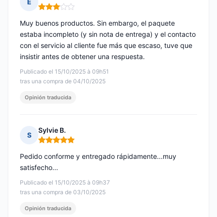
E
Nota: 3 de 5
Muy buenos productos. Sin embargo, el paquete
estaba incompleto (y sin nota de entrega) y el contacto
con el servicio al cliente fue más que escaso, tuve que
insistir antes de obtener una respuesta.
Publicado el 15/10/2025 à 09h51
tras una compra de 04/10/2025
Opinión traducida
Sylvie B.
S
Nota: 5 de 5
Pedido conforme y entregado rápidamente...muy
satisfecho...
Publicado el 15/10/2025 à 09h37
tras una compra de 03/10/2025
Opinión traducida