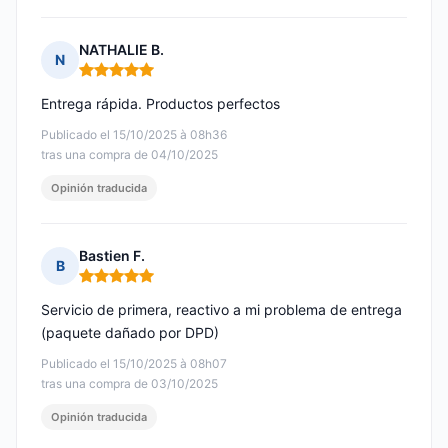
NATHALIE B.
N
Nota: 5 de 5
Entrega rápida. Productos perfectos
Publicado el 15/10/2025 à 08h36
tras una compra de 04/10/2025
Opinión traducida
Bastien F.
B
Nota: 5 de 5
Servicio de primera, reactivo a mi problema de entrega
(paquete dañado por DPD)
Publicado el 15/10/2025 à 08h07
tras una compra de 03/10/2025
Opinión traducida