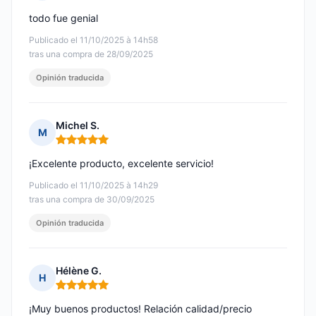
Nota: 5 de 5
todo fue genial
Publicado el 11/10/2025 à 14h58
tras una compra de 28/09/2025
Opinión traducida
Michel S.
M
Nota: 5 de 5
¡Excelente producto, excelente servicio!
Publicado el 11/10/2025 à 14h29
tras una compra de 30/09/2025
Opinión traducida
Hélène G.
H
Nota: 5 de 5
¡Muy buenos productos! Relación calidad/precio