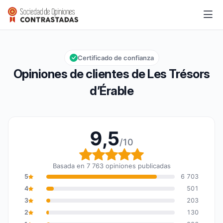
Les Trésors d’Érable
9,5/10
Calificación global: 9,5 de 10
Certificado de confianza
Opiniones de clientes de Les Trésors
d’Érable
9,5
/10
Calificación global: 9,5
Basada en 7 763 opiniones publicadas
5
6 703
4
501
3
203
2
130