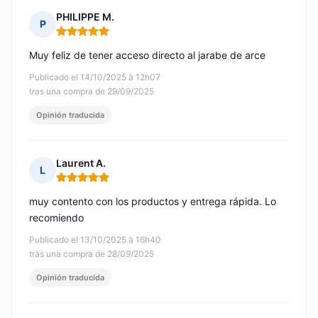
PHILIPPE M.
P
Nota: 5 de 5
Muy feliz de tener acceso directo al jarabe de arce
Publicado el 14/10/2025 à 12h07
tras una compra de 29/09/2025
Opinión traducida
Laurent A.
L
Nota: 5 de 5
muy contento con los productos y entrega rápida. Lo
recomiendo
Publicado el 13/10/2025 à 16h40
tras una compra de 28/09/2025
Opinión traducida