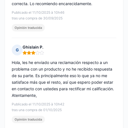
correcta. Lo recomiendo encarecidamente.
Publicado el 11/10/2025 à 10h46
tras una compra de 30/09/2025
Opinión traducida
Ghislain P.
G
Nota: 3 de 5
Hola, les he enviado una reclamación respecto a un
problema con un producto y no he recibido respuesta
de su parte. Es principalmente eso lo que ya no me
satisface más que el resto, así que espero poder estar
en contacto con ustedes para rectificar mi calificación.
Atentamente,
Publicado el 11/10/2025 à 10h42
tras una compra de 01/10/2025
Opinión traducida