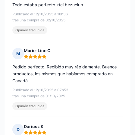
Todo estaba perfecto lrtci bezuciup
Publicado el 12/10/2025 à 18h36
tras una compra de 02/10/2025
Opinión traducida
Marie-Line C.
M
Nota: 5 de 5
Pedido perfecto. Recibido muy rápidamente. Buenos
productos, los mismos que habíamos comprado en
Canadá
Publicado el 12/10/2025 à 07h53
tras una compra de 01/10/2025
Opinión traducida
Dariusz K.
D