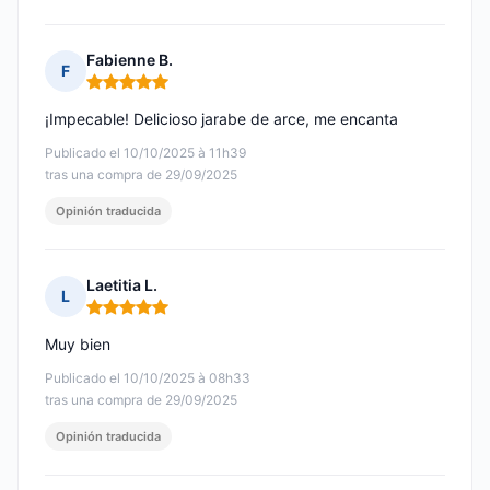
Fabienne B.
F
Nota: 5 de 5
¡Impecable! Delicioso jarabe de arce, me encanta
Publicado el 10/10/2025 à 11h39
tras una compra de 29/09/2025
Opinión traducida
Laetitia L.
L
Nota: 5 de 5
Muy bien
Publicado el 10/10/2025 à 08h33
tras una compra de 29/09/2025
Opinión traducida