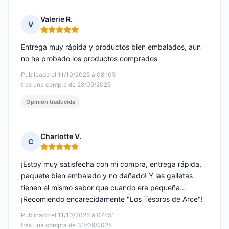
Valerie R.
V
Nota: 5 de 5
Entrega muy rápida y productos bien embalados, aún
no he probado los productos comprados
Publicado el 11/10/2025 à 08h05
tras una compra de 28/09/2025
Opinión traducida
Charlotte V.
C
Nota: 5 de 5
¡Estoy muy satisfecha con mi compra, entrega rápida,
paquete bien embalado y no dañado! Y las galletas
tienen el mismo sabor que cuando era pequeña...
¡Recomiendo encarecidamente "Los Tesoros de Arce"!
Publicado el 11/10/2025 à 07h51
tras una compra de 30/09/2025