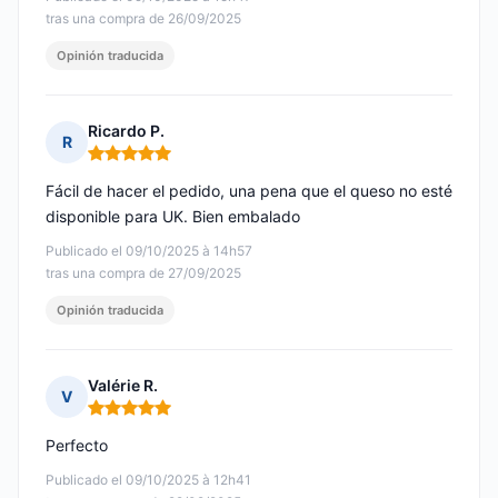
tras una compra de 26/09/2025
Opinión traducida
Ricardo P.
R
Nota: 5 de 5
Fácil de hacer el pedido, una pena que el queso no esté
disponible para UK. Bien embalado
Publicado el 09/10/2025 à 14h57
tras una compra de 27/09/2025
Opinión traducida
Valérie R.
V
Nota: 5 de 5
Perfecto
Publicado el 09/10/2025 à 12h41