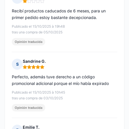
Nota: 1 de 5
Recibí productos caducados de 6 meses, para un
primer pedido estoy bastante decepcionada.
Publicado el 15/10/2025 à 19h48
tras una compra de 05/10/2025
Opinión traducida
Sandrine G.
S
Nota: 5 de 5
Perfecto, además tuve derecho a un código
promocional adicional porque el mío había expirado
Publicado el 15/10/2025 à 10h45
tras una compra de 03/10/2025
Opinión traducida
Emilie T.