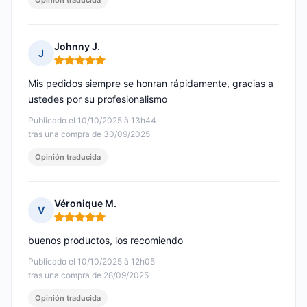
Opinión traducida
Johnny J.
J
Nota: 5 de 5
Mis pedidos siempre se honran rápidamente, gracias a
ustedes por su profesionalismo
Publicado el 10/10/2025 à 13h44
tras una compra de 30/09/2025
Opinión traducida
Véronique M.
V
Nota: 5 de 5
buenos productos, los recomiendo
Publicado el 10/10/2025 à 12h05
tras una compra de 28/09/2025
Opinión traducida