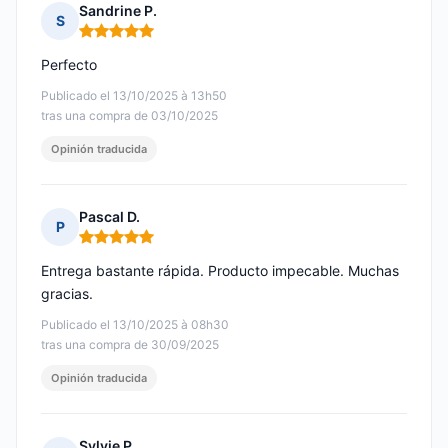
Sandrine P.
S
Nota: 5 de 5
Perfecto
Publicado el 13/10/2025 à 13h50
tras una compra de 03/10/2025
Opinión traducida
Pascal D.
P
Nota: 5 de 5
Entrega bastante rápida. Producto impecable. Muchas
gracias.
Publicado el 13/10/2025 à 08h30
tras una compra de 30/09/2025
Opinión traducida
Sylvie P.