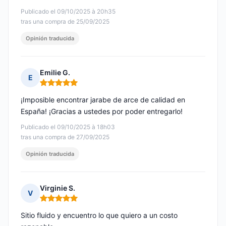
Publicado el 09/10/2025 à 20h35
tras una compra de 25/09/2025
Opinión traducida
Emilie G.
E
Nota: 5 de 5
¡Imposible encontrar jarabe de arce de calidad en
España! ¡Gracias a ustedes por poder entregarlo!
Publicado el 09/10/2025 à 18h03
tras una compra de 27/09/2025
Opinión traducida
Virginie S.
V
Nota: 5 de 5
Sitio fluido y encuentro lo que quiero a un costo