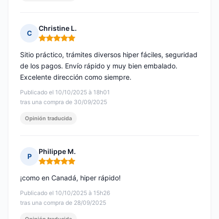
Christine L.
C
Nota: 5 de 5
Sitio práctico, trámites diversos hiper fáciles, seguridad
de los pagos. Envío rápido y muy bien embalado.
Excelente dirección como siempre.
Publicado el 10/10/2025 à 18h01
tras una compra de 30/09/2025
Opinión traducida
Philippe M.
P
Nota: 5 de 5
¡como en Canadá, hiper rápido!
Publicado el 10/10/2025 à 15h26
tras una compra de 28/09/2025