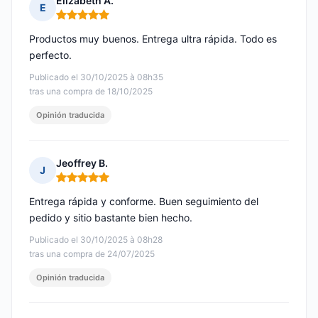
Elizabeth A.
E
Nota: 5 de 5
Productos muy buenos. Entrega ultra rápida. Todo es
perfecto.
Publicado el 30/10/2025 à 08h35
tras una compra de 18/10/2025
Opinión traducida
Jeoffrey B.
J
Nota: 5 de 5
Entrega rápida y conforme. Buen seguimiento del
pedido y sitio bastante bien hecho.
Publicado el 30/10/2025 à 08h28
tras una compra de 24/07/2025
Opinión traducida