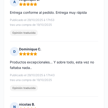
A
Nota: 5 de 5
Entrega conforme al pedido. Entrega muy rápida
Publicado el 29/10/2025 à 17h53
tras una compra de 19/10/2025
Opinión traducida
Dominique C.
D
Nota: 5 de 5
Productos excepcionales... Y sobre todo, esta vez no
faltaba nada..
Publicado el 29/10/2025 à 17h43
tras una compra de 19/10/2025
Opinión traducida
nicolas B.
N