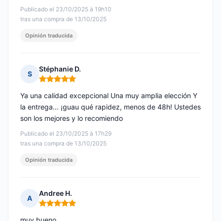
Publicado el 23/10/2025 à 19h10
tras una compra de 13/10/2025
Opinión traducida
Stéphanie D.
S
Nota: 5 de 5
Ya una calidad excepcional Una muy amplia elección Y
la entrega... ¡guau qué rapidez, menos de 48h! Ustedes
son los mejores y lo recomiendo
Publicado el 23/10/2025 à 17h29
tras una compra de 13/10/2025
Opinión traducida
Andree H.
A
Nota: 5 de 5
muy bueno