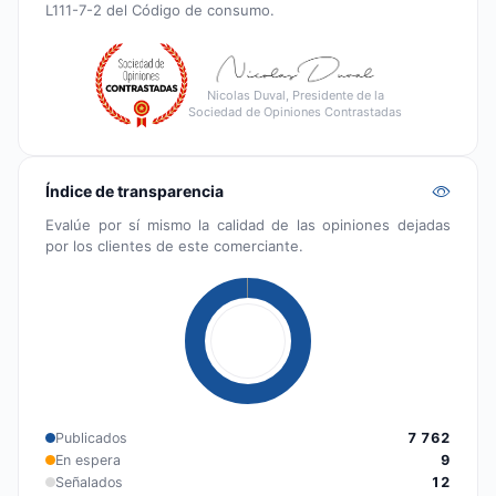
L111-7-2 del Código de consumo.
Nicolas Duval, Presidente de la
Sociedad de Opiniones Contrastadas
Índice de transparencia
Evalúe por sí mismo la calidad de las opiniones dejadas
por los clientes de este comerciante.
Publicados
7 762
En espera
9
Señalados
12