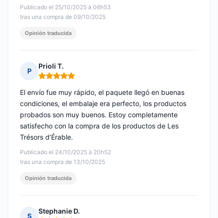
Publicado el 25/10/2025 à 06h53
tras una compra de 09/10/2025
Opinión traducida
Prioli T.
P
Nota: 5 de 5
El envío fue muy rápido, el paquete llegó en buenas
condiciones, el embalaje era perfecto, los productos
probados son muy buenos. Estoy completamente
satisfecho con la compra de los productos de Les
Trésors d’Érable.
Publicado el 24/10/2025 à 20h52
tras una compra de 13/10/2025
Opinión traducida
Stephanie D.
S