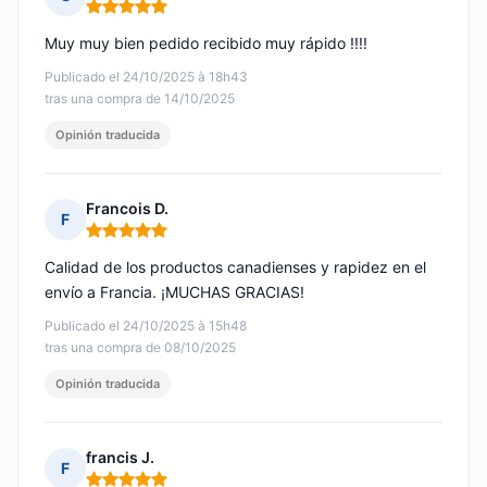
Nota: 5 de 5
Muy muy bien pedido recibido muy rápido !!!!
Publicado el 24/10/2025 à 18h43
tras una compra de 14/10/2025
Opinión traducida
Francois D.
F
Nota: 5 de 5
Calidad de los productos canadienses y rapidez en el
envío a Francia. ¡MUCHAS GRACIAS!
Publicado el 24/10/2025 à 15h48
tras una compra de 08/10/2025
Opinión traducida
francis J.
F