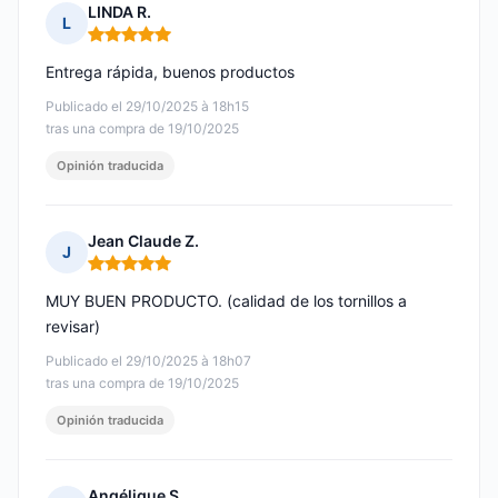
LINDA R.
L
Nota: 5 de 5
Entrega rápida, buenos productos
Publicado el 29/10/2025 à 18h15
tras una compra de 19/10/2025
Opinión traducida
Jean Claude Z.
J
Nota: 5 de 5
MUY BUEN PRODUCTO. (calidad de los tornillos a
revisar)
Publicado el 29/10/2025 à 18h07
tras una compra de 19/10/2025
Opinión traducida
Angélique S.