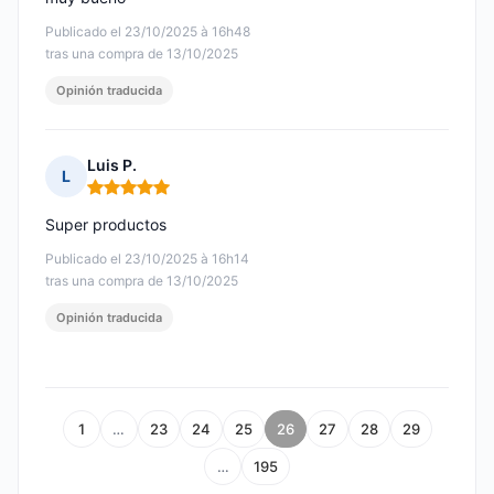
Publicado el 23/10/2025 à 16h48
tras una compra de 13/10/2025
Opinión traducida
Luis P.
L
Nota: 5 de 5
Super productos
Publicado el 23/10/2025 à 16h14
tras una compra de 13/10/2025
Opinión traducida
1
…
23
24
25
26
27
28
29
…
195