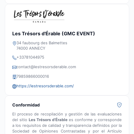
Les Trésors d'Érable (GMC EVENT)
34 faubourg des Balmettes
74000 ANNECY
+33781044975
contact@lestresorsderable.com
79859866000016
https://lestresorsderable.com/
Conformidad
El proceso de recopilación y gestión de las evaluaciones
del sitio
Les Trésors d’Érable
es conforme y corresponde
a los requisitos de calidad y transparencia definidos por la
Sociedad de Opiniones Contrastadas y por el Artículo