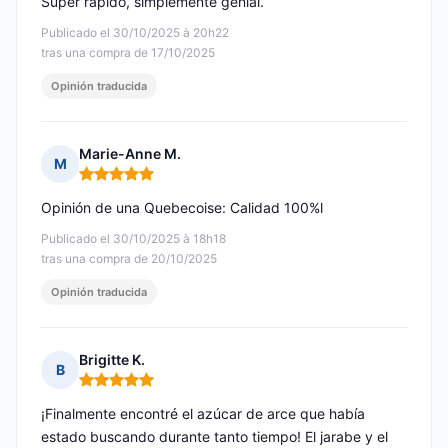
Súper rápido, simplemente genial.
Publicado el 30/10/2025 à 20h22
tras una compra de 17/10/2025
Opinión traducida
Marie-Anne M.
M
Nota: 5 de 5
Opinión de una Quebecoise: Calidad 100%l
Publicado el 30/10/2025 à 18h18
tras una compra de 20/10/2025
Opinión traducida
Brigitte K.
B
Nota: 5 de 5
¡Finalmente encontré el azúcar de arce que había
estado buscando durante tanto tiempo! El jarabe y el