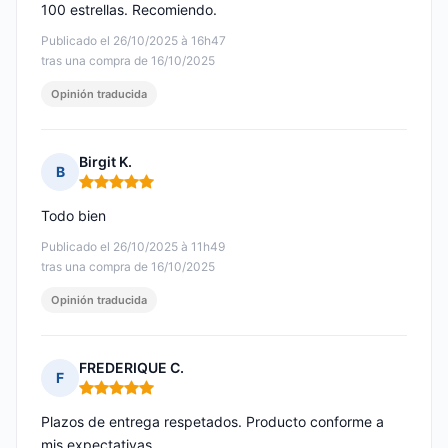
100 estrellas. Recomiendo.
Publicado el 26/10/2025 à 16h47
tras una compra de 16/10/2025
Opinión traducida
Birgit K.
B
Nota: 5 de 5
Todo bien
Publicado el 26/10/2025 à 11h49
tras una compra de 16/10/2025
Opinión traducida
FREDERIQUE C.
F
Nota: 5 de 5
Plazos de entrega respetados. Producto conforme a
mis expectativas