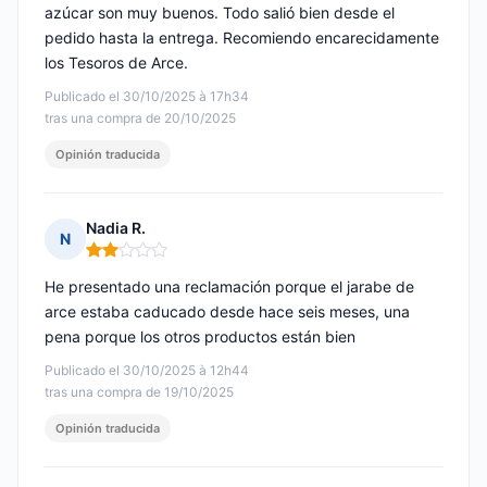
azúcar son muy buenos. Todo salió bien desde el
pedido hasta la entrega. Recomiendo encarecidamente
los Tesoros de Arce.
Publicado el 30/10/2025 à 17h34
tras una compra de 20/10/2025
Opinión traducida
Nadia R.
N
Nota: 2 de 5
He presentado una reclamación porque el jarabe de
arce estaba caducado desde hace seis meses, una
pena porque los otros productos están bien
Publicado el 30/10/2025 à 12h44
tras una compra de 19/10/2025
Opinión traducida