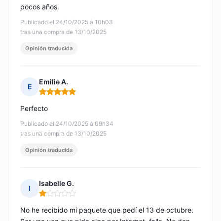
pocos años.
Publicado el 24/10/2025 à 10h03
tras una compra de 13/10/2025
Opinión traducida
Emilie A.
E
Nota: 5 de 5
Perfecto
Publicado el 24/10/2025 à 09h34
tras una compra de 13/10/2025
Opinión traducida
Isabelle G.
I
Nota: 1 de 5
No he recibido mi paquete que pedí el 13 de octubre.