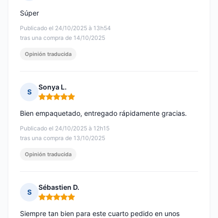
Nota: 5 de 5
Súper
Publicado el 24/10/2025 à 13h54
tras una compra de 14/10/2025
Opinión traducida
Sonya L.
S
Nota: 5 de 5
Bien empaquetado, entregado rápidamente gracias.
Publicado el 24/10/2025 à 12h15
tras una compra de 13/10/2025
Opinión traducida
Sébastien D.
S
Nota: 5 de 5
Siempre tan bien para este cuarto pedido en unos