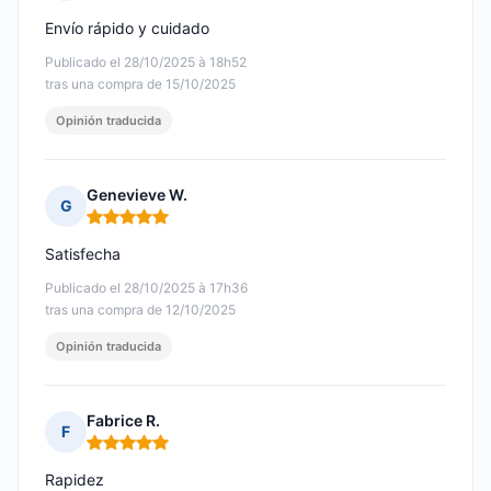
Nota: 5 de 5
Envío rápido y cuidado
Publicado el 28/10/2025 à 18h52
tras una compra de 15/10/2025
Opinión traducida
Genevieve W.
G
Nota: 5 de 5
Satisfecha
Publicado el 28/10/2025 à 17h36
tras una compra de 12/10/2025
Opinión traducida
Fabrice R.
F
Nota: 5 de 5
Rapidez