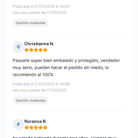
Publicado el 27/10/2025 à 15h09
tras una compra de 17/10/2025
Opinión traducida
Christianne N.
C
Nota: 5 de 5
Paquete super bien embalado y protegido, vendedor
muy serio, pueden hacer el pedido sin miedo, lo
recomiendo al 100%
Publicado el 27/10/2025 à 14h58
tras una compra de 17/10/2025
Opinión traducida
florence R.
F
Nota: 5 de 5
he estado pidiendo durante tres años, siempre muy