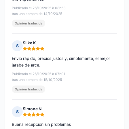
Publicado el 26/10/2025 à 08h53
tras una compra de 14/10/2025
Opinión traducida
Silke K.
S
Nota: 5 de 5
Envío rápido, precios justos y, simplemente, el mejor
jarabe de arce.
Publicado el 26/10/2025 à 07h01
tras una compra de 15/10/2025
Opinión traducida
Simone N.
S
Nota: 5 de 5
Buena recepción sin problemas