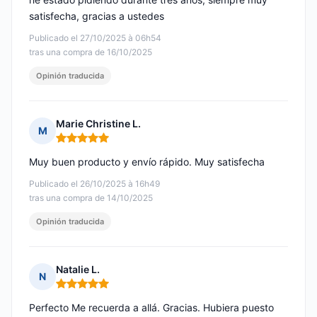
satisfecha, gracias a ustedes
Publicado el 27/10/2025 à 06h54
tras una compra de 16/10/2025
Opinión traducida
Marie Christine L.
M
Nota: 5 de 5
Muy buen producto y envío rápido. Muy satisfecha
Publicado el 26/10/2025 à 16h49
tras una compra de 14/10/2025
Opinión traducida
Natalie L.
N
Nota: 5 de 5
Perfecto Me recuerda a allá. Gracias. Hubiera puesto