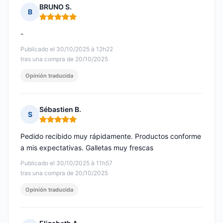
BRUNO S.
B
Nota: 5 de 5
-
Publicado el 30/10/2025 à 12h22
tras una compra de 20/10/2025
Opinión traducida
Sébastien B.
S
Nota: 5 de 5
Pedido recibido muy rápidamente. Productos conforme
a mis expectativas. Galletas muy frescas
Publicado el 30/10/2025 à 11h57
tras una compra de 20/10/2025
Opinión traducida