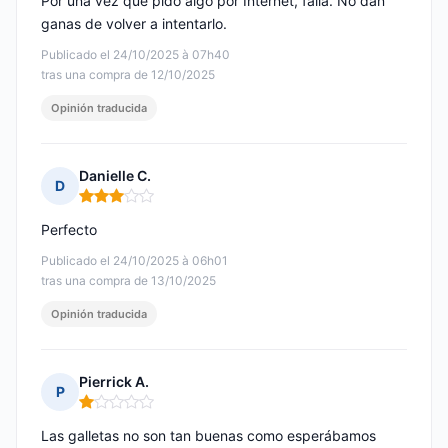
Por una vez que pido algo por Internet, falla. No dan
ganas de volver a intentarlo.
Publicado el 24/10/2025 à 07h40
tras una compra de 12/10/2025
Opinión traducida
Danielle C.
D
Nota: 3 de 5
Perfecto
Publicado el 24/10/2025 à 06h01
tras una compra de 13/10/2025
Opinión traducida
Pierrick A.
P
Nota: 1 de 5
Las galletas no son tan buenas como esperábamos