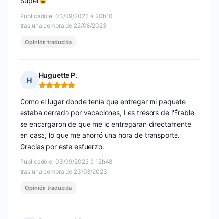
Super
Publicado el 03/09/2023 à 20h10
tras una compra de 22/08/2023
Opinión traducida
Huguette P.
H
Nota: 5 de 5
Como el lugar donde tenía que entregar mi paquete
estaba cerrado por vacaciones, Les trésors de l'Érable
se encargaron de que me lo entregaran directamente
en casa, lo que me ahorró una hora de transporte.
Gracias por este esfuerzo.
Publicado el 03/09/2023 à 12h48
tras una compra de 23/08/2023
Opinión traducida