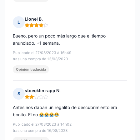
Lionel B.
L
Nota: 4 de 5
Bueno, pero un poco más largo que el tiempo
anunciado. +1 semana.
Publicado el 27/08/2023 à 16h49
tras una compra de 13/08/2023
Opinión traducida
stoecklin rapp N.
S
Nota: 2 de 5
Antes nos daban un regalito de descubrimiento era
bonito. El no
Publicado el 27/08/2023 à 14h02
tras una compra de 16/08/2023