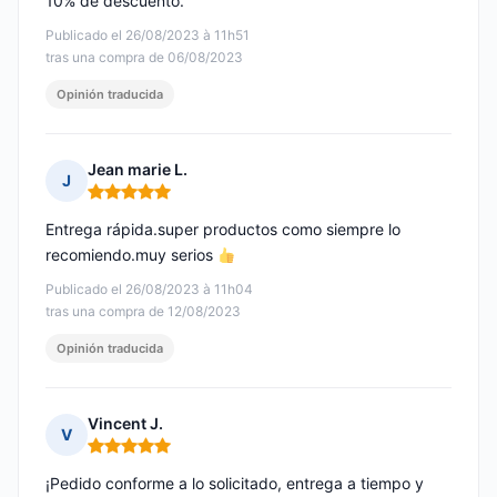
10% de descuento.
Publicado el 26/08/2023 à 11h51
tras una compra de 06/08/2023
Opinión traducida
Jean marie L.
J
Nota: 5 de 5
Entrega rápida.super productos como siempre lo
recomiendo.muy serios
Publicado el 26/08/2023 à 11h04
tras una compra de 12/08/2023
Opinión traducida
Vincent J.
V
Nota: 5 de 5
¡Pedido conforme a lo solicitado, entrega a tiempo y