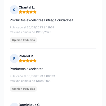
Chantal L.
C
Nota: 5 de 5
Productos excelentes Entrega cuidadosa
Publicado el 30/08/2023 à 19h52
tras una compra de 19/08/2023
Opinión traducida
Roland R.
R
Nota: 5 de 5
Productos excelentes
Publicado el 30/08/2023 à 08h33
tras una compra de 13/08/2023
Opinión traducida
Dominique C.