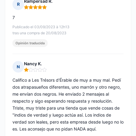
Rampersad R.
R
Nota: 5 de 5
7
Publicado el 03/09/2023 à 12h13
tras una compra de 20/08/2023
Opinión traducida
Nancy K.
N
Nota: 1 de 5
Califico a Les Trésors d'Érable de muy a muy mal. Pedí
dos atrapasueños diferentes, uno marrón y otro negro,
me envían dos negros. He enviado 2 mensajes al
respecto y sigo esperando respuesta y resolución.
Triste, muy triste para una tienda que vende cosas de
"indios de verdad y luego actúa así. Los indios de
verdad son leales, pero esta empresa desde luego no lo
es. Les aconsejo que no pidan NADA aquí.