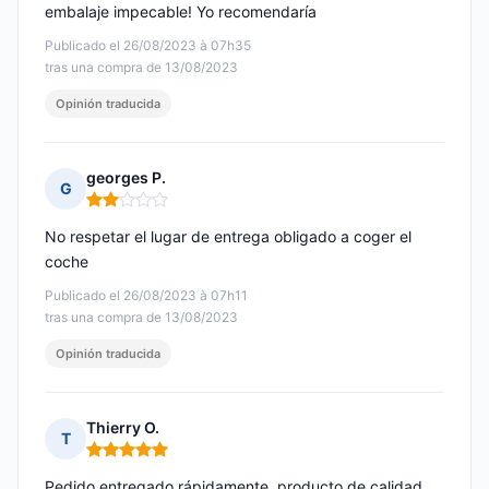
embalaje impecable! Yo recomendaría
Publicado el 26/08/2023 à 07h35
tras una compra de 13/08/2023
Opinión traducida
georges P.
G
Nota: 2 de 5
No respetar el lugar de entrega obligado a coger el
coche
Publicado el 26/08/2023 à 07h11
tras una compra de 13/08/2023
Opinión traducida
Thierry O.
T
Nota: 5 de 5
Pedido entregado rápidamente, producto de calidad