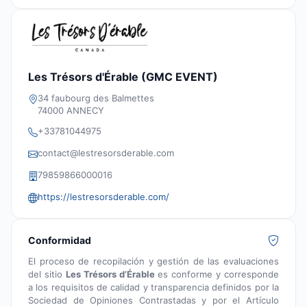
Les Trésors d'Érable (GMC EVENT)
34 faubourg des Balmettes
74000 ANNECY
+33781044975
contact@lestresorsderable.com
79859866000016
https://lestresorsderable.com/
Conformidad
El proceso de recopilación y gestión de las evaluaciones
del sitio
Les Trésors d’Érable
es conforme y corresponde
a los requisitos de calidad y transparencia definidos por la
Sociedad de Opiniones Contrastadas y por el Artículo