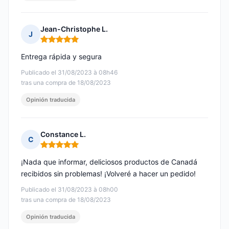
Jean-Christophe L.
J
Nota: 5 de 5
Entrega rápida y segura
Publicado el 31/08/2023 à 08h46
tras una compra de 18/08/2023
Opinión traducida
Constance L.
C
Nota: 5 de 5
¡Nada que informar, deliciosos productos de Canadá
recibidos sin problemas! ¡Volveré a hacer un pedido!
Publicado el 31/08/2023 à 08h00
tras una compra de 18/08/2023
Opinión traducida