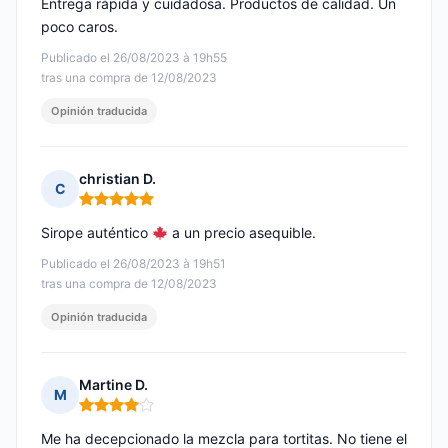
Entrega rápida y cuidadosa. Productos de calidad. Un
poco caros.
Publicado el 26/08/2023 à 19h55
tras una compra de 12/08/2023
Opinión traducida
christian D.
C
Nota: 5 de 5
Sirope auténtico
a un precio asequible.
Publicado el 26/08/2023 à 19h51
tras una compra de 12/08/2023
Opinión traducida
Martine D.
M
Nota: 4 de 5
Me ha decepcionado la mezcla para tortitas. No tiene el