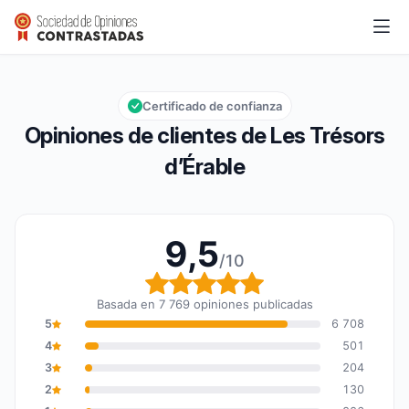
Les Trésors d’Érable
9,5/10
Calificación global: 9,5 de 10
Certificado de confianza
Opiniones de clientes de Les Trésors
d’Érable
9,5
/10
Calificación global: 9,5
Basada en 7 769 opiniones publicadas
5
6 708
4
501
3
204
2
130