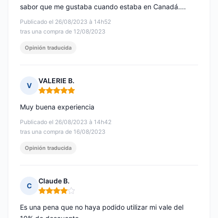
sabor que me gustaba cuando estaba en Canadá....
Publicado el 26/08/2023 à 14h52
tras una compra de 12/08/2023
Opinión traducida
VALERIE B.
V
Nota: 5 de 5
Muy buena experiencia
Publicado el 26/08/2023 à 14h42
tras una compra de 16/08/2023
Opinión traducida
Claude B.
C
Nota: 4 de 5
Es una pena que no haya podido utilizar mi vale del