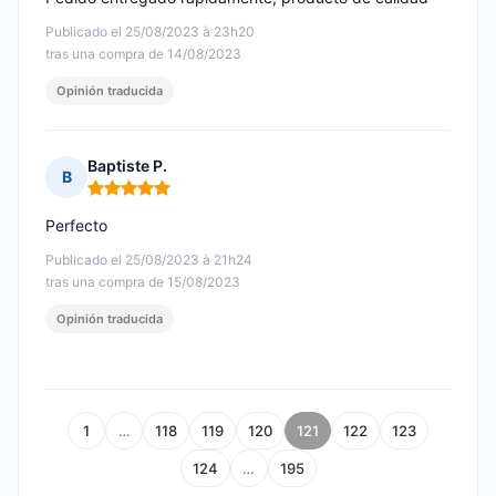
Publicado el 25/08/2023 à 23h20
tras una compra de 14/08/2023
Opinión traducida
Baptiste P.
B
Nota: 5 de 5
Perfecto
Publicado el 25/08/2023 à 21h24
tras una compra de 15/08/2023
Opinión traducida
1
…
118
119
120
121
122
123
124
…
195