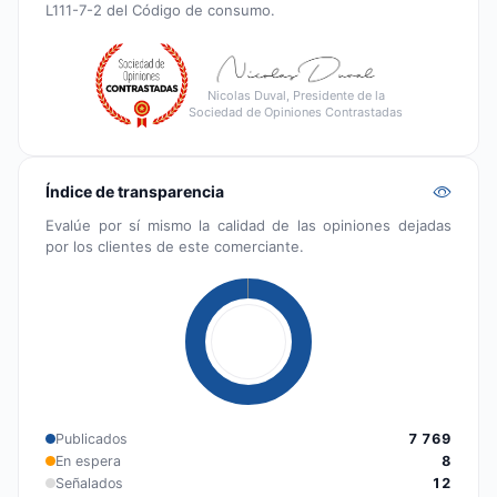
L111-7-2 del Código de consumo.
Nicolas Duval, Presidente de la
Sociedad de Opiniones Contrastadas
Índice de transparencia
Evalúe por sí mismo la calidad de las opiniones dejadas
por los clientes de este comerciante.
Publicados
7 769
En espera
8
Señalados
12