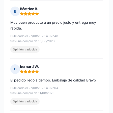
Béatrice B.
B
Nota: 5 de 5
Muy buen producto a un precio justo y entrega muy
rápida.
Publicado el 27/08/2023 à 07h48
tras una compra de 15/08/2023
Opinión traducida
bernard W.
B
Nota: 5 de 5
El pedido llegó a tiempo. Embalaje de calidad Bravo
Publicado el 27/08/2023 à 07h04
tras una compra de 11/08/2023
Opinión traducida