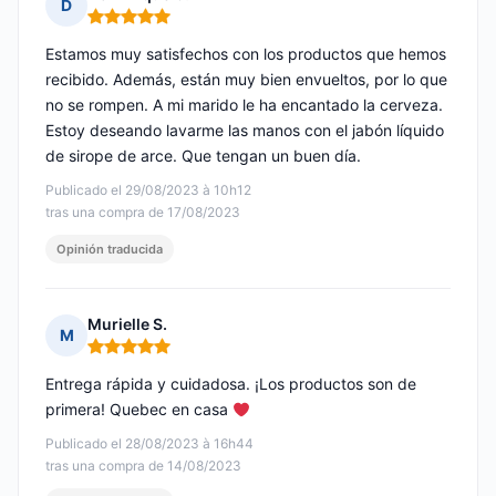
D
Nota: 5 de 5
Estamos muy satisfechos con los productos que hemos
recibido. Además, están muy bien envueltos, por lo que
no se rompen. A mi marido le ha encantado la cerveza.
Estoy deseando lavarme las manos con el jabón líquido
de sirope de arce. Que tengan un buen día.
Publicado el 29/08/2023 à 10h12
tras una compra de 17/08/2023
Opinión traducida
Murielle S.
M
Nota: 5 de 5
Entrega rápida y cuidadosa. ¡Los productos son de
primera! Quebec en casa
Publicado el 28/08/2023 à 16h44
tras una compra de 14/08/2023