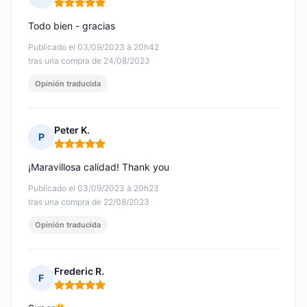
Nota: 5 de 5
Todo bien - gracias
Publicado el 03/09/2023 à 20h42
tras una compra de 24/08/2023
Opinión traducida
Peter K.
P
Nota: 5 de 5
¡Maravillosa calidad! Thank you
Publicado el 03/09/2023 à 20h23
tras una compra de 22/08/2023
Opinión traducida
Frederic R.
F
Nota: 5 de 5