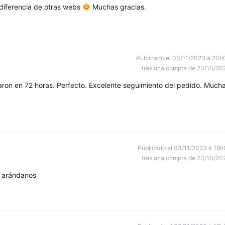
 diferencia de otras webs
Muchas gracias.
Publicado el 03/11/2023 à 20h
tras una compra de 23/10/20
garon en 72 horas. Perfecto. Excelente seguimiento del pedido. Much
Publicado el 03/11/2023 à 18h
tras una compra de 23/10/20
e arándanos