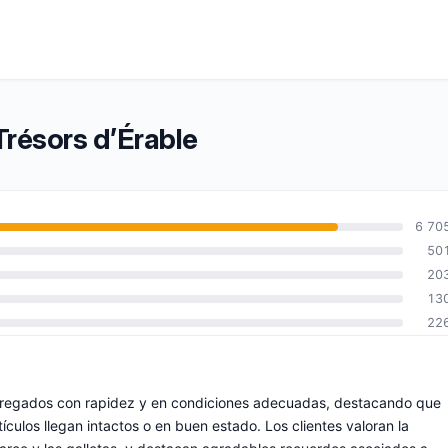
Trésors d’Érable
6 70
50
20
13
22
tregados con rapidez y en condiciones adecuadas, destacando que
culos llegan intactos o en buen estado. Los clientes valoran la