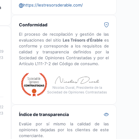
https://lestresorsderable.com/
a
Conformidad
El proceso de recopilación y gestión de las
evaluaciones del sitio
Les Trésors d’Érable
es
conforme y corresponde a los requisitos de
29
calidad y transparencia definidos por la
Sociedad de Opiniones Contrastadas y por el
23
Artículo L111-7-2 del Código de consumo.
Nicolas Duval, Presidente de la
Sociedad de Opiniones Contrastadas
22
23
Índice de transparencia
Evalúe por sí mismo la calidad de las
opiniones dejadas por los clientes de este
comerciante.