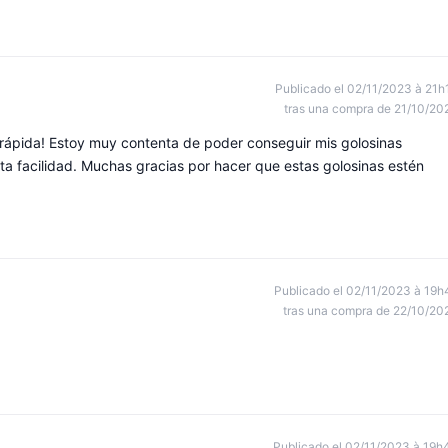
Publicado el 02/11/2023 à 21h
tras una compra de 21/10/20
a rápida! Estoy muy contenta de poder conseguir mis golosinas
nta facilidad. Muchas gracias por hacer que estas golosinas estén
Publicado el 02/11/2023 à 19h
tras una compra de 22/10/20
Publicado el 02/11/2023 à 19h