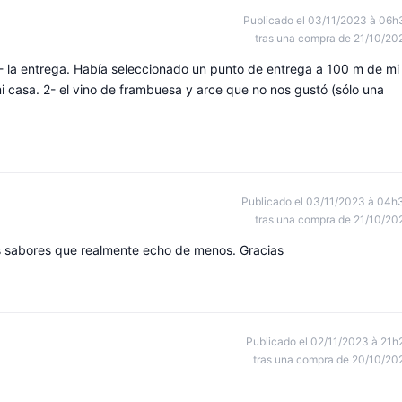
Publicado el 03/11/2023 à 06h
tras una compra de 21/10/20
- la entrega. Había seleccionado un punto de entrega a 100 m de mi
 casa. 2- el vino de frambuesa y arce que no nos gustó (sólo una
Publicado el 03/11/2023 à 04h
tras una compra de 21/10/20
s sabores que realmente echo de menos. Gracias
Publicado el 02/11/2023 à 21h
tras una compra de 20/10/20