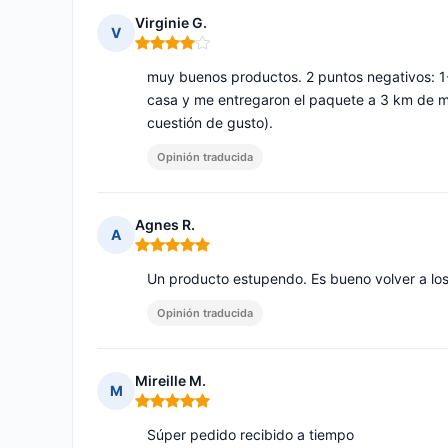
Virginie G.
V
Nota: 4 de 5
muy buenos productos. 2 puntos negativos: 1
casa y me entregaron el paquete a 3 km de mi
cuestión de gusto).
Opinión traducida
Agnes R.
A
Nota: 5 de 5
Un producto estupendo. Es bueno volver a lo
Opinión traducida
Mireille M.
M
Nota: 5 de 5
Súper pedido recibido a tiempo