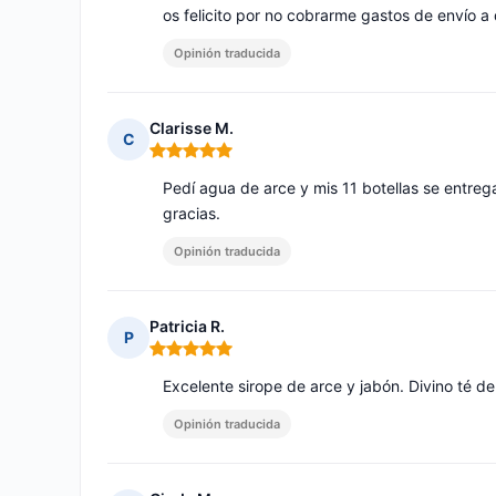
os felicito por no cobrarme gastos de envío a
Opinión traducida
Clarisse M.
C
Nota: 5 de 5
Pedí agua de arce y mis 11 botellas se entre
gracias.
Opinión traducida
Patricia R.
P
Nota: 5 de 5
Excelente sirope de arce y jabón. Divino té d
Opinión traducida