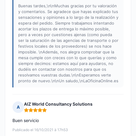
Buenas tardes,\n\nMuchas gracias por tu valoración
y comentarios. Se agradece que hayas explicado tus
sensaciones y opiniones a lo largo de la realización y
espera del pedido. Siempre trabajamos intentando
acortar los plazos de entrega lo máximo posible,
pero a veces por cuestiones ajenas (como pueda
ser la saturación de las agencias de transporte o por
festivos locales de los proveedores) se nos hace
imposible. \nAdemás, nos alegra comprobar que la
mesa cumple con creces con lo que querías y como
siempre decimos: estamos aquí para ayudaros, no
dudéis en contactar con nosotros para que os
resolvamos vuestras dudas.\n\nEsperamos verte
pronto de nuevo.\n\nUn saludo,\nLaOficinaOnline.es
AIZ World Consultancy Solutions
A
Nota: 5 de 5
Buen servicio
Publicado el 16/10/2021 à 17h53