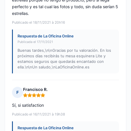
perfecto y es tal cual las fotos y todo, sin duda serían 5
estrellas.
Publicado el 18/11/2021 à 20h16
Respuesta de La Oficina Online
Publicada el 17/11/2021
Buenas tardes,\n\nGracias por tu valoración. En los
próximos días recibirás tu mesa esquinera Lite y
estamos seguros que quedarás encantado con
ella.\n\nUn saludo,\nLaOficinaOnline.es
Francisco R.
F
Nota: 5 de 5
Sí, si satisfaction
Publicado el 16/11/2021 à 19h38
Respuesta de La Oficina Online