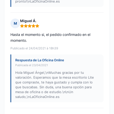
pronto!\nLaOficinaOnline.es
Miguel Á.
M
Nota: 5 de 5
Hasta el momento si, el pedido confirmado en el
momento.
Publicado el 24/04/2021 à 18h39
Respuesta de La Oficina Online
Publicada el 23/04/2021
Hola Miguel Ángel,\nMuchas gracias por tu
valoración. Esperamos que la mesa escritorio Lite
que compraste, te haya gustado y cumpla con lo
que buscabas. Sin duda, una buena opción para
mesa de oficina o de estudio.\n\nUn
saludo,\nLaOficinaOnline.es