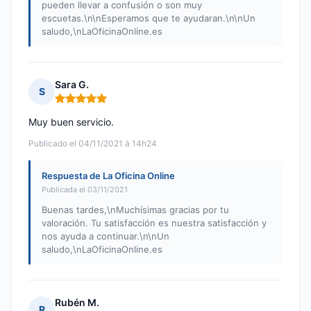
pueden llevar a confusión o son muy
escuetas.\n\nEsperamos que te ayudaran.\n\nUn
saludo,\nLaOficinaOnline.es
Sara G.
S
Nota: 5 de 5
Muy buen servicio.
Publicado el 04/11/2021 à 14h24
Respuesta de La Oficina Online
Publicada el 03/11/2021
Buenas tardes,\nMuchísimas gracias por tu
valoración. Tu satisfacción es nuestra satisfacción y
nos ayuda a continuar.\n\nUn
saludo,\nLaOficinaOnline.es
Rubén M.
R