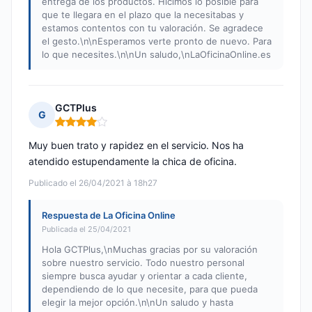
entrega de los productos. Hicimos lo posible para
que te llegara en el plazo que la necesitabas y
estamos contentos con tu valoración. Se agradece
el gesto.\n\nEsperamos verte pronto de nuevo. Para
lo que necesites.\n\nUn saludo,\nLaOficinaOnline.es
GCTPlus
G
Nota: 4 de 5
Muy buen trato y rapidez en el servicio. Nos ha
atendido estupendamente la chica de oficina.
Publicado el 26/04/2021 à 18h27
Respuesta de La Oficina Online
Publicada el 25/04/2021
Hola GCTPlus,\nMuchas gracias por su valoración
sobre nuestro servicio. Todo nuestro personal
siempre busca ayudar y orientar a cada cliente,
dependiendo de lo que necesite, para que pueda
elegir la mejor opción.\n\nUn saludo y hasta