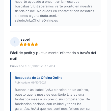
haberte ayudado a encontrar la mesa que
buscabas.\n\nEsperamos verte pronto en nuestra
tienda online. No dudes en contactar con nosotros
si tienes alguna duda.\n\nUn
saludo,\nLaOficinaOnline.es
Isabel
I
Nota: 5 de 5
Fácil de pedir y puntualmente informada a través del
mail
Publicado el 10/10/2021 à 12h14
Respuesta de La Oficina Online
Publicada el 09/10/2021
Buenos días Isabel, \nSu elección es un acierto,
puesto que la mesa de escritorio Lite es una
fantástica mesa a un precio sin competencia. De
fabricación nacional con calidad y todas las
garantías. \nAsí que nos sentimos felices por su