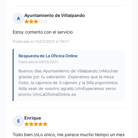
Ayuntamiento de Villalpando
A
Nota: 3 de 5
Estoy contento con el servicio
Publicado el 10/03/2021 à 15h11
Respuesta de La Oficina Online
Publicada el 09/03/2021
Buenos días Ayuntamiento de Villalpando,\nMuchas
gracias por tu valoración. Esperamos que la mesa
Color, la cajonera de 3 cajones y la Silla ergonómica
Aida sean de vuestro agrado.\n\nEsperamos veros
pronto.\n\nLaOficinaOnline.es
Enrique
E
Nota: 5 de 5
Todo bien.\nLo único, me parece mucho tiempo un mes