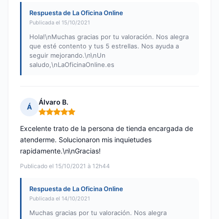
Respuesta de La Oficina Online
Publicada el 15/10/2021
Hola!\nMuchas gracias por tu valoración. Nos alegra
que esté contento y tus 5 estrellas. Nos ayuda a
seguir mejorando.\n\nUn
saludo,\nLaOficinaOnline.es
Álvaro B.
Á
Nota: 5 de 5
Excelente trato de la persona de tienda encargada de
atenderme. Solucionaron mis inquietudes
rapidamente.\n\nGracias!
Publicado el 15/10/2021 à 12h44
Respuesta de La Oficina Online
Publicada el 14/10/2021
Muchas gracias por tu valoración. Nos alegra