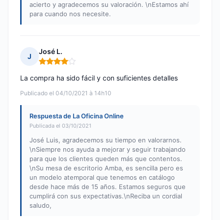
acierto y agradecemos su valoración. \nEstamos ahí
para cuando nos necesite.
José L.
J
Nota: 4 de 5
La compra ha sido fácil y con suficientes detalles
Publicado el 04/10/2021 à 14h10
Respuesta de La Oficina Online
Publicada el 03/10/2021
José Luis, agradecemos su tiempo en valorarnos.
\nSiempre nos ayuda a mejorar y seguir trabajando
para que los clientes queden más que contentos.
\nSu mesa de escritorio Amba, es sencilla pero es
un modelo atemporal que tenemos en catálogo
desde hace más de 15 años. Estamos seguros que
cumplirá con sus expectativas.\nReciba un cordial
saludo,