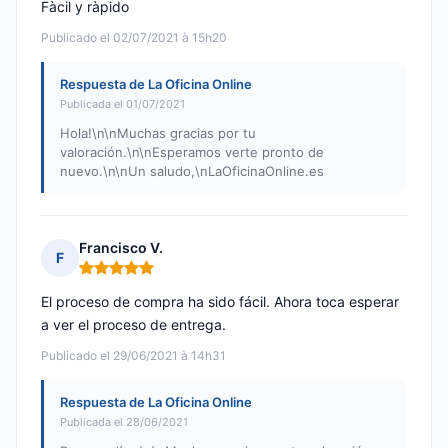
Fàcil y ràpido
Publicado el 02/07/2021 à 15h20
Respuesta de La Oficina Online
Publicada el 01/07/2021
Hola!\n\nMuchas gracias por tu
valoración.\n\nEsperamos verte pronto de
nuevo.\n\nUn saludo,\nLaOficinaOnline.es
Francisco V.
F
Nota: 5 de 5
El proceso de compra ha sido fácil. Ahora toca esperar
a ver el proceso de entrega.
Publicado el 29/06/2021 à 14h31
Respuesta de La Oficina Online
Publicada el 28/06/2021