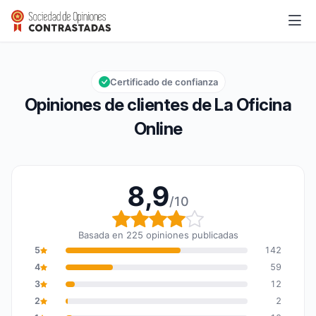
La Oficina Online
8,9/10
Calificación global: 8,9 de 10
Certificado de confianza
Opiniones de clientes de La Oficina
Online
8,9
/10
Calificación global: 8,9
Basada en 225 opiniones publicadas
5
142
4
59
3
12
2
2