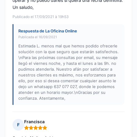
operar y no puedo darles si quiera una fecha definitiva.
Un saludo,
Publicado el 17/09/2021 à 19h53
Respuesta de La Oficina Online
Publicada el 16/09/2021
Estimada L. menos mal que hemos podido ofrecerle
solución con la que seguro que estarán satisfechos.
\nPara las próximas consultas por email, su mensaje
llegó el viernes noche, y hasta el lunes a las 9h. no
pudimos atenderla. Nuestro afán por satisfacer a
nuestros clientes es máximo, nos esforzamos para
ello, por eso si desea comentar cualquier asunto le
dejo un whatsapp 637 077 027, donde le podemos
atender en un horario mayor.\nGracias por su
confianza. Atentamente,
Francisca
F
Nota: 5 de 5