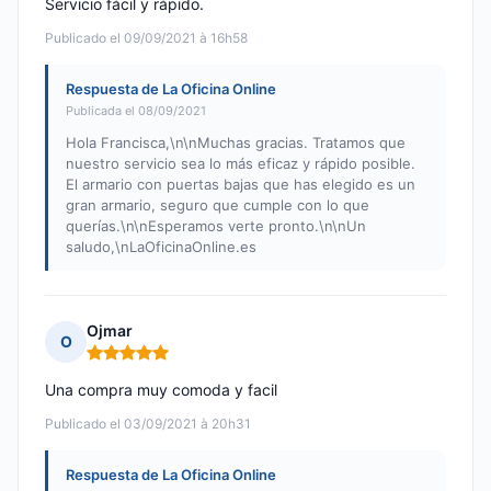
Servicio fácil y rápido.
Publicado el 09/09/2021 à 16h58
Respuesta de La Oficina Online
Publicada el 08/09/2021
Hola Francisca,\n\nMuchas gracias. Tratamos que
nuestro servicio sea lo más eficaz y rápido posible.
El armario con puertas bajas que has elegido es un
gran armario, seguro que cumple con lo que
querías.\n\nEsperamos verte pronto.\n\nUn
saludo,\nLaOficinaOnline.es
Ojmar
O
Nota: 5 de 5
Una compra muy comoda y facil
Publicado el 03/09/2021 à 20h31
Respuesta de La Oficina Online