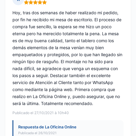
Nota: 5 de 5
Hoy, tras dos semanas de haber realizado mi pedido,
por fin he recibido mi mesa de escritorio. El proceso de
compra fue sencillo, la espera se me hizo un poco
eterna pero ha merecido totalmente la pena. La mesa
es de muy buena calidad, tanto el tablero como los
demás elementos de la mesa venían muy bien
empaquetados y protegidos, por lo que han llegado sin
ningún tipo de rasguño. El montaje no ha sido para
nada difícil, se agradece que venga un esquema con
los pasos a seguir. Destacar también el excelente
servicio de Atención al Cliente tanto por WhatsApp
como mediante la página web. Primera compra que
realizo en La Oficina Online y, puedo asegurar, que no
será la última. Totalmente recomendado.
Publicado el 27/10/2021 à 10h40
Respuesta de La Oficina Online
Publicada el 26/10/2021