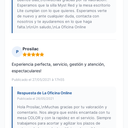
Esperamos que la silla Myst Red y la mesa escritorio
Lite cumplan con lo que quieres. Esperamos verte
de nuevo y ante cualquier duda, contacta con
nosotros y te ayudaremos en lo que haga
falta.\n\nUn saludo,\nLa Oficina Online
Prosilac
P
Nota: 5 de 5
Experiencia perfecta, servicio, gestión y atención,
espectaculares!
Publicado el 27/05/2021 à 17h55
Respuesta de La Oficina Online
Publicada el 26/05/2021
Hola Prosilac,\nMuchas gracias por tu valoración y
comentario. Nos alegra que estés encantada con tu
mesa COLOR y con la rapidez en el servicio. Siempre
trabajamos para acortar y agilizar los plazos de