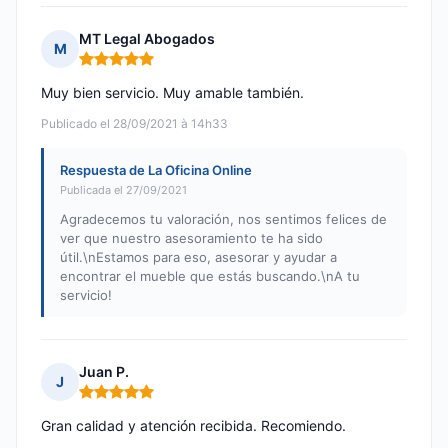
MT Legal Abogados
M
Nota: 5 de 5
Muy bien servicio. Muy amable también.
Publicado el 28/09/2021 à 14h33
Respuesta de La Oficina Online
Publicada el 27/09/2021
Agradecemos tu valoración, nos sentimos felices de
ver que nuestro asesoramiento te ha sido
útil.\nEstamos para eso, asesorar y ayudar a
encontrar el mueble que estás buscando.\nA tu
servicio!
Juan P.
J
Nota: 5 de 5
Gran calidad y atención recibida. Recomiendo.