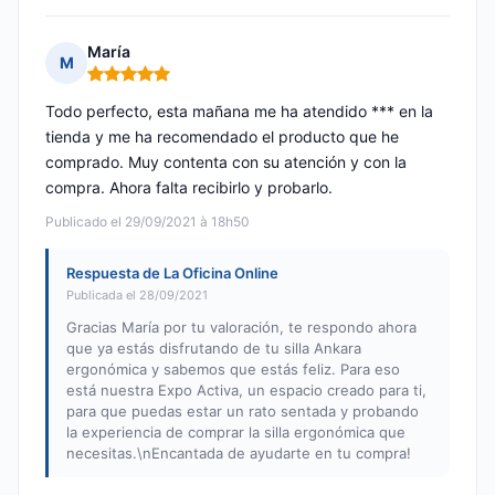
María
M
Nota: 5 de 5
Todo perfecto, esta mañana me ha atendido *** en la
tienda y me ha recomendado el producto que he
comprado. Muy contenta con su atención y con la
compra. Ahora falta recibirlo y probarlo.
Publicado el 29/09/2021 à 18h50
Respuesta de La Oficina Online
Publicada el 28/09/2021
Gracias María por tu valoración, te respondo ahora
que ya estás disfrutando de tu silla Ankara
ergonómica y sabemos que estás feliz. Para eso
está nuestra Expo Activa, un espacio creado para ti,
para que puedas estar un rato sentada y probando
la experiencia de comprar la silla ergonómica que
necesitas.\nEncantada de ayudarte en tu compra!