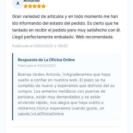
Antonio
A
Nota: 5 de 5
Gran variedad de artículos y en todo momento me han
ido informando del estado del pedido. Es cierto que he
tardado en recibir el pedido pero muy satisfecho con él.
Llegó perfectamente embalado. Web recomendada.
Publicado el 06/04/2021 à 18h20
Respuesta de La Oficina Online
Publicada el 05/04/2021
Buenas tardes Antonio, \nAgradecemos que haya
vuelto a confiar en nuestra web. El plazo se ha
cumplido de nuevo y esperamos que disfrute del su
compra. Los armarios metálicos con puertas de
persiana, están muy demandados y se están
sirviendo rápido, nos alegra que haya vuelto a
visitarnos.\n\nLe esperamos cuando guste, un
saludo,\nLaOficinaOnline