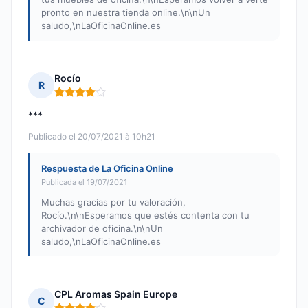
pronto en nuestra tienda online.\n\nUn
saludo,\nLaOficinaOnline.es
Rocío
R
Nota: 4 de 5
***
Publicado el 20/07/2021 à 10h21
Respuesta de La Oficina Online
Publicada el 19/07/2021
Muchas gracias por tu valoración,
Rocío.\n\nEsperamos que estés contenta con tu
archivador de oficina.\n\nUn
saludo,\nLaOficinaOnline.es
CPL Aromas Spain Europe
C