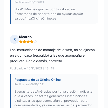
Publicada el 15/11/2021
Hola!\nMuchas gracias por tu valoración.
Encantados de haberte podido ayudar.\n\nUn
saludo,\nLaOficinaOnline.es
Ricardo I.
R
Nota: 4 de 5
Las instrucciones de montaje de la web, no se ajustan
en algun caso (respaldo) a las que acompaña el
producto. Por lo demás, correcto.
Publicado el 10/11/2021 à 13h49
Respuesta de La Oficina Online
Publicada el 09/11/2021
Buenas tardes,\nGracias por tu valoración. Indicarte
que a veces, nosotros generamos instrucciones
distintas a las que acompañan al proveedor para
complementarlas, ya que a veces las del proveedor