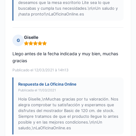
deseamos que la mesa escritorio Lite sea lo que
buscabas y cumpla tus necesidades.\n\nUn saludo y
¡hasta pronto!\nLaOficinaOnline.es
Giselle
G
Nota: 5 de 5
Llego antes de la fecha indicada y muy bien, muchas
gracias
Publicado el 12/03/2021 à 14h13
Respuesta de La Oficina Online
Publicada el 11/03/2021
Hola Giselle,\nMuchas gracias por tu valoración. Nos
alegra comprobar tu satisfacción y esperamos que
disfrutes del mostrador Basic de 120 cm. de stock.
Siempre tratamos de que el producto llegue lo antes
posible y en las mejores condiciones.\n\nUn
saludo,\nLaOficinaOnline.es