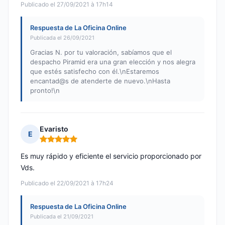
Publicado el 27/09/2021 à 17h14
Respuesta de La Oficina Online
Publicada el 26/09/2021
Gracias N. por tu valoración, sabíamos que el
despacho Piramid era una gran elección y nos alegra
que estés satisfecho con él.\nEstaremos
encantad@s de atenderte de nuevo.\nHasta
pronto!\n
Evaristo
E
Nota: 5 de 5
Es muy rápido y eficiente el servicio proporcionado por
Vds.
Publicado el 22/09/2021 à 17h24
Respuesta de La Oficina Online
Publicada el 21/09/2021