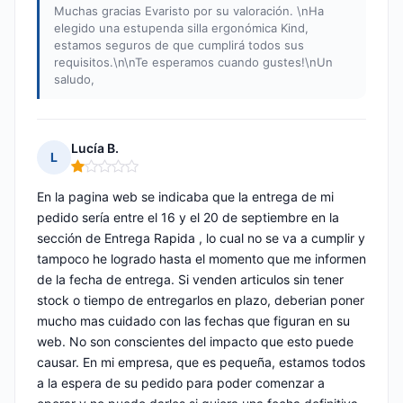
Muchas gracias Evaristo por su valoración. \nHa
elegido una estupenda silla ergonómica Kind,
estamos seguros de que cumplirá todos sus
requisitos.\n\nTe esperamos cuando gustes!\nUn
saludo,
Lucía B.
L
Nota: 1 de 5
En la pagina web se indicaba que la entrega de mi
pedido sería entre el 16 y el 20 de septiembre en la
sección de Entrega Rapida , lo cual no se va a cumplir y
tampoco he logrado hasta el momento que me informen
de la fecha de entrega. Si venden articulos sin tener
stock o tiempo de entregarlos en plazo, deberian poner
mucho mas cuidado con las fechas que figuran en su
web. No son conscientes del impacto que esto puede
causar. En mi empresa, que es pequeña, estamos todos
a la espera de su pedido para poder comenzar a