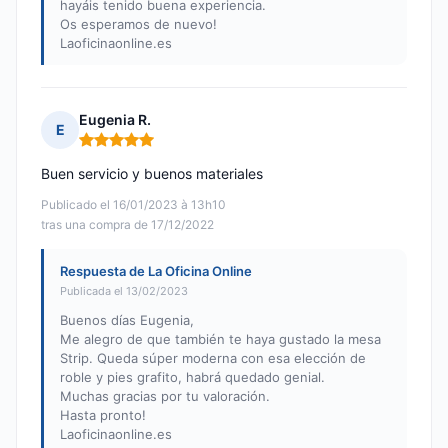
hayáis tenido buena experiencia.
Os esperamos de nuevo!
Laoficinaonline.es
Eugenia R.
E
Nota: 5 de 5
Buen servicio y buenos materiales
Publicado el 16/01/2023 à 13h10
tras una compra de 17/12/2022
Respuesta de La Oficina Online
Publicada el 13/02/2023
Buenos días Eugenia,
Me alegro de que también te haya gustado la mesa
Strip. Queda súper moderna con esa elección de
roble y pies grafito, habrá quedado genial.
Muchas gracias por tu valoración.
Hasta pronto!
Laoficinaonline.es