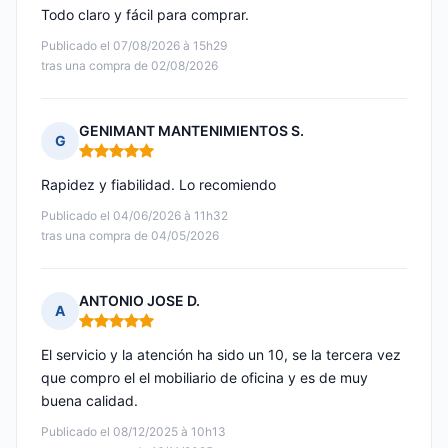
Todo claro y fácil para comprar.
Publicado el 07/08/2026 à 15h29
tras una compra de 02/08/2026
GENIMANT MANTENIMIENTOS S.
G
Nota: 5 de 5
Rapidez y fiabilidad. Lo recomiendo
Publicado el 04/06/2026 à 11h32
tras una compra de 04/05/2026
ANTONIO JOSE D.
A
Nota: 5 de 5
El servicio y la atención ha sido un 10, se la tercera vez
que compro el el mobiliario de oficina y es de muy
buena calidad.
Publicado el 08/12/2025 à 10h13