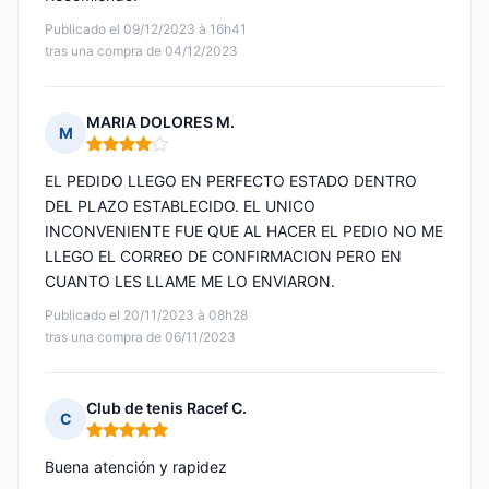
Publicado el 09/12/2023 à 16h41
tras una compra de 04/12/2023
MARIA DOLORES M.
M
Nota: 4 de 5
EL PEDIDO LLEGO EN PERFECTO ESTADO DENTRO
DEL PLAZO ESTABLECIDO. EL UNICO
INCONVENIENTE FUE QUE AL HACER EL PEDIO NO ME
LLEGO EL CORREO DE CONFIRMACION PERO EN
CUANTO LES LLAME ME LO ENVIARON.
Publicado el 20/11/2023 à 08h28
tras una compra de 06/11/2023
Club de tenis Racef C.
C
Nota: 5 de 5
Buena atención y rapidez