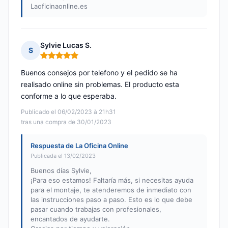
Laoficinaonline.es
Sylvie Lucas S.
S
Nota: 5 de 5
Buenos consejos por telefono y el pedido se ha
realisado online sin problemas. El producto esta
conforme a lo que esperaba.
Publicado el 06/02/2023 à 21h31
tras una compra de 30/01/2023
Respuesta de La Oficina Online
Publicada el 13/02/2023
Buenos días Sylvie,
¡Para eso estamos! Faltaría más, si necesitas ayuda
para el montaje, te atenderemos de inmediato con
las instrucciones paso a paso. Esto es lo que debe
pasar cuando trabajas con profesionales,
encantados de ayudarte.