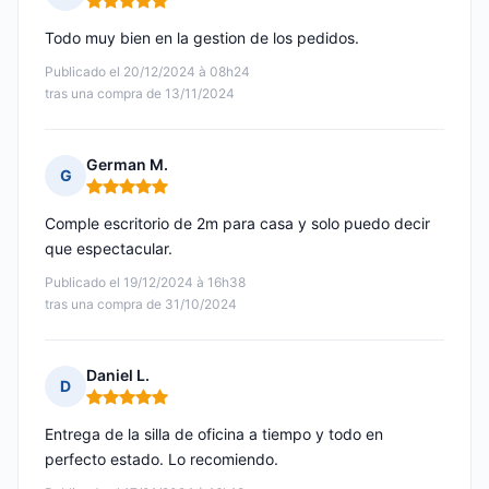
Nota: 5 de 5
Todo muy bien en la gestion de los pedidos.
Publicado el 20/12/2024 à 08h24
tras una compra de 13/11/2024
German M.
G
Nota: 5 de 5
Comple escritorio de 2m para casa y solo puedo decir
que espectacular.
Publicado el 19/12/2024 à 16h38
tras una compra de 31/10/2024
Daniel L.
D
Nota: 5 de 5
Entrega de la silla de oficina a tiempo y todo en
perfecto estado. Lo recomiendo.