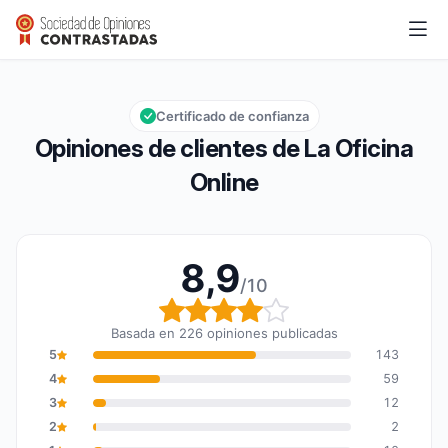
La Oficina Online
8,9/10
Calificación global: 8,9 de 10
Certificado de confianza
Opiniones de clientes de La Oficina
Online
8,9
/10
Calificación global: 8,9
Basada en 226 opiniones publicadas
5
143
4
59
3
12
2
2