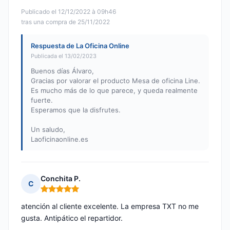
Publicado el 12/12/2022 à 09h46
tras una compra de 25/11/2022
Respuesta de La Oficina Online
Publicada el 13/02/2023
Buenos días Álvaro,
Gracias por valorar el producto Mesa de oficina Line.
Es mucho más de lo que parece, y queda realmente
fuerte.
Esperamos que la disfrutes.
Un saludo,
Laoficinaonline.es
Conchita P.
C
Nota: 5 de 5
atención al cliente excelente. La empresa TXT no me
gusta. Antipático el repartidor.