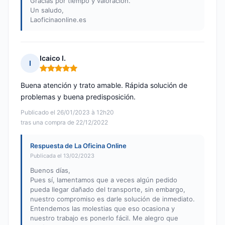
Gracias por tiempo y valoración.
Un saludo,
Laoficinaonline.es
Icaico I.
I
Nota: 5 de 5
Buena atención y trato amable. Rápida solución de
problemas y buena predisposición.
Publicado el 26/01/2023 à 12h20
tras una compra de 22/12/2022
Respuesta de La Oficina Online
Publicada el 13/02/2023
Buenos días,
Pues sí, lamentamos que a veces algún pedido
pueda llegar dañado del transporte, sin embargo,
nuestro compromiso es darle solución de inmediato.
Entendemos las molestias que eso ocasiona y
nuestro trabajo es ponerlo fácil. Me alegro que