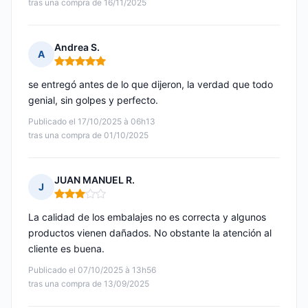
tras una compra de 16/11/2025
Andrea S.
A
Nota: 5 de 5
se entregó antes de lo que dijeron, la verdad que todo
genial, sin golpes y perfecto.
Publicado el 17/10/2025 à 06h13
tras una compra de 01/10/2025
JUAN MANUEL R.
J
Nota: 3 de 5
La calidad de los embalajes no es correcta y algunos
productos vienen dañados. No obstante la atención al
cliente es buena.
Publicado el 07/10/2025 à 13h56
tras una compra de 13/09/2025