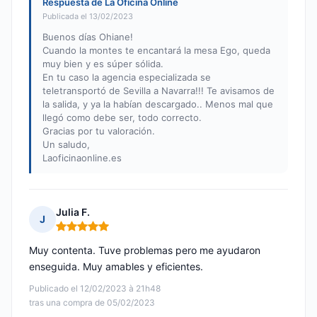
Respuesta de La Oficina Online
Publicada el 13/02/2023
Buenos días Ohiane!
Cuando la montes te encantará la mesa Ego, queda
muy bien y es súper sólida.
En tu caso la agencia especializada se
teletransportó de Sevilla a Navarra!!! Te avisamos de
la salida, y ya la habían descargado.. Menos mal que
llegó como debe ser, todo correcto.
Gracias por tu valoración.
Un saludo,
Laoficinaonline.es
Julia F.
J
Nota: 5 de 5
Muy contenta. Tuve problemas pero me ayudaron
enseguida. Muy amables y eficientes.
Publicado el 12/02/2023 à 21h48
tras una compra de 05/02/2023