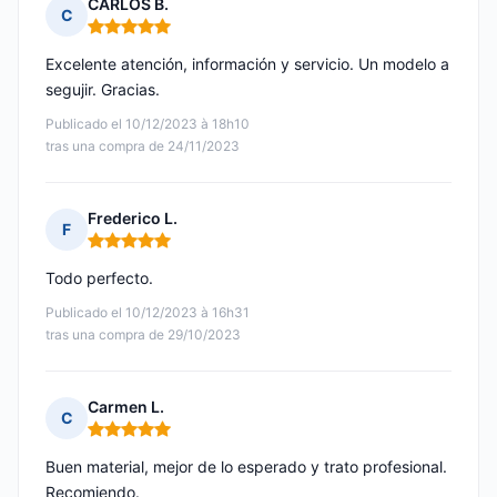
CARLOS B.
C
Nota: 5 de 5
Excelente atención, información y servicio. Un modelo a
segujir. Gracias.
Publicado el 10/12/2023 à 18h10
tras una compra de 24/11/2023
Frederico L.
F
Nota: 5 de 5
Todo perfecto.
Publicado el 10/12/2023 à 16h31
tras una compra de 29/10/2023
Carmen L.
C
Nota: 5 de 5
Buen material, mejor de lo esperado y trato profesional.
Recomiendo.