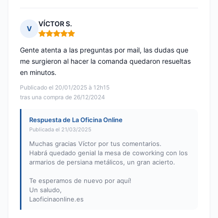
VÍCTOR S.
V
Nota: 5 de 5
Gente atenta a las preguntas por mail, las dudas que
me surgieron al hacer la comanda quedaron resueltas
en minutos.
Publicado el 20/01/2025 à 12h15
tras una compra de 26/12/2024
Respuesta de La Oficina Online
Publicada el 21/03/2025
Muchas gracias Víctor por tus comentarios.
Habrá quedado genial la mesa de coworking con los
armarios de persiana metálicos, un gran acierto.
Te esperamos de nuevo por aquí!
Un saludo,
Laoficinaonline.es