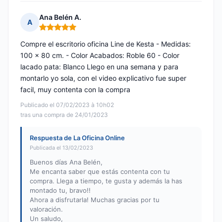
Ana Belén A.
A
Nota: 5 de 5
Compre el escritorio oficina Line de Kesta - Medidas:
100 x 80 cm. - Color Acabados: Roble 60 - Color
lacado pata: Blanco Llego en una semana y para
montarlo yo sola, con el video explicativo fue super
facil, muy contenta con la compra
Publicado el 07/02/2023 à 10h02
tras una compra de 24/01/2023
Respuesta de La Oficina Online
Publicada el 13/02/2023
Buenos días Ana Belén,
Me encanta saber que estás contenta con tu
compra. Llega a tiempo, te gusta y además la has
montado tu, bravo!!
Ahora a disfrutarla! Muchas gracias por tu
valoración.
Un saludo,