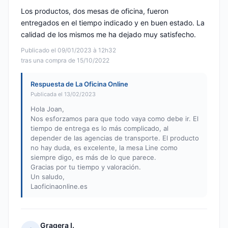
Los productos, dos mesas de oficina, fueron
entregados en el tiempo indicado y en buen estado. La
calidad de los mismos me ha dejado muy satisfecho.
Publicado el 09/01/2023 à 12h32
tras una compra de 15/10/2022
Respuesta de La Oficina Online
Publicada el 13/02/2023
Hola Joan,
Nos esforzamos para que todo vaya como debe ir. El
tiempo de entrega es lo más complicado, al
depender de las agencias de transporte. El producto
no hay duda, es excelente, la mesa Line como
siempre digo, es más de lo que parece.
Gracias por tu tiempo y valoración.
Un saludo,
Laoficinaonline.es
Gragera I.