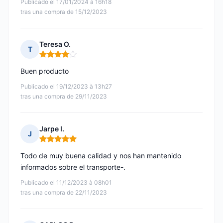
Publicado el 17/01/2024 à 16h18
tras una compra de 15/12/2023
Teresa O.
T
Nota: 4 de 5
Buen producto
Publicado el 19/12/2023 à 13h27
tras una compra de 29/11/2023
Jarpe I.
J
Nota: 5 de 5
Todo de muy buena calidad y nos han mantenido
informados sobre el transporte-.
Publicado el 11/12/2023 à 08h01
tras una compra de 22/11/2023