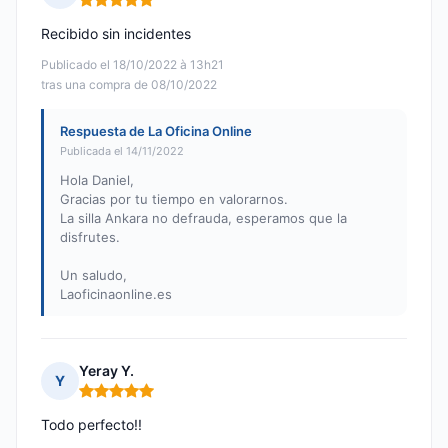
Nota: 5 de 5
Recibido sin incidentes
Publicado el 18/10/2022 à 13h21
tras una compra de 08/10/2022
Respuesta de La Oficina Online
Publicada el 14/11/2022
Hola Daniel,
Gracias por tu tiempo en valorarnos.
La silla Ankara no defrauda, esperamos que la
disfrutes.
Un saludo,
Laoficinaonline.es
Yeray Y.
Y
Nota: 5 de 5
Todo perfecto!!