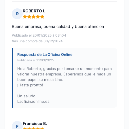
ROBERTO I.
R
Nota: 5 de 5
Buena empresa, buena calidad y buena atencion
Publicado el 20/01/2025 à 08h04
tras una compra de 30/12/2024
Respuesta de La Oficina Online
Publicada el 21/03/2025
Hola Roberto, gracias por tomarse un momento para
valorar nuestra empresa. Esperamos que le haga un
buen papel su mesa Line.
¡Hasta pronto!
Un saludo,
Laoficinaonline.es
Francisco B.
F