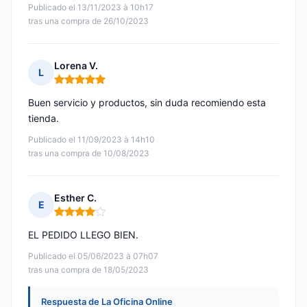
Publicado el 13/11/2023 à 10h17
tras una compra de 26/10/2023
Lorena V.
L
Nota: 5 de 5
Buen servicio y productos, sin duda recomiendo esta
tienda.
Publicado el 11/09/2023 à 14h10
tras una compra de 10/08/2023
Esther C.
E
Nota: 4 de 5
EL PEDIDO LLEGO BIEN.
Publicado el 05/06/2023 à 07h07
tras una compra de 18/05/2023
Respuesta de La Oficina Online