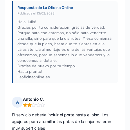
Respuesta de La Oficina Online
Publicada el 13/02/2023
Hola Julia!
Gracias por tu consideración, gracias de verdad.
Porque para eso estamos, no sólo para venderte
una silla, sino para que la disfrutes. Y eso comienza
desde que la pides, hasta que te sientas en ella.
La asistencia al montaje es una de las ventajas que
ofrecemos, porque sabemos lo que vendemos y lo
conocemos al detalle.
Gracias de nuevo por tu tiempo.
Hasta pronto!
Laoficinaonline.es
Antonio C.
A
Nota: 2 de 5
El servicio debería incluir el porte hasta el piso. Los
agujeros para atornillar las patas de la cajonera eran
muy superficiales