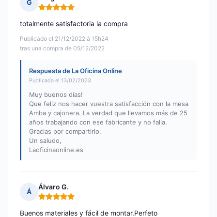
G
Nota: 5 de 5
totalmente satisfactoria la compra
Publicado el 21/12/2022 à 15h24
tras una compra de 05/12/2022
Respuesta de La Oficina Online
Publicada el 13/02/2023
Muy buenos días!
Que feliz nos hacer vuestra satisfacción con la mesa
Amba y cajonera. La verdad que llevamos más de 25
años trabajando con ese fabricante y no falla.
Gracias por compartirlo.
Un saludo,
Laoficinaonline.es
Álvaro G.
Á
Nota: 5 de 5
Buenos materiales y fácil de montar.Perfeto