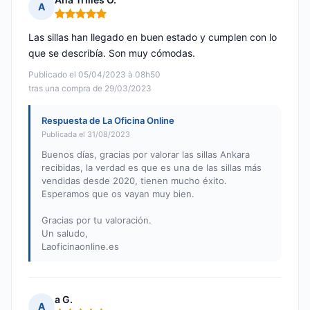
A
Nota: 5 de 5
Las sillas han llegado en buen estado y cumplen con lo
que se describía. Son muy cómodas.
Publicado el 05/04/2023 à 08h50
tras una compra de 29/03/2023
Respuesta de La Oficina Online
Publicada el 31/08/2023
Buenos días, gracias por valorar las sillas Ankara
recibidas, la verdad es que es una de las sillas más
vendidas desde 2020, tienen mucho éxito.
Esperamos que os vayan muy bien.
Gracias por tu valoración.
Un saludo,
Laoficinaonline.es
a G.
A