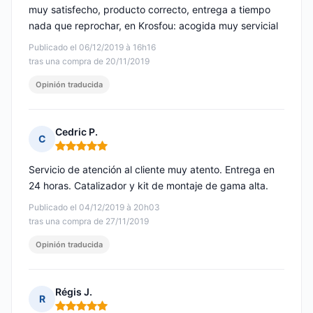
muy satisfecho, producto correcto, entrega a tiempo
nada que reprochar, en Krosfou: acogida muy servicial
Publicado el 06/12/2019 à 16h16
tras una compra de 20/11/2019
Opinión traducida
Cedric P.
C
Nota: 5 de 5
Servicio de atención al cliente muy atento. Entrega en
24 horas. Catalizador y kit de montaje de gama alta.
Publicado el 04/12/2019 à 20h03
tras una compra de 27/11/2019
Opinión traducida
Régis J.
R
Nota: 5 de 5