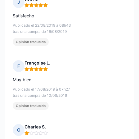
J
Nota: 5 de 5
Satisfecho
Publicado el 22/08/2019 à 08h43
tras una compra de 16/08/2019
Opinión traducida
Françoise L.
F
Nota: 5 de 5
Muy bien.
Publicado el 17/08/2019 à 07h27
tras una compra de 10/08/2019
Opinión traducida
Charles S.
C
Nota: 1 de 5