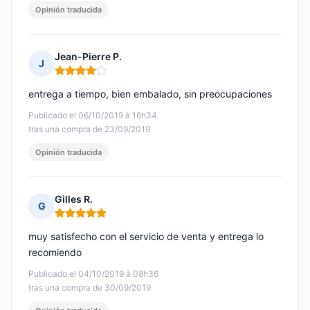
Opinión traducida
Jean-Pierre P.
J
Nota: 4 de 5
entrega a tiempo, bien embalado, sin preocupaciones
Publicado el 06/10/2019 à 16h34
tras una compra de 23/09/2019
Opinión traducida
Gilles R.
G
Nota: 5 de 5
muy satisfecho con el servicio de venta y entrega lo
recomiendo
Publicado el 04/10/2019 à 08h36
tras una compra de 30/09/2019