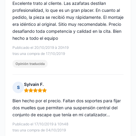
Excelente trato al cliente. Las azafatas destilan
profesionalidad, lo que es un gran placer. En cuanto al
pedido, la pieza se recibió muy rápidamente. El montaje
era idéntico al original. Sitio muy recomendable. Precio
desafiando toda competencia y calidad en la cita. Bien
hecho a todo el equipo
Publicado el 20/10/2019 à 20h19
tras una compra de 17/10/2019
Opinión traducida
Sylvain F.
S
Nota: 5 de 5
Bien hecho por el precio. Faltan dos soportes para fijar
dos muelles que permiten una suspensión central del
conjunto de escape que tenía en mi catalizador...
Publicado el 17/10/2019 à 10h48
tras una compra de 04/10/2019