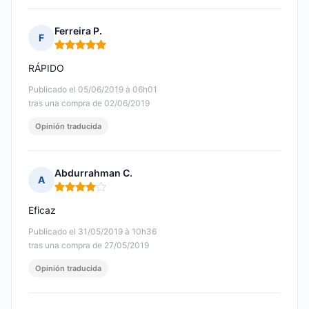
Ferreira P.
F
Nota: 5 de 5
RÁPIDO
Publicado el 05/06/2019 à 06h01
tras una compra de 02/06/2019
Opinión traducida
Abdurrahman C.
A
Nota: 4 de 5
Eficaz
Publicado el 31/05/2019 à 10h36
tras una compra de 27/05/2019
Opinión traducida