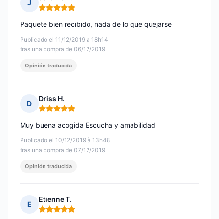
J
Nota: 5 de 5
Paquete bien recibido, nada de lo que quejarse
Publicado el 11/12/2019 à 18h14
tras una compra de 06/12/2019
Opinión traducida
Driss H.
D
Nota: 5 de 5
Muy buena acogida Escucha y amabilidad
Publicado el 10/12/2019 à 13h48
tras una compra de 07/12/2019
Opinión traducida
Etienne T.
E
Nota: 5 de 5