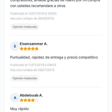
con ustedes recomendare a otros
Publicado el 12/07/2019 à 10h05
tras una compra de 26/06/2019
Opinión traducida
Eisenzammer A.
E
Nota: 5 de 5
Puntualidad, rapidez de entrega y precio competitivo
Publicado el 11/07/2019 à 09h22
tras una compra de 09/07/2019
Opinión traducida
Abdelouab A.
A
Nota: 4 de 5
Muy rápido