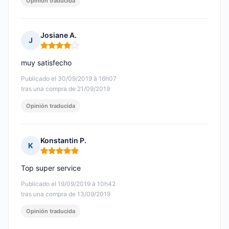
Opinión traducida
Josiane A.
J
Nota: 4 de 5
muy satisfecho
Publicado el 30/09/2019 à 16h07
tras una compra de 21/09/2019
Opinión traducida
Konstantin P.
K
Nota: 5 de 5
Top super service
Publicado el 19/09/2019 à 10h42
tras una compra de 13/09/2019
Opinión traducida