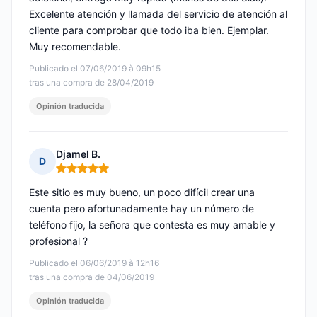
Excelente atención y llamada del servicio de atención al
cliente para comprobar que todo iba bien. Ejemplar.
Muy recomendable.
Publicado el 07/06/2019 à 09h15
tras una compra de 28/04/2019
Opinión traducida
Djamel B.
D
Nota: 5 de 5
Este sitio es muy bueno, un poco difícil crear una
cuenta pero afortunadamente hay un número de
teléfono fijo, la señora que contesta es muy amable y
profesional ?
Publicado el 06/06/2019 à 12h16
tras una compra de 04/06/2019
Opinión traducida