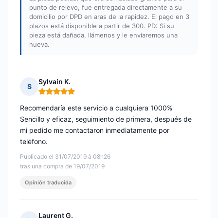
punto de relevo, fue entregada directamente a su
domicilio por DPD en aras de la rapidez. El pago en 3
plazos está disponible a partir de 300. PD: Si su
pieza está dañada, llámenos y le enviaremos una
nueva.
Sylvain K.
S
Nota: 5 de 5
Recomendaría este servicio a cualquiera 1000%
Sencillo y eficaz, seguimiento de primera, después de
mi pedido me contactaron inmediatamente por
teléfono.
Publicado el 31/07/2019 à 08h26
tras una compra de 19/07/2019
Opinión traducida
Laurent G.