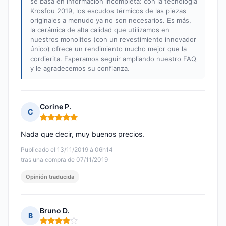
se basa en información incompleta: con la tecnología
Krosfou 2019, los escudos térmicos de las piezas
originales a menudo ya no son necesarios. Es más,
la cerámica de alta calidad que utilizamos en
nuestros monolitos (con un revestimiento innovador
único) ofrece un rendimiento mucho mejor que la
cordierita. Esperamos seguir ampliando nuestro FAQ
y le agradecemos su confianza.
Corine P.
C
Nota: 5 de 5
Nada que decir, muy buenos precios.
Publicado el 13/11/2019 à 06h14
tras una compra de 07/11/2019
Opinión traducida
Bruno D.
B
Nota: 4 de 5