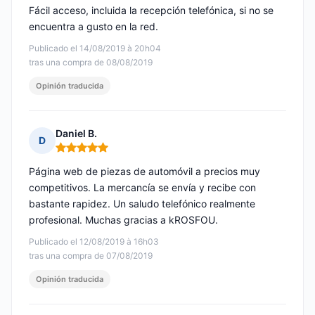
Fácil acceso, incluida la recepción telefónica, si no se
encuentra a gusto en la red.
Publicado el 14/08/2019 à 20h04
tras una compra de 08/08/2019
Opinión traducida
Daniel B.
D
Nota: 5 de 5
Página web de piezas de automóvil a precios muy
competitivos. La mercancía se envía y recibe con
bastante rapidez. Un saludo telefónico realmente
profesional. Muchas gracias a kROSFOU.
Publicado el 12/08/2019 à 16h03
tras una compra de 07/08/2019
Opinión traducida