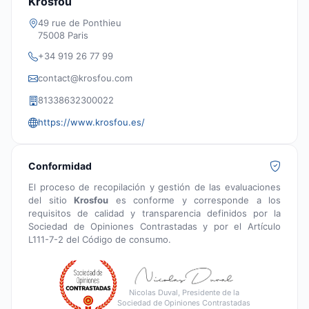
Krosfou
49 rue de Ponthieu
75008 Paris
+34 919 26 77 99
contact@krosfou.com
81338632300022
https://www.krosfou.es/
Conformidad
El proceso de recopilación y gestión de las evaluaciones
del sitio
Krosfou
es conforme y corresponde a los
requisitos de calidad y transparencia definidos por la
Sociedad de Opiniones Contrastadas y por el Artículo
L111-7-2 del Código de consumo.
Nicolas Duval, Presidente de la
Sociedad de Opiniones Contrastadas