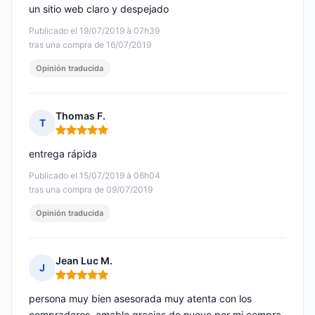
un sitio web claro y despejado
Publicado el 19/07/2019 à 07h39
tras una compra de 16/07/2019
Opinión traducida
Thomas F.
T
Nota: 5 de 5
entrega rápida
Publicado el 15/07/2019 à 06h04
tras una compra de 09/07/2019
Opinión traducida
Jean Luc M.
J
Nota: 5 de 5
persona muy bien asesorada muy atenta con los
compradores, amable gracias de nuevo por mi compra