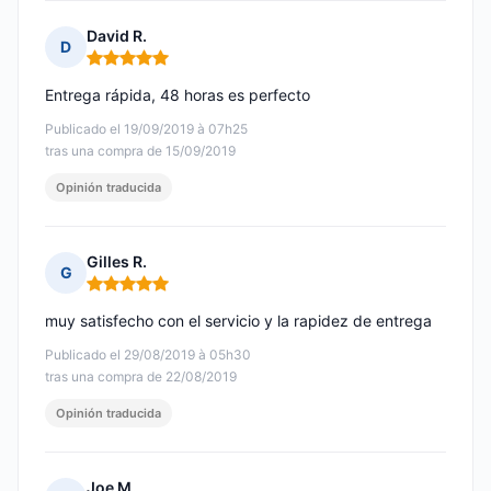
David R.
D
Nota: 5 de 5
Entrega rápida, 48 horas es perfecto
Publicado el 19/09/2019 à 07h25
tras una compra de 15/09/2019
Opinión traducida
Gilles R.
G
Nota: 5 de 5
muy satisfecho con el servicio y la rapidez de entrega
Publicado el 29/08/2019 à 05h30
tras una compra de 22/08/2019
Opinión traducida
Joe M.