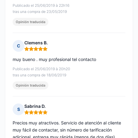
Publicado el 25/06/2019 à 22h16
tras una compra de 23/05/2019
Opinión traducida
Clemens B.
C
Nota: 5 de 5
muy bueno . muy profesional tel contacto
Publicado el 25/06/2019 à 20h20
tras una compra de 18/06/2019
Opinión traducida
Sabrina D.
S
Nota: 5 de 5
Precios muy atractivos. Servicio de atención al cliente
muy fácil de contactar, sin número de tarificación
adicional, entrega muy rápida (menos de dos días).