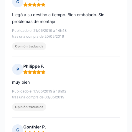
C
Nota: 5 de 5
Llegó a su destino a tiempo. Bien embalado. Sin
problemas de montaje
Publicado el 21/05/2019 à 14h48
tras una compra de 20/05/2019
Opinión traducida
Philippe F.
P
Nota: 5 de 5
muy bien
Publicado el 17/05/2019 à 18h02
tras una compra de 03/05/2019
Opinión traducida
Gonthier P.
G