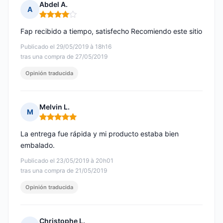
Abdel A.
A
Nota: 4 de 5
Fap recibido a tiempo, satisfecho Recomiendo este sitio
Publicado el 29/05/2019 à 18h16
tras una compra de 27/05/2019
Opinión traducida
Melvin L.
M
Nota: 5 de 5
La entrega fue rápida y mi producto estaba bien
embalado.
Publicado el 23/05/2019 à 20h01
tras una compra de 21/05/2019
Opinión traducida
Christophe L.