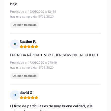
bajo.
Publicado el 19/06/2020 à 12h59
tras una compra de 16/06/2020
Opinión traducida
Bastien P.
B
Nota: 5 de 5
ENTREGA RÁPIDA + MUY BUEN SERVICIO AL CLIENTE
Publicado el 17/06/2020 à 07h49
tras una compra de 15/06/2020
Opinión traducida
david G.
D
Nota: 5 de 5
El filtro de partículas es de muy buena calidad, y la