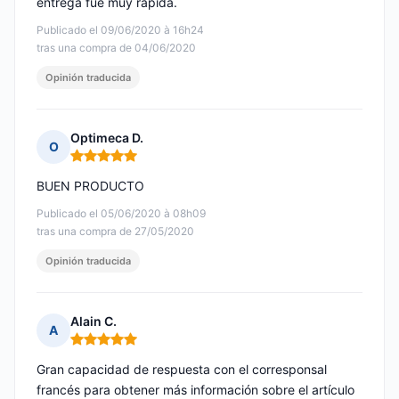
entrega fue muy rápida.
Publicado el 09/06/2020 à 16h24
tras una compra de 04/06/2020
Opinión traducida
Optimeca D.
O
Nota: 5 de 5
BUEN PRODUCTO
Publicado el 05/06/2020 à 08h09
tras una compra de 27/05/2020
Opinión traducida
Alain C.
A
Nota: 5 de 5
Gran capacidad de respuesta con el corresponsal
francés para obtener más información sobre el artículo