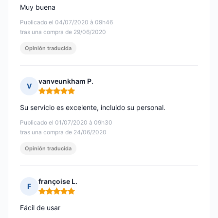
Muy buena
Publicado el 04/07/2020 à 09h46
tras una compra de 29/06/2020
Opinión traducida
vanveunkham P.
V
Nota: 5 de 5
Su servicio es excelente, incluido su personal.
Publicado el 01/07/2020 à 09h30
tras una compra de 24/06/2020
Opinión traducida
françoise L.
F
Nota: 5 de 5
Fácil de usar