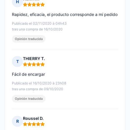
H
Nota: 5 de 5
Rapidez, eficacia, el producto corresponde a mi pedido
Publicado el 02/11/2020 à 04h43
tras una compra de 16/10/2020
Opinión traducida
THIERRY T.
T
Nota: 5 de 5
Fácil de encargar
Publicado el 16/10/2020 à 23h08
tras una compra de 09/10/2020
Opinión traducida
Roussel D.
R
Nota: 5 de 5