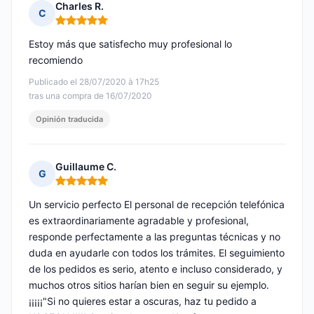
Charles R.
C
Nota: 5 de 5
Estoy más que satisfecho muy profesional lo
recomiendo
Publicado el 28/07/2020 à 17h25
tras una compra de 16/07/2020
Opinión traducida
Guillaume C.
G
Nota: 5 de 5
Un servicio perfecto El personal de recepción telefónica
es extraordinariamente agradable y profesional,
responde perfectamente a las preguntas técnicas y no
duda en ayudarle con todos los trámites. El seguimiento
de los pedidos es serio, atento e incluso considerado, y
muchos otros sitios harían bien en seguir su ejemplo.
¡¡¡¡¡"Si no quieres estar a oscuras, haz tu pedido a