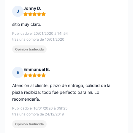
Johny D.
J
Nota: 5 de 5
sitio muy claro.
Publicado el 20/01/2020 à 14h54
tras una compra de 10/01/2020
Opinión traducida
Emmanuel B.
E
Nota: 5 de 5
Atención al cliente, plazo de entrega, calidad de la
pieza recibida: todo fue perfecto para mí. Lo
recomendaría.
Publicado el 16/01/2020 à 09h25
tras una compra de 24/12/2019
Opinión traducida