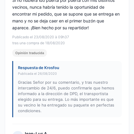
Si no hubiera ido puerta por puerta con mis distintos
vecinos, nunca habría tenido la oportunidad de
encontrar mi pedido, que se supone que se entrega en
mano y no se deja caer en el primer buzón que
aparece. ¡Bien hecho por su repartidor!
Publicado el 23/08/2020 à 09h37
tras una compra de 18/08/2020
Opinión traducida
Respuesta de Krosfou
Publicada el 26/08/2020
Gracias Señor por su comentario, y tras nuestro
intercambio de 24/6, puedo confirmarle que hemos
informado a la dirección de DPD, el transportista
elegido para su entrega. Lo más importante es que
su vecino le ha entregado su paquete en perfectas
condiciones.
Jean-Luc A.