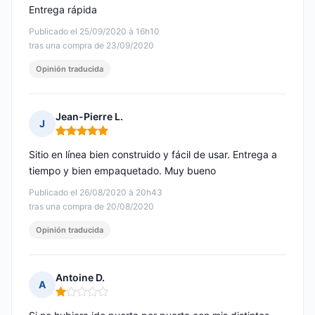
Entrega rápida
Publicado el 25/09/2020 à 16h10
tras una compra de 23/09/2020
Opinión traducida
Jean-Pierre L.
J
Nota: 5 de 5
Sitio en línea bien construido y fácil de usar. Entrega a
tiempo y bien empaquetado. Muy bueno
Publicado el 26/08/2020 à 20h43
tras una compra de 20/08/2020
Opinión traducida
Antoine D.
A
Nota: 1 de 5