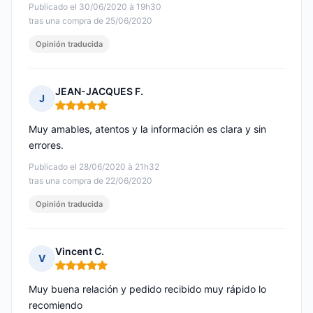
Publicado el 30/06/2020 à 19h30
tras una compra de 25/06/2020
Opinión traducida
JEAN-JACQUES F.
J
Nota: 5 de 5
Muy amables, atentos y la información es clara y sin
errores.
Publicado el 28/06/2020 à 21h32
tras una compra de 22/06/2020
Opinión traducida
Vincent C.
V
Nota: 5 de 5
Muy buena relación y pedido recibido muy rápido lo
recomiendo