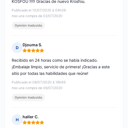
KOSFOU !!!!! Gracias de nuevo Krosfou.
Publicado el 10/07/2020 à 04h29
tras una compra de 02/07/2020
Opinión traducida
Djouma S.
D
Nota: 5 de 5
Recibido en 24 horas como se había indicado.
¡Embalaje limpio, servicio de primera! ¡Gracias a este
sitio por todas las habilidades que reúne!
Publicado el 08/07/2020 à 16h49
tras una compra de 06/07/2020
Opinión traducida
haller C.
H
Nota: 5 de 5