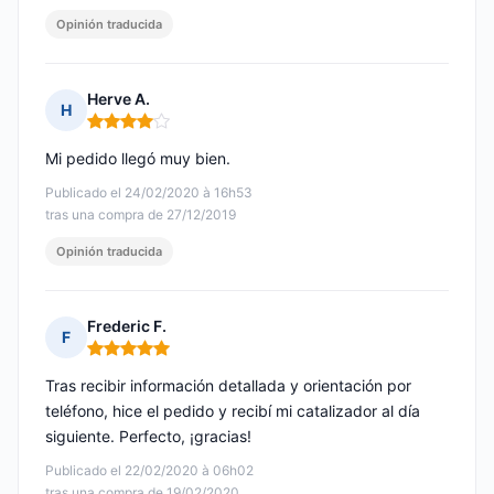
Opinión traducida
Herve A.
H
Nota: 4 de 5
Mi pedido llegó muy bien.
Publicado el 24/02/2020 à 16h53
tras una compra de 27/12/2019
Opinión traducida
Frederic F.
F
Nota: 5 de 5
Tras recibir información detallada y orientación por
teléfono, hice el pedido y recibí mi catalizador al día
siguiente. Perfecto, ¡gracias!
Publicado el 22/02/2020 à 06h02
tras una compra de 19/02/2020