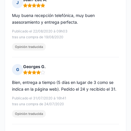
J
Nota: 5 de 5
Muy buena recepción telefónica, muy buen
asesoramiento y entrega perfecta.
Publicado el 22/08/2020 à 09h03
tras una compra de 19/08/2020
Opinión traducida
Georges G.
G
Nota: 4 de 5
Bien, entrega a tiempo (5 días en lugar de 3 como se
indica en la página web). Pedido el 24 y recibido el 31.
Publicado el 31/07/2020 à 16h41
tras una compra de 24/07/2020
Opinión traducida