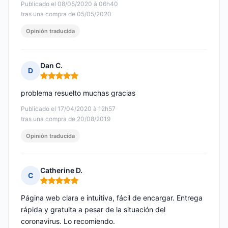
Publicado el 08/05/2020 à 06h40
tras una compra de 05/05/2020
Opinión traducida
Dan C.
D
Nota: 5 de 5
problema resuelto muchas gracias
Publicado el 17/04/2020 à 12h57
tras una compra de 20/08/2019
Opinión traducida
Catherine D.
C
Nota: 5 de 5
Página web clara e intuitiva, fácil de encargar. Entrega
rápida y gratuita a pesar de la situación del
coronavirus. Lo recomiendo.