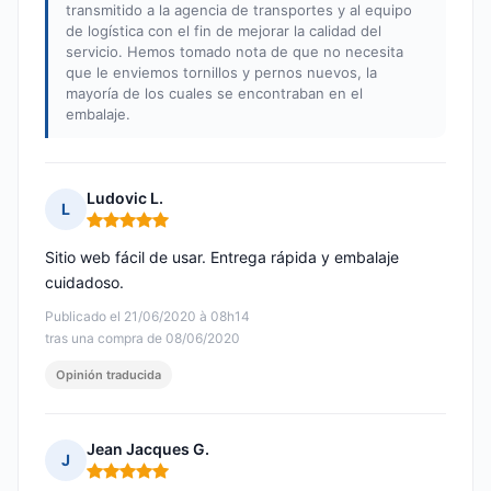
transmitido a la agencia de transportes y al equipo
de logística con el fin de mejorar la calidad del
servicio. Hemos tomado nota de que no necesita
que le enviemos tornillos y pernos nuevos, la
mayoría de los cuales se encontraban en el
embalaje.
Ludovic L.
L
Nota: 5 de 5
Sitio web fácil de usar. Entrega rápida y embalaje
cuidadoso.
Publicado el 21/06/2020 à 08h14
tras una compra de 08/06/2020
Opinión traducida
Jean Jacques G.
J
Nota: 5 de 5