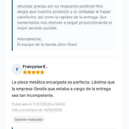
¡Muchas gracias por su respuesta positiva! Nos
alegra que nuestro producto y su embalaje le hayan
satisfecho, así como la rapidez de la entrega. Sus
comentarios nos motivan a seguir proporcionando el
mejor servicio posible.
Atentamente,
El equipo de la tienda John Steel
Françoise E.
F
Nota: 5 de 5
La pieza metálica encargada es perfecta. Lástima que
la empresa Geodis que estaba a cargo de la entrega
sea tan incompetente.
Publicado el 11/07/2026 à 16h09
tras una compra de 16/06/2026
Opinión traducida