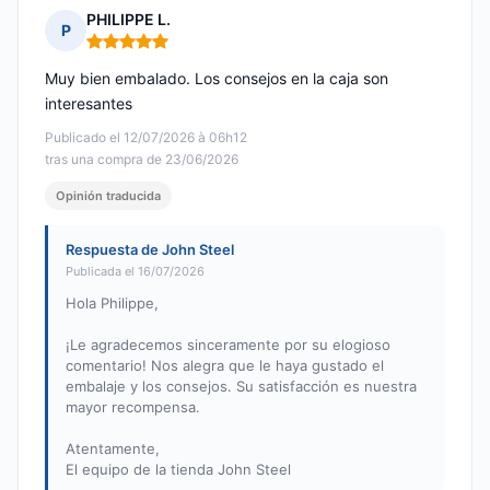
PHILIPPE L.
P
Nota: 5 de 5
Muy bien embalado. Los consejos en la caja son
interesantes
Publicado el 12/07/2026 à 06h12
tras una compra de 23/06/2026
Opinión traducida
Respuesta de John Steel
Publicada el 16/07/2026
Hola Philippe,
¡Le agradecemos sinceramente por su elogioso
comentario! Nos alegra que le haya gustado el
embalaje y los consejos. Su satisfacción es nuestra
mayor recompensa.
Atentamente,
El equipo de la tienda John Steel