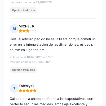
tras una compra de 24/06/2026
Opinión traducida
MICHEL R.
M
Nota: 3 de 5
Hola, el artículo pedido no se utilizará porque cometí un
error en la interpretación de las dimensiones, es decir,
en mm en lugar de cm.
Publicado el 10/07/2026 à 07h51
tras una compra de 22/06/2026
Opinión traducida
Thierry C.
T
Nota: 5 de 5
Calidad de la chapa conforme a las expectativas, corte
perfecto según las medidas, embalaje excelente y