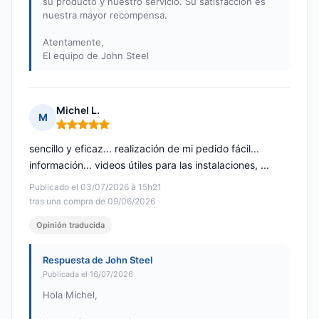
su producto y nuestro servicio. Su satisfacción es
nuestra mayor recompensa.
Atentamente,
El equipo de John Steel
Michel L.
M
Nota: 5 de 5
sencillo y eficaz... realización de mi pedido fácil...
información... videos útiles para las instalaciones, ...
Publicado el 03/07/2026 à 15h21
tras una compra de 09/06/2026
Opinión traducida
Respuesta de John Steel
Publicada el 16/07/2026
Hola Michel,