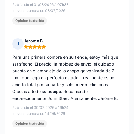
Publicado el 01/08/2026 à 07h33
tras una compra de 08/07/2026
Opinión traducida
Jerome B.
J
Nota: 5 de 5
Para una primera compra en su tienda, estoy más que
satisfecho. El precio, la rapidez de envío, el cuidado
puesto en el embalaje de la chapa galvanizada de 2
mm, que llegó en perfecto estado... realmente es un
acierto total por su parte y solo puedo felicitarlos.
Gracias a todo su equipo. Recomiendo
encarecidamente John Steel. Atentamente. Jérôme B.
Publicado el 30/07/2026 à 19h24
tras una compra de 14/06/2026
Opinión traducida