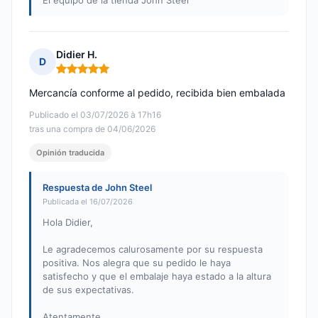
El equipo de la tienda John Steel
Didier H.
D
Nota: 5 de 5
Mercancía conforme al pedido, recibida bien embalada
Publicado el 03/07/2026 à 17h16
tras una compra de 04/06/2026
Opinión traducida
Respuesta de John Steel
Publicada el 16/07/2026
Hola Didier,
Le agradecemos calurosamente por su respuesta
positiva. Nos alegra que su pedido le haya
satisfecho y que el embalaje haya estado a la altura
de sus expectativas.
Atentamente,