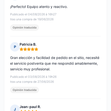
Nota: 5 de 5
¡Perfecto! Equipo atento y reactivo.
Publicado el 04/08/2026 à 16h27
tras una compra de 19/06/2026
Opinión traducida
Patricia B.
P
Nota: 5 de 5
Gran elección y facilidad de pedido en el sitio, necesité
el servicio postventa que me respondió amablemente,
servicio muy profesional.
Publicado el 03/08/2026 à 19h26
tras una compra de 27/06/2026
Opinión traducida
Jean-paul R.
J