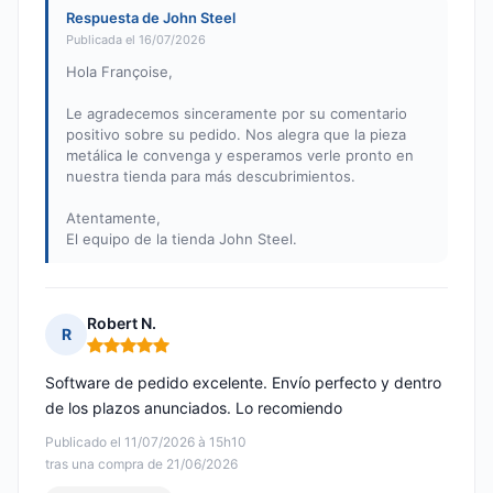
Respuesta de John Steel
Publicada el 16/07/2026
Hola Françoise,
Le agradecemos sinceramente por su comentario
positivo sobre su pedido. Nos alegra que la pieza
metálica le convenga y esperamos verle pronto en
nuestra tienda para más descubrimientos.
Atentamente,
El equipo de la tienda John Steel.
Robert N.
R
Nota: 5 de 5
Software de pedido excelente. Envío perfecto y dentro
de los plazos anunciados. Lo recomiendo
Publicado el 11/07/2026 à 15h10
tras una compra de 21/06/2026