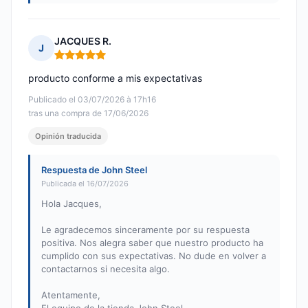
JACQUES R.
J
Nota: 5 de 5
producto conforme a mis expectativas
Publicado el 03/07/2026 à 17h16
tras una compra de 17/06/2026
Opinión traducida
Respuesta de John Steel
Publicada el 16/07/2026
Hola Jacques,
Le agradecemos sinceramente por su respuesta
positiva. Nos alegra saber que nuestro producto ha
cumplido con sus expectativas. No dude en volver a
contactarnos si necesita algo.
Atentamente,