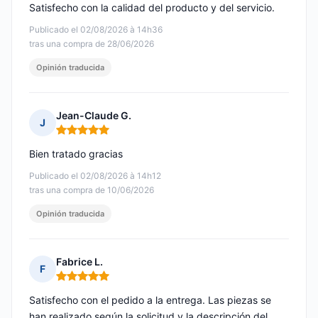
Satisfecho con la calidad del producto y del servicio.
Publicado el 02/08/2026 à 14h36
tras una compra de 28/06/2026
Opinión traducida
Jean-Claude G.
J
Nota: 5 de 5
Bien tratado gracias
Publicado el 02/08/2026 à 14h12
tras una compra de 10/06/2026
Opinión traducida
Fabrice L.
F
Nota: 5 de 5
Satisfecho con el pedido a la entrega. Las piezas se
han realizado según la solicitud y la descripción del