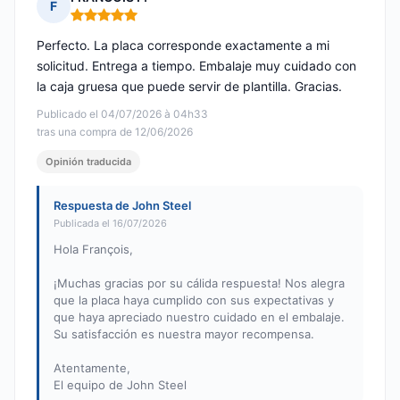
F
Nota: 5 de 5
Perfecto. La placa corresponde exactamente a mi
solicitud. Entrega a tiempo. Embalaje muy cuidado con
la caja gruesa que puede servir de plantilla. Gracias.
Publicado el 04/07/2026 à 04h33
tras una compra de 12/06/2026
Opinión traducida
Respuesta de John Steel
Publicada el 16/07/2026
Hola François,
¡Muchas gracias por su cálida respuesta! Nos alegra
que la placa haya cumplido con sus expectativas y
que haya apreciado nuestro cuidado en el embalaje.
Su satisfacción es nuestra mayor recompensa.
Atentamente,
El equipo de John Steel