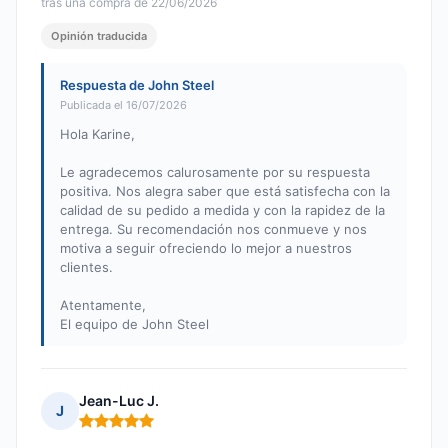
tras una compra de 22/06/2026
Opinión traducida
Respuesta de John Steel
Publicada el 16/07/2026
Hola Karine,
Le agradecemos calurosamente por su respuesta
positiva. Nos alegra saber que está satisfecha con la
calidad de su pedido a medida y con la rapidez de la
entrega. Su recomendación nos conmueve y nos
motiva a seguir ofreciendo lo mejor a nuestros
clientes.
Atentamente,
El equipo de John Steel
Jean-Luc J.
J
Nota: 5 de 5