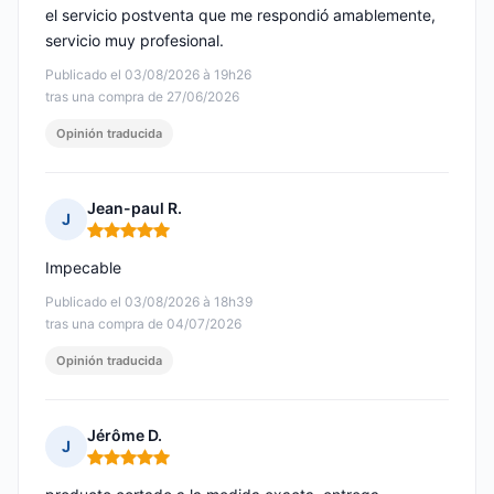
el servicio postventa que me respondió amablemente,
servicio muy profesional.
Publicado el 03/08/2026 à 19h26
tras una compra de 27/06/2026
Opinión traducida
Jean-paul R.
J
Nota: 5 de 5
Impecable
Publicado el 03/08/2026 à 18h39
tras una compra de 04/07/2026
Opinión traducida
Jérôme D.
J
Nota: 5 de 5