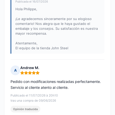
Publicada el 16/07/2026
Hola Philippe,
¡Le agradecemos sinceramente por su elogioso
comentario! Nos alegra que le haya gustado el
embalaje y los consejos. Su satisfacción es nuestra
mayor recompensa.
Atentamente,
El equipo de la tienda John Steel
Andrew M.
A
Nota: 5 de 5
Pedido con modificaciones realizadas perfectamente.
Servicio al cliente atento al cliente.
Publicado el 11/07/2026 à 20h10
tras una compra de 09/06/2026
Opinión traducida