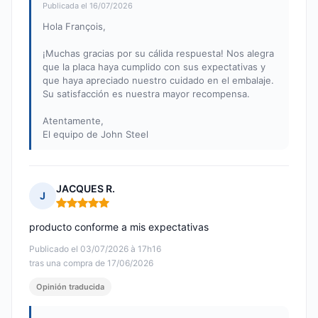
Publicada el 16/07/2026
Hola François,
¡Muchas gracias por su cálida respuesta! Nos alegra
que la placa haya cumplido con sus expectativas y
que haya apreciado nuestro cuidado en el embalaje.
Su satisfacción es nuestra mayor recompensa.
Atentamente,
El equipo de John Steel
JACQUES R.
J
Nota: 5 de 5
producto conforme a mis expectativas
Publicado el 03/07/2026 à 17h16
tras una compra de 17/06/2026
Opinión traducida