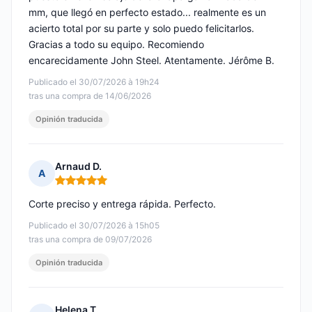
mm, que llegó en perfecto estado... realmente es un
acierto total por su parte y solo puedo felicitarlos.
Gracias a todo su equipo. Recomiendo
encarecidamente John Steel. Atentamente. Jérôme B.
Publicado el 30/07/2026 à 19h24
tras una compra de 14/06/2026
Opinión traducida
Arnaud D.
A
Nota: 5 de 5
Corte preciso y entrega rápida. Perfecto.
Publicado el 30/07/2026 à 15h05
tras una compra de 09/07/2026
Opinión traducida
Helena T.