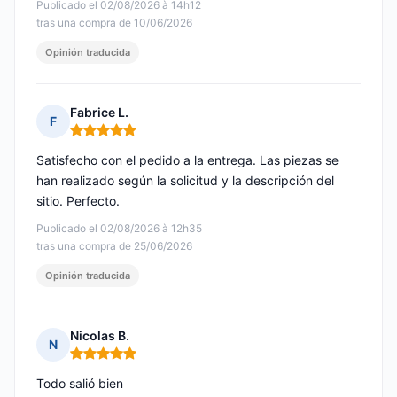
Publicado el 02/08/2026 à 14h12
tras una compra de 10/06/2026
Opinión traducida
Fabrice L.
F
Nota: 5 de 5
Satisfecho con el pedido a la entrega. Las piezas se
han realizado según la solicitud y la descripción del
sitio. Perfecto.
Publicado el 02/08/2026 à 12h35
tras una compra de 25/06/2026
Opinión traducida
Nicolas B.
N
Nota: 5 de 5
Todo salió bien