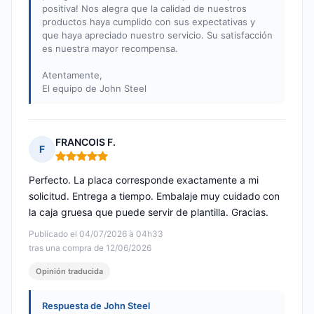
positiva! Nos alegra que la calidad de nuestros
productos haya cumplido con sus expectativas y
que haya apreciado nuestro servicio. Su satisfacción
es nuestra mayor recompensa.
Atentamente,
El equipo de John Steel
FRANCOIS F.
F
Nota: 5 de 5
Perfecto. La placa corresponde exactamente a mi
solicitud. Entrega a tiempo. Embalaje muy cuidado con
la caja gruesa que puede servir de plantilla. Gracias.
Publicado el 04/07/2026 à 04h33
tras una compra de 12/06/2026
Opinión traducida
Respuesta de John Steel