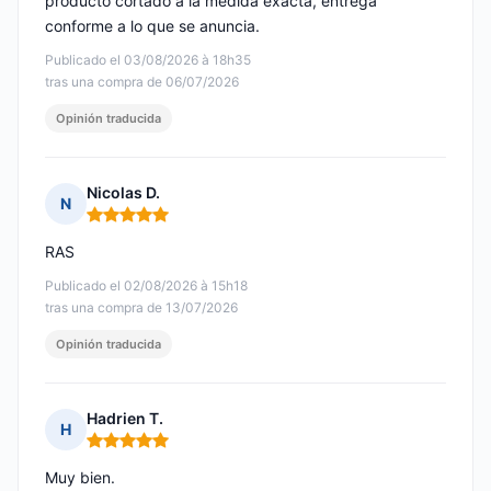
producto cortado a la medida exacta, entrega
conforme a lo que se anuncia.
Publicado el 03/08/2026 à 18h35
tras una compra de 06/07/2026
Opinión traducida
Nicolas D.
N
Nota: 5 de 5
RAS
Publicado el 02/08/2026 à 15h18
tras una compra de 13/07/2026
Opinión traducida
Hadrien T.
H
Nota: 5 de 5
Muy bien.