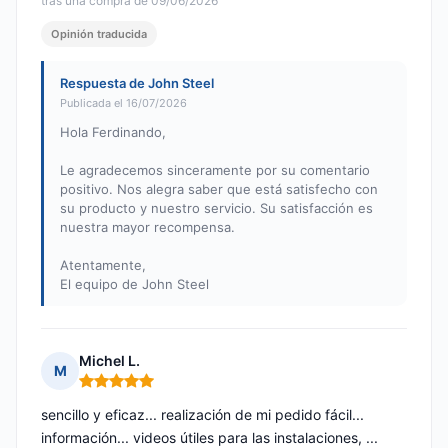
tras una compra de 09/06/2026
Opinión traducida
Respuesta de John Steel
Publicada el 16/07/2026
Hola Ferdinando,
Le agradecemos sinceramente por su comentario
positivo. Nos alegra saber que está satisfecho con
su producto y nuestro servicio. Su satisfacción es
nuestra mayor recompensa.
Atentamente,
El equipo de John Steel
Michel L.
M
Nota: 5 de 5
sencillo y eficaz... realización de mi pedido fácil...
información... videos útiles para las instalaciones, ...