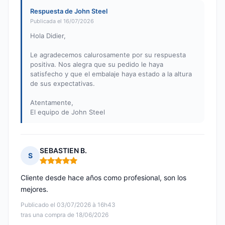
Respuesta de John Steel
Publicada el 16/07/2026
Hola Didier,
Le agradecemos calurosamente por su respuesta
positiva. Nos alegra que su pedido le haya
satisfecho y que el embalaje haya estado a la altura
de sus expectativas.
Atentamente,
El equipo de John Steel
SEBASTIEN B.
S
Nota: 5 de 5
Cliente desde hace años como profesional, son los
mejores.
Publicado el 03/07/2026 à 16h43
tras una compra de 18/06/2026