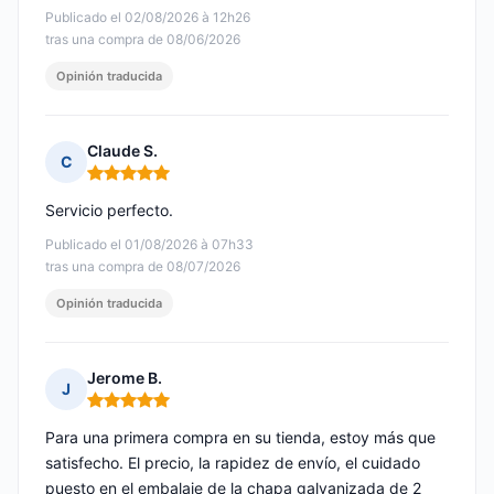
Publicado el 02/08/2026 à 12h26
tras una compra de 08/06/2026
Opinión traducida
Claude S.
C
Nota: 5 de 5
Servicio perfecto.
Publicado el 01/08/2026 à 07h33
tras una compra de 08/07/2026
Opinión traducida
Jerome B.
J
Nota: 5 de 5
Para una primera compra en su tienda, estoy más que
satisfecho. El precio, la rapidez de envío, el cuidado
puesto en el embalaje de la chapa galvanizada de 2