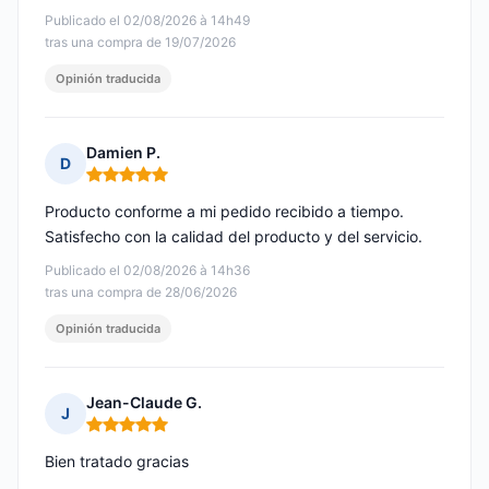
Publicado el 02/08/2026 à 14h49
tras una compra de 19/07/2026
Opinión traducida
Damien P.
D
Nota: 5 de 5
Producto conforme a mi pedido recibido a tiempo.
Satisfecho con la calidad del producto y del servicio.
Publicado el 02/08/2026 à 14h36
tras una compra de 28/06/2026
Opinión traducida
Jean-Claude G.
J
Nota: 5 de 5
Bien tratado gracias