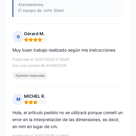
Atentamente,
El equipo de John Steel.
Gérard M.
G
Nota: 4 de 5
Muy buen trabajo realizado según mis instrucciones
Publicado el 10/07/2026 à 15h49
tras una compra de 24/06/2026
Opinión traducida
MICHEL R.
M
Nota: 3 de 5
Hola, el artículo pedido no se utilizará porque cometí un
error en la interpretación de las dimensiones, es decir,
en mm en lugar de cm.
Publicado el 10/07/2026 à 07h51