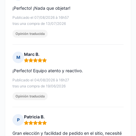
Nota: 5 de 5
¡Perfecto! ¡Nada que objetar!
Publicado el 07/08/2026 à 16h57
tras una compra de 13/07/2026
Opinión traducida
Marc B.
M
Nota: 5 de 5
¡Perfecto! Equipo atento y reactivo.
Publicado el 04/08/2026 à 16h27
tras una compra de 19/06/2026
Opinión traducida
Patricia B.
P
Nota: 5 de 5
Gran elección y facilidad de pedido en el sitio, necesité