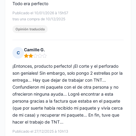
Todo era perfecto
Publicado el 10/01/2026 à 15h57
tras una compra de 10/12/2025
Opinión traducida
Camille G.
C
Nota: 2 de 5
¡Entonces, producto perfecto! ¡El corte y el perforado
son geniales! Sin embargo, solo pongo 2 estrellas por la
entrega... Hay que dejar de trabajar con TNT...
Confundieron mi paquete con el de otra persona y no
ofrecieron ninguna ayuda... Logré encontrar a esta
persona gracias a la factura que estaba en el paquete
(que por suerte había recibido mi paquete y vivía cerca
de mi casa) y recuperar mi paquete... En fin, tuve que
hacer el trabajo de TNT...
Publicado el 27/12/2025 à 10h13