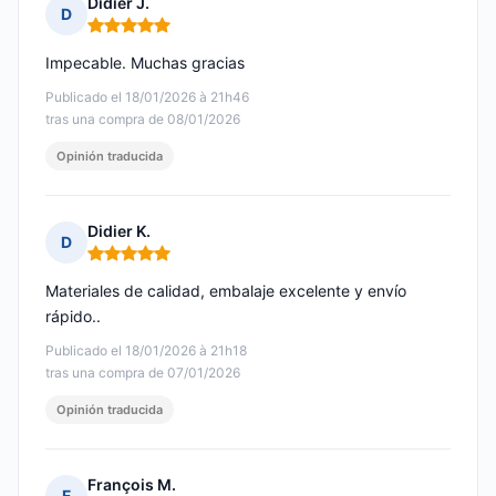
Didier J.
D
Nota: 5 de 5
Impecable. Muchas gracias
Publicado el 18/01/2026 à 21h46
tras una compra de 08/01/2026
Opinión traducida
Didier K.
D
Nota: 5 de 5
Materiales de calidad, embalaje excelente y envío
rápido..
Publicado el 18/01/2026 à 21h18
tras una compra de 07/01/2026
Opinión traducida
François M.
F