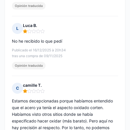
Opinión traducida
Luca B.
L
Nota: 1 de 5
No he recibido lo que pedí
Publicado el 16/12/2025 à 20h34
tras una compra de 09/11/2025
Opinión traducida
camille T.
C
Nota: 1 de 5
Estamos decepcionadas porque habíamos entendido
que el acero ya tenía el aspecto oxidado corten.
Habíamos visto otros sitios donde se había
especificado hacer oxidar (más barato). Pero aquí no
hay precisión al respecto. Por lo tanto, no podemos