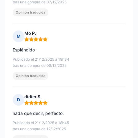
tras una compra de 07/12/2025
Opinión traducida
Mo P.
M
Nota: 5 de 5
Espléndido
Publicado el 21/12/2025 à 19h34
tras una compra de 08/12/2025
Opinión traducida
didier S.
D
Nota: 5 de 5
nada que decir, perfecto.
Publicado el 21/12/2025 à 18h45
tras una compra de 12/12/2025