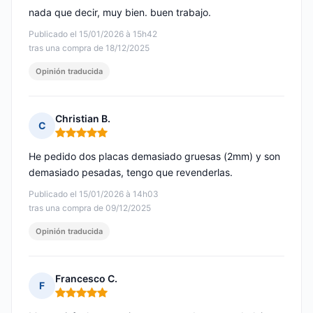
nada que decir, muy bien. buen trabajo.
Publicado el 15/01/2026 à 15h42
tras una compra de 18/12/2025
Opinión traducida
Christian B.
C
Nota: 5 de 5
He pedido dos placas demasiado gruesas (2mm) y son
demasiado pesadas, tengo que revenderlas.
Publicado el 15/01/2026 à 14h03
tras una compra de 09/12/2025
Opinión traducida
Francesco C.
F
Nota: 5 de 5