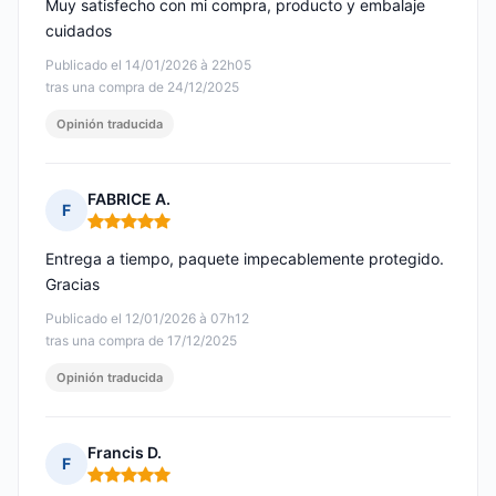
Muy satisfecho con mi compra, producto y embalaje
cuidados
Publicado el 14/01/2026 à 22h05
tras una compra de 24/12/2025
Opinión traducida
FABRICE A.
F
Nota: 5 de 5
Entrega a tiempo, paquete impecablemente protegido.
Gracias
Publicado el 12/01/2026 à 07h12
tras una compra de 17/12/2025
Opinión traducida
Francis D.
F
Nota: 5 de 5