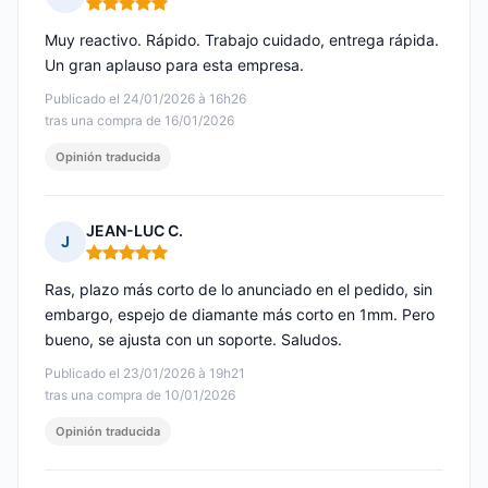
Nota: 5 de 5
Muy reactivo. Rápido. Trabajo cuidado, entrega rápida.
Un gran aplauso para esta empresa.
Publicado el 24/01/2026 à 16h26
tras una compra de 16/01/2026
Opinión traducida
JEAN-LUC C.
J
Nota: 5 de 5
Ras, plazo más corto de lo anunciado en el pedido, sin
embargo, espejo de diamante más corto en 1mm. Pero
bueno, se ajusta con un soporte. Saludos.
Publicado el 23/01/2026 à 19h21
tras una compra de 10/01/2026
Opinión traducida