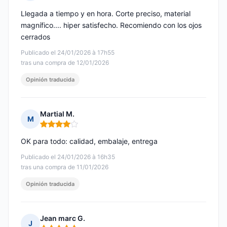
Nota: 5 de 5
Llegada a tiempo y en hora. Corte preciso, material
magnífico.... hiper satisfecho. Recomiendo con los ojos
cerrados
Publicado el 24/01/2026 à 17h55
tras una compra de 12/01/2026
Opinión traducida
Martial M.
M
Nota: 4 de 5
OK para todo: calidad, embalaje, entrega
Publicado el 24/01/2026 à 16h35
tras una compra de 11/01/2026
Opinión traducida
Jean marc G.
J