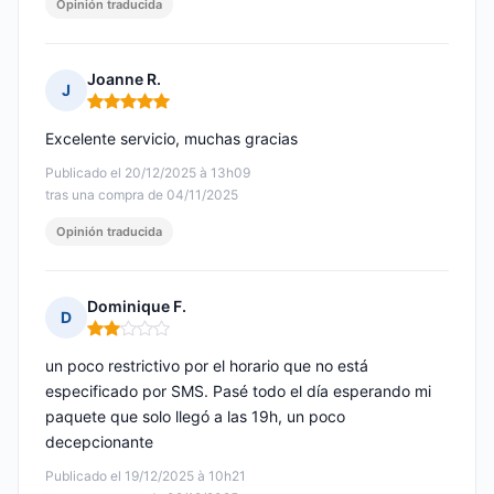
Opinión traducida
Joanne R.
J
Nota: 5 de 5
Excelente servicio, muchas gracias
Publicado el 20/12/2025 à 13h09
tras una compra de 04/11/2025
Opinión traducida
Dominique F.
D
Nota: 2 de 5
un poco restrictivo por el horario que no está
especificado por SMS. Pasé todo el día esperando mi
paquete que solo llegó a las 19h, un poco
decepcionante
Publicado el 19/12/2025 à 10h21