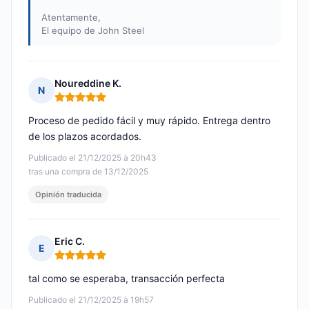
Atentamente,
El equipo de John Steel
Noureddine K.
N
Nota: 5 de 5
Proceso de pedido fácil y muy rápido. Entrega dentro
de los plazos acordados.
Publicado el 21/12/2025 à 20h43
tras una compra de 13/12/2025
Opinión traducida
Eric C.
E
Nota: 5 de 5
tal como se esperaba, transacción perfecta
Publicado el 21/12/2025 à 19h57