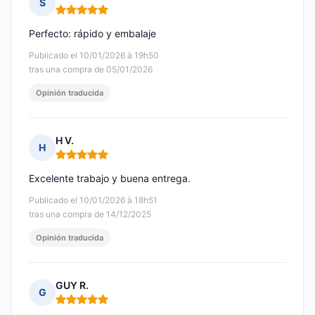
S
Nota: 5 de 5
Perfecto: rápido y embalaje
Publicado el 10/01/2026 à 19h50
tras una compra de 05/01/2026
Opinión traducida
H V.
H
Nota: 5 de 5
Excelente trabajo y buena entrega.
Publicado el 10/01/2026 à 18h51
tras una compra de 14/12/2025
Opinión traducida
GUY R.
G
Nota: 5 de 5