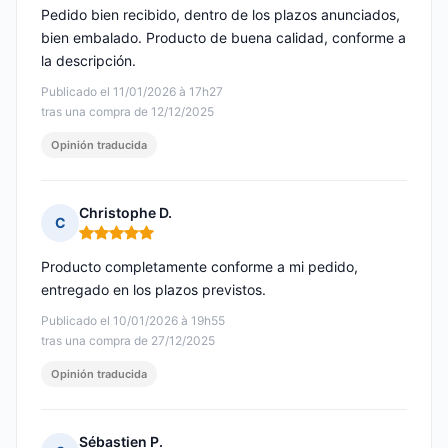
Pedido bien recibido, dentro de los plazos anunciados,
bien embalado. Producto de buena calidad, conforme a
la descripción.
Publicado el 11/01/2026 à 17h27
tras una compra de 12/12/2025
Opinión traducida
Christophe D.
C
Nota: 5 de 5
Producto completamente conforme a mi pedido,
entregado en los plazos previstos.
Publicado el 10/01/2026 à 19h55
tras una compra de 27/12/2025
Opinión traducida
Sébastien P.