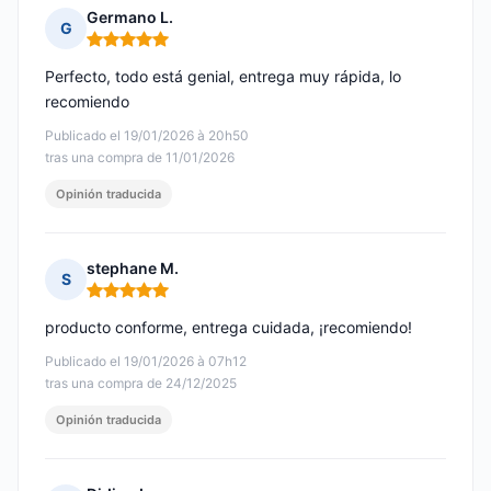
Germano L.
G
Nota: 5 de 5
Perfecto, todo está genial, entrega muy rápida, lo
recomiendo
Publicado el 19/01/2026 à 20h50
tras una compra de 11/01/2026
Opinión traducida
stephane M.
S
Nota: 5 de 5
producto conforme, entrega cuidada, ¡recomiendo!
Publicado el 19/01/2026 à 07h12
tras una compra de 24/12/2025
Opinión traducida