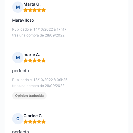
Marta G.
M
Nota: 5 de 5
Maravilloso
Publicado el 14/10/2022 à 17h17
tras una compra de 28/09/2022
marie A.
M
Nota: 5 de 5
perfecto
Publicado el 13/10/2022 à 09h25
tras una compra de 28/09/2022
Opinión traducida
Clarice C.
C
Nota: 5 de 5
perfecto