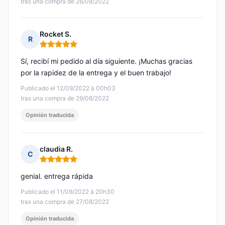
tras una compra de 26/08/2022
Rocket S.
R
Nota: 5 de 5
Sí, recibí mi pedido al día siguiente. ¡Muchas gracias
por la rapidez de la entrega y el buen trabajo!
Publicado el 12/09/2022 à 00h03
tras una compra de 29/08/2022
Opinión traducida
claudia R.
C
Nota: 5 de 5
genial. entrega rápida
Publicado el 11/09/2022 à 20h30
tras una compra de 27/08/2022
Opinión traducida