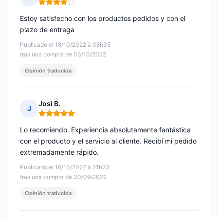
Nota: 4 de 5
Estoy satisfecho con los productos pedidos y con el
plazo de entrega
Publicado el 18/10/2022 à 08h35
tras una compra de 03/10/2022
Opinión traducida
Josi B.
J
Nota: 5 de 5
Lo recomiendo. Experiencia absolutamente fantástica
con el producto y el servicio al cliente. Recibí mi pedido
extremadamente rápido.
Publicado el 16/10/2022 à 21h23
tras una compra de 30/09/2022
Opinión traducida