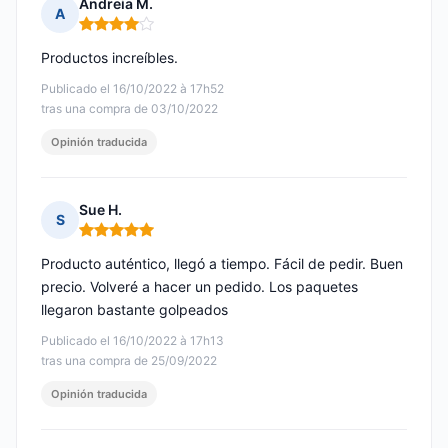
Andreia M.
A
Nota: 4 de 5
Productos increíbles.
Publicado el 16/10/2022 à 17h52
tras una compra de 03/10/2022
Opinión traducida
Sue H.
S
Nota: 5 de 5
Producto auténtico, llegó a tiempo. Fácil de pedir. Buen
precio. Volveré a hacer un pedido. Los paquetes
llegaron bastante golpeados
Publicado el 16/10/2022 à 17h13
tras una compra de 25/09/2022
Opinión traducida