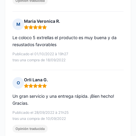
Opinión traducida
Maria Veronica R.
M
Nota: 5 de 5
Le coloco 5 extrellas el producto es muy buena y da
resustados favorables
Publicado el 01/10/2022 à 19h27
tras una compra de 18/09/2022
Orli Lana G.
O
Nota: 5 de 5
Un gran servicio y una entrega rápida. ¡Bien hecho!
Gracias.
Publicado el 28/09/2022 à 21h25
tras una compra de 10/09/2022
Opinión traducida