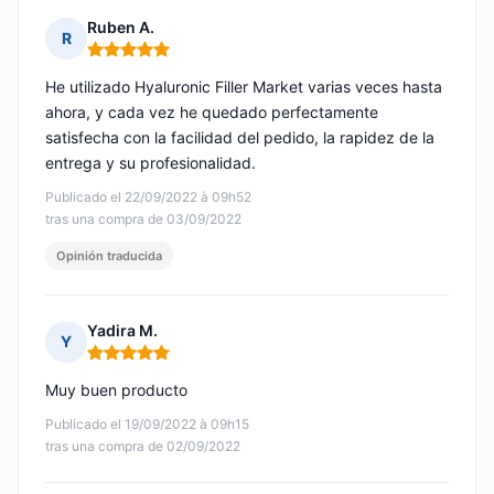
Ruben A.
R
Nota: 5 de 5
He utilizado Hyaluronic Filler Market varias veces hasta
ahora, y cada vez he quedado perfectamente
satisfecha con la facilidad del pedido, la rapidez de la
entrega y su profesionalidad.
Publicado el 22/09/2022 à 09h52
tras una compra de 03/09/2022
Opinión traducida
Yadira M.
Y
Nota: 5 de 5
Muy buen producto
Publicado el 19/09/2022 à 09h15
tras una compra de 02/09/2022