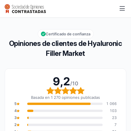
Hyaluronic Filler Market
9,2/10
Calificación global: 9,2 de 10
Certificado de confianza
Opiniones de clientes de Hyaluronic
Filler Market
9,2
/10
Calificación global: 9,2
Basada en 1 270 opiniones publicadas
5
1 066
4
103
3
23
2
7