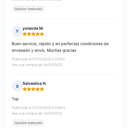
Opinión traducida
yolanda M.
Y
Nota: 5 de 5
Buen servicio, rápido y en perfectas condiciones de
envasado y envío. Muchas gracias
Publicado el 07/10/2022 à 21h42
tras una compra de 24/09/2022
Selvedina H.
S
Nota: 5 de 5
Top
Publicado el 07/10/2022 à 09h42
tras una compra de 14/09/2022
Opinión traducida