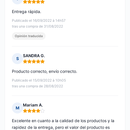
Nota: 5 de 5
Entrega rápida.
Publicado el 16/09/2022 à 14h57
tras una compra de 31/08/2022
Opinión traducida
SANDRA G.
S
Nota: 5 de 5
Producto correcto, envío correcto.
Publicado el 15/09/2022 à 10h05
tras una compra de 28/08/2022
Mariam A.
M
Nota: 4 de 5
Excelente en cuanto a la calidad de los productos y la
rapidez de la entrega, pero el valor del producto es