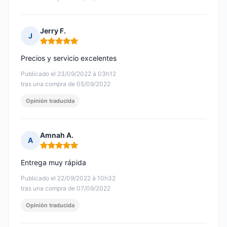
Jerry F.
J
Nota: 5 de 5
Precios y servicio excelentes
Publicado el 23/09/2022 à 03h12
tras una compra de 05/09/2022
Opinión traducida
Amnah A.
A
Nota: 5 de 5
Entrega muy rápida
Publicado el 22/09/2022 à 10h32
tras una compra de 07/09/2022
Opinión traducida