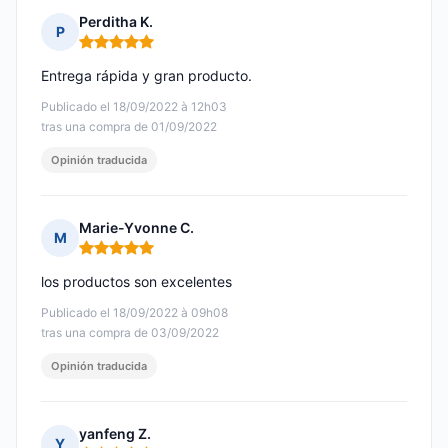
Perditha K.
P
Nota: 5 de 5
Entrega rápida y gran producto.
Publicado el 18/09/2022 à 12h03
tras una compra de 01/09/2022
Opinión traducida
Marie-Yvonne C.
M
Nota: 5 de 5
los productos son excelentes
Publicado el 18/09/2022 à 09h08
tras una compra de 03/09/2022
Opinión traducida
yanfeng Z.
Y