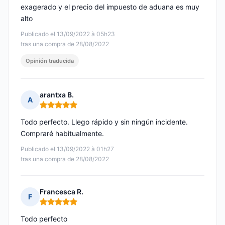
exagerado y el precio del impuesto de aduana es muy
alto
Publicado el 13/09/2022 à 05h23
tras una compra de 28/08/2022
Opinión traducida
arantxa B.
A
Nota: 5 de 5
Todo perfecto. Llego rápido y sin ningún incidente.
Compraré habitualmente.
Publicado el 13/09/2022 à 01h27
tras una compra de 28/08/2022
Francesca R.
F
Nota: 5 de 5
Todo perfecto