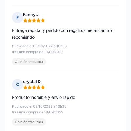
Fanny J.
F
Nota: 5 de 5
Entrega rápida, y pedido con regalitos me encanta lo
recomiendo
Publicado el 03/10/2022 à 18h36
tras una compra de 19/09/2022
Opinión traducida
crystal D.
C
Nota: 5 de 5
Producto increíble y envío rápido
Publicado el 02/10/2022 à 16h35
tras una compra de 18/09/2022
Opinión traducida