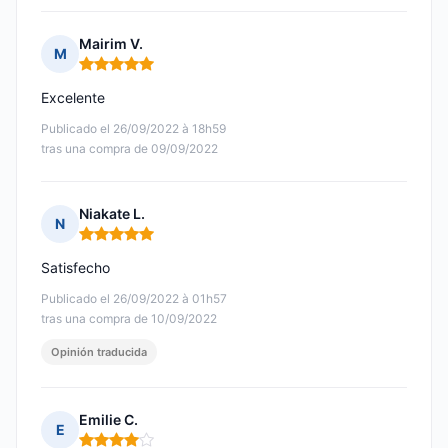
Mairim V.
M
Nota: 5 de 5
Excelente
Publicado el 26/09/2022 à 18h59
tras una compra de 09/09/2022
Niakate L.
N
Nota: 5 de 5
Satisfecho
Publicado el 26/09/2022 à 01h57
tras una compra de 10/09/2022
Opinión traducida
Emilie C.
E