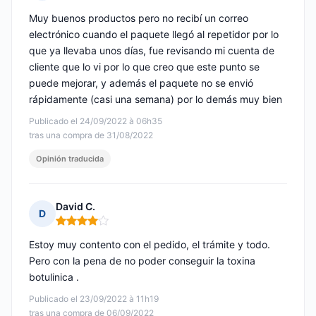
Nota: 4 de 5
Muy buenos productos pero no recibí un correo
electrónico cuando el paquete llegó al repetidor por lo
que ya llevaba unos días, fue revisando mi cuenta de
cliente que lo vi por lo que creo que este punto se
puede mejorar, y además el paquete no se envió
rápidamente (casi una semana) por lo demás muy bien
Publicado el 24/09/2022 à 06h35
tras una compra de 31/08/2022
Opinión traducida
David C.
D
Nota: 4 de 5
Estoy muy contento con el pedido, el trámite y todo.
Pero con la pena de no poder conseguir la toxina
botulinica .
Publicado el 23/09/2022 à 11h19
tras una compra de 06/09/2022