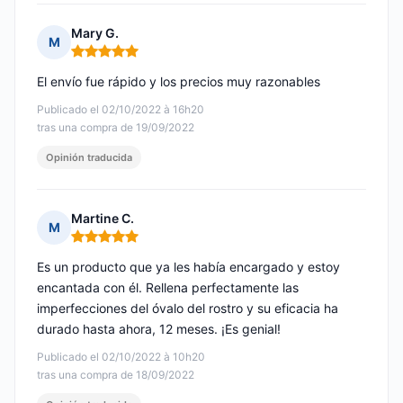
Mary G.
M
Nota: 5 de 5
El envío fue rápido y los precios muy razonables
Publicado el 02/10/2022 à 16h20
tras una compra de 19/09/2022
Opinión traducida
Martine C.
M
Nota: 5 de 5
Es un producto que ya les había encargado y estoy
encantada con él. Rellena perfectamente las
imperfecciones del óvalo del rostro y su eficacia ha
durado hasta ahora, 12 meses. ¡Es genial!
Publicado el 02/10/2022 à 10h20
tras una compra de 18/09/2022