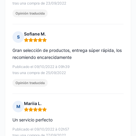
tras una compra de 23/09/2022
Opinión traducida
Sofiane M.
S
Nota: 5 de 5
Gran selección de productos, entrega súper rápida, los
recomiendo encarecidamente
Publicado el 09/10/2022 à 09h39
tras una compra de 25/09/2022
Opinión traducida
Mariia L.
M
Nota: 5 de 5
Un servicio perfecto
Publicado el 09/10/2022 à 02h57
tras una compra de 27/09/2022