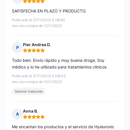
Nota: 5 de 5
SAFISFECHA EN PLAZO Y PRODUCTO.
Publicado el 27/11/2022 à 18h40
tras una compra de 12/11/2022
Pier Andrea D.
P
Nota: 5 de 5
Todo bien. Envío rápido y muy buena droga. Soy
médico y lo he utilizado para tratamientos clínicos
Publicado el 27/11/2022 à 08h42
tras una compra de 10/11/2022
Opinión traducida
Anna B.
A
Nota: 5 de 5
Me encantan los productos y el servicio de Hyaluronic