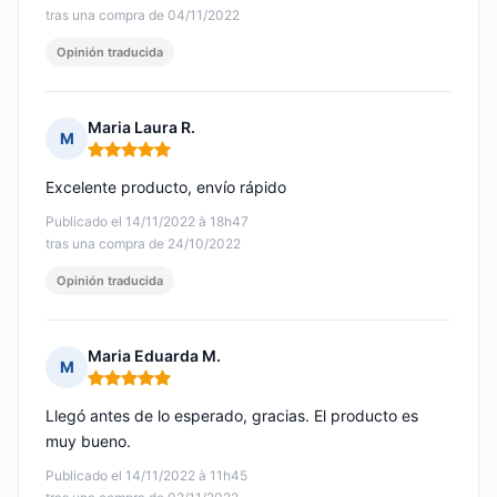
tras una compra de 04/11/2022
Opinión traducida
Maria Laura R.
M
Nota: 5 de 5
Excelente producto, envío rápido
Publicado el 14/11/2022 à 18h47
tras una compra de 24/10/2022
Opinión traducida
Maria Eduarda M.
M
Nota: 5 de 5
Llegó antes de lo esperado, gracias. El producto es
muy bueno.
Publicado el 14/11/2022 à 11h45