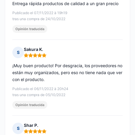
Entrega rápida productos de calidad a un gran precio
Publicado el 07/11/2022 à 19h19
tras una compra de 24/10/2022
Opinión traducida
Sakura K.
S
Nota: 5 de 5
¡Muy buen producto! Por desgracia, los proveedores no
están muy organizados, pero eso no tiene nada que ver
con el producto.
Publicado el 06/11/2022 à 20h24
tras una compra de 05/10/2022
Opinión traducida
Shar P.
S
Nota: 5 de 5