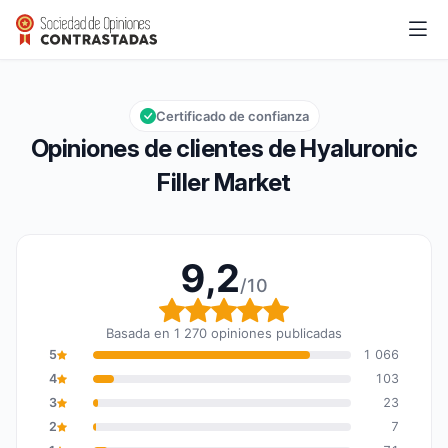
Hyaluronic Filler Market
9,2/10
Calificación global: 9,2 de 10
Certificado de confianza
Opiniones de clientes de Hyaluronic
Filler Market
9,2
/10
Calificación global: 9,2
Basada en 1 270 opiniones publicadas
5
1 066
4
103
3
23
2
7