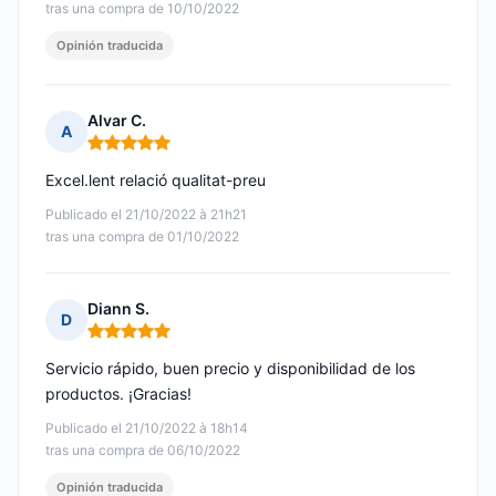
tras una compra de 10/10/2022
Opinión traducida
Alvar C.
A
Nota: 5 de 5
Excel.lent relació qualitat-preu
Publicado el 21/10/2022 à 21h21
tras una compra de 01/10/2022
Diann S.
D
Nota: 5 de 5
Servicio rápido, buen precio y disponibilidad de los
productos. ¡Gracias!
Publicado el 21/10/2022 à 18h14
tras una compra de 06/10/2022
Opinión traducida