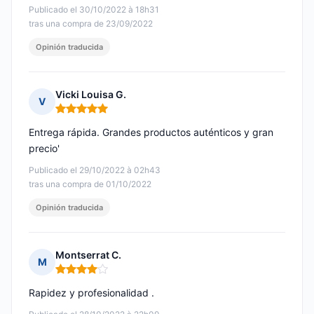
Publicado el 30/10/2022 à 18h31
tras una compra de 23/09/2022
Opinión traducida
Vicki Louisa G.
V
Nota: 5 de 5
Entrega rápida. Grandes productos auténticos y gran
precio'
Publicado el 29/10/2022 à 02h43
tras una compra de 01/10/2022
Opinión traducida
Montserrat C.
M
Nota: 4 de 5
Rapidez y profesionalidad .