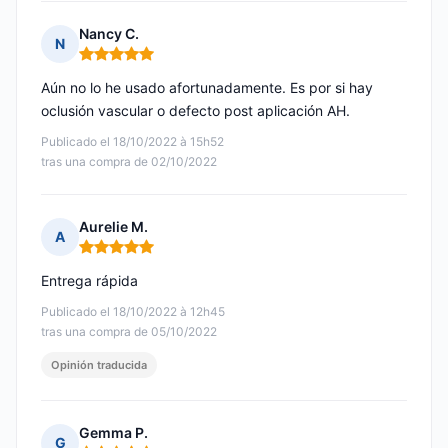
Nancy C.
N
Nota: 5 de 5
Aún no lo he usado afortunadamente. Es por si hay
oclusión vascular o defecto post aplicación AH.
Publicado el 18/10/2022 à 15h52
tras una compra de 02/10/2022
Aurelie M.
A
Nota: 5 de 5
Entrega rápida
Publicado el 18/10/2022 à 12h45
tras una compra de 05/10/2022
Opinión traducida
Gemma P.
G