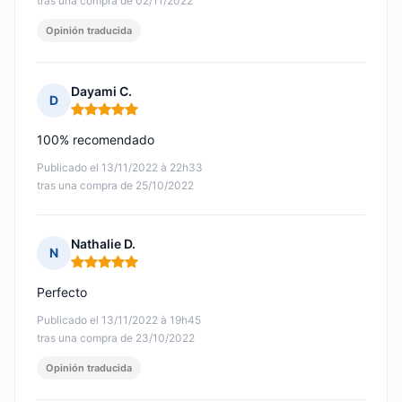
tras una compra de 02/11/2022
Opinión traducida
Dayami C.
D
Nota: 5 de 5
100% recomendado
Publicado el 13/11/2022 à 22h33
tras una compra de 25/10/2022
Nathalie D.
N
Nota: 5 de 5
Perfecto
Publicado el 13/11/2022 à 19h45
tras una compra de 23/10/2022
Opinión traducida