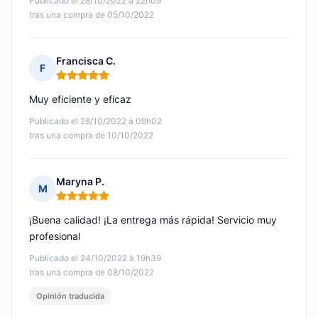
Publicado el 28/10/2022 à 22h09
tras una compra de 05/10/2022
Francisca C.
F
Nota: 5 de 5
Muy eficiente y eficaz
Publicado el 28/10/2022 à 09h02
tras una compra de 10/10/2022
Maryna P.
M
Nota: 5 de 5
¡Buena calidad! ¡La entrega más rápida! Servicio muy
profesional
Publicado el 24/10/2022 à 19h39
tras una compra de 08/10/2022
Opinión traducida