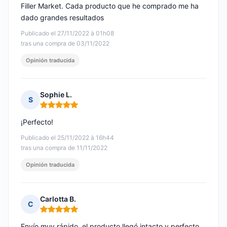
Filler Market. Cada producto que he comprado me ha
dado grandes resultados
Publicado el 27/11/2022 à 01h08
tras una compra de 03/11/2022
Opinión traducida
Sophie L.
S
Nota: 5 de 5
¡Perfecto!
Publicado el 25/11/2022 à 16h44
tras una compra de 11/11/2022
Opinión traducida
Carlotta B.
C
Nota: 5 de 5
Envío muy rápido, el producto llegó intacto y perfecto.