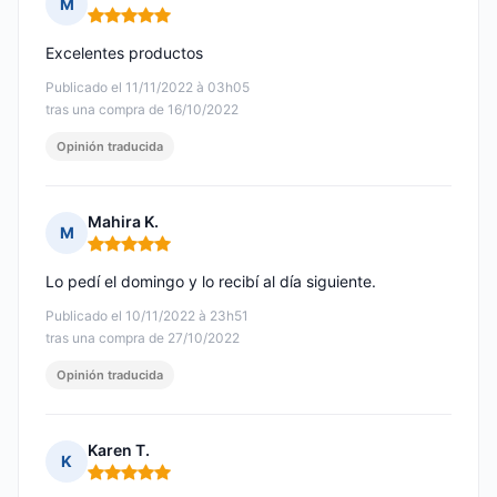
M
Nota: 5 de 5
Excelentes productos
Publicado el 11/11/2022 à 03h05
tras una compra de 16/10/2022
Opinión traducida
Mahira K.
M
Nota: 5 de 5
Lo pedí el domingo y lo recibí al día siguiente.
Publicado el 10/11/2022 à 23h51
tras una compra de 27/10/2022
Opinión traducida
Karen T.
K
Nota: 5 de 5