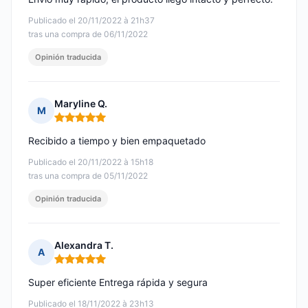
Publicado el 20/11/2022 à 21h37
tras una compra de 06/11/2022
Opinión traducida
Maryline Q.
M
Nota: 5 de 5
Recibido a tiempo y bien empaquetado
Publicado el 20/11/2022 à 15h18
tras una compra de 05/11/2022
Opinión traducida
Alexandra T.
A
Nota: 5 de 5
Super eficiente Entrega rápida y segura
Publicado el 18/11/2022 à 23h13