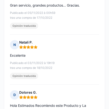
Gran servicio, grandes productos... Gracias.
Publicado el 05/11/2022 à 00h59
tras una compra de 17/10/2022
Opinión traducida
Natali P.
N
Nota: 5 de 5
Excelente
Publicado el 03/11/2022 à 19h19
tras una compra de 18/10/2022
Opinión traducida
Dolores G.
D
Nota: 5 de 5
Hola Estimados Recomíendo este Producto y La