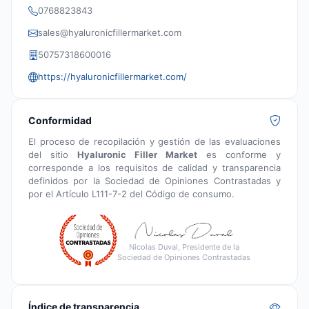
0768823843
sales@hyaluronicfillermarket.com
50757318600016
https://hyaluronicfillermarket.com/
Conformidad
El proceso de recopilación y gestión de las evaluaciones
del sitio
Hyaluronic Filler Market
es conforme y
corresponde a los requisitos de calidad y transparencia
definidos por la Sociedad de Opiniones Contrastadas y
por el Artículo L111-7-2 del Código de consumo.
Nicolas Duval, Presidente de la
Sociedad de Opiniones Contrastadas
Índice de transparencia