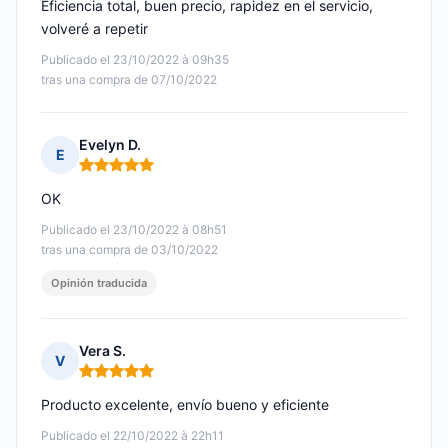
Eficiencia total, buen precio, rapidez en el servicio,
volveré a repetir
Publicado el 23/10/2022 à 09h35
tras una compra de 07/10/2022
Evelyn D.
E
Nota: 5 de 5
OK
Publicado el 23/10/2022 à 08h51
tras una compra de 03/10/2022
Opinión traducida
Vera S.
V
Nota: 5 de 5
Producto excelente, envío bueno y eficiente
Publicado el 22/10/2022 à 22h11