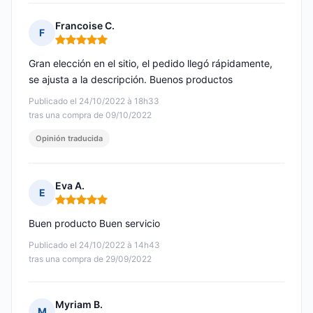
Francoise C.
F
Nota: 5 de 5
Gran elección en el sitio, el pedido llegó rápidamente,
se ajusta a la descripción. Buenos productos
Publicado el 24/10/2022 à 18h33
tras una compra de 09/10/2022
Opinión traducida
Eva A.
E
Nota: 5 de 5
Buen producto Buen servicio
Publicado el 24/10/2022 à 14h43
tras una compra de 29/09/2022
Myriam B.
M