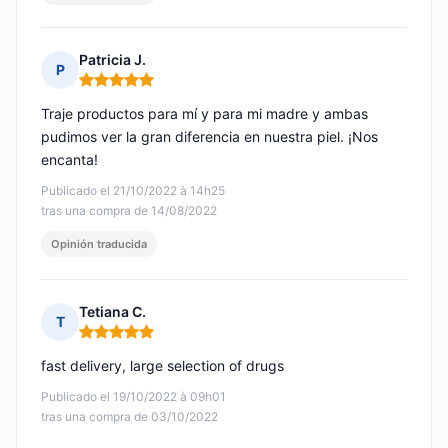
Patricia J.
P
Nota: 5 de 5
Traje productos para mí y para mi madre y ambas
pudimos ver la gran diferencia en nuestra piel. ¡Nos
encanta!
Publicado el 21/10/2022 à 14h25
tras una compra de 14/08/2022
Opinión traducida
Tetiana C.
T
Nota: 5 de 5
fast delivery, large selection of drugs
Publicado el 19/10/2022 à 09h01
tras una compra de 03/10/2022