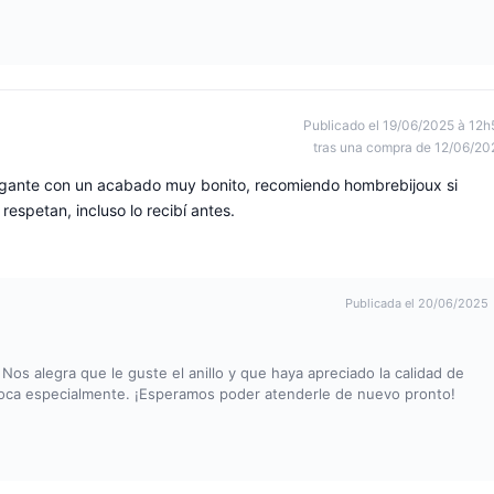
Publicado el 19/06/2025 à 12h
tras una compra de 12/06/20
egante con un acabado muy bonito, recomiendo hombrebijoux si
respetan, incluso lo recibí antes.
Publicada el 20/06/2025
Nos alegra que le guste el anillo y que haya apreciado la calidad de
oca especialmente. ¡Esperamos poder atenderle de nuevo pronto!