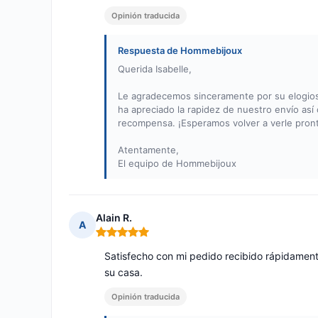
Opinión traducida
Respuesta de Hommebijoux
Querida Isabelle,
Le agradecemos sinceramente por su elogioso
ha apreciado la rapidez de nuestro envío así 
recompensa. ¡Esperamos volver a verle pront
Atentamente,
El equipo de Hommebijoux
Alain R.
A
Nota: 5 de 5
Satisfecho con mi pedido recibido rápidamen
su casa.
Opinión traducida