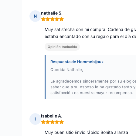
nathalie S.
N
Nota: 5 de 5
Muy satisfecha con mi compra. Cadena de gra
estaba encantado con su regalo para el día del
Opinión traducida
Respuesta de Hommebijoux
Querida Nathalie,
Le agradecemos sinceramente por su elogios
saber que a su esposo le ha gustado tanto y 
satisfacción es nuestra mayor recompensa.
Isabelle A.
I
Nota: 5 de 5
Muy buen sitio Envío rápido Bonita alianza