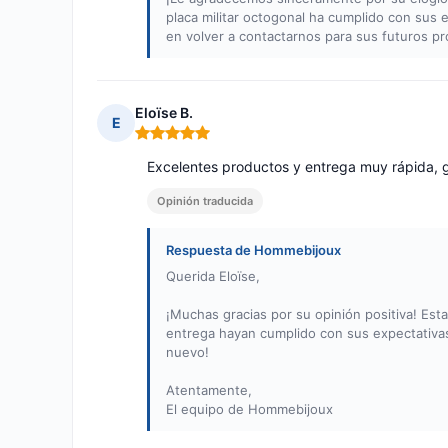
placa militar octogonal ha cumplido con sus 
en volver a contactarnos para sus futuros 
Eloïse B.
E
Nota: 5 de 5
Excelentes productos y entrega muy rápida, 
Opinión traducida
Respuesta de Hommebijoux
Querida Eloïse,
¡Muchas gracias por su opinión positiva! Es
entrega hayan cumplido con sus expectativas.
nuevo!
Atentamente,
El equipo de Hommebijoux