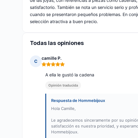
de las joyas, con referencias a piezas como cadenas,
satisfactorio. También se nota un servicio serio y pr
cuando se presentaron pequeños problemas. En conjun
selección atractiva a buen precio.
Todas las opiniones
camille P.
C
Nota: 5 de 5
A ella le gustó la cadena
Opinión traducida
Respuesta de Hommebijoux
Hola Camille,
Le agradecemos sinceramente por su opinión 
satisfacción es nuestra prioridad, y espera
Hommebijoux.