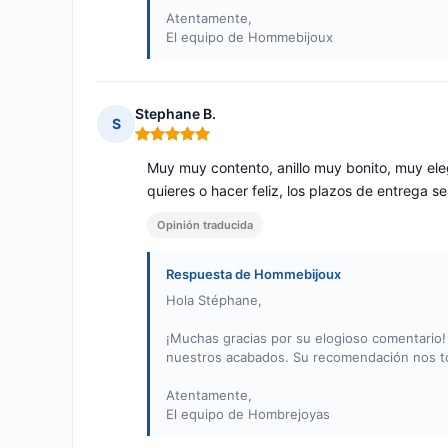
Atentamente,
El equipo de Hommebijoux
Stephane B.
S
Nota: 5 de 5
Muy muy contento, anillo muy bonito, muy el
quieres o hacer feliz, los plazos de entrega se 
Opinión traducida
Respuesta de Hommebijoux
Hola Stéphane,
¡Muchas gracias por su elogioso comentario! 
nuestros acabados. Su recomendación nos t
Atentamente,
El equipo de Hombrejoyas