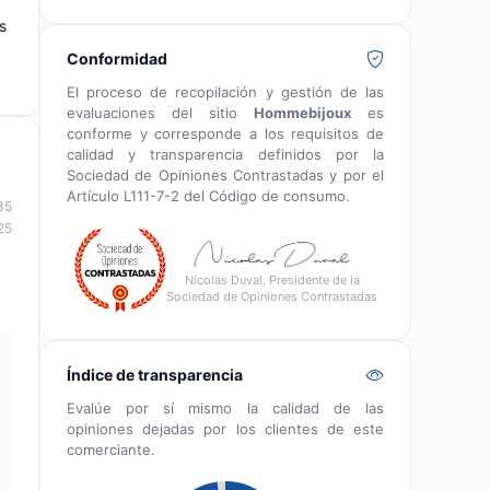
s
Conformidad
El proceso de recopilación y gestión de las
evaluaciones del sitio
Hommebijoux
es
conforme y corresponde a los requisitos de
calidad y transparencia definidos por la
Sociedad de Opiniones Contrastadas y por el
Artículo L111-7-2 del Código de consumo.
35
25
Nicolas Duval, Presidente de la
Sociedad de Opiniones Contrastadas
Índice de transparencia
Evalúe por sí mismo la calidad de las
opiniones dejadas por los clientes de este
comerciante.