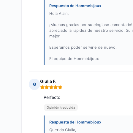
Respuesta de Hommebijoux
Hola Alain,
¡Muchas gracias por su elogioso comentario!
apreciado la rapidez de nuestro servicio. S
mejor.
Esperamos poder servirle de nuevo,
El equipo de Hommebijoux
Giulia F.
G
Nota: 5 de 5
Perfecto
Opinión traducida
Respuesta de Hommebijoux
Querida Giulia,