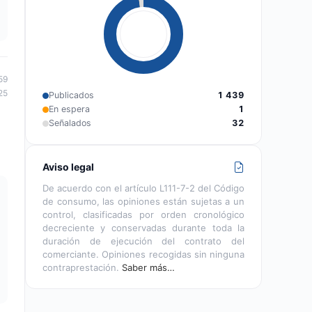
59
25
Publicados
1 439
En espera
1
Señalados
32
Aviso legal
De acuerdo con el artículo L111-7-2 del Código
de consumo, las opiniones están sujetas a un
control, clasificadas por orden cronológico
decreciente y conservadas durante toda la
duración de ejecución del contrato del
comerciante. Opiniones recogidas sin ninguna
contraprestación.
Saber más…