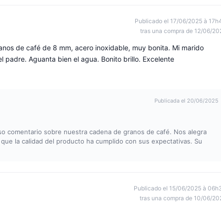
Publicado el 17/06/2025 à 17h
tras una compra de 12/06/20
nos de café de 8 mm, acero inoxidable, muy bonita. Mi marido
 padre. Aguanta bien el agua. Bonito brillo. Excelente
Publicada el 20/06/2025
o comentario sobre nuestra cadena de granos de café. Nos alegra
que la calidad del producto ha cumplido con sus expectativas. Su
Publicado el 15/06/2025 à 06h
tras una compra de 10/06/20