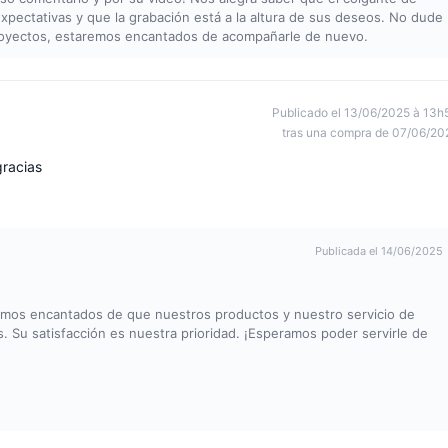
expectativas y que la grabación está a la altura de sus deseos. No dude
proyectos, estaremos encantados de acompañarle de nuevo.
Publicado el 13/06/2025 à 13h
tras una compra de 07/06/20
gracias
Publicada el 14/06/2025
tamos encantados de que nuestros productos y nuestro servicio de
 Su satisfacción es nuestra prioridad. ¡Esperamos poder servirle de