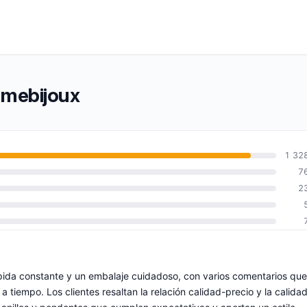
mmebijoux
1 32
7
2
pida constante y un embalaje cuidadoso, con varios comentarios que
 tiempo. Los clientes resaltan la relación calidad-precio y la calida