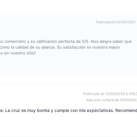
Publicada el 20/06/2025
 comentario y su calificación perfecta de 5/5. Nos alegra saber que
como la calidad de su alianza. Su satisfacción es nuestra mayor
o en nuestro sitio!
Publicado el 15/06/2025 à 05h
tras una compra de 09/06/20
te. La cruz es muy bonita y cumple con mis expectativas. Recomien