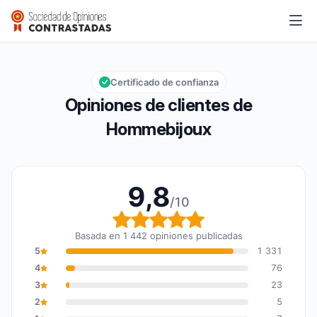
Hommebijoux
9,8/10
Calificación global: 9,8 de 10
Certificado de confianza
Opiniones de clientes de
Hommebijoux
9,8
/10
Calificación global: 9,8
Basada en 1 442 opiniones publicadas
5
1 331
4
76
3
23
2
5