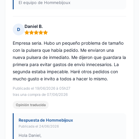
El equipo de Hommebijoux
Daniel B.
D
Nota: 5 de 5
Empresa seria. Hubo un pequeño problema de tamaño
con la pulsera que había pedido. Me enviaron una
nueva pulsera de inmediato. Me dijeron que guardara la
primera para evitar gastos de envío innecesarios. La
segunda estaba impecable. Haré otros pedidos con
mucho gusto e invito a todos a hacer lo mismo.
Publicado el 19/06/2026 à 05h27
tras una compra de 07/06/2026
Opinión traducida
Respuesta de Hommebijoux
Publicada el 24/06/2026
Hola Daniel,