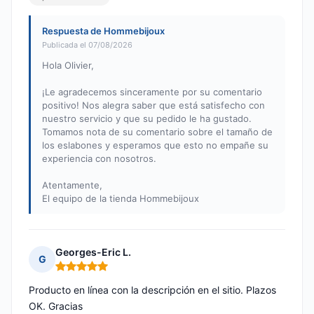
Respuesta de Hommebijoux
Publicada el 07/08/2026
Hola Olivier,
¡Le agradecemos sinceramente por su comentario
positivo! Nos alegra saber que está satisfecho con
nuestro servicio y que su pedido le ha gustado.
Tomamos nota de su comentario sobre el tamaño de
los eslabones y esperamos que esto no empañe su
experiencia con nosotros.
Atentamente,
El equipo de la tienda Hommebijoux
Georges-Eric L.
G
Nota: 5 de 5
Producto en línea con la descripción en el sitio. Plazos
OK. Gracias