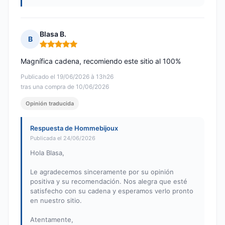
Blasa B.
B
Nota: 5 de 5
Magnífica cadena, recomiendo este sitio al 100%
Publicado el 19/06/2026 à 13h26
tras una compra de 10/06/2026
Opinión traducida
Respuesta de Hommebijoux
Publicada el 24/06/2026
Hola Blasa,
Le agradecemos sinceramente por su opinión
positiva y su recomendación. Nos alegra que esté
satisfecho con su cadena y esperamos verlo pronto
en nuestro sitio.
Atentamente,