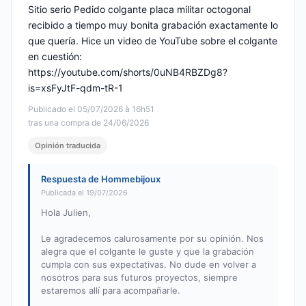
Sitio serio Pedido colgante placa militar octogonal
recibido a tiempo muy bonita grabación exactamente lo
que quería. Hice un video de YouTube sobre el colgante
en cuestión:
https://youtube.com/shorts/0uNB4RBZDg8?
is=xsFyJtF-qdm-tR-1
Publicado el 05/07/2026 à 16h51
tras una compra de 24/06/2026
Opinión traducida
Respuesta de Hommebijoux
Publicada el 19/07/2026
Hola Julien,
Le agradecemos calurosamente por su opinión. Nos
alegra que el colgante le guste y que la grabación
cumpla con sus expectativas. No dude en volver a
nosotros para sus futuros proyectos, siempre
estaremos allí para acompañarle.