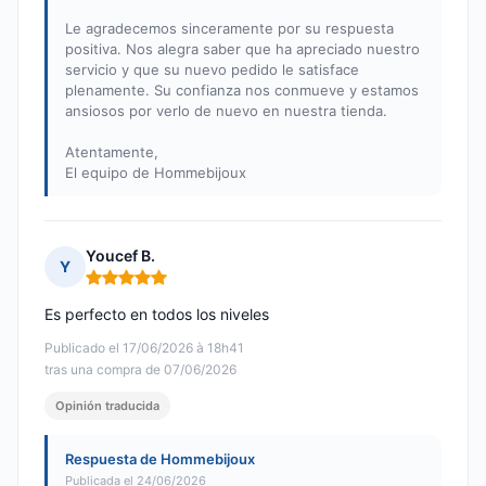
Le agradecemos sinceramente por su respuesta
positiva. Nos alegra saber que ha apreciado nuestro
servicio y que su nuevo pedido le satisface
plenamente. Su confianza nos conmueve y estamos
ansiosos por verlo de nuevo en nuestra tienda.
Atentamente,
El equipo de Hommebijoux
Youcef B.
Y
Nota: 5 de 5
Es perfecto en todos los niveles
Publicado el 17/06/2026 à 18h41
tras una compra de 07/06/2026
Opinión traducida
Respuesta de Hommebijoux
Publicada el 24/06/2026