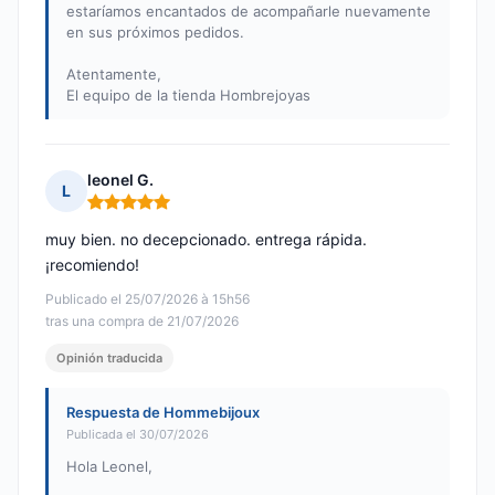
estaríamos encantados de acompañarle nuevamente
en sus próximos pedidos.
Atentamente,
El equipo de la tienda Hombrejoyas
leonel G.
L
Nota: 5 de 5
muy bien. no decepcionado. entrega rápida.
¡recomiendo!
Publicado el 25/07/2026 à 15h56
tras una compra de 21/07/2026
Opinión traducida
Respuesta de Hommebijoux
Publicada el 30/07/2026
Hola Leonel,