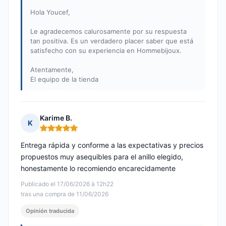
Hola Youcef,
Le agradecemos calurosamente por su respuesta
tan positiva. Es un verdadero placer saber que está
satisfecho con su experiencia en Hommebijoux.
Atentamente,
El equipo de la tienda
Karime B.
K
Nota: 5 de 5
Entrega rápida y conforme a las expectativas y precios
propuestos muy asequibles para el anillo elegido,
honestamente lo recomiendo encarecidamente
Publicado el 17/06/2026 à 12h22
tras una compra de 11/06/2026
Opinión traducida