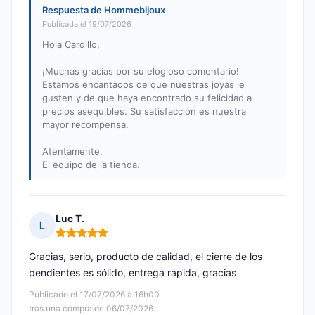
Respuesta de Hommebijoux
Publicada el 19/07/2026
Hola Cardillo,
¡Muchas gracias por su elogioso comentario!
Estamos encantados de que nuestras joyas le
gusten y de que haya encontrado su felicidad a
precios asequibles. Su satisfacción es nuestra
mayor recompensa.
Atentamente,
El equipo de la tienda.
Luc T.
L
Nota: 5 de 5
Gracias, serio, producto de calidad, el cierre de los
pendientes es sólido, entrega rápida, gracias
Publicado el 17/07/2026 à 16h00
tras una compra de 06/07/2026