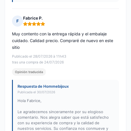
Fabrice P.
F
Nota: 5 de 5
Muy contento con la entrega rápida y el embalaje
cuidado. Calidad precio. Compraré de nuevo en este
sitio
Publicado el 28/07/2026 à 11h43
tras una compra de 24/07/2026
Opinión traducida
Respuesta de Hommebijoux
Publicada el 30/07/2026
Hola Fabrice,
Le agradecemos sinceramente por su elogioso
comentario. Nos alegra saber que está satisfecho
con su experiencia de compra y la calidad de
nuestros servicios. Su confianza nos conmueve y