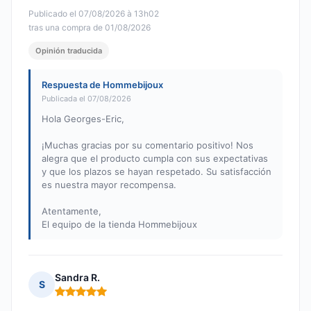
Publicado el 07/08/2026 à 13h02
tras una compra de 01/08/2026
Opinión traducida
Respuesta de Hommebijoux
Publicada el 07/08/2026
Hola Georges-Eric,
¡Muchas gracias por su comentario positivo! Nos
alegra que el producto cumpla con sus expectativas
y que los plazos se hayan respetado. Su satisfacción
es nuestra mayor recompensa.
Atentamente,
El equipo de la tienda Hommebijoux
Sandra R.
S
Nota: 5 de 5