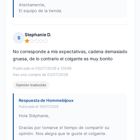
Atentamente,
El equipo de la tienda.
Stephanie D.
S
Nota: 1 de 5
No corresponde a mis expectativas, cadena demasiado
gruesa, de lo contrario el colgante es muy bonito
Publicado el 05/07/2026 à 10h59
tras una compra de 02/07/2026
Opinión traducida
Respuesta de Hommebijoux
Publicada el 19/07/2026
Hola Stéphanie,
Gracias por tomarse el tiempo de compartir su
opinión. Nos alegra que le guste el colgante.