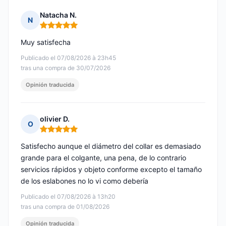
Natacha N.
N
Nota: 5 de 5
Muy satisfecha
Publicado el 07/08/2026 à 23h45
tras una compra de 30/07/2026
Opinión traducida
olivier D.
O
Nota: 5 de 5
Satisfecho aunque el diámetro del collar es demasiado
grande para el colgante, una pena, de lo contrario
servicios rápidos y objeto conforme excepto el tamaño
de los eslabones no lo vi como debería
Publicado el 07/08/2026 à 13h20
tras una compra de 01/08/2026
Opinión traducida