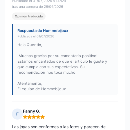
Publicado el 01/07/2026 à 14h29
tras una compra de 26/06/2026
Opinión traducida
Respuesta de Hommebijoux
Publicada el 01/07/2026
Hola Quentin,
¡Muchas gracias por su comentario positivo!
Estamos encantados de que el artículo le guste y
que cumpla con sus expectativas. Su
recomendación nos toca mucho.
Atentamente,
El equipo de Hommebijoux
Fanny G.
F
Nota: 5 de 5
Las joyas son conformes a las fotos y parecen de