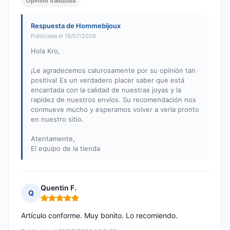
Opinión traducida
Respuesta de Hommebijoux
Publicada el 19/07/2026
Hola Kro,
¡Le agradecemos calurosamente por su opinión tan
positiva! Es un verdadero placer saber que está
encantada con la calidad de nuestras joyas y la
rapidez de nuestros envíos. Su recomendación nos
conmueve mucho y esperamos volver a verla pronto
en nuestro sitio.
Atentamente,
El equipo de la tienda
Quentin F.
Q
Nota: 5 de 5
Artículo conforme. Muy bonito. Lo recomiendo.