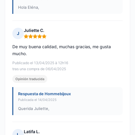
Hola Eléna,
Juliette C.
J
Nota: 5 de 5
De muy buena calidad, muchas gracias, me gusta
mucho.
Publicado el 13/04/2025 à 12h16
tras una compra de 06/04/2025
Opinión traducida
Respuesta de Hommebijoux
Publicada el 14/04/2025
Querida Juliette,
Latifa L.
L