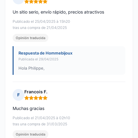
Nota: 5 de 5
Un sitio serio, envío rápido, precios atractivos
Publicado el 25/04/2025 à 15h20
tras una compra de 21/04/2025
Opinión traducida
Respuesta de Hommebijoux
Publicada el 29/04/2025
Hola Philippe,
Francois F.
F
Nota: 5 de 5
Muchas gracias
Publicado el 21/04/2025 à 02h10
tras una compra de 31/03/2025
Opinión traducida