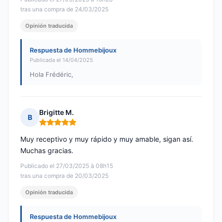
tras una compra de 24/03/2025
Opinión traducida
Respuesta de Hommebijoux
Publicada el 14/04/2025
Hola Frédéric,
Brigitte M.
B
Nota: 5 de 5
Muy receptivo y muy rápido y muy amable, sigan así.
Muchas gracias.
Publicado el 27/03/2025 à 08h15
tras una compra de 20/03/2025
Opinión traducida
Respuesta de Hommebijoux