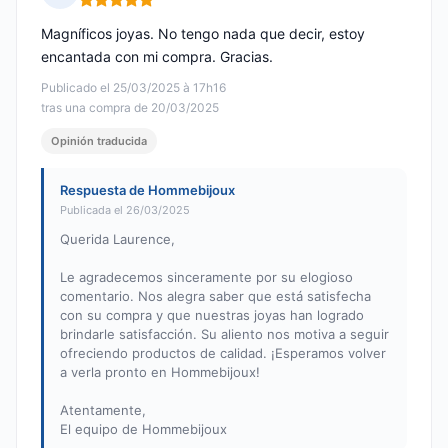
Nota: 5 de 5
Magníficos joyas. No tengo nada que decir, estoy
encantada con mi compra. Gracias.
Publicado el 25/03/2025 à 17h16
tras una compra de 20/03/2025
Opinión traducida
Respuesta de Hommebijoux
Publicada el 26/03/2025
Querida Laurence,
Le agradecemos sinceramente por su elogioso
comentario. Nos alegra saber que está satisfecha
con su compra y que nuestras joyas han logrado
brindarle satisfacción. Su aliento nos motiva a seguir
ofreciendo productos de calidad. ¡Esperamos volver
a verla pronto en Hommebijoux!
Atentamente,
El equipo de Hommebijoux