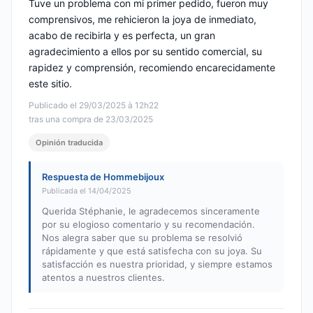
Tuve un problema con mi primer pedido, fueron muy
comprensivos, me rehicieron la joya de inmediato,
acabo de recibirla y es perfecta, un gran
agradecimiento a ellos por su sentido comercial, su
rapidez y comprensión, recomiendo encarecidamente
este sitio.
Publicado el 29/03/2025 à 12h22
tras una compra de 23/03/2025
Opinión traducida
Respuesta de Hommebijoux
Publicada el 14/04/2025
Querida Stéphanie, le agradecemos sinceramente
por su elogioso comentario y su recomendación.
Nos alegra saber que su problema se resolvió
rápidamente y que está satisfecha con su joya. Su
satisfacción es nuestra prioridad, y siempre estamos
atentos a nuestros clientes.