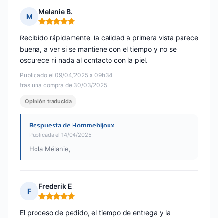
Melanie B.
M
Nota: 5 de 5
Recibido rápidamente, la calidad a primera vista parece
buena, a ver si se mantiene con el tiempo y no se
oscurece ni nada al contacto con la piel.
Publicado el 09/04/2025 à 09h34
tras una compra de 30/03/2025
Opinión traducida
Respuesta de Hommebijoux
Publicada el 14/04/2025
Hola Mélanie,
Frederik E.
F
Nota: 5 de 5
El proceso de pedido, el tiempo de entrega y la