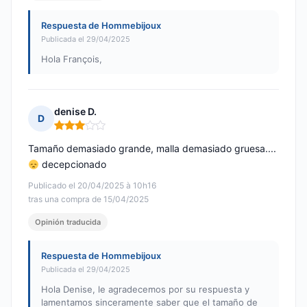
Respuesta de Hommebijoux
Publicada el 29/04/2025
Hola François,
denise D.
D
Nota: 3 de 5
Tamaño demasiado grande, malla demasiado gruesa....
decepcionado
Publicado el 20/04/2025 à 10h16
tras una compra de 15/04/2025
Opinión traducida
Respuesta de Hommebijoux
Publicada el 29/04/2025
Hola Denise, le agradecemos por su respuesta y
lamentamos sinceramente saber que el tamaño de