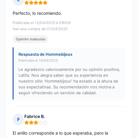
Nota: 5 de 5
Perfecto, lo recomiendo.
Publicado el 12/04/2025 à 09h06
tras una compra de 07/04/2025
Opinión traducida
Respuesta de Hommebijoux
Publicada el 14/04/2025
Le agradezco calurosamente por su opinión positiva,
Latifa. Nos alegra saber que su experiencia en
nuestro sitio 'Hommebijoux' ha estado a la altura de
sus expectativas. Su recomendación nos motiva a
seguir ofreciendo un servicio de calidad.
Fabrice B.
F
Nota: 3 de 5
El anillo corresponde a lo que esperaba, pero la