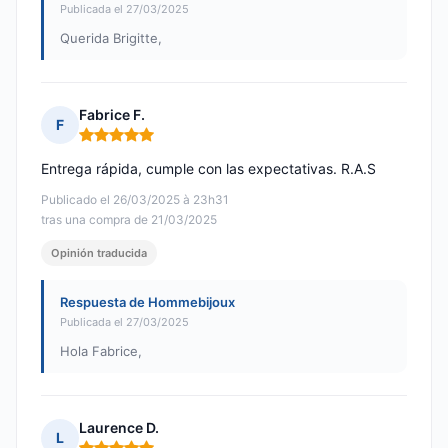
Publicada el 27/03/2025
Querida Brigitte,
Fabrice F.
F
Nota: 5 de 5
Entrega rápida, cumple con las expectativas. R.A.S
Publicado el 26/03/2025 à 23h31
tras una compra de 21/03/2025
Opinión traducida
Respuesta de Hommebijoux
Publicada el 27/03/2025
Hola Fabrice,
Laurence D.
L