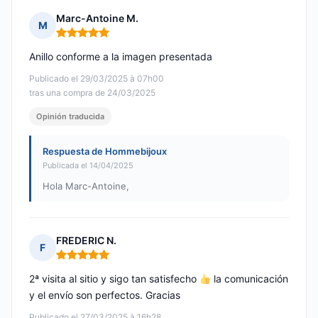
Marc-Antoine M.
M
Nota: 5 de 5
Anillo conforme a la imagen presentada
Publicado el 29/03/2025 à 07h00
tras una compra de 24/03/2025
Opinión traducida
Respuesta de Hommebijoux
Publicada el 14/04/2025
Hola Marc-Antoine,
FREDERIC N.
F
Nota: 5 de 5
2ª visita al sitio y sigo tan satisfecho
la comunicación
y el envío son perfectos. Gracias
Publicado el 27/03/2025 à 16h28