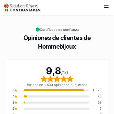
Hommebijoux
9,8/10
Calificación global: 9,8 de 10
Certificado de confianza
Opiniones de clientes de
Hommebijoux
9,8
/10
Calificación global: 9,8
Basada en 1 439 opiniones publicadas
5
1 328
4
76
3
23
2
5