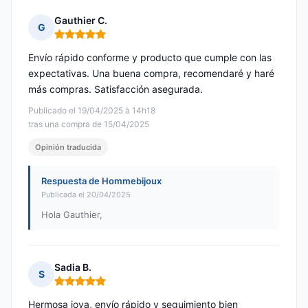
Gauthier C.
G
Nota: 5 de 5
Envío rápido conforme y producto que cumple con las
expectativas. Una buena compra, recomendaré y haré
más compras. Satisfacción asegurada.
Publicado el 19/04/2025 à 14h18
tras una compra de 15/04/2025
Opinión traducida
Respuesta de Hommebijoux
Publicada el 20/04/2025
Hola Gauthier,
Sadia B.
S
Nota: 5 de 5
Hermosa joya, envío rápido y seguimiento bien