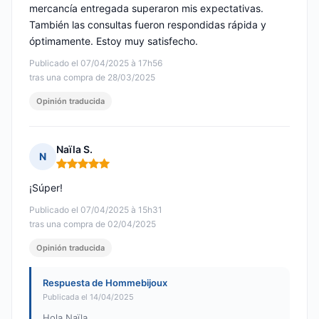
mercancía entregada superaron mis expectativas.
También las consultas fueron respondidas rápida y
óptimamente. Estoy muy satisfecho.
Publicado el 07/04/2025 à 17h56
tras una compra de 28/03/2025
Opinión traducida
Naïla S.
N
Nota: 5 de 5
¡Súper!
Publicado el 07/04/2025 à 15h31
tras una compra de 02/04/2025
Opinión traducida
Respuesta de Hommebijoux
Publicada el 14/04/2025
Hola Naïla,