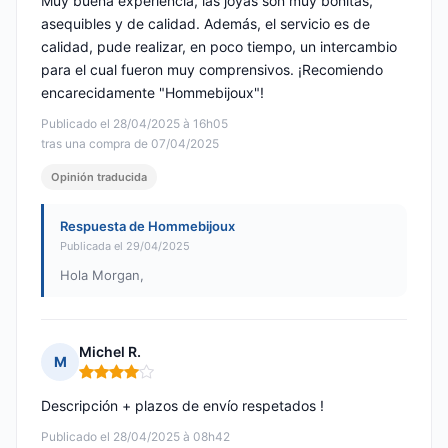
Muy buena experiencia, las joyas son muy bonitas,
asequibles y de calidad. Además, el servicio es de
calidad, pude realizar, en poco tiempo, un intercambio
para el cual fueron muy comprensivos. ¡Recomiendo
encarecidamente "Hommebijoux"!
Publicado el 28/04/2025 à 16h05
tras una compra de 07/04/2025
Opinión traducida
Respuesta de Hommebijoux
Publicada el 29/04/2025
Hola Morgan,
Michel R.
M
Nota: 4 de 5
Descripción + plazos de envío respetados !
Publicado el 28/04/2025 à 08h42