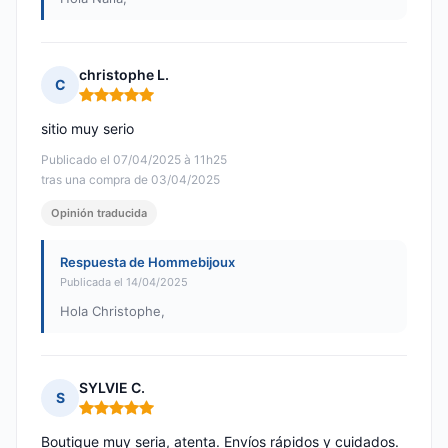
christophe L.
C
Nota: 5 de 5
sitio muy serio
Publicado el 07/04/2025 à 11h25
tras una compra de 03/04/2025
Opinión traducida
Respuesta de Hommebijoux
Publicada el 14/04/2025
Hola Christophe,
SYLVIE C.
S
Nota: 5 de 5
Boutique muy seria, atenta. Envíos rápidos y cuidados.