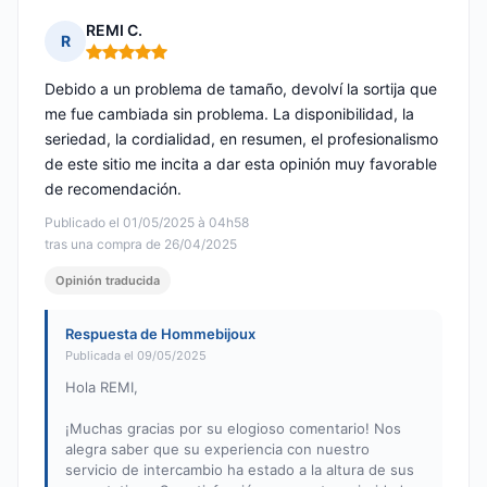
REMI C.
R
Nota: 5 de 5
Debido a un problema de tamaño, devolví la sortija que
me fue cambiada sin problema. La disponibilidad, la
seriedad, la cordialidad, en resumen, el profesionalismo
de este sitio me incita a dar esta opinión muy favorable
de recomendación.
Publicado el 01/05/2025 à 04h58
tras una compra de 26/04/2025
Opinión traducida
Respuesta de Hommebijoux
Publicada el 09/05/2025
Hola REMI,
¡Muchas gracias por su elogioso comentario! Nos
alegra saber que su experiencia con nuestro
servicio de intercambio ha estado a la altura de sus