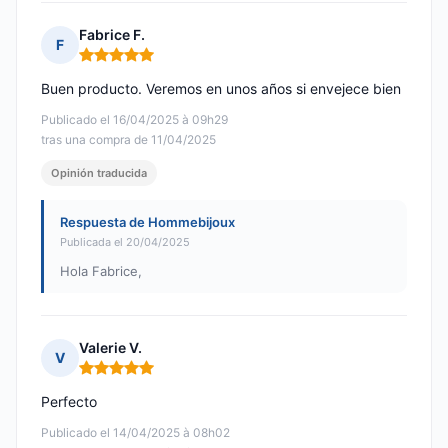
Fabrice F.
F
Nota: 5 de 5
Buen producto. Veremos en unos años si envejece bien
Publicado el 16/04/2025 à 09h29
tras una compra de 11/04/2025
Opinión traducida
Respuesta de Hommebijoux
Publicada el 20/04/2025
Hola Fabrice,
Valerie V.
V
Nota: 5 de 5
Perfecto
Publicado el 14/04/2025 à 08h02