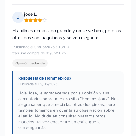
jose L.
J
Nota: 4 de 5
El anillo es demasiado grande y no se ve bien, pero los
otros dos son magníficos y se ven elegantes.
Publicado el 06/05/2025 à 13h10
tras una compra de 01/05/2025
Opinión traducida
Respuesta de Hommebijoux
Publicada el 09/05/2025
Hola José, le agradecemos por su opinión y sus
comentarios sobre nuestro sitio "Hommebijoux". Nos
alegra saber que aprecia las otras dos piezas, pero
también tomamos en cuenta su observación sobre
el anillo. No dude en consultar nuestros otros
modelos, tal vez encuentre un estilo que le
convenga más.