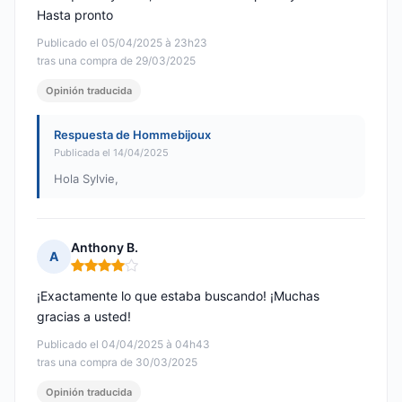
Hasta pronto
Publicado el 05/04/2025 à 23h23
tras una compra de 29/03/2025
Opinión traducida
Respuesta de Hommebijoux
Publicada el 14/04/2025
Hola Sylvie,
Anthony B.
A
Nota: 4 de 5
¡Exactamente lo que estaba buscando! ¡Muchas
gracias a usted!
Publicado el 04/04/2025 à 04h43
tras una compra de 30/03/2025
Opinión traducida