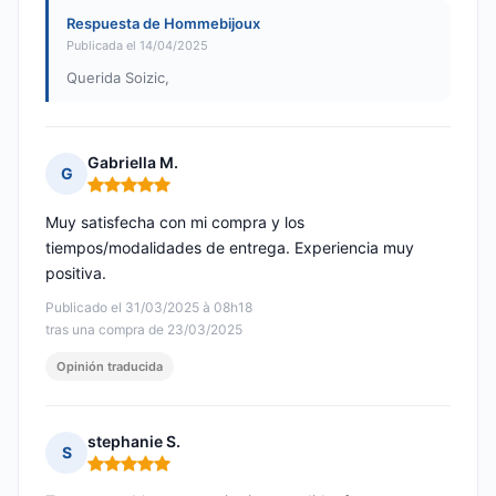
Respuesta de Hommebijoux
Publicada el 14/04/2025
Querida Soizic,
Gabriella M.
G
Nota: 5 de 5
Muy satisfecha con mi compra y los
tiempos/modalidades de entrega. Experiencia muy
positiva.
Publicado el 31/03/2025 à 08h18
tras una compra de 23/03/2025
Opinión traducida
stephanie S.
S
Nota: 5 de 5