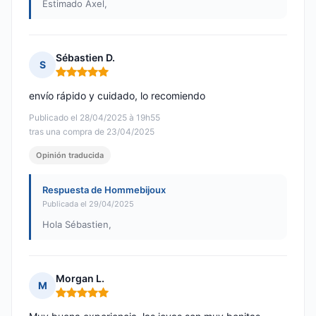
Estimado Axel,
Sébastien D.
S
Nota: 5 de 5
envío rápido y cuidado, lo recomiendo
Publicado el 28/04/2025 à 19h55
tras una compra de 23/04/2025
Opinión traducida
Respuesta de Hommebijoux
Publicada el 29/04/2025
Hola Sébastien,
Morgan L.
M
Nota: 5 de 5