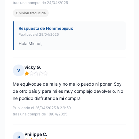
tras una compra de 24/04/2025
Opinión traducida
Respuesta de Hommebijoux
Publicada el 29/04/2025
Hola Michel,
vicky G.
V
Nota: 1 de 5
Me equivoque de ralla y no me lo puedo ni poner. Soy
de otro país y para mi es muy complejo devolverlo. No
he podido disfrutar de mi compra
Publicado el 26/04/2025 à 22h59
tras una compra de 18/04/2025
Philippe C.
P