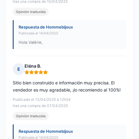
tras una compra de 10/04/2025
Opinión traducida
Respuesta de Hommebijoux
Publicada el 14/04/2025
Hola Valérie,
Eléna B.
E
Nota: 5 de 5
Sitio bien construido e información muy precisa. El
vendedor es muy agradable, ¡lo recomiendo al 100%!
Publicado el 13/04/2025 à 12h54
tras una compra de 07/04/2025
Opinión traducida
Respuesta de Hommebijoux
Publicada el 14/04/2025