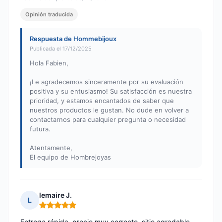
Opinión traducida
Respuesta de Hommebijoux
Publicada el 17/12/2025
Hola Fabien,
¡Le agradecemos sinceramente por su evaluación
positiva y su entusiasmo! Su satisfacción es nuestra
prioridad, y estamos encantados de saber que
nuestros productos le gustan. No dude en volver a
contactarnos para cualquier pregunta o necesidad
futura.
Atentamente,
El equipo de Hombrejoyas
lemaire J.
L
Nota: 5 de 5
Entrega rápida, precio muy correcto, sitio agradable.