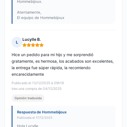
Hommebijoux.
Atentamente,
El equipo de Hommebijoux
Lucylle B.
L
Nota: 5 de 5
Hice un pedido para mi hijo y me sorprendió
gratamente, es hermosa, los acabados son excelentes,
la entrega fue súper rápida, la recomiendo
encarecidamente
Publicado el 13/12/2025 à 09h19
tras una compra de 04/12/2025
Opinión traducida
Respuesta de Hommebijoux
Publicada el 17/12/2025
Hola Lucylle,