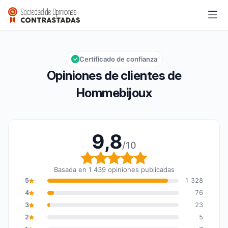
Hommebijoux
9,8/10
Calificación global: 9,8 de 10
Certificado de confianza
Opiniones de clientes de
Hommebijoux
9,8
/10
Calificación global: 9,8
Basada en 1 439 opiniones publicadas
5
1 328
4
76
3
23
2
5