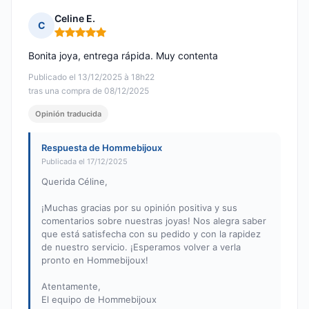
Celine E.
C
Nota: 5 de 5
Bonita joya, entrega rápida. Muy contenta
Publicado el 13/12/2025 à 18h22
tras una compra de 08/12/2025
Opinión traducida
Respuesta de Hommebijoux
Publicada el 17/12/2025
Querida Céline,
¡Muchas gracias por su opinión positiva y sus
comentarios sobre nuestras joyas! Nos alegra saber
que está satisfecha con su pedido y con la rapidez
de nuestro servicio. ¡Esperamos volver a verla
pronto en Hommebijoux!
Atentamente,
El equipo de Hommebijoux