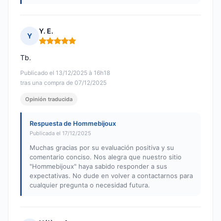
Y. E.
Y
Nota: 5 de 5
Tb.
Publicado el 13/12/2025 à 16h18
tras una compra de 07/12/2025
Opinión traducida
Respuesta de Hommebijoux
Publicada el 17/12/2025
Muchas gracias por su evaluación positiva y su
comentario conciso. Nos alegra que nuestro sitio
"Hommebijoux" haya sabido responder a sus
expectativas. No dude en volver a contactarnos para
cualquier pregunta o necesidad futura.