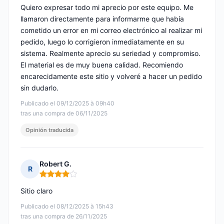
Quiero expresar todo mi aprecio por este equipo. Me
llamaron directamente para informarme que había
cometido un error en mi correo electrónico al realizar mi
pedido, luego lo corrigieron inmediatamente en su
sistema. Realmente aprecio su seriedad y compromiso.
El material es de muy buena calidad. Recomiendo
encarecidamente este sitio y volveré a hacer un pedido
sin dudarlo.
Publicado el 09/12/2025 à 09h40
tras una compra de 06/11/2025
Opinión traducida
Robert G.
R
Nota: 4 de 5
Sitio claro
Publicado el 08/12/2025 à 15h43
tras una compra de 26/11/2025