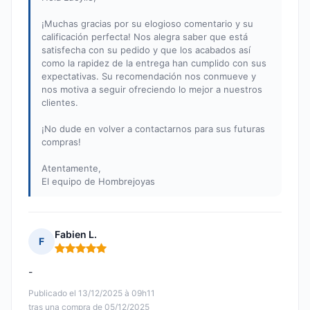
¡Muchas gracias por su elogioso comentario y su
calificación perfecta! Nos alegra saber que está
satisfecha con su pedido y que los acabados así
como la rapidez de la entrega han cumplido con sus
expectativas. Su recomendación nos conmueve y
nos motiva a seguir ofreciendo lo mejor a nuestros
clientes.
¡No dude en volver a contactarnos para sus futuras
compras!
Atentamente,
El equipo de Hombrejoyas
Fabien L.
F
Nota: 5 de 5
-
Publicado el 13/12/2025 à 09h11
tras una compra de 05/12/2025