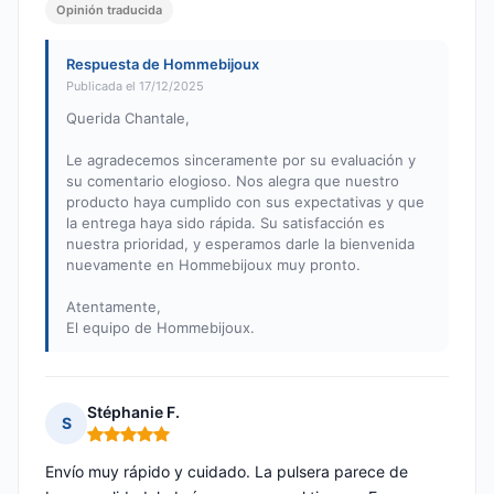
Opinión traducida
Respuesta de Hommebijoux
Publicada el 17/12/2025
Querida Chantale,
Le agradecemos sinceramente por su evaluación y
su comentario elogioso. Nos alegra que nuestro
producto haya cumplido con sus expectativas y que
la entrega haya sido rápida. Su satisfacción es
nuestra prioridad, y esperamos darle la bienvenida
nuevamente en Hommebijoux muy pronto.
Atentamente,
El equipo de Hommebijoux.
Stéphanie F.
S
Nota: 5 de 5
Envío muy rápido y cuidado. La pulsera parece de