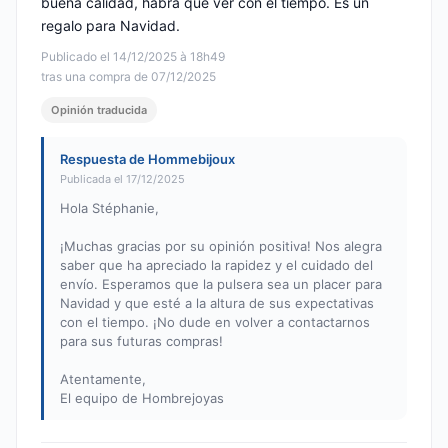
buena calidad, habrá que ver con el tiempo. Es un
regalo para Navidad.
Publicado el 14/12/2025 à 18h49
tras una compra de 07/12/2025
Opinión traducida
Respuesta de Hommebijoux
Publicada el 17/12/2025
Hola Stéphanie,
¡Muchas gracias por su opinión positiva! Nos alegra
saber que ha apreciado la rapidez y el cuidado del
envío. Esperamos que la pulsera sea un placer para
Navidad y que esté a la altura de sus expectativas
con el tiempo. ¡No dude en volver a contactarnos
para sus futuras compras!
Atentamente,
El equipo de Hombrejoyas