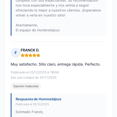
cumplido con sus expectativas. Su recomendación
nos toca especialmente y nos anima a seguir
ofreciendo lo mejor a nuestros clientes. ¡Esperamos
volver a verla en nuestro sitio!
Atentamente,
El equipo de Hombrebijoux
FRANCK D.
F
Nota: 5 de 5
Muy satisfecho. Sitio claro, entrega rápida. Perfecto.
Publicado el 05/12/2025 à 18h56
tras una compra de 30/11/2025
Opinión traducida
Respuesta de Hommebijoux
Publicada el 05/12/2025
Estimado Franck,