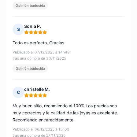
Opinión traducida
Sonia P.
S
Nota: 5 de 5
Todo es perfecto. Gracias
Publicado el 07/12/2025 à 14h48
tras una compra de 30/11/2025
Opinión traducida
christelle M.
C
Nota: 5 de 5
Muy buen sitio, recomiendo al 100% Los precios son
muy correctos y la calidad de las joyas es excelente.
Recomiendo encarecidamente.
Publicado el 06/12/2025 à 15h03
tras una compra de 27/11/2025