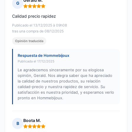
Gerald M.
G
Nota: 5 de 5
Calidad precio rapidez
Publicado el 13/12/2025 à 09h08
tras una compra de 08/12/2025
Opinión traducida
Respuesta de Hommebijoux
Publicada el 17/12/2025
Le agradecemos sinceramente por su elogiosa
opinión, Gerald. Nos alegra saber que ha apreciado
la calidad de nuestros productos, su relación
calidad-precio y nuestra rapidez de servicio. Su
satisfacción es nuestra prioridad, y esperamos verlo
pronto en Hommebijoux.
Boota M.
B
Nota: 5 de 5