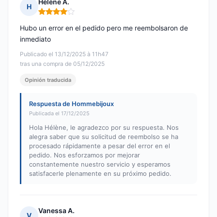
Hélène A.
H
Nota: 4 de 5
Hubo un error en el pedido pero me reembolsaron de
inmediato
Publicado el 13/12/2025 à 11h47
tras una compra de 05/12/2025
Opinión traducida
Respuesta de Hommebijoux
Publicada el 17/12/2025
Hola Hélène, le agradezco por su respuesta. Nos
alegra saber que su solicitud de reembolso se ha
procesado rápidamente a pesar del error en el
pedido. Nos esforzamos por mejorar
constantemente nuestro servicio y esperamos
satisfacerle plenamente en su próximo pedido.
Vanessa A.
V