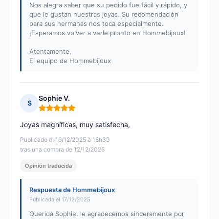
Nos alegra saber que su pedido fue fácil y rápido, y
que le gustan nuestras joyas. Su recomendación
para sus hermanas nos toca especialmente.
¡Esperamos volver a verle pronto en Hommebijoux!
Atentamente,
El equipo de Hommebijoux
Sophie V.
S
Nota: 5 de 5
Joyas magníficas, muy satisfecha,
Publicado el 16/12/2025 à 18h39
tras una compra de 12/12/2025
Opinión traducida
Respuesta de Hommebijoux
Publicada el 17/12/2025
Querida Sophie, le agradecemos sinceramente por