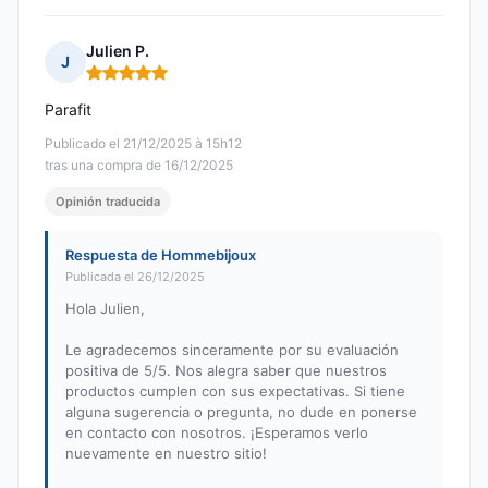
Julien P.
J
Nota: 5 de 5
Parafit
Publicado el 21/12/2025 à 15h12
tras una compra de 16/12/2025
Opinión traducida
Respuesta de Hommebijoux
Publicada el 26/12/2025
Hola Julien,
Le agradecemos sinceramente por su evaluación
positiva de 5/5. Nos alegra saber que nuestros
productos cumplen con sus expectativas. Si tiene
alguna sugerencia o pregunta, no dude en ponerse
en contacto con nosotros. ¡Esperamos verlo
nuevamente en nuestro sitio!