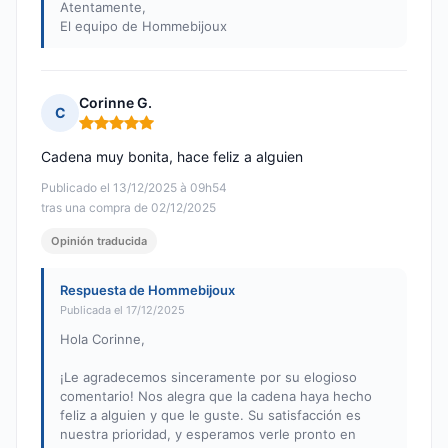
Atentamente,
El equipo de Hommebijoux
Corinne G.
C
Nota: 5 de 5
Cadena muy bonita, hace feliz a alguien
Publicado el 13/12/2025 à 09h54
tras una compra de 02/12/2025
Opinión traducida
Respuesta de Hommebijoux
Publicada el 17/12/2025
Hola Corinne,
¡Le agradecemos sinceramente por su elogioso
comentario! Nos alegra que la cadena haya hecho
feliz a alguien y que le guste. Su satisfacción es
nuestra prioridad, y esperamos verle pronto en