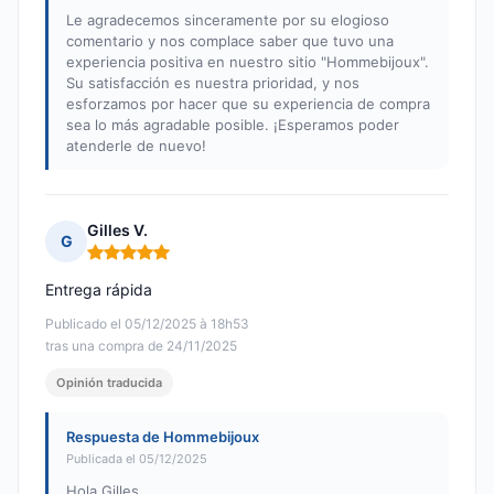
Le agradecemos sinceramente por su elogioso
comentario y nos complace saber que tuvo una
experiencia positiva en nuestro sitio "Hommebijoux".
Su satisfacción es nuestra prioridad, y nos
esforzamos por hacer que su experiencia de compra
sea lo más agradable posible. ¡Esperamos poder
atenderle de nuevo!
Gilles V.
G
Nota: 5 de 5
Entrega rápida
Publicado el 05/12/2025 à 18h53
tras una compra de 24/11/2025
Opinión traducida
Respuesta de Hommebijoux
Publicada el 05/12/2025
Hola Gilles,