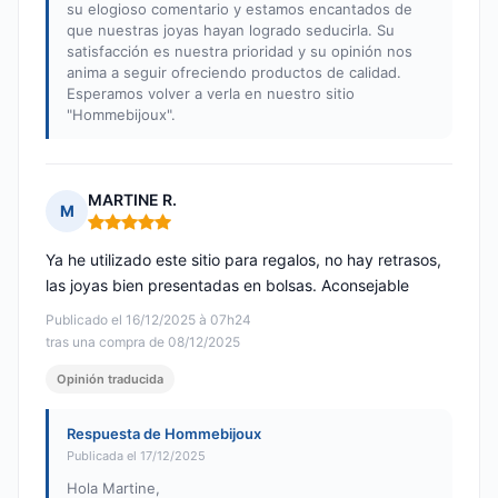
su elogioso comentario y estamos encantados de
que nuestras joyas hayan logrado seducirla. Su
satisfacción es nuestra prioridad y su opinión nos
anima a seguir ofreciendo productos de calidad.
Esperamos volver a verla en nuestro sitio
"Hommebijoux".
MARTINE R.
M
Nota: 5 de 5
Ya he utilizado este sitio para regalos, no hay retrasos,
las joyas bien presentadas en bolsas. Aconsejable
Publicado el 16/12/2025 à 07h24
tras una compra de 08/12/2025
Opinión traducida
Respuesta de Hommebijoux
Publicada el 17/12/2025
Hola Martine,