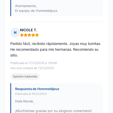
Atentamente,
El equipo de Hommebijoux.
NICOLE T.
N
Nota: 5 de 5
Pedido fácil, recibido rápidamente. Joyas muy bonitas.
He recomendado para mis hermanas. Recomiendo su
sitio.
Publicado el 17/12/2025 à 13h08
tras una compra de 12/12/2025
Opinión traducida
Respuesta de Hommebijoux
Publicada el 19/12/2025
Hola Nicole,
¡Muchísimas gracias por su elogioso comentario!