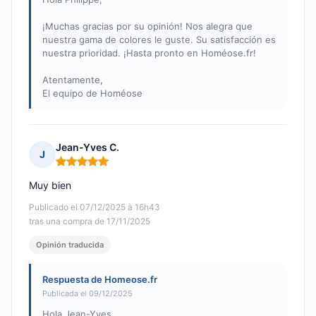
¡Muchas gracias por su opinión! Nos alegra que
nuestra gama de colores le guste. Su satisfacción es
nuestra prioridad. ¡Hasta pronto en Homéose.fr!
Atentamente,
El equipo de Homéose
Jean-Yves C.
J
Nota: 5 de 5
Muy bien
Publicado el 07/12/2025 à 16h43
tras una compra de 17/11/2025
Opinión traducida
Respuesta de Homeose.fr
Publicada el 09/12/2025
Hola Jean-Yves,