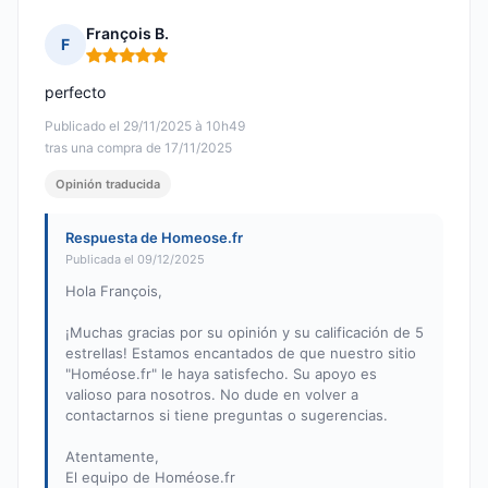
François B.
F
Nota: 5 de 5
perfecto
Publicado el 29/11/2025 à 10h49
tras una compra de 17/11/2025
Opinión traducida
Respuesta de Homeose.fr
Publicada el 09/12/2025
Hola François,
¡Muchas gracias por su opinión y su calificación de 5
estrellas! Estamos encantados de que nuestro sitio
"Homéose.fr" le haya satisfecho. Su apoyo es
valioso para nosotros. No dude en volver a
contactarnos si tiene preguntas o sugerencias.
Atentamente,
El equipo de Homéose.fr