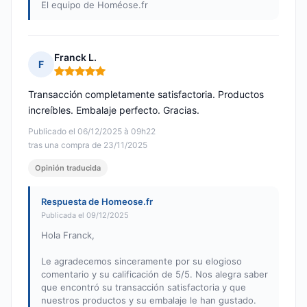
El equipo de Homéose.fr
Franck L.
F
Nota: 5 de 5
Transacción completamente satisfactoria. Productos
increíbles. Embalaje perfecto. Gracias.
Publicado el 06/12/2025 à 09h22
tras una compra de 23/11/2025
Opinión traducida
Respuesta de Homeose.fr
Publicada el 09/12/2025
Hola Franck,
Le agradecemos sinceramente por su elogioso
comentario y su calificación de 5/5. Nos alegra saber
que encontró su transacción satisfactoria y que
nuestros productos y su embalaje le han gustado.