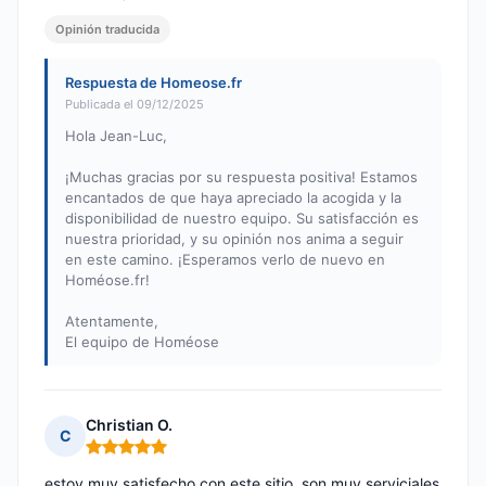
Opinión traducida
Respuesta de Homeose.fr
Publicada el 09/12/2025
Hola Jean-Luc,
¡Muchas gracias por su respuesta positiva! Estamos
encantados de que haya apreciado la acogida y la
disponibilidad de nuestro equipo. Su satisfacción es
nuestra prioridad, y su opinión nos anima a seguir
en este camino. ¡Esperamos verlo de nuevo en
Homéose.fr!
Atentamente,
El equipo de Homéose
Christian O.
C
Nota: 5 de 5
estoy muy satisfecho con este sitio, son muy serviciales