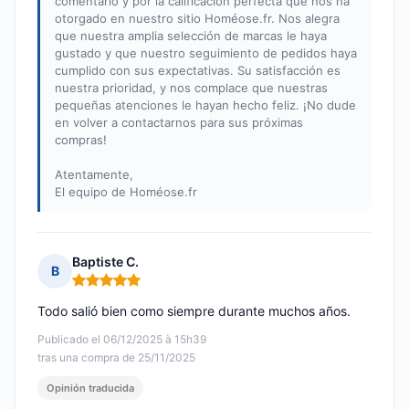
comentario y por la calificación perfecta que nos ha
otorgado en nuestro sitio Homéose.fr. Nos alegra
que nuestra amplia selección de marcas le haya
gustado y que nuestro seguimiento de pedidos haya
cumplido con sus expectativas. Su satisfacción es
nuestra prioridad, y nos complace que nuestras
pequeñas atenciones le hayan hecho feliz. ¡No dude
en volver a contactarnos para sus próximas
compras!
Atentamente,
El equipo de Homéose.fr
Baptiste C.
B
Nota: 5 de 5
Todo salió bien como siempre durante muchos años.
Publicado el 06/12/2025 à 15h39
tras una compra de 25/11/2025
Opinión traducida