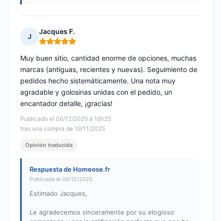
Jacques F.
J
Nota: 5 de 5
Muy buen sitio, cantidad enorme de opciones, muchas
marcas (antiguas, recientes y nuevas). Seguimiento de
pedidos hecho sistemáticamente. Una nota muy
agradable y golosinas unidas con el pedido, un
encantador detalle, ¡gracias!
Publicado el 06/12/2025 à 16h25
tras una compra de 19/11/2025
Opinión traducida
Respuesta de Homeose.fr
Publicada el 09/12/2025
Estimado Jacques,
Le agradecemos sinceramente por su elogioso