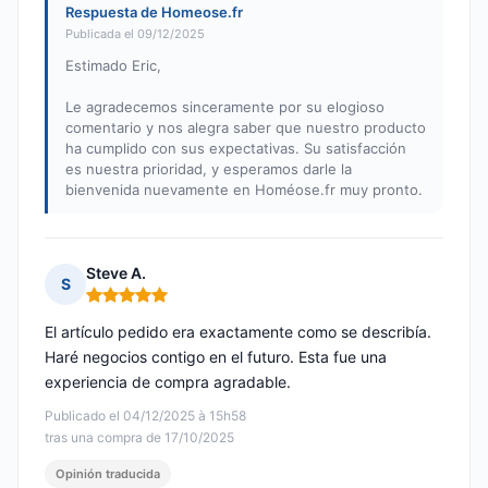
Respuesta de Homeose.fr
Publicada el 09/12/2025
Estimado Eric,
Le agradecemos sinceramente por su elogioso
comentario y nos alegra saber que nuestro producto
ha cumplido con sus expectativas. Su satisfacción
es nuestra prioridad, y esperamos darle la
bienvenida nuevamente en Homéose.fr muy pronto.
Steve A.
S
Nota: 5 de 5
El artículo pedido era exactamente como se describía.
Haré negocios contigo en el futuro. Esta fue una
experiencia de compra agradable.
Publicado el 04/12/2025 à 15h58
tras una compra de 17/10/2025
Opinión traducida