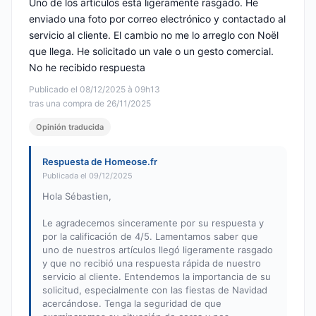
Uno de los artículos está ligeramente rasgado. He
enviado una foto por correo electrónico y contactado al
servicio al cliente. El cambio no me lo arreglo con Noël
que llega. He solicitado un vale o un gesto comercial.
No he recibido respuesta
Publicado el 08/12/2025 à 09h13
tras una compra de 26/11/2025
Opinión traducida
Respuesta de Homeose.fr
Publicada el 09/12/2025
Hola Sébastien,
Le agradecemos sinceramente por su respuesta y
por la calificación de 4/5. Lamentamos saber que
uno de nuestros artículos llegó ligeramente rasgado
y que no recibió una respuesta rápida de nuestro
servicio al cliente. Entendemos la importancia de su
solicitud, especialmente con las fiestas de Navidad
acercándose. Tenga la seguridad de que