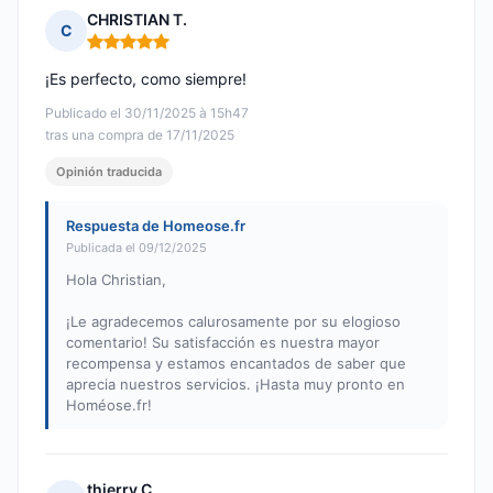
CHRISTIAN T.
C
Nota: 5 de 5
¡Es perfecto, como siempre!
Publicado el 30/11/2025 à 15h47
tras una compra de 17/11/2025
Opinión traducida
Respuesta de Homeose.fr
Publicada el 09/12/2025
Hola Christian,
¡Le agradecemos calurosamente por su elogioso
comentario! Su satisfacción es nuestra mayor
recompensa y estamos encantados de saber que
aprecia nuestros servicios. ¡Hasta muy pronto en
Homéose.fr!
thierry C.