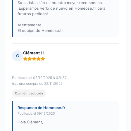
Su satisfacción es nuestra mayor recompensa.
¡Esperamos verlo de nuevo en Homéose.fr para
futuros pedidos!
Atentamente,
El equipo de Homéose.fr
Clément H.
C
Nota: 5 de 5
-
Publicado el 06/12/2025 à 02h37
tras una compra de 22/11/2025
Opinión traducida
Respuesta de Homeose.fr
Publicada el 09/12/2025
Hola Clément,