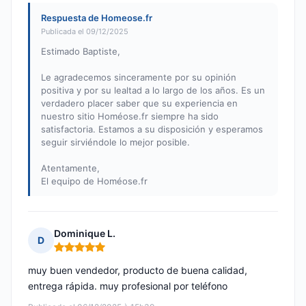
Respuesta de Homeose.fr
Publicada el 09/12/2025
Estimado Baptiste,
Le agradecemos sinceramente por su opinión
positiva y por su lealtad a lo largo de los años. Es un
verdadero placer saber que su experiencia en
nuestro sitio Homéose.fr siempre ha sido
satisfactoria. Estamos a su disposición y esperamos
seguir sirviéndole lo mejor posible.
Atentamente,
El equipo de Homéose.fr
Dominique L.
D
Nota: 5 de 5
muy buen vendedor, producto de buena calidad,
entrega rápida. muy profesional por teléfono