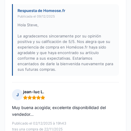
Respuesta de Homeose.fr
Publicada el 09/12/2025
Hola Steve,
Le agradecemos sinceramente por su opinión
positiva y su calificación de 5/5. Nos alegra que su
experiencia de compra en Homéose.fr haya sido
agradable y que haya encontrado su artículo
conforme a sus expectativas. Estaríamos
encantados de darle la bienvenida nuevamente para
sus futuras compras.
jean-luc L.
J
Nota: 5 de 5
Muy buena acogida; excelente disponibilidad del
vendedor...
Publicado el 02/12/2025 à 19h43
tras una compra de 22/11/2025