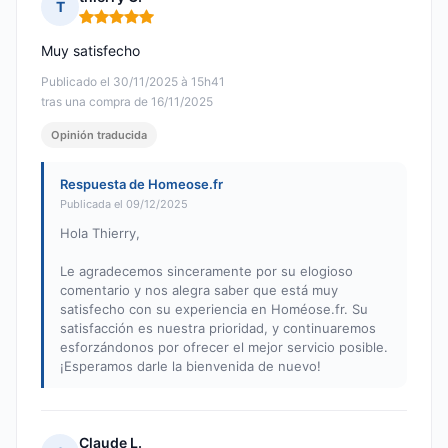
T
Nota: 5 de 5
Muy satisfecho
Publicado el 30/11/2025 à 15h41
tras una compra de 16/11/2025
Opinión traducida
Respuesta de Homeose.fr
Publicada el 09/12/2025
Hola Thierry,
Le agradecemos sinceramente por su elogioso
comentario y nos alegra saber que está muy
satisfecho con su experiencia en Homéose.fr. Su
satisfacción es nuestra prioridad, y continuaremos
esforzándonos por ofrecer el mejor servicio posible.
¡Esperamos darle la bienvenida de nuevo!
Claude L.