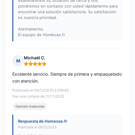
examinaremos su situación de cerca y nos
pondremos en contacto con usted rápidamente para
encontrar una solución satisfactoria. Su satisfacción
es nuestra prioridad.
Atentamente,
El equipo de Homéose.fr
Michaël C.
M
Nota: 5 de 5
Excelente servicio. Siempre de primera y empaquetado
con atención.
Publicado el 08/12/2025 à 06h45
tras una compra de 21/11/2025
Opinión traducida
Respuesta de Homeose.fr
Publicada el 09/12/2025