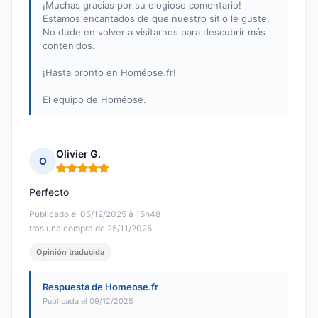
¡Muchas gracias por su elogioso comentario!
Estamos encantados de que nuestro sitio le guste.
No dude en volver a visitarnos para descubrir más
contenidos.
¡Hasta pronto en Homéose.fr!
El equipo de Homéose.
Olivier G.
O
Nota: 5 de 5
Perfecto
Publicado el 05/12/2025 à 15h48
tras una compra de 25/11/2025
Opinión traducida
Respuesta de Homeose.fr
Publicada el 09/12/2025