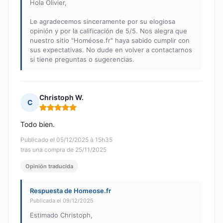
Hola Olivier,
Le agradecemos sinceramente por su elogiosa
opinión y por la calificación de 5/5. Nos alegra que
nuestro sitio "Homéose.fr" haya sabido cumplir con
sus expectativas. No dude en volver a contactarnos
si tiene preguntas o sugerencias.
Christoph W.
C
Nota: 5 de 5
Todo bien.
Publicado el 05/12/2025 à 15h35
tras una compra de 25/11/2025
Opinión traducida
Respuesta de Homeose.fr
Publicada el 09/12/2025
Estimado Christoph,